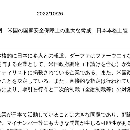
/26 

━━━━━━━━━━━━━━━━━━━━━━━━━━
本格的に日本に参入との報道、ダーファはファーウエイ
関与する企業として、米国政府調達（下請けを含む）が
ィティリストに掲載されている企業である。また、米国政
いことを決定している。また、直接的な指定は行われて
法により、取引を行うと二次的制裁（金融制裁等）の対
企業が日本で活動していることは大きな問題であり、顔
で、マイナンバー等にも大きな問題が生じる可能性があ