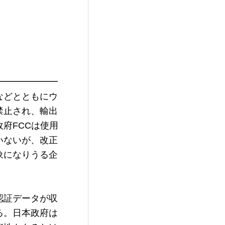
━━━━━━

などとともにウ
禁止され、輸出
府FCCは使用
いないが、改正
象になりうる企
認証データが収
る。日本政府は