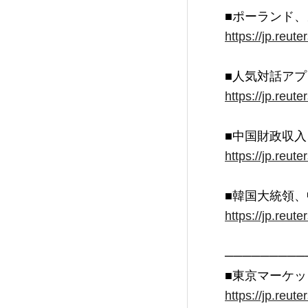
https://jp.reu
https://jp.reu
https://jp.reu
https://jp.reu
─────────
https://jp.reu