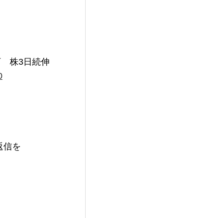
0
信を
