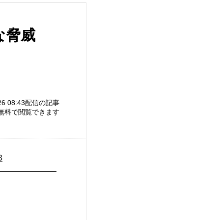
大な脅威
/26 08:43配信の記事
無料で閲覧できます
3
━━━━━━
