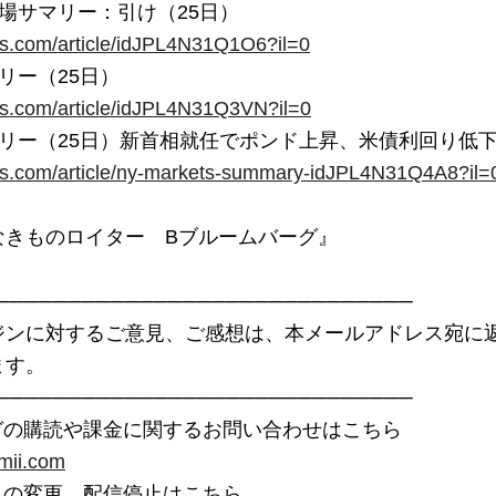
ters.com/article/idJPL4N31Q1O6?il=0
ters.com/article/idJPL4N31Q3VN?il=0
ters.com/article/ny-markets-summary-idJPL4N31Q4A8?il=
きものロイター　Bブルームバーグ』

─────────────────────────────

ジンに対するご意見、ご感想は、本メールアドレス宛に返
す。

─────────────────────────────

ガの購読や課金に関するお問い合わせはこちら

mii.com
スの変更、配信停止はこちら
