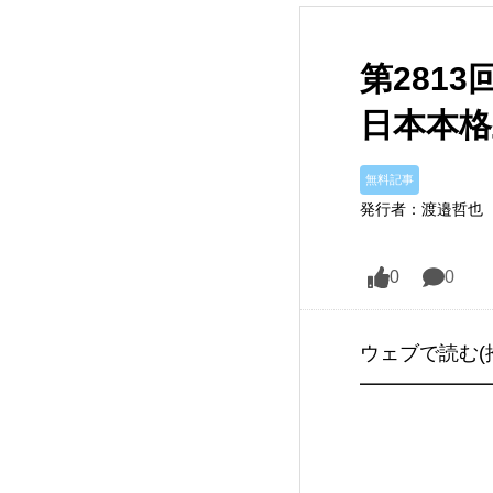
第281
日本本格
無料記事
発行者：渡邉哲也
0
0
ウェブで読む(
━━━━━━
               　　　　渡邉哲也の今世界で何が起きているのか
