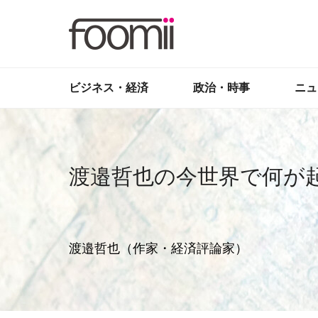
ビジネス・経済
政治・時事
ニュ
渡邉哲也の今世界で何が
渡邉哲也（作家・経済評論家）