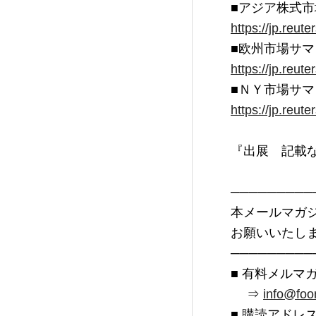
https://jp.reu
https://jp.reu
https://jp.reu
『出展　記載な
─────────
本メールマガ
お願いいたしま
─────────
■ 有料メルマ
　 ⇒ 
info@foo
■ 購読アドレ