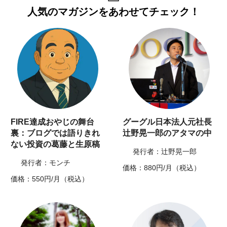
人気のマガジンを
あわせてチェック！
FIRE達成おやじの舞台
グーグル日本法人元社長
裏：ブログでは語りきれ
辻野晃一郎のアタマの中
ない投資の葛藤と生原稿
発行者：辻野晃一郎
発行者：モンチ
価格：880円/月（税込）
価格：550円/月（税込）