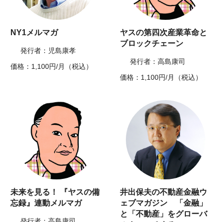
NY1メルマガ
ヤスの第四次産業革命と
ブロックチェーン
発行者：児島康孝
発行者：高島康司
価格：1,100円/月（税込）
価格：1,100円/月（税込）
未来を見る！ 『ヤスの備
井出保夫の不動産金融ウ
忘録』連動メルマガ
ェブマガジン 「金融」
と「不動産」をグローバ
発行者：高島康司