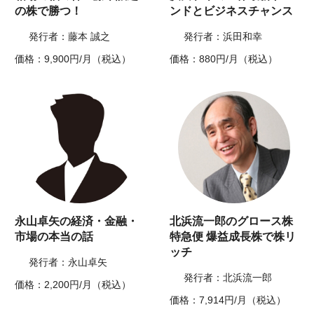
の株で勝つ！
ンドとビジネスチャンス
発行者：藤本 誠之
発行者：浜田和幸
価格：9,900円/月（税込）
価格：880円/月（税込）
永山卓矢の経済・金融・
北浜流一郎のグロース株
市場の本当の話
特急便 爆益成長株で株リ
ッチ
発行者：永山卓矢
発行者：北浜流一郎
価格：2,200円/月（税込）
価格：7,914円/月（税込）