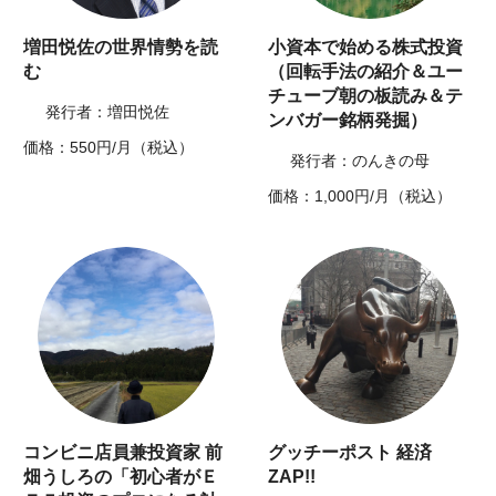
増田悦佐の世界情勢を読
小資本で始める株式投資
む
（回転手法の紹介＆ユー
チューブ朝の板読み＆テ
発行者：増田悦佐
ンバガー銘柄発掘）
価格：550円/月（税込）
発行者：のんきの母
価格：1,000円/月（税込）
コンビニ店員兼投資家 前
グッチーポスト 経済
畑うしろの「初心者がＥ
ZAP!!