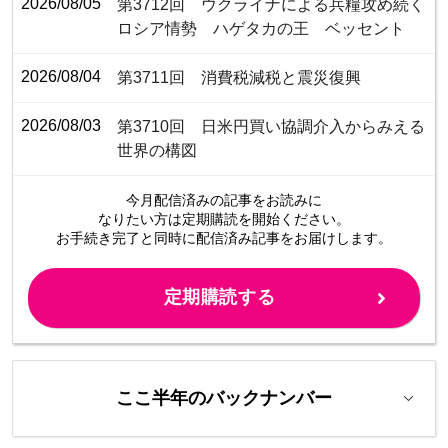
2026/08/05
第3712回 ウクライナによる兵糧攻め続く
ロシア情勢 ハゲタカの王 ベッセント
2026/08/04
第3711回 消費税減税と震災復興
2026/08/03
第3710回 日米円買い協調介入からみえる
世界の構図
今月配信済みの記事をお読みに
なりたい方は定期購読を開始ください。
お手続き完了と同時に配信済み
記事をお届けします。
定期購読する
ここ半年のバックナンバー