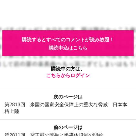
購読するとすべてのコメントが読み放題！
購読申込はこちら
購読中の方は、
こちらからログイン
次のページは
第2813回 米国の国家安全保障上の重大な脅威 日本本
格上陸
前のページは
第2811回 習王朝の誕生と半導体規制の開始