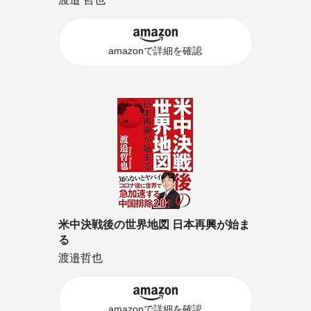
amazonで詳細を確認
米中決戦後の世界地図 日本再興が始ま
る
渡邉哲也
amazonで詳細を確認