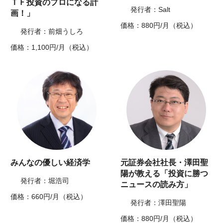
ＴＦ投資のプロになる計
発行者：Salt
画！」
価格：880円/月（税込）
発行者：前畑うしろ
価格：1,100円/月（税込）
みんなの優しい経済学
元証券会社社長・澤田聖
陽が教える「投資に勝つ
発行者：堀浩司
ニュースの読み方」
価格：660円/月（税込）
発行者：澤田聖陽
価格：880円/月（税込）