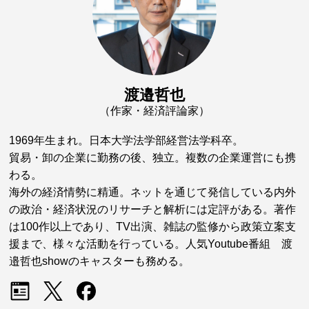
渡邉哲也
（作家・経済評論家）
1969年生まれ。日本大学法学部経営法学科卒。
貿易・卸の企業に勤務の後、独立。複数の企業運営にも携
わる。
海外の経済情勢に精通。ネットを通じて発信している内外
の政治・経済状況のリサーチと解析には定評がある。著作
は100作以上であり、TV出演、雑誌の監修から政策立案支
援まで、様々な活動を行っている。人気Youtube番組 渡
邉哲也showのキャスターも務める。