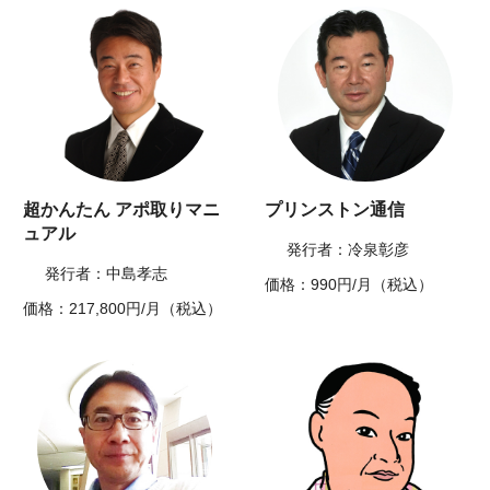
超かんたん アポ取りマニ
プリンストン通信
ュアル
発行者：冷泉彰彦
発行者：中島孝志
価格：990円/月（税込）
価格：217,800円/月（税込）