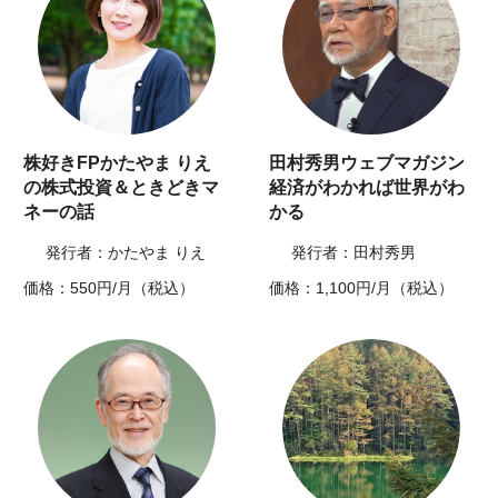
株好きFPかたやま りえ
田村秀男ウェブマガジン
の株式投資＆ときどきマ
経済がわかれば世界がわ
ネーの話
かる
発行者：かたやま りえ
発行者：田村秀男
価格：550円/月（税込）
価格：1,100円/月（税込）