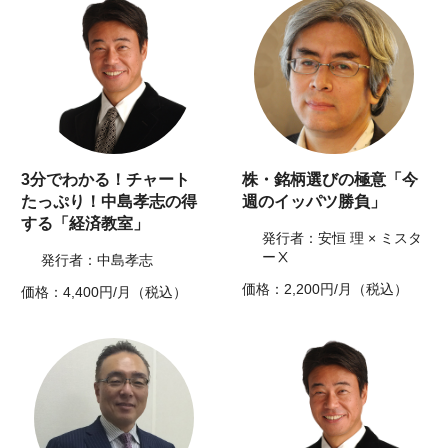
3分でわかる！チャート
株・銘柄選びの極意「今
たっぷり！中島孝志の得
週のイッパツ勝負」
する「経済教室」
発行者：安恒 理 × ミスタ
ーⅩ
発行者：中島孝志
価格：2,200円/月（税込）
価格：4,400円/月（税込）