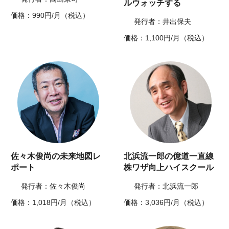
ルウォッチする
価格：990円/月（税込）
発行者：井出保夫
価格：1,100円/月（税込）
佐々木俊尚の未来地図レ
北浜流一郎の億道一直線
ポート
株ワザ向上ハイスクール
発行者：佐々木俊尚
発行者：北浜流一郎
価格：1,018円/月（税込）
価格：3,036円/月（税込）