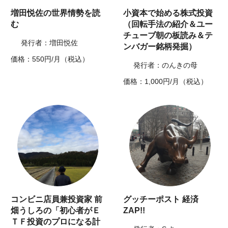
増田悦佐の世界情勢を読
小資本で始める株式投資
む
（回転手法の紹介＆ユー
チューブ朝の板読み＆テ
発行者：増田悦佐
ンバガー銘柄発掘）
価格：550円/月（税込）
発行者：のんきの母
価格：1,000円/月（税込）
コンビニ店員兼投資家 前
グッチーポスト 経済
畑うしろの「初心者がＥ
ZAP!!
ＴＦ投資のプロになる計