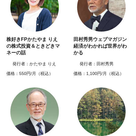
株好きFPかたやま りえ
田村秀男ウェブマガジン
の株式投資＆ときどきマ
経済がわかれば世界がわ
ネーの話
かる
発行者：かたやま りえ
発行者：田村秀男
価格：550円/月（税込）
価格：1,100円/月（税込）