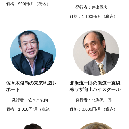
価格：990円/月（税込）
発行者：井出保夫
価格：1,100円/月（税込）
佐々木俊尚の未来地図レ
北浜流一郎の億道一直線
ポート
株ワザ向上ハイスクール
発行者：佐々木俊尚
発行者：北浜流一郎
価格：1,018円/月（税込）
価格：3,036円/月（税込）