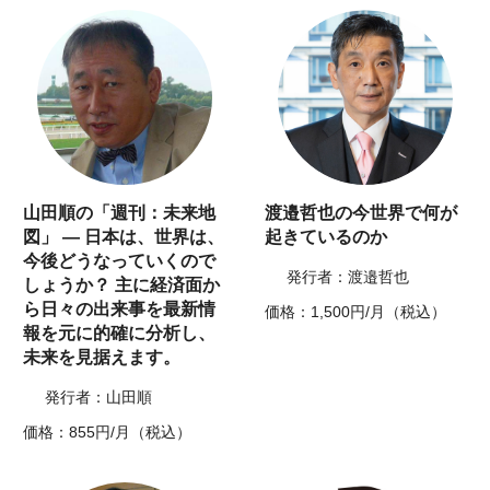
山田順の「週刊：未来地
渡邉哲也の今世界で何が
図」 ― 日本は、世界は、
起きているのか
今後どうなっていくので
発行者：渡邉哲也
しょうか？ 主に経済面か
ら日々の出来事を最新情
価格：1,500円/月（税込）
報を元に的確に分析し、
未来を見据えます。
発行者：山田順
価格：855円/月（税込）