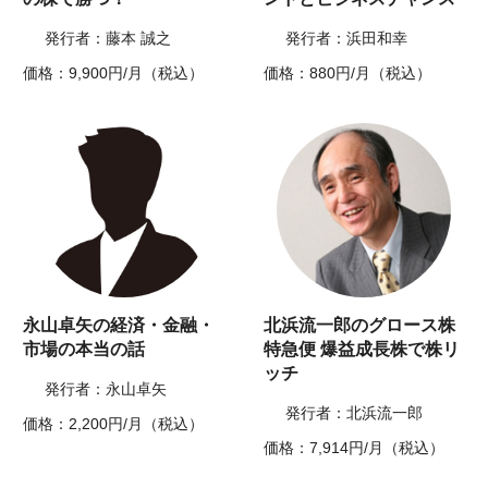
発行者：藤本 誠之
発行者：浜田和幸
価格：9,900円/月（税込）
価格：880円/月（税込）
永山卓矢の経済・金融・
北浜流一郎のグロース株
市場の本当の話
特急便 爆益成長株で株リ
ッチ
発行者：永山卓矢
発行者：北浜流一郎
価格：2,200円/月（税込）
価格：7,914円/月（税込）