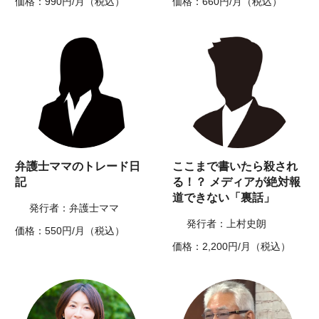
価格：990円/月（税込）
価格：660円/月（税込）
弁護士ママのトレード日
ここまで書いたら殺され
記
る！？ メディアが絶対報
道できない「裏話」
発行者：弁護士ママ
発行者：上村史朗
価格：550円/月（税込）
価格：2,200円/月（税込）