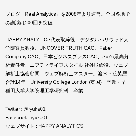
ブログ「Real Analytics」を2008年より運営。全国各地で
の講演は500回を突破。
HAPPY ANALYTICS代表取締役、デジタルハリウッド大
学院客員教授、UNCOVER TRUTH CAO、Faber
Company CAO、日本ビジネスプレスCAO、SoZo最高分
析責任者、ニフティライフスタイル 社外取締役、ウェブ
解析士協会顧問。ウェブ解析士マスター。渡米・渡英歴
合計14年。University College London (英国) 卒業・早
稲田大学大学院理工学研究科 卒業
Twitter
@ryuka01
Facebook
ryuka01
ウェブサイト
HAPPY ANALYTICS