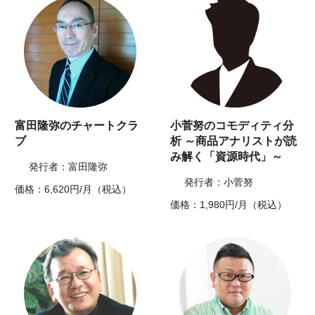
富田隆弥のチャートクラ
小菅努のコモディティ分
ブ
析 ～商品アナリストが読
み解く「資源時代」～
発行者：富田隆弥
発行者：小菅努
価格：6,620円/月（税込）
価格：1,980円/月（税込）