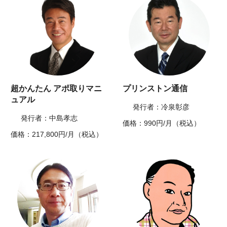
超かんたん アポ取りマニ
プリンストン通信
ュアル
発行者：冷泉彰彦
発行者：中島孝志
価格：990円/月（税込）
価格：217,800円/月（税込）