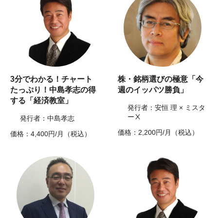
3分でわかる！チャート
株・銘柄選びの極意「今
たっぷり！中島孝志の得
週のイッパツ勝負」
する「経済教室」
発行者：安恒 理 × ミスタ
ーⅩ
発行者：中島孝志
価格：2,200円/月（税込）
価格：4,400円/月（税込）