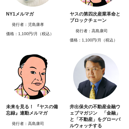
NY1メルマガ
ヤスの第四次産業革命と
ブロックチェーン
発行者：児島康孝
発行者：高島康司
価格：1,100円/月（税込）
価格：1,100円/月（税込）
未来を見る！ 『ヤスの備
井出保夫の不動産金融ウ
忘録』連動メルマガ
ェブマガジン 「金融」
と「不動産」をグローバ
発行者：高島康司
ルウォッチする