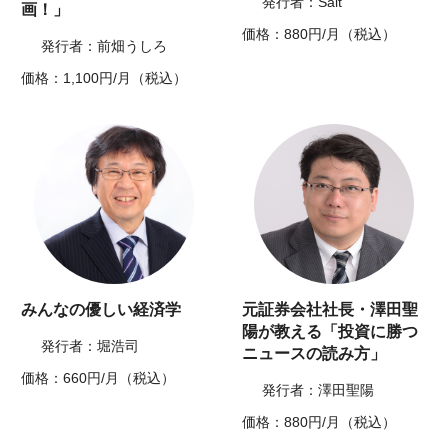
発行者：Salt
画！」
価格：880円/月（税込）
発行者：前畑うしろ
価格：1,100円/月（税込）
みんなの優しい経済学
元証券会社社長・澤田聖
陽が教える「投資に勝つ
発行者：堀浩司
ニュースの読み方」
価格：660円/月（税込）
発行者：澤田聖陽
価格：880円/月（税込）