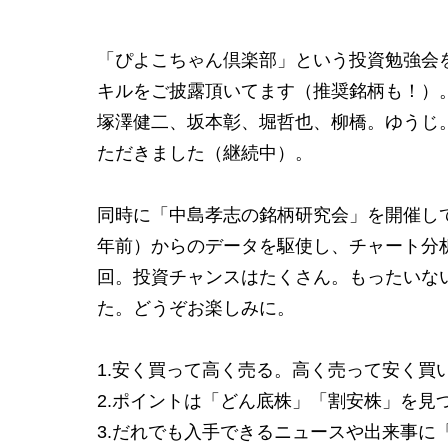
「ぴよこちゃん倶楽部」という投資勉強会
キルをご披露頂いてます（推奨銘柄も！）
塚澤健二、坂本彰、堀哲也、柳橋。ゆうじ
ただきました（継続中）。
同時に「中島孝志の銘柄研究会」を開催し
年前）からのデータを駆使し、チャート分
回。投資チャンスはたくさん。もったいな
た。どうぞお楽しみに。
1.安く買って高く売る。高く売って安く買
2.ポイントは「どん底株」「割安株」を見
3.だれでも入手できるニュースや出来事に