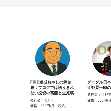
FIRE達成おやじの舞台
グーグル日本
裏：ブログでは語りきれ
辻野晃一郎の
ない投資の葛藤と生原稿
発行者：辻野
発行者：モンチ
価格：880円/
価格：550円/月（税込）