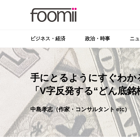
ビジネス・経済
政治・時事
ニュ
手にとるようにすぐわか
「V字反発する“どん底銘柄
中島孝志（作家・コンサルタント etc）