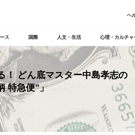
ヘ
ース
国際
人文・生活
心理・カルチャ
る！ どん底マスター中島孝志の
 特急便”」