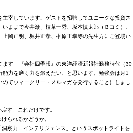
を主宰しています。ゲストを招聘してユニークな投資ス
。いままで今井澂、植草一秀、坂本慎太郎（Ｂコミ）、
。上岡正明、堀井正孝、榊原正幸等の先生方にご登場い
てます。『会社四季報』の東洋経済新報社勤務時代（30
析能力を磨く力を鍛えたい、と思います。勉強会は月1
いのでウィークリー・メルマガを発行することにしまし
い戻す。これだけです。
つけられるかどうか。
「洞察力＝インテリジェンス」というスポットライトを