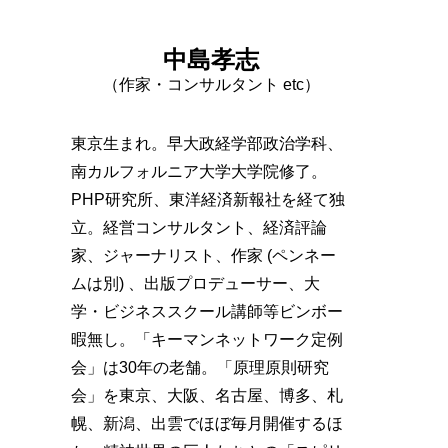
中島孝志
（作家・コンサルタント etc）
東京生まれ。早大政経学部政治学科、
南カルフォルニア大学大学院修了。
PHP研究所、東洋経済新報社を経て独
立。経営コンサルタント、経済評論
家、ジャーナリスト、作家 (ペンネー
ムは別) 、出版プロデューサー、大
学・ビジネススクール講師等ビンボー
暇無し。「キーマンネットワーク定例
会」は30年の老舗。「原理原則研究
会」を東京、大阪、名古屋、博多、札
幌、新潟、出雲でほぼ毎月開催するほ