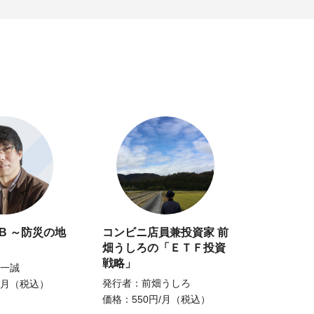
AB ～防災の地
コンビニ店員兼投資家 前
畑うしろの「ＥＴＦ投資
戦略」
一誠
発行者：前畑うしろ
/月（税込）
価格：550円/月（税込）