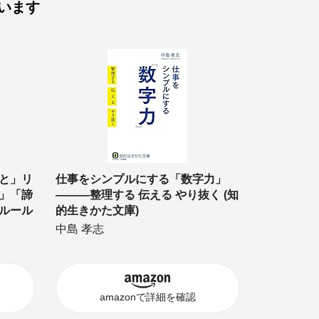
います
と」リ
仕事をシンプルにする「数字力」
」「諦
―――整理する 伝える やり抜く (知
ルール
的生きかた文庫)
中島 孝志
amazonで詳細を確認