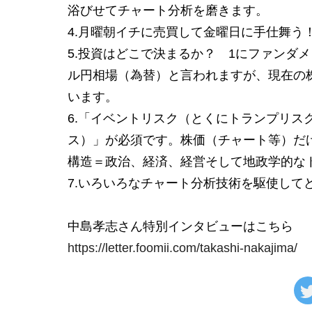
浴びせてチャート分析を磨きます。
4.月曜朝イチに売買して金曜日に手仕舞う！
5.投資はどこで決まるか？ 1にファンダ
ル円相場（為替）と言われますが、現在の
います。
6.「イベントリスク（とくにトランプリス
ス）」が必須です。株価（チャート等）だ
構造＝政治、経済、経営そして地政学的な
7.いろいろなチャート分析技術を駆使して
中島孝志さん特別インタビューはこちら
https://letter.foomii.com/takashi-nakajima/