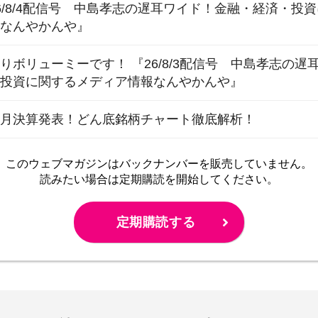
6/8/4配信号 中島孝志の遅耳ワイド！金融・経済・投
報なんやかんや』
りボリューミーです！ 『26/8/3配信号 中島孝志の
・投資に関するメディア情報なんやかんや』
10月決算発表！どん底銘柄チャート徹底解析！
このウェブマガジンは
バックナンバーを販売していません。
読みたい場合は定期購読を開始してください。
定期購読する