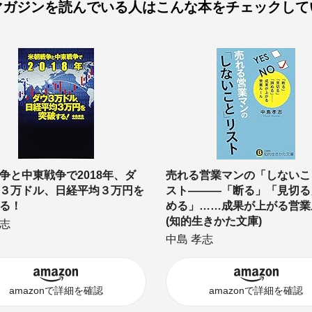
マガジンを読んでいる人は
こんな本をチェックして
争と中東戦争で2018年、ダ
売れる営業マンの「しないこ
３万ドル、日経平均３万円を
スト―――「断る」「見切る
る！
める」……成果が上がる営業
(知的生きかた文庫)
志
中島 孝志
amazonで詳細を確認
amazonで詳細を確認