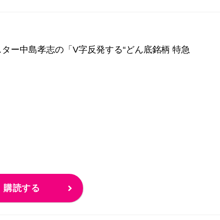
ター中島孝志の「V字反発する“どん底銘柄 特急
購読する