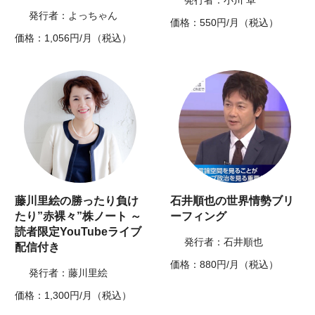
発行者：小川 卓
発行者：よっちゃん
価格：550円/月（税込）
価格：1,056円/月（税込）
藤川里絵の勝ったり負け
石井順也の世界情勢ブリ
たり”赤裸々”株ノート ～
ーフィング
読者限定YouTubeライブ
発行者：石井順也
配信付き
価格：880円/月（税込）
発行者：藤川里絵
価格：1,300円/月（税込）