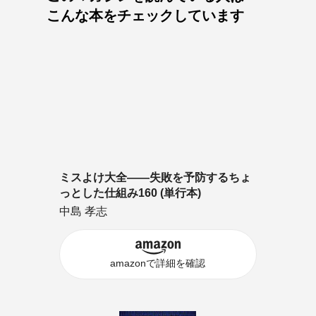
こんな本をチェックしています
ミスよけ大全――失敗を予防するちょ
っとした仕組み160 (単行本)
中島 孝志
amazonで詳細を確認