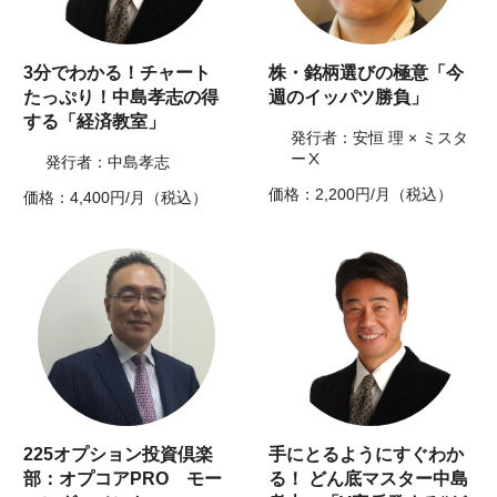
3分でわかる！チャート
株・銘柄選びの極意「今
たっぷり！中島孝志の得
週のイッパツ勝負」
する「経済教室」
発行者：安恒 理 × ミスタ
ーⅩ
発行者：中島孝志
価格：2,200円/月（税込）
価格：4,400円/月（税込）
225オプション投資倶楽
手にとるようにすぐわか
部：オプコアPRO モー
る！ どん底マスター中島