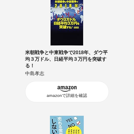
米朝戦争と中東戦争で2018年、ダウ平
均３万ドル、日経平均３万円を突破す
る！
中島孝志
amazonで詳細を確認