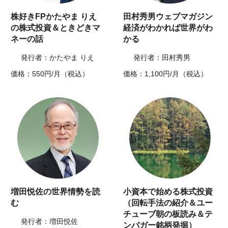
株好きFPかたやま りえ
田村秀男ウェブマガジン
の株式投資＆ときどきマ
経済がわかれば世界がわ
ネーの話
かる
発行者：かたやま りえ
発行者：田村秀男
価格：550円/月（税込）
価格：1,100円/月（税込）
増田悦佐の世界情勢を読
小資本で始める株式投資
む
（回転手法の紹介＆ユー
チューブ朝の板読み＆テ
発行者：増田悦佐
ンバガー銘柄発掘）