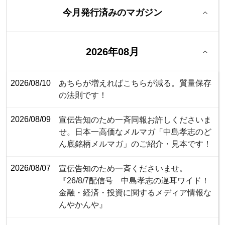
今月発行済みのマガジン
2026年08月
2026/08/10
あちらが増えればこちらが減る。質量保存
の法則です！
2026/08/09
宣伝告知のため一斉同報お許しくださいま
せ。日本一高価なメルマガ「中島孝志のど
ん底銘柄メルマガ」のご紹介・見本です！
2026/08/07
宣伝告知のため一斉くださいませ。
『26/8/7配信号 中島孝志の遅耳ワイド！
金融・経済・投資に関するメディア情報な
んやかんや』