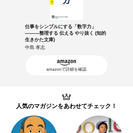
仕事をシンプルにする「数字力」
―――整理する 伝える やり抜く (知的
生きかた文庫)
中島 孝志
amazonで詳細を確認
人気のマガジンを
あわせてチェック！