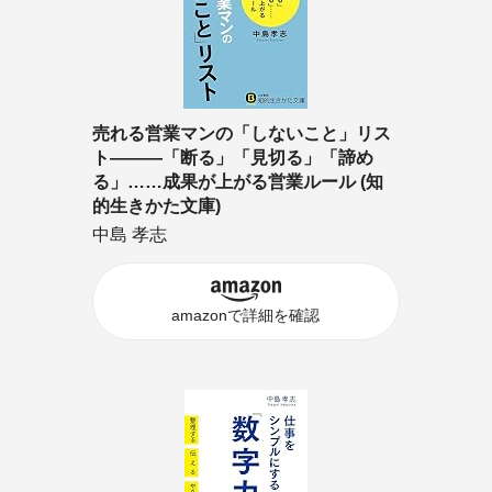
売れる営業マンの「しないこと」リス
ト―――「断る」「見切る」「諦め
る」……成果が上がる営業ルール (知
的生きかた文庫)
中島 孝志
amazonで詳細を確認