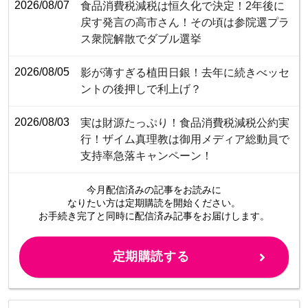
2026/08/07
食品消費税減税は恒久化で決定！2年後に
戻す発言の高市さん！その頃は参院選プラ
ス衆院解散でダブル選挙
2026/08/05
影が薄すぎる植田日銀！去年に続きべッセ
ントの後押しで利上げ？
2026/08/03
​​​​​​​​​​​​​​​​​​​​​​​​​​実は財源たっぷり！食品消費税減税公約実
行！ザイム真理教は御用メディア総動員で
支持率急落キャンペーン！
今月配信済みの記事をお読みに
なりたい方は定期購読を開始ください。
お手続き完了と同時に配信済み
記事をお届けします。
定期購読する