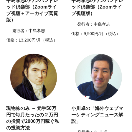
中島孝志のワンハンドレ
中島孝志のワンハンドレ
ッド倶楽部（Zoomライ
ッド倶楽部（Zoomライ
ブ視聴＋アーカイブ閲覧
ブ視聴版）
版）
発行者：中島孝志
発行者：中島孝志
価格：9,900円/月（税込）
価格：13,200円/月（税込）
現物株のみ ～ 元手50万
小川卓の「海外ウェブマ
円で毎月たったの２万円
ーケティングニュース解
の投資で2000万円稼ぐ私
説」
の投資方法