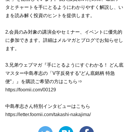
タとチャートを手にとるようにわかりやすく解説し、い
まを読み解く投資のヒントを提供します。
2.会員のみ対象の講演会やセミナー、イベントに優先的
に参加できます。詳細はメルマガとブログでお知らせし
ます。
3.兄弟ウェブマガ『手にとるようにすぐわかる！ どん底
マスター中島孝志の「V字反発する“どん底銘柄 特急
便”」』を購読ご希望の方はこちら⇒
https://foomii.com/00129
中島孝志さん特別インタビューはこちら
https://letter.foomii.com/takashi-nakajima/