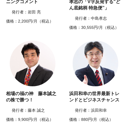
ニングコメント
孝志の「V字反発する“ど
ん底銘柄 特急便”」
発行者：岩田 亮
発行者：中島孝志
価格：2,200円/月（税込）
価格：30,555円/月（税込）
相場の福の神 藤本誠之
浜田和幸の世界最新トレ
の株で勝つ！
ンドとビジネスチャンス
発行者：藤本 誠之
発行者：浜田和幸
価格：9,900円/月（税込）
価格：880円/月（税込）