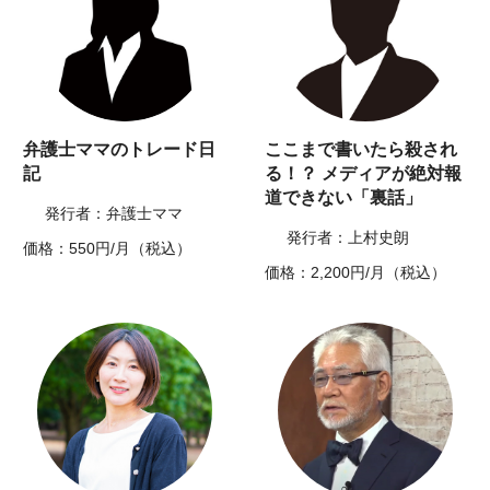
弁護士ママのトレード日
ここまで書いたら殺され
記
る！？ メディアが絶対報
道できない「裏話」
発行者：弁護士ママ
発行者：上村史朗
価格：550円/月（税込）
価格：2,200円/月（税込）