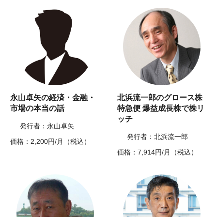
永山卓矢の経済・金融・
北浜流一郎のグロース株
市場の本当の話
特急便 爆益成長株で株リ
ッチ
発行者：永山卓矢
発行者：北浜流一郎
価格：2,200円/月（税込）
価格：7,914円/月（税込）