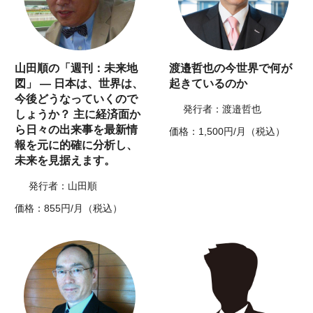
山田順の「週刊：未来地
渡邉哲也の今世界で何が
図」 ― 日本は、世界は、
起きているのか
今後どうなっていくので
発行者：渡邉哲也
しょうか？ 主に経済面か
ら日々の出来事を最新情
価格：1,500円/月（税込）
報を元に的確に分析し、
未来を見据えます。
発行者：山田順
価格：855円/月（税込）