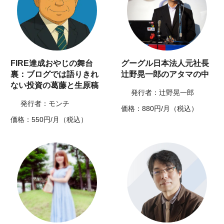
FIRE達成おやじの舞台
グーグル日本法人元社長
裏：ブログでは語りきれ
辻野晃一郎のアタマの中
ない投資の葛藤と生原稿
発行者：辻野晃一郎
発行者：モンチ
価格：880円/月（税込）
価格：550円/月（税込）