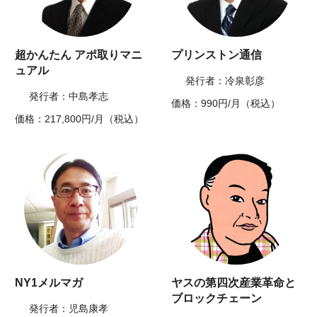
超かんたん アポ取りマニ
プリンストン通信
ュアル
発行者：冷泉彰彦
発行者：中島孝志
価格：990円/月（税込）
価格：217,800円/月（税込）
NY1メルマガ
ヤスの第四次産業革命と
ブロックチェーン
発行者：児島康孝