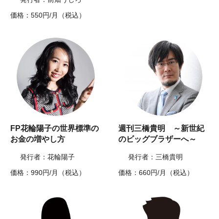
価格：550円/月（税込）
FP花輪陽子の世界標準の
週刊三橋貴明 ～新世紀
お金の増やし方
のビッグブラザーへ～
発行者：花輪陽子
発行者：三橋貴明
価格：990円/月（税込）
価格：660円/月（税込）