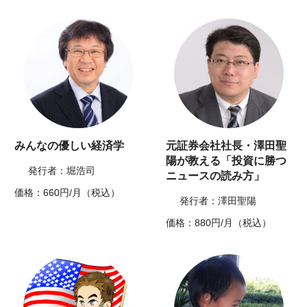
みんなの優しい経済学
元証券会社社長・澤田聖
陽が教える「投資に勝つ
発行者：堀浩司
ニュースの読み方」
価格：660円/月（税込）
発行者：澤田聖陽
価格：880円/月（税込）