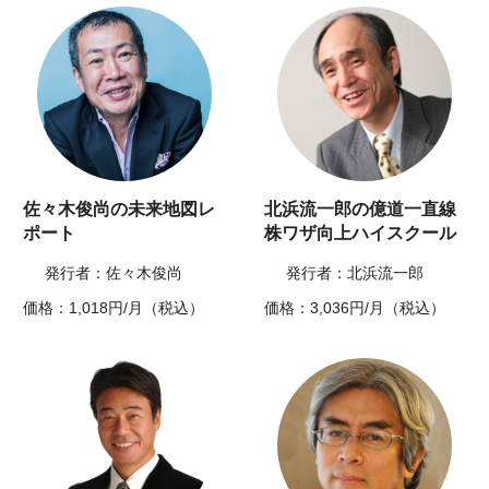
佐々木俊尚の未来地図レ
北浜流一郎の億道一直線
ポート
株ワザ向上ハイスクール
発行者：佐々木俊尚
発行者：北浜流一郎
価格：1,018円/月（税込）
価格：3,036円/月（税込）