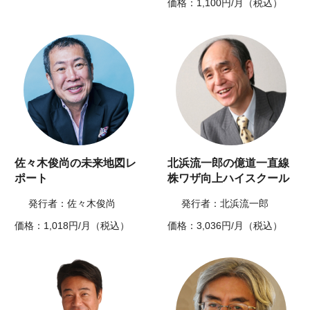
価格：1,100円/月（税込）
佐々木俊尚の未来地図レ
北浜流一郎の億道一直線
ポート
株ワザ向上ハイスクール
発行者：佐々木俊尚
発行者：北浜流一郎
価格：1,018円/月（税込）
価格：3,036円/月（税込）