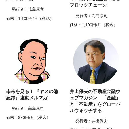
ブロックチェーン
発行者：児島康孝
発行者：高島康司
価格：1,100円/月（税込）
価格：1,100円/月（税込）
未来を見る！ 『ヤスの備
井出保夫の不動産金融ウ
忘録』連動メルマガ
ェブマガジン 「金融」
と「不動産」をグローバ
発行者：高島康司
ルウォッチする
価格：990円/月（税込）
発行者：井出保夫