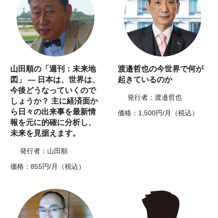
山田順の「週刊：未来地
渡邉哲也の今世界で何が
図」 ― 日本は、世界は、
起きているのか
今後どうなっていくので
発行者：渡邉哲也
しょうか？ 主に経済面か
ら日々の出来事を最新情
価格：1,500円/月（税込）
報を元に的確に分析し、
未来を見据えます。
発行者：山田順
価格：855円/月（税込）