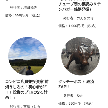
チューブ朝の板読み＆テ
発行者：増田悦佐
ンバガー銘柄発掘）
価格：550円/月（税込）
発行者：のんきの母
価格：1,000円/月（税込）
コンビニ店員兼投資家 前
グッチーポスト 経済
畑うしろの「初心者がＥ
ZAP!!
ＴＦ投資のプロになる計
発行者：Salt
画！」
価格：880円/月（税込）
発行者：前畑うしろ