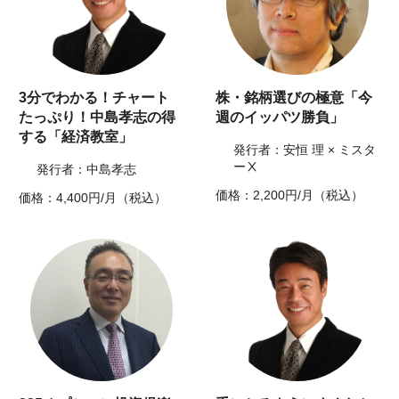
3分でわかる！チャート
株・銘柄選びの極意「今
たっぷり！中島孝志の得
週のイッパツ勝負」
する「経済教室」
発行者：安恒 理 × ミスタ
ーⅩ
発行者：中島孝志
価格：2,200円/月（税込）
価格：4,400円/月（税込）