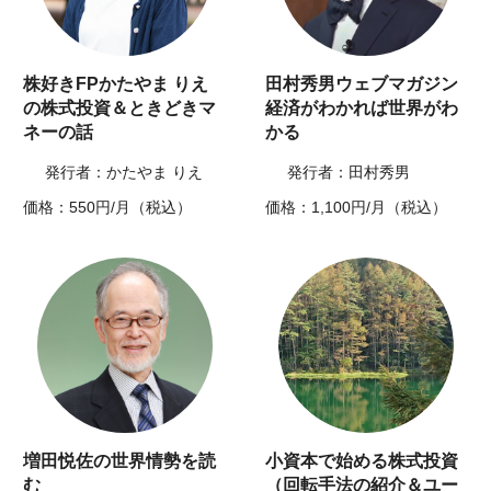
株好きFPかたやま りえ
田村秀男ウェブマガジン
の株式投資＆ときどきマ
経済がわかれば世界がわ
ネーの話
かる
発行者：かたやま りえ
発行者：田村秀男
価格：550円/月（税込）
価格：1,100円/月（税込）
増田悦佐の世界情勢を読
小資本で始める株式投資
む
（回転手法の紹介＆ユー