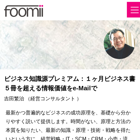
ビジネス知識源プレミアム：１ヶ月ビジネス書
５冊を超える情報価値をe-Mailで
吉田繁治 （経営コンサルタント ）
最新かつ普遍的なビジネスの成功原理を、基礎から分か
りやすく説いて提供します。時間がない、原理と方法の
本質を知りたい、最新の知識・原理・技術・戦略を得た
いという方に。経営戦略・IT・SCM・CRM・小売・流