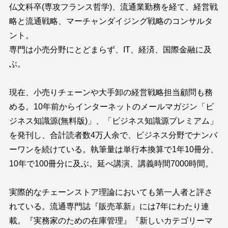
仏文科卒(専攻フランス哲学)、流通業勤務を経て、経営戦
略と流通戦略、マーチャンダイジング戦略のコンサルタ
ント。
専門は小売分野にとどまらず、IT、経済、国際金融に及
ぶ。
現在、小売りチェーンや大手卸の経営戦略担当顧問も務
める。10年前からインターネットのメールマガジン「ビ
ジネス知識源(無料版)」、「ビジネス知識源プレミアム」
を発刊し、合計読者数4万人余で、ビジネス分野でナンバ
ーワンを続けている。執筆量は単行本換算で1年10冊分、
10年で100冊分に及ぶ。延べ講演、講義時間7000時間。
実際的なチェーンストア理論においても第一人者と評さ
れている。流通専門誌『販売革新』には7年にわたり連
載。『実務家のための在庫管理』『新しいカテゴリーマ