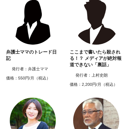
弁護士ママのトレード日
ここまで書いたら殺され
記
る！？ メディアが絶対報
道できない「裏話」
発行者：弁護士ママ
発行者：上村史朗
価格：550円/月（税込）
価格：2,200円/月（税込）