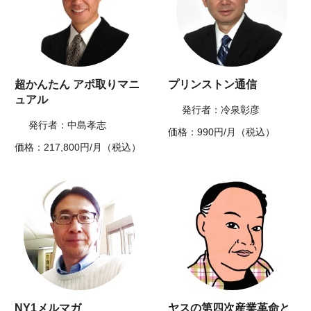
超かんたん アポ取りマニ
プリンストン通信
ュアル
発行者：冷泉彰彦
発行者：中島孝志
価格：990円/月（税込）
価格：217,800円/月（税込）
NY1メルマガ
ヤスの第四次産業革命と