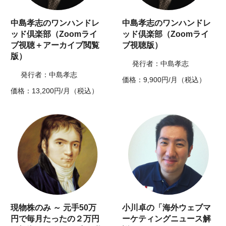
中島孝志のワンハンドレ
中島孝志のワンハンドレ
ッド倶楽部（Zoomライ
ッド倶楽部（Zoomライ
ブ視聴＋アーカイブ閲覧
ブ視聴版）
版）
発行者：中島孝志
発行者：中島孝志
価格：9,900円/月（税込）
価格：13,200円/月（税込）
現物株のみ ～ 元手50万
小川卓の「海外ウェブマ
円で毎月たったの２万円
ーケティングニュース解