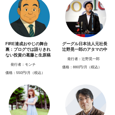
FIRE達成おやじの舞台
グーグル日本法人元社長
裏：ブログでは語りきれ
辻野晃一郎のアタマの中
ない投資の葛藤と生原稿
発行者：辻野晃一郎
発行者：モンチ
価格：880円/月（税込）
価格：550円/月（税込）