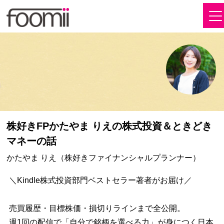
株好きFPかたやま りえの株式投資＆ときどき
マネーの話
かたやま りえ（株好きファイナンシャルプランナー）
＼Kindle株式投資部門ベストセラー著者がお届け／
売買履歴・目標株価・損切りラインまで全公開。
週1回の配信で「自分で銘柄を選べる力」が身につく日本