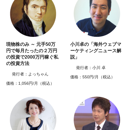
現物株のみ ～ 元手50万
小川卓の「海外ウェブマ
円で毎月たったの２万円
ーケティングニュース解
の投資で2000万円稼ぐ私
説」
の投資方法
発行者：小川 卓
発行者：よっちゃん
価格：550円/月（税込）
価格：1,056円/月（税込）