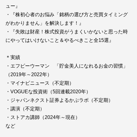
ュー』
・『株初心者のお悩み「銘柄の選び方と売買タイミング
がわかりません」を解決します！』
・『失敗は財産！株式投資がうまくいかないと思った時
にやってはいけないこと＆やるべきこと全15選』
＊実績
・エフピーウーマン 「貯金美人になれるお金の習慣」
（2019年～2022年）
・マイナビニュース（不定期）
・VOGUEな投資術（5回連載2020年）
・ジャパンネクスト証券よるかぶラボ（不定期）
・講演（不定期）
・ストアカ講師（2024年～現在）
など