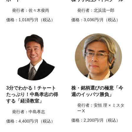
発行者：佐々木俊尚
発行者：北浜流一郎
価格：1,018円/月（税込）
価格：3,036円/月（税込）
3分でわかる！チャート
株・銘柄選びの極意「今
たっぷり！中島孝志の得
週のイッパツ勝負」
する「経済教室」
発行者：安恒 理 × ミスタ
ーⅩ
発行者：中島孝志
価格：2,200円/月（税込）
価格：4,400円/月（税込）