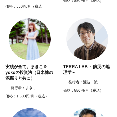
価格：880円/月（税込）
価格：550円/月（税込）
実績が全て。まきこ＆
TERRA LAB ～防災の地
yokoの投資法（日米株の
理学～
深掘りと共に）
発行者：瀧波一誠
発行者：まきこ
価格：550円/月（税込）
価格：1,500円/月（税込）