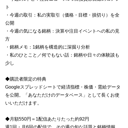
ト
・今週の取引：私の実取引（価格・目標・損切り）を全
公開
・今週の気になる銘柄：決算や注目イベントへの私の見
方
・銘柄メモ：1銘柄を構造的に深掘り分析
・私のひとこと／何でもない話：銘柄や日々の体験談も
少し
◆購読者限定の特典
Googleスプレッドシートで経済指標・株価・需給データ
を公開。「あなただけのデータベース」として長くお使
いいただけます。
◆月額550円＝1配信あたりたった約92円
週1回・月6回の配信で、その週の旬な話題と銘柄情報