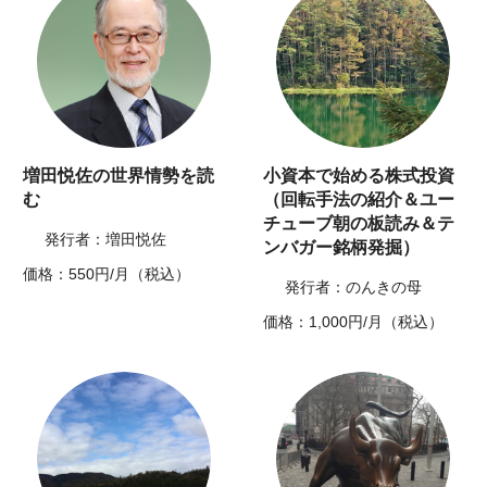
増田悦佐の世界情勢を読
小資本で始める株式投資
む
（回転手法の紹介＆ユー
チューブ朝の板読み＆テ
発行者：増田悦佐
ンバガー銘柄発掘）
価格：550円/月（税込）
発行者：のんきの母
価格：1,000円/月（税込）