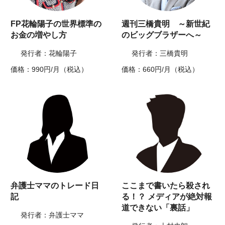
FP花輪陽子の世界標準の
週刊三橋貴明 ～新世紀
お金の増やし方
のビッグブラザーへ～
発行者：花輪陽子
発行者：三橋貴明
価格：990円/月（税込）
価格：660円/月（税込）
弁護士ママのトレード日
ここまで書いたら殺され
記
る！？ メディアが絶対報
道できない「裏話」
発行者：弁護士ママ