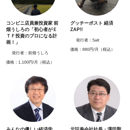
コンビニ店員兼投資家 前
グッチーポスト 経済
畑うしろの「初心者がＥ
ZAP!!
ＴＦ投資のプロになる計
発行者：Salt
画！」
価格：880円/月（税込）
発行者：前畑うしろ
価格：1,100円/月（税込）
みんなの優しい経済学
元証券会社社長・澤田聖