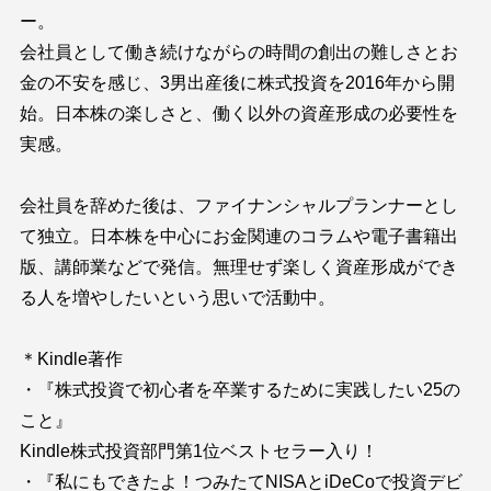
ー。
会社員として働き続けながらの時間の創出の難しさとお
金の不安を感じ、3男出産後に株式投資を2016年から開
始。日本株の楽しさと、働く以外の資産形成の必要性を
実感。
会社員を辞めた後は、ファイナンシャルプランナーとし
て独立。日本株を中心にお金関連のコラムや電子書籍出
版、講師業などで発信。無理せず楽しく資産形成ができ
る人を増やしたいという思いで活動中。
＊Kindle著作
・『株式投資で初心者を卒業するために実践したい25の
こと』
Kindle株式投資部門第1位ベストセラー入り！
・『私にもできたよ！つみたてNISAとiDeCoで投資デビ