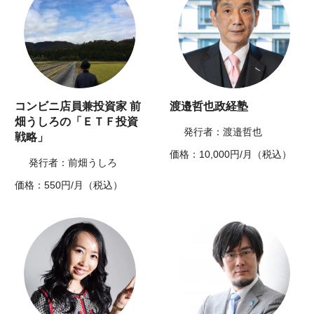
コンビニ店員兼投資家 前
渡邉哲也政経塾
畑うしろの「ＥＴＦ投資
発行者：渡邉哲也
戦略」
価格：10,000円/月（税込）
発行者：前畑うしろ
価格：550円/月（税込）