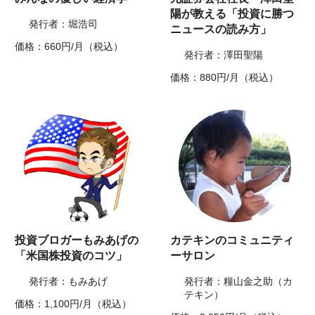
陽が教える「投資に勝つ
発行者：堀浩司
ニュースの読み方」
価格：660円/月（税込）
発行者：澤田聖陽
価格：880円/月（税込）
投資ブロガーもみあげの
カテキンのコミュニティ
「米国株投資のコツ」
ーサロン
発行者：もみあげ
発行者：糧山金之助（カ
テキン）
価格：1,100円/月（税込）