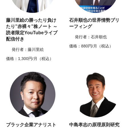
藤川里絵の勝ったり負け
石井順也の世界情勢ブリ
たり”赤裸々”株ノート ～
ーフィング
読者限定YouTubeライブ
発行者：石井順也
配信付き
価格：880円/月（税込）
発行者：藤川里絵
価格：1,300円/月（税込）
ブラック企業アナリスト
中島孝志の原理原則研究