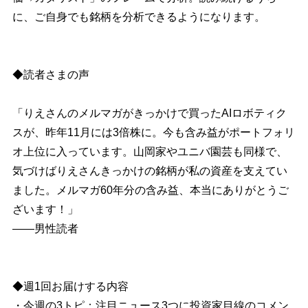
に、ご自身でも銘柄を分析できるようになります。
◆読者さまの声
「りえさんのメルマガがきっかけで買ったAIロボティク
スが、昨年11月には3倍株に。今も含み益がポートフォリ
オ上位に入っています。山岡家やユニバ園芸も同様で、
気づけばりえさんきっかけの銘柄が私の資産を支えてい
ました。メルマガ60年分の含み益、本当にありがとうご
ざいます！」
――男性読者
◆週1回お届けする内容
・今週の3トピ：注目ニュース3つに投資家目線のコメン