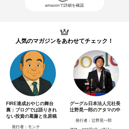
amazonで詳細を確認
人気のマガジンを
あわせてチェック！
FIRE達成おやじの舞台
グーグル日本法人元社長
裏：ブログでは語りきれ
辻野晃一郎のアタマの中
ない投資の葛藤と生原稿
発行者：辻野晃一郎
発行者：モンチ