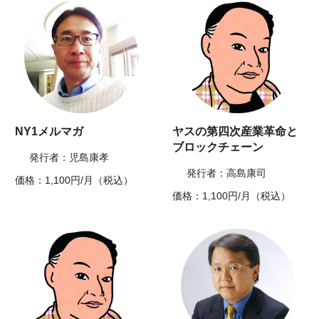
NY1メルマガ
ヤスの第四次産業革命と
ブロックチェーン
発行者：児島康孝
発行者：高島康司
価格：1,100円/月（税込）
価格：1,100円/月（税込）