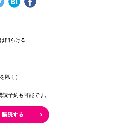
は開らける
を除く）
の購読予約も可能です。
購読する