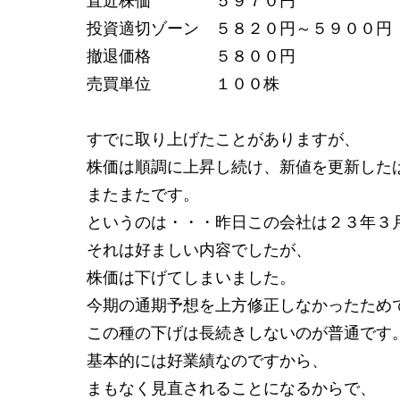
直近株価 ５９７０円
投資適切ゾーン ５８２０円～５９００円
撤退価格 ５
売買単位 １００株
すでに取り上げたことがありますが、
株価は順調に上昇し続け、新値を更新した
またまたです。
というのは・・・昨日この会社は２３年３
それは好ましい内容でしたが、
株価は下げてしまいました。
今期の通期予想を上方修正しなかったため
この種の下げは長続きしないのが普通です
基本的には好業績なのですから、
まもなく見直されることになるからで、