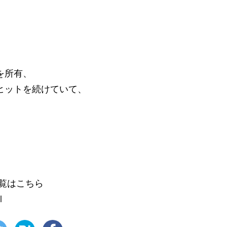
、
を所有、
ヒットを続けていて、
覧はこちら
l