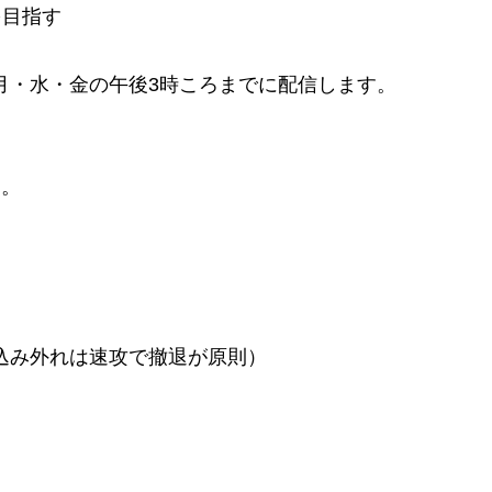
を目指す
月・水・金の午後3時ころまでに配信します。
す。
込み外れは速攻で撤退が原則）