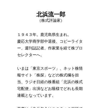
北浜流一郎
（株式評論家）
１９４３年。鹿児島県生まれ。
慶応大学商学部中退後、コピーライタ
ー、週刊誌記者、作家業を経て株プロ
セレクターへ。
いまは「東京スポーツ」、ネット株情
報サイト「株探」などの株式欄を担
当、ラジオ日経の株番組「北浜の株式
宅配便」出演などお蔭様でどれも長期
連載となっています。