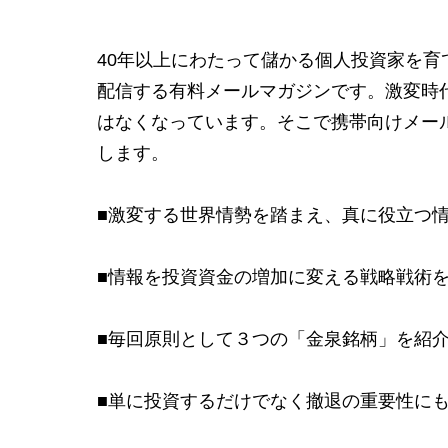
40年以上にわたって儲かる個人投資家を
配信する有料メールマガジンです。激変時
はなくなっています。そこで携帯向けメー
します。
■激変する世界情勢を踏まえ、真に役立つ
■情報を投資資金の増加に変える戦略戦術
■毎回原則として３つの「金泉銘柄」を紹
■単に投資するだけでなく撤退の重要性に