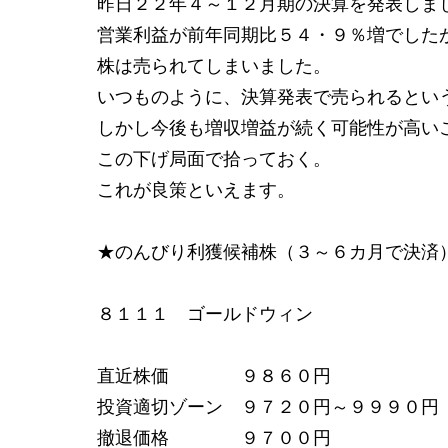
昨日２２年４～１２月期の決算を発表しま
営業利益が前年同期比５４・９％増でした
株は売られてしまいました。
いつものように、決算発表で売られるとい
しかし今後も増収増益が続く可能性が高い
この下げ局面で拾っておく。
これが良策といえます。
★のんびり利獲候補株（３～６カ月で決済
８１１１ ゴールドウィン
直近株価 ９８６０円
投資適切ゾーン ９７２０円～９９９０円
撤退価格 ９