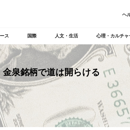
ヘ
ース
国際
人文・生活
心理・カルチャ
！金泉銘柄で道は開らける