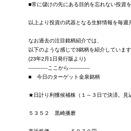
■常に儲けの先にある目的を忘れない投資
以上より投資の武器となる生鮮情報を毎週
なお過去の注目銘柄紹介では、
以下のような感じで3銘柄を紹介していま
(23年2月1日発行版より)
-----------ここから------------
■ 今日のターゲット金泉銘柄
★日計り利獲候補株（１～３日で決済。見
５３５２ 黒崎播磨