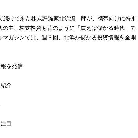
育て続けて来た株式評論家北浜流一郎が、携帯向けに特別
代の中、株式投資も昔のように「買えば儲かる時代」で
ルマガジンでは、週３回、北浜が儲かる投資情報を全開
情報を発信
を紹介
介
も注目