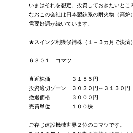
いまはそれを想定、投資しておきたいとこ
なおこの会社は日本製鉄系の耐火物（高炉
需要好調が続いています。
★スイング利獲候補株（１～３カ月で決済
６３０１ コマツ
直近株価 ３１５５円
投資適切ゾーン ３０２０円～３１３０円
撤退価格 ３
売買単位 １００株
ご存じ建設機械世界２位のコマツです。