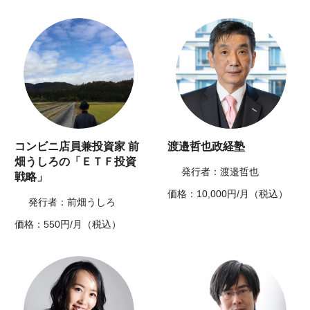
コンビニ店員兼投資家 前
渡邉哲也政経塾
畑うしろの「ＥＴＦ投資
発行者：渡邉哲也
戦略」
価格：10,000円/月（税込）
発行者：前畑うしろ
価格：550円/月（税込）