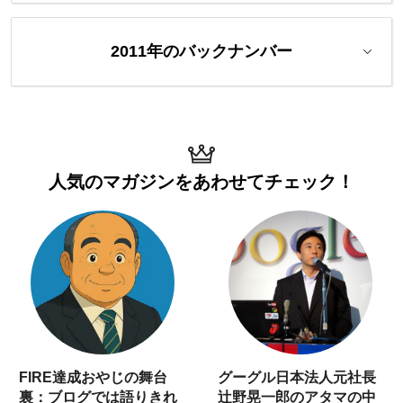
2011年のバックナンバー
人気のマガジンを
あわせてチェック！
FIRE達成おやじの舞台
グーグル日本法人元社長
裏：ブログでは語りきれ
辻野晃一郎のアタマの中