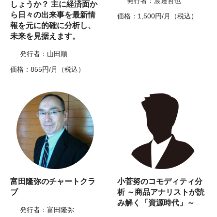
発行者：渡邉哲也
しょうか？ 主に経済面か
ら日々の出来事を最新情
価格：1,500円/月（税込）
報を元に的確に分析し、
未来を見据えます。
発行者：山田順
価格：855円/月（税込）
富田隆弥のチャートクラ
小菅努のコモディティ分
ブ
析 ～商品アナリストが読
み解く「資源時代」～
発行者：富田隆弥