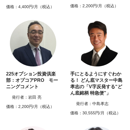
価格：2,200円/月（税込）
価格：4,400円/月（税込）
225オプション投資倶楽
手にとるようにすぐわか
部：オプコアPRO モー
る！ どん底マスター中島
ニングコメント
孝志の「V字反発する“ど
ん底銘柄 特急便”」
発行者：岩田 亮
発行者：中島孝志
価格：2,200円/月（税込）
価格：30,555円/月（税込）