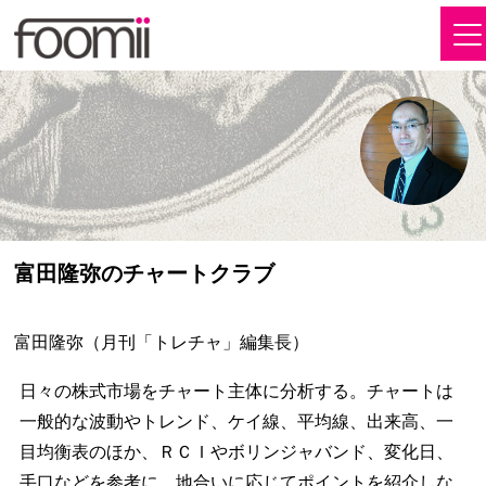
富田隆弥のチャートクラブ
富田隆弥（月刊「トレチャ」編集長）
日々の株式市場をチャート主体に分析する。チャートは
一般的な波動やトレンド、ケイ線、平均線、出来高、一
目均衡表のほか、ＲＣＩやボリンジャバンド、変化日、
手口などを参考に、地合いに応じてポイントを紹介しな