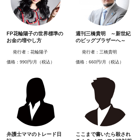
FP花輪陽子の世界標準の
週刊三橋貴明 ～新世紀
お金の増やし方
のビッグブラザーへ～
発行者：花輪陽子
発行者：三橋貴明
価格：990円/月（税込）
価格：660円/月（税込）
弁護士ママのトレード日
ここまで書いたら殺され