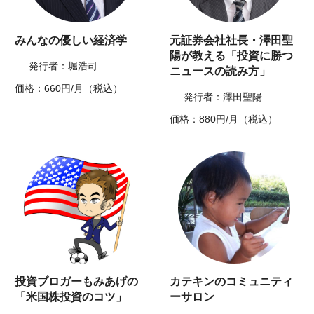
みんなの優しい経済学
元証券会社社長・澤田聖
陽が教える「投資に勝つ
発行者：堀浩司
ニュースの読み方」
価格：660円/月（税込）
発行者：澤田聖陽
価格：880円/月（税込）
投資ブロガーもみあげの
カテキンのコミュニティ
「米国株投資のコツ」
ーサロン