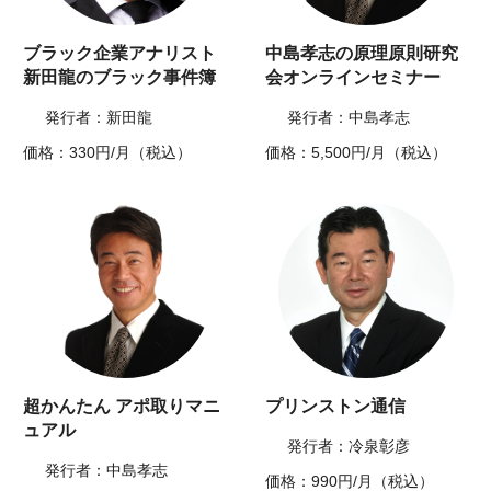
ブラック企業アナリスト
中島孝志の原理原則研究
新田龍のブラック事件簿
会オンラインセミナー
発行者：新田龍
発行者：中島孝志
価格：330円/月（税込）
価格：5,500円/月（税込）
超かんたん アポ取りマニ
プリンストン通信
ュアル
発行者：冷泉彰彦
発行者：中島孝志
価格：990円/月（税込）