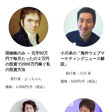
現物株のみ ～ 元手50万
小川卓の「海外ウェブマ
円で毎月たったの２万円
ーケティングニュース解
の投資で2000万円稼ぐ私
説」
の投資方法
発行者：小川 卓
発行者：よっちゃん
価格：550円/月（税込）
価格：1,056円/月（税込）