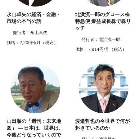
永山卓矢の経済・金融・
北浜流一郎のグロース株
市場の本当の話
特急便 爆益成長株で株リ
ッチ
発行者：永山卓矢
発行者：北浜流一郎
価格：2,200円/月（税込）
価格：7,914円/月（税込）
山田順の「週刊：未来地
渡邉哲也の今世界で何が
図」 ― 日本は、世界は、
起きているのか
今後どうなっていくので