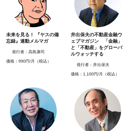
未来を見る！ 『ヤスの備
井出保夫の不動産金融ウ
忘録』連動メルマガ
ェブマガジン 「金融」
と「不動産」をグローバ
発行者：高島康司
ルウォッチする
価格：990円/月（税込）
発行者：井出保夫
価格：1,100円/月（税込）