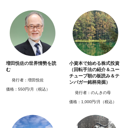
増田悦佐の世界情勢を読
小資本で始める株式投資
む
（回転手法の紹介＆ユー
チューブ朝の板読み＆テ
発行者：増田悦佐
ンバガー銘柄発掘）
価格：550円/月（税込）
発行者：のんきの母
価格：1,000円/月（税込）