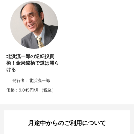
北浜流一郎の逆転投資
術！金泉銘柄で道は開ら
ける
発行者：北浜流一郎
価格：9,045円/月（税込）
月途中からのご利用について