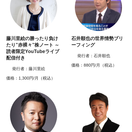
藤川里絵の勝ったり負け
石井順也の世界情勢ブリ
たり”赤裸々”株ノート ～
ーフィング
読者限定YouTubeライブ
発行者：石井順也
配信付き
価格：880円/月（税込）
発行者：藤川里絵
価格：1,300円/月（税込）