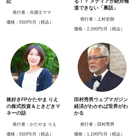
記
る！？ メディアが絶対報
道できない「裏話」
発行者：弁護士ママ
発行者：上村史朗
価格：550円/月（税込）
価格：2,200円/月（税込）
株好きFPかたやま りえ
田村秀男ウェブマガジン
の株式投資＆ときどきマ
経済がわかれば世界がわ
ネーの話
かる
発行者：かたやま りえ
発行者：田村秀男
価格：550円/月（税込）
価格：1,100円/月（税込）