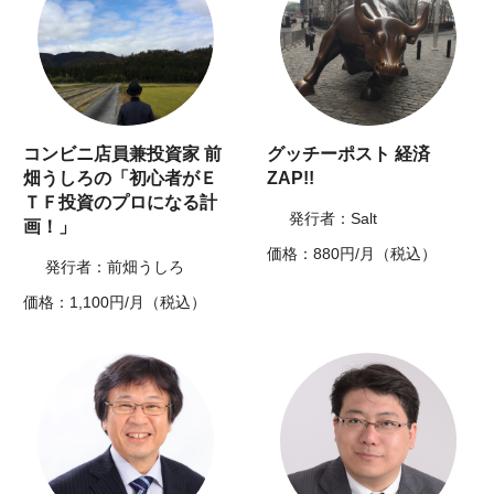
コンビニ店員兼投資家 前
グッチーポスト 経済
畑うしろの「初心者がＥ
ZAP!!
ＴＦ投資のプロになる計
発行者：Salt
画！」
価格：880円/月（税込）
発行者：前畑うしろ
価格：1,100円/月（税込）