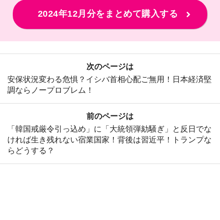
2024年12月分をまとめて購入する
次のページは
安保状況変わる危惧？イシバ首相心配ご無用！日本経済堅
調ならノープロブレム！
前のページは
「韓国戒厳令引っ込め」に「大統領弾劾騒ぎ」と反日でな
ければ生き残れない宿業国家！背後は習近平！トランプな
らどうする？