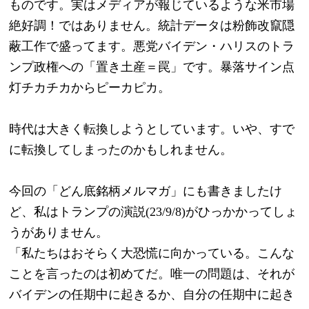
ものです。実はメディアが報じているような米市場
絶好調！ではありません。統計データは粉飾改竄隠
蔽工作で盛ってます。悪党バイデン・ハリスのトラ
ンプ政権への「置き土産＝罠」です。暴落サイン点
灯チカチカからピーカピカ。
時代は大きく転換しようとしています。いや、すで
に転換してしまったのかもしれません。
今回の「どん底銘柄メルマガ」にも書きましたけ
ど、私はトランプの演説(23/9/8)がひっかかってしょ
うがありません。
「私たちはおそらく大恐慌に向かっている。こんな
ことを言ったのは初めてだ。唯一の問題は、それが
バイデンの任期中に起きるか、自分の任期中に起き