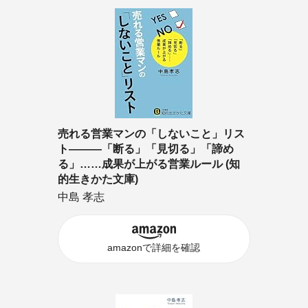
売れる営業マンの「しないこと」リス
ト―――「断る」「見切る」「諦め
る」……成果が上がる営業ルール (知
的生きかた文庫)
中島 孝志
amazonで詳細を確認