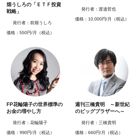
畑うしろの「ＥＴＦ投資
発行者：渡邉哲也
戦略」
価格：10,000円/月（税込）
発行者：前畑うしろ
価格：550円/月（税込）
FP花輪陽子の世界標準の
週刊三橋貴明 ～新世紀
お金の増やし方
のビッグブラザーへ～
発行者：花輪陽子
発行者：三橋貴明
価格：990円/月（税込）
価格：660円/月（税込）