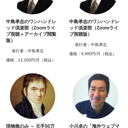
中島孝志のワンハンドレ
中島孝志のワンハンドレ
ッド倶楽部（Zoomライ
ッド倶楽部（Zoomライ
ブ視聴＋アーカイブ閲覧
ブ視聴版）
版）
発行者：中島孝志
発行者：中島孝志
価格：9,900円/月（税込）
価格：13,200円/月（税込）
現物株のみ ～ 元手50万
小川卓の「海外ウェブマ