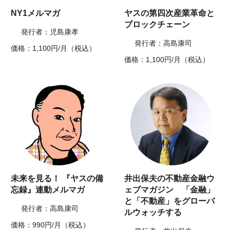
NY1メルマガ
ヤスの第四次産業革命と
ブロックチェーン
発行者：児島康孝
発行者：高島康司
価格：1,100円/月（税込）
価格：1,100円/月（税込）
未来を見る！ 『ヤスの備
井出保夫の不動産金融ウ
忘録』連動メルマガ
ェブマガジン 「金融」
と「不動産」をグローバ
発行者：高島康司
ルウォッチする
価格：990円/月（税込）