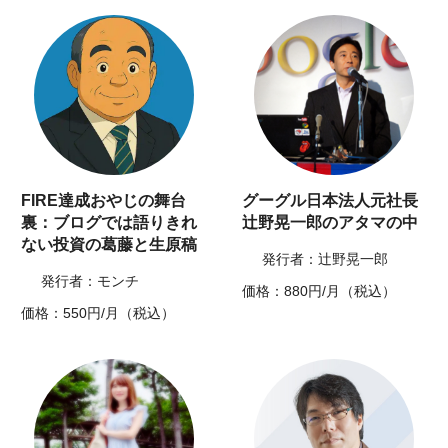
FIRE達成おやじの舞台
グーグル日本法人元社長
裏：ブログでは語りきれ
辻野晃一郎のアタマの中
ない投資の葛藤と生原稿
発行者：辻野晃一郎
発行者：モンチ
価格：880円/月（税込）
価格：550円/月（税込）