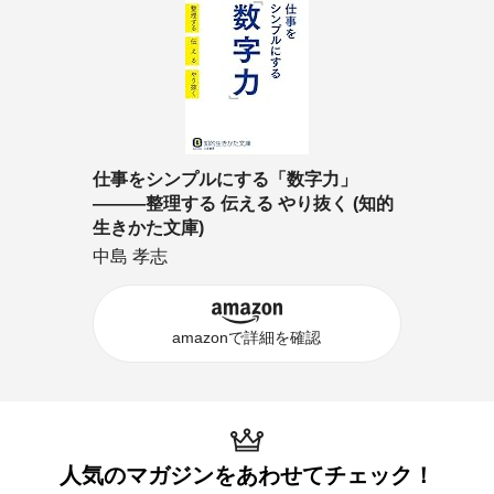
仕事をシンプルにする「数字力」
―――整理する 伝える やり抜く (知的
生きかた文庫)
中島 孝志
amazonで詳細を確認
人気のマガジンを
あわせてチェック！