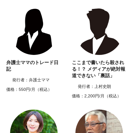
弁護士ママのトレード日
ここまで書いたら殺され
記
る！？ メディアが絶対報
道できない「裏話」
発行者：弁護士ママ
発行者：上村史朗
価格：550円/月（税込）
価格：2,200円/月（税込）