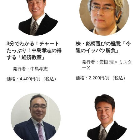
3分でわかる！チャート
株・銘柄選びの極意「今
たっぷり！中島孝志の得
週のイッパツ勝負」
する「経済教室」
発行者：安恒 理 × ミスタ
ーⅩ
発行者：中島孝志
価格：2,200円/月（税込）
価格：4,400円/月（税込）