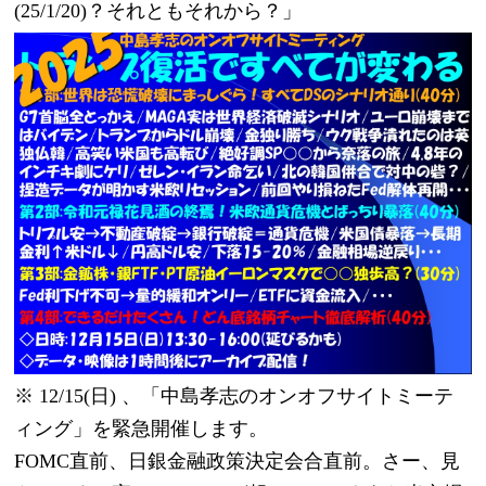
(25/1/20)？それともそれから？」
※ 12/15(日) 、「中島孝志のオンオフサイトミーテ
ィング」を緊急開催します。
FOMC直前、日銀金融政策決定会合直前。さー、見