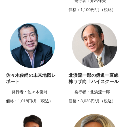
発行者：井出保夫
価格：1,100円/月（税込）
佐々木俊尚の未来地図レ
北浜流一郎の億道一直線
ポート
株ワザ向上ハイスクール
発行者：佐々木俊尚
発行者：北浜流一郎
価格：1,018円/月（税込）
価格：3,036円/月（税込）