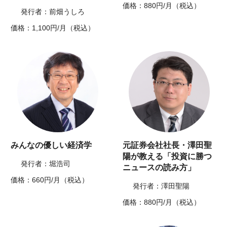
価格：880円/月（税込）
発行者：前畑うしろ
価格：1,100円/月（税込）
みんなの優しい経済学
元証券会社社長・澤田聖
陽が教える「投資に勝つ
発行者：堀浩司
ニュースの読み方」
価格：660円/月（税込）
発行者：澤田聖陽
価格：880円/月（税込）