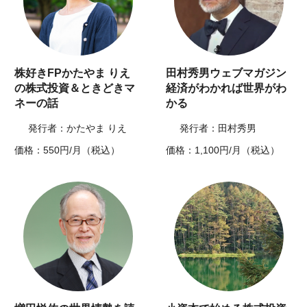
株好きFPかたやま りえ
田村秀男ウェブマガジン
の株式投資＆ときどきマ
経済がわかれば世界がわ
ネーの話
かる
発行者：かたやま りえ
発行者：田村秀男
価格：550円/月（税込）
価格：1,100円/月（税込）