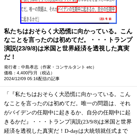
私たちはおそらく大恐慌に向かっている。こん
なことを言ったのは初めてだ。・・・トランプ
演説(23/9/8)は米国と世界経済を透視した真実
だ！
発行者：中島孝志（作家・コンサルタント etc）
価格：4,400円/月（税込）
2024/12/09 05:16配信の記事
「『私たちはおそらく大恐慌に向かっている。こん
なことを言ったのは初めてだ。唯一の問題は、それ
がバイデンの任期中に起きるか、自分の任期中に起
きるかだ』・・・トランプ演説(23/9/8)は米国と世界
経済を透視した真実だ！D-dayは大統領就任式まで