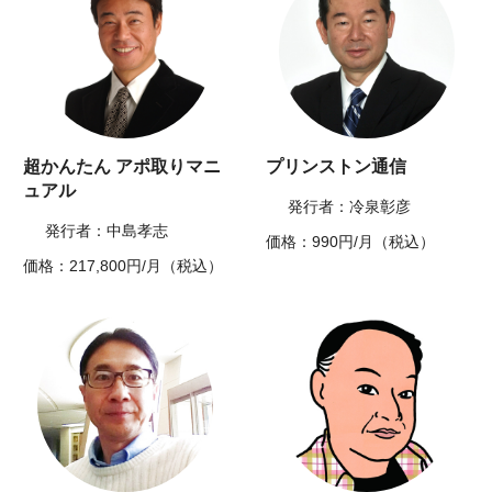
超かんたん アポ取りマニ
プリンストン通信
ュアル
発行者：冷泉彰彦
発行者：中島孝志
価格：990円/月（税込）
価格：217,800円/月（税込）