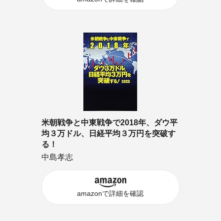
米朝戦争と中東戦争で2018年、ダウ平
均３万ドル、日経平均３万円を突破す
る！
中島孝志
amazonで詳細を確認