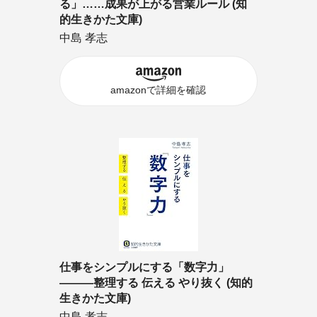
る」……成果が上がる営業ルール (知
的生きかた文庫)
中島 孝志
amazonで詳細を確認
仕事をシンプルにする「数字力」
―――整理する 伝える やり抜く (知的
生きかた文庫)
中島 孝志