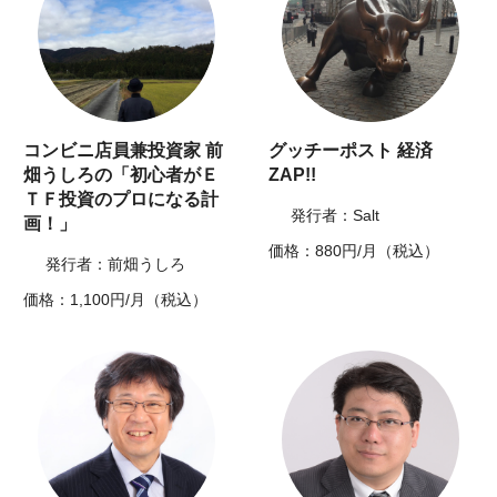
コンビニ店員兼投資家 前
グッチーポスト 経済
畑うしろの「初心者がＥ
ZAP!!
ＴＦ投資のプロになる計
発行者：Salt
画！」
価格：880円/月（税込）
発行者：前畑うしろ
価格：1,100円/月（税込）