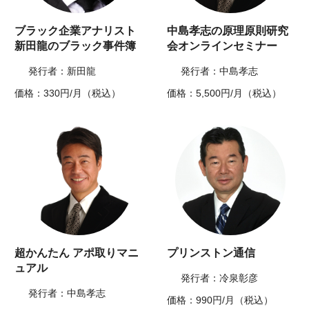
ブラック企業アナリスト
中島孝志の原理原則研究
新田龍のブラック事件簿
会オンラインセミナー
発行者：新田龍
発行者：中島孝志
価格：330円/月（税込）
価格：5,500円/月（税込）
超かんたん アポ取りマニ
プリンストン通信
ュアル
発行者：冷泉彰彦
発行者：中島孝志
価格：990円/月（税込）