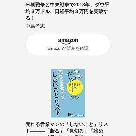
米朝戦争と中東戦争で2018年、ダウ平
均３万ドル、日経平均３万円を突破す
る！
中島孝志
amazonで詳細を確認
売れる営業マンの「しないこと」リス
ト―――「断る」「見切る」「諦め