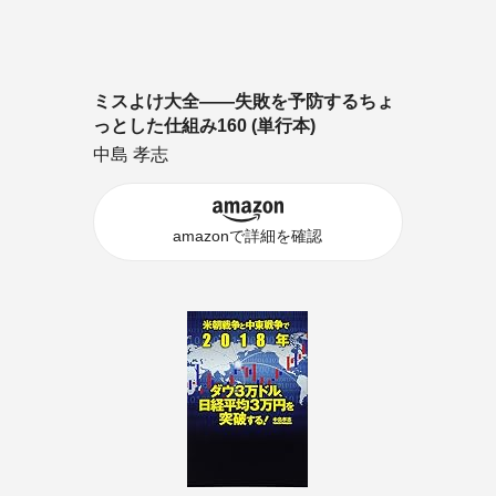
ミスよけ大全――失敗を予防するちょ
っとした仕組み160 (単行本)
中島 孝志
amazonで詳細を確認