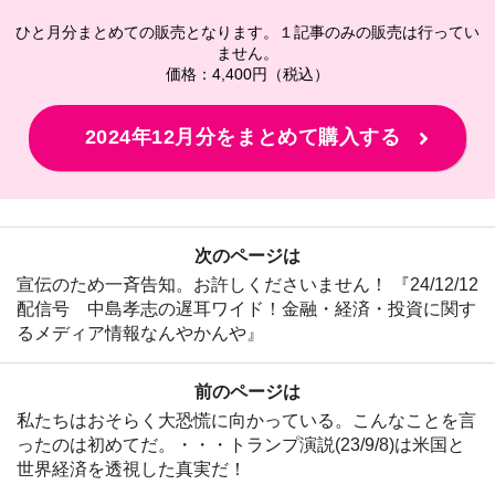
ひと月分まとめての販売となります。１記事のみの販売は行ってい
ません。
価格：4,400円（税込）
2024年12月分をまとめて購入する
次のページは
宣伝のため一斉告知。お許しくださいません！ 『24/12/12
配信号 中島孝志の遅耳ワイド！金融・経済・投資に関す
るメディア情報なんやかんや』
前のページは
私たちはおそらく大恐慌に向かっている。こんなことを言
ったのは初めてだ。・・・トランプ演説(23/9/8)は米国と
世界経済を透視した真実だ！