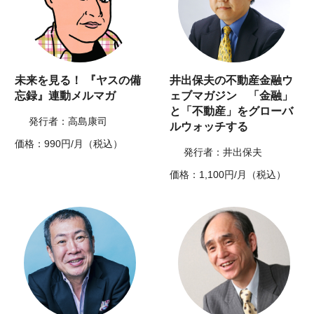
未来を見る！ 『ヤスの備
井出保夫の不動産金融ウ
忘録』連動メルマガ
ェブマガジン 「金融」
と「不動産」をグローバ
発行者：高島康司
ルウォッチする
価格：990円/月（税込）
発行者：井出保夫
価格：1,100円/月（税込）