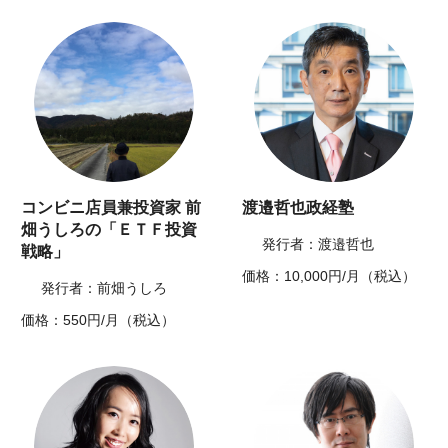
コンビニ店員兼投資家 前
渡邉哲也政経塾
畑うしろの「ＥＴＦ投資
発行者：渡邉哲也
戦略」
価格：10,000円/月（税込）
発行者：前畑うしろ
価格：550円/月（税込）