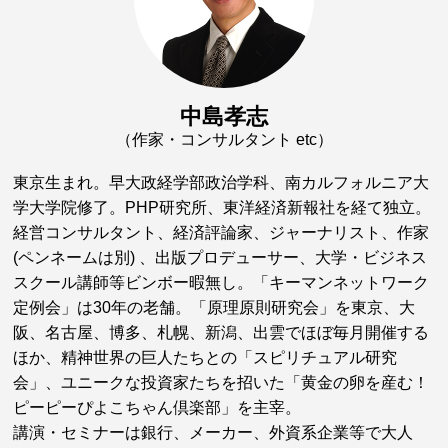
中島孝志
（作家・コンサルタント etc）
東京生まれ。早大政経学部政治学科、南カルフォルニア大
学大学院修了。PHP研究所、東洋経済新報社を経て独立。
経営コンサルタント、経済評論家、ジャーナリスト、作家
(ペンネームは別) 、出版プロデューサー、大学・ビジネス
スクール講師等ビンボー暇無し。「キーマンネットワーク
定例会」は30年の老舗。「原理原則研究会」を東京、大
阪、名古屋、博多、札幌、新潟、出雲でほぼ毎月開催する
ほか、精神世界の巨人たちとの「スピリチュアル研究
会」、ユニークな投資家たちを招いた「黄金の卵を産む！
ピーピーぴよこちゃん倶楽部」を主宰。
講演・セミナーは銀行、メーカー、外資系企業等で大人