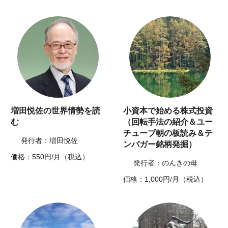
増田悦佐の世界情勢を読
小資本で始める株式投資
む
（回転手法の紹介＆ユー
チューブ朝の板読み＆テ
発行者：増田悦佐
ンバガー銘柄発掘）
価格：550円/月（税込）
発行者：のんきの母
価格：1,000円/月（税込）