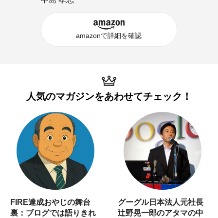
amazonで詳細を確認
人気のマガジンを
あわせてチェック！
FIRE達成おやじの舞台
グーグル日本法人元社長
裏：ブログでは語りきれ
辻野晃一郎のアタマの中