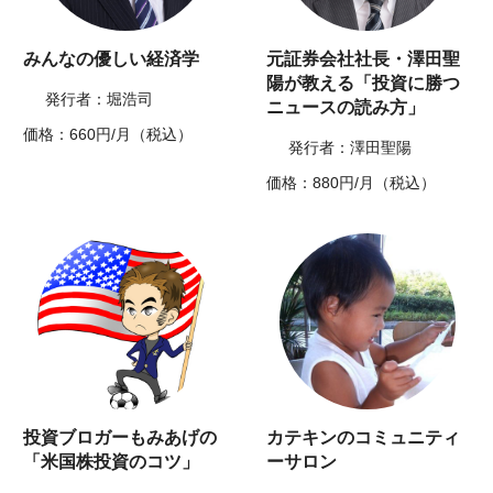
みんなの優しい経済学
元証券会社社長・澤田聖
陽が教える「投資に勝つ
発行者：堀浩司
ニュースの読み方」
価格：660円/月（税込）
発行者：澤田聖陽
価格：880円/月（税込）
投資ブロガーもみあげの
カテキンのコミュニティ
「米国株投資のコツ」
ーサロン