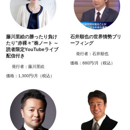
藤川里絵の勝ったり負け
石井順也の世界情勢ブリ
たり”赤裸々”株ノート ～
ーフィング
読者限定YouTubeライブ
発行者：石井順也
配信付き
価格：880円/月（税込）
発行者：藤川里絵
価格：1,300円/月（税込）