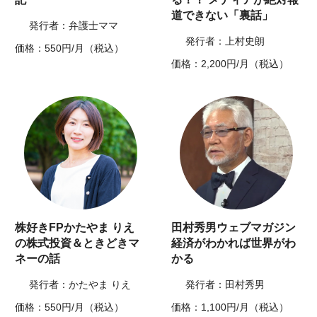
道できない「裏話」
発行者：弁護士ママ
発行者：上村史朗
価格：550円/月（税込）
価格：2,200円/月（税込）
株好きFPかたやま りえ
田村秀男ウェブマガジン
の株式投資＆ときどきマ
経済がわかれば世界がわ
ネーの話
かる
発行者：かたやま りえ
発行者：田村秀男
価格：550円/月（税込）
価格：1,100円/月（税込）