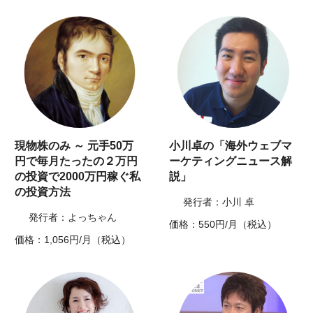
現物株のみ ～ 元手50万
小川卓の「海外ウェブマ
円で毎月たったの２万円
ーケティングニュース解
の投資で2000万円稼ぐ私
説」
の投資方法
発行者：小川 卓
発行者：よっちゃん
価格：550円/月（税込）
価格：1,056円/月（税込）