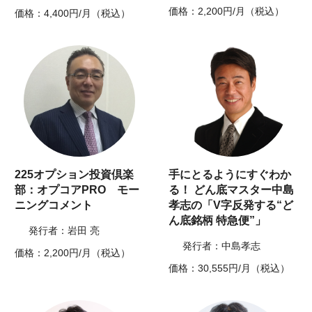
価格：2,200円/月（税込）
価格：4,400円/月（税込）
225オプション投資倶楽
手にとるようにすぐわか
部：オプコアPRO モー
る！ どん底マスター中島
ニングコメント
孝志の「V字反発する“ど
ん底銘柄 特急便”」
発行者：岩田 亮
発行者：中島孝志
価格：2,200円/月（税込）
価格：30,555円/月（税込）