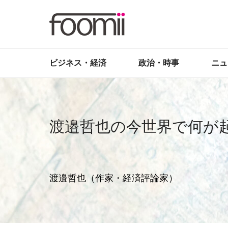
ビジネス・経済
政治・時事
ニュ
渡邉哲也の今世界で何が
渡邉哲也（作家・経済評論家）