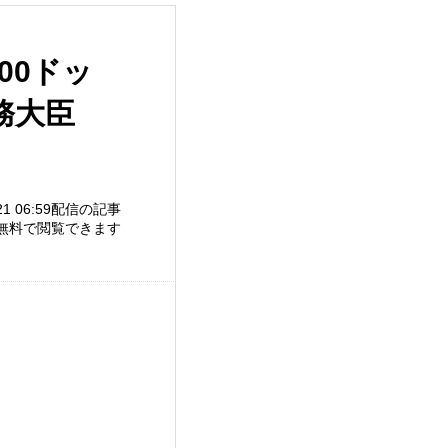
00ドッ
務大臣
/21 06:59配信の記事
無料で閲覧できます