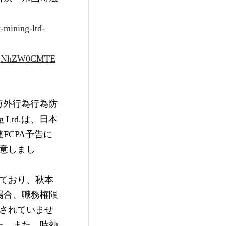
-mining-ltd-
h0bgNhZW0CMTE
を、海外行為行為防
Ltd.は、日本
FCPA予告に
合意しまし
ており、秋本
場合、職務権限
されていませ
た。また、時効