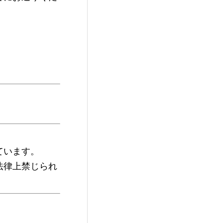
ています。
法律上禁じられ