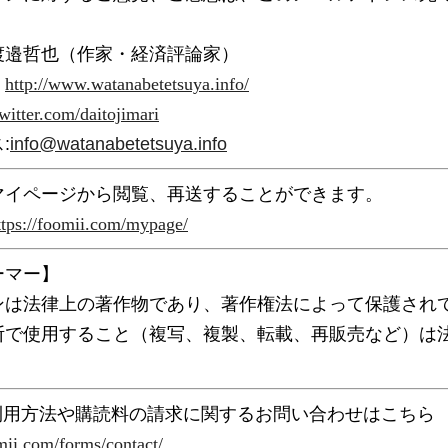
渡邉哲也（作家・経済評論家） 　　　　　　　　
：
http://www.watanabetetsuya.info/
twitter.com/daitojimari
:
info@watanabetetsuya.info
マイページから閲覧、再送することができます。
ttps://foomii.com/mypage/
ーマー】
ンは法律上の著作物であり、著作権法によって保護され
断で使用すること（複写、複製、転載、再販売など）は
の利用方法や購読料の請求に関するお問い合わせはこちら
omii.com/forms/contact/