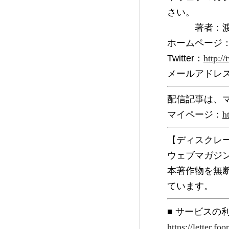
さい。
　　　著者：
ホームページ
Twitter：
http://
メールアドレス
配信記事は、
マイページ：
h
【ディスクレ
ウェブマガジ
本著作物を無
ています。
■ サービス
https://letter.fo