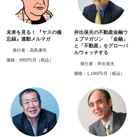
未来を見る！ 『ヤスの備
井出保夫の不動産金融ウ
忘録』連動メルマガ
ェブマガジン 「金融」
と「不動産」をグローバ
発行者：高島康司
ルウォッチする
価格：990円/月（税込）
発行者：井出保夫
価格：1,100円/月（税込）