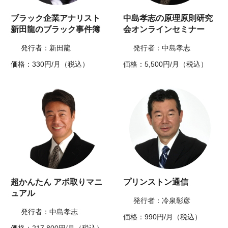
ブラック企業アナリスト
中島孝志の原理原則研究
新田龍のブラック事件簿
会オンラインセミナー
発行者：新田龍
発行者：中島孝志
価格：330円/月（税込）
価格：5,500円/月（税込）
超かんたん アポ取りマニ
プリンストン通信
ュアル
発行者：冷泉彰彦
発行者：中島孝志
価格：990円/月（税込）