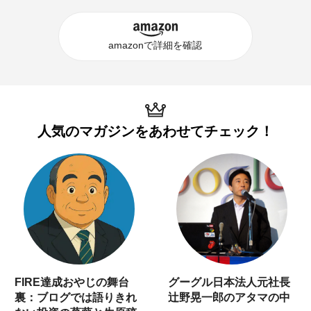
amazonで詳細を確認
人気のマガジンを
あわせてチェック！
FIRE達成おやじの舞台
グーグル日本法人元社長
裏：ブログでは語りきれ
辻野晃一郎のアタマの中