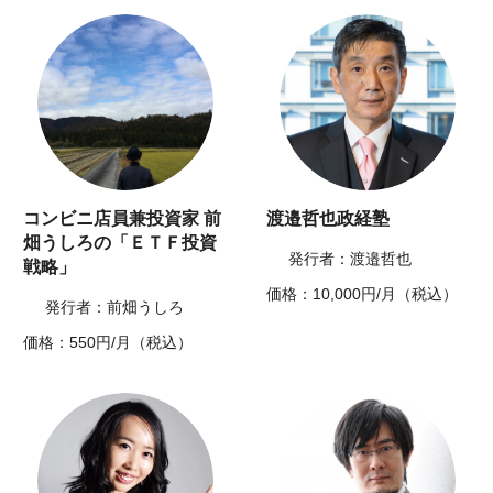
コンビニ店員兼投資家 前
渡邉哲也政経塾
畑うしろの「ＥＴＦ投資
発行者：渡邉哲也
戦略」
価格：10,000円/月（税込）
発行者：前畑うしろ
価格：550円/月（税込）