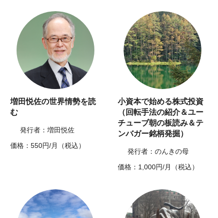
増田悦佐の世界情勢を読
小資本で始める株式投資
む
（回転手法の紹介＆ユー
チューブ朝の板読み＆テ
発行者：増田悦佐
ンバガー銘柄発掘）
価格：550円/月（税込）
発行者：のんきの母
価格：1,000円/月（税込）