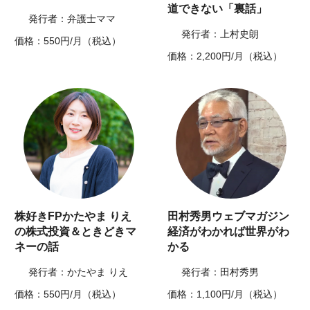
道できない「裏話」
発行者：弁護士ママ
発行者：上村史朗
価格：550円/月（税込）
価格：2,200円/月（税込）
株好きFPかたやま りえ
田村秀男ウェブマガジン
の株式投資＆ときどきマ
経済がわかれば世界がわ
ネーの話
かる
発行者：かたやま りえ
発行者：田村秀男
価格：550円/月（税込）
価格：1,100円/月（税込）