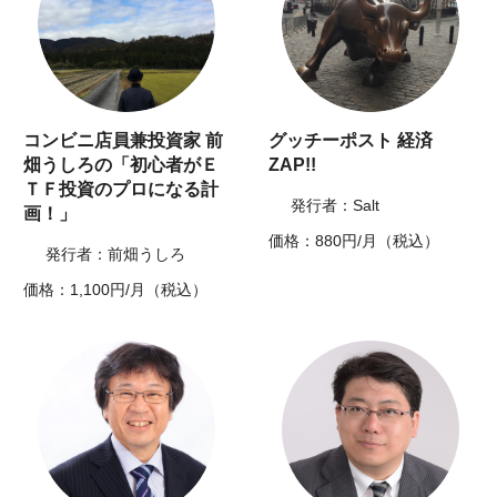
コンビニ店員兼投資家 前
グッチーポスト 経済
畑うしろの「初心者がＥ
ZAP!!
ＴＦ投資のプロになる計
発行者：Salt
画！」
価格：880円/月（税込）
発行者：前畑うしろ
価格：1,100円/月（税込）