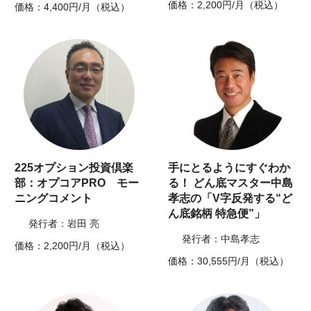
価格：2,200円/月（税込）
価格：4,400円/月（税込）
225オプション投資倶楽
手にとるようにすぐわか
部：オプコアPRO モー
る！ どん底マスター中島
ニングコメント
孝志の「V字反発する“ど
ん底銘柄 特急便”」
発行者：岩田 亮
発行者：中島孝志
価格：2,200円/月（税込）
価格：30,555円/月（税込）