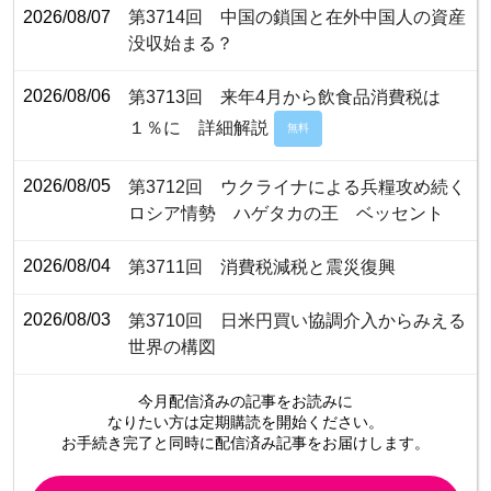
2026/08/07
第3714回 中国の鎖国と在外中国人の資産
没収始まる？
2026/08/06
第3713回 来年4月から飲食品消費税は
１％に 詳細解説
無料
2026/08/05
第3712回 ウクライナによる兵糧攻め続く
ロシア情勢 ハゲタカの王 ベッセント
2026/08/04
第3711回 消費税減税と震災復興
2026/08/03
第3710回 日米円買い協調介入からみえる
世界の構図
今月配信済みの記事をお読みに
なりたい方は定期購読を開始ください。
お手続き完了と同時に配信済み
記事をお届けします。