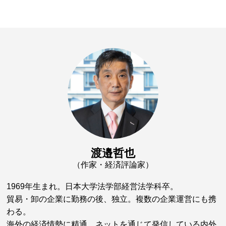
渡邉哲也
（作家・経済評論家）
1969年生まれ。日本大学法学部経営法学科卒。
貿易・卸の企業に勤務の後、独立。複数の企業運営にも携
わる。
海外の経済情勢に精通。ネットを通じて発信している内外