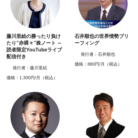
藤川里絵の勝ったり負け
石井順也の世界情勢ブリ
たり”赤裸々”株ノート ～
ーフィング
読者限定YouTubeライブ
発行者：石井順也
配信付き
価格：880円/月（税込）
発行者：藤川里絵
価格：1,300円/月（税込）