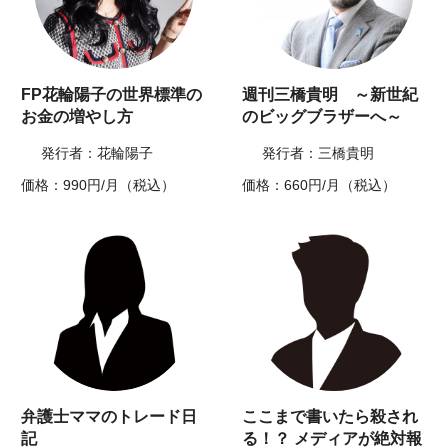
FP花輪陽子の世界標準の
週刊三橋貴明 ～新世紀
お金の増やし方
のビッグブラザーへ～
発行者：花輪陽子
発行者：三橋貴明
価格：990円/月（税込）
価格：660円/月（税込）
弁護士ママのトレード日
ここまで書いたら殺され
記
る！？ メディアが絶対報