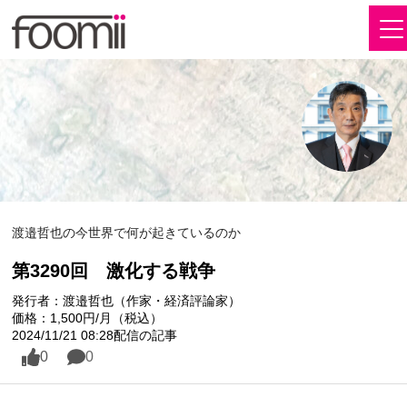
渡邉哲也の今世界で何が起きているのか
第3290回 激化する戦争
発行者：渡邉哲也（作家・経済評論家）
価格：1,500円/月（税込）
2024/11/21 08:28配信の記事
0
0