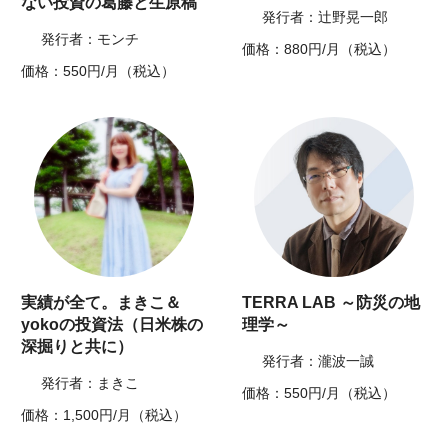
ない投資の葛藤と生原稿
発行者：辻野晃一郎
発行者：モンチ
価格：880円/月（税込）
価格：550円/月（税込）
実績が全て。まきこ＆
TERRA LAB ～防災の地
yokoの投資法（日米株の
理学～
深掘りと共に）
発行者：瀧波一誠
発行者：まきこ
価格：550円/月（税込）
価格：1,500円/月（税込）