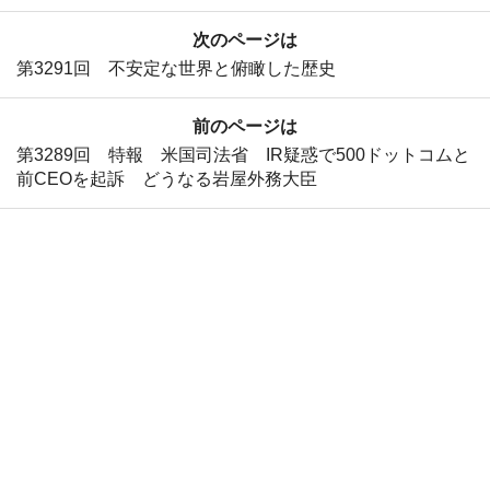
次のページは
第3291回 不安定な世界と俯瞰した歴史
前のページは
第3289回 特報 米国司法省 IR疑惑で500ドットコムと
前CEOを起訴 どうなる岩屋外務大臣