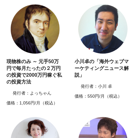
現物株のみ ～ 元手50万
小川卓の「海外ウェブマ
円で毎月たったの２万円
ーケティングニュース解
の投資で2000万円稼ぐ私
説」
の投資方法
発行者：小川 卓
発行者：よっちゃん
価格：550円/月（税込）
価格：1,056円/月（税込）