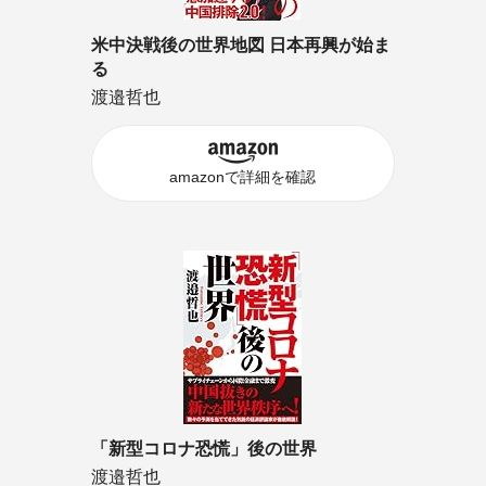
米中決戦後の世界地図 日本再興が始ま
る
渡邉哲也
amazonで詳細を確認
「新型コロナ恐慌」後の世界
渡邉哲也