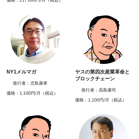
価格：217,800円/月（税込）
NY1メルマガ
ヤスの第四次産業革命と
ブロックチェーン
発行者：児島康孝
発行者：高島康司
価格：1,100円/月（税込）
価格：1,100円/月（税込）