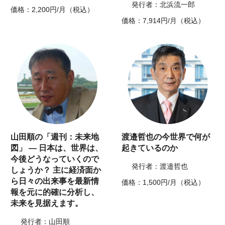
発行者：北浜流一郎
価格：2,200円/月（税込）
価格：7,914円/月（税込）
山田順の「週刊：未来地
渡邉哲也の今世界で何が
図」 ― 日本は、世界は、
起きているのか
今後どうなっていくので
発行者：渡邉哲也
しょうか？ 主に経済面か
ら日々の出来事を最新情
価格：1,500円/月（税込）
報を元に的確に分析し、
未来を見据えます。
発行者：山田順