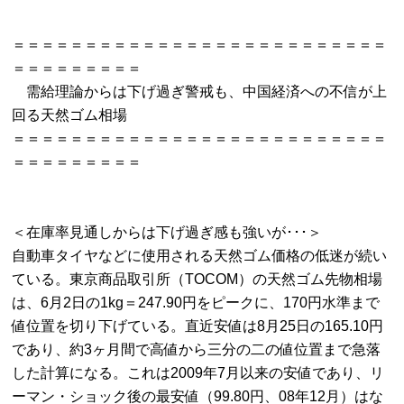
＝＝＝＝＝＝＝＝＝＝＝＝＝＝＝＝＝＝＝＝＝＝＝＝＝＝
＝＝＝＝＝＝＝＝＝

　需給理論からは下げ過ぎ警戒も、中国経済への不信が上
回る天然ゴム相場

＝＝＝＝＝＝＝＝＝＝＝＝＝＝＝＝＝＝＝＝＝＝＝＝＝＝
＝＝＝＝＝＝＝＝＝

＜在庫率見通しからは下げ過ぎ感も強いが･･･＞

自動車タイヤなどに使用される天然ゴム価格の低迷が続い
ている。東京商品取引所（TOCOM）の天然ゴム先物相場
は、6月2日の1kg＝247.90円をピークに、170円水準まで
値位置を切り下げている。直近安値は8月25日の165.10円
であり、約3ヶ月間で高値から三分の二の値位置まで急落
した計算になる。これは2009年7月以来の安値であり、リ
ーマン・ショック後の最安値（99.80円、08年12月）はな