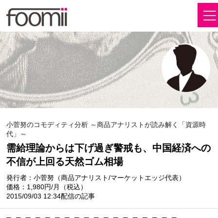
小菅努のコモディティ分析 ～商品アナリストが読み解く「資源時
代」～
需給理論からは下げ過ぎ警戒も、中国経済への
不信が上回る天然ゴム相場
発行者：小菅努（商品アナリスト/マーケットエッジ代表）
価格：1,980円/月（税込）
2015/09/03 12:34配信の記事