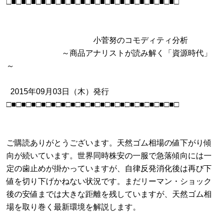
□■□■□■□■□■□■□■□■□■□■□■□■□■□■□■□■□■□

　　　　　　　　　　　小菅努のコモディティ分析

　　　　　　　～商品アナリストが読み解く「資源時代」
～

  2015年09月03日（木）発行

□■□■□■□■□■□■□■□■□■□■□■□■□■□■□■□■□■□

ご購読ありがとうございます。天然ゴム相場の値下がり傾
向が続いています。世界同時株安の一服で急落傾向には一
定の歯止めが掛かっていますが、自律反発消化後は再び下
値を切り下げかねない状況です。まだリーマン・ショック
後の安値までは大きな距離を残していますが、天然ゴム相
場を取り巻く最新環境を解説します。
