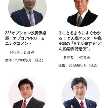
225オプション投資倶楽
手にとるようにすぐわか
部：オプコアPRO モー
る！ どん底マスター中島
ニングコメント
孝志の「V字反発する“ど
ん底銘柄 特急便”」
発行者：岩田 亮
発行者：中島孝志
価格：2,200円/月（税込）
価格：30,555円/月（税込）