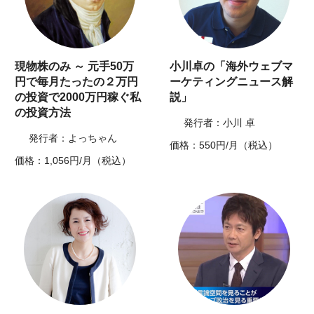
現物株のみ ～ 元手50万
小川卓の「海外ウェブマ
円で毎月たったの２万円
ーケティングニュース解
の投資で2000万円稼ぐ私
説」
の投資方法
発行者：小川 卓
発行者：よっちゃん
価格：550円/月（税込）
価格：1,056円/月（税込）