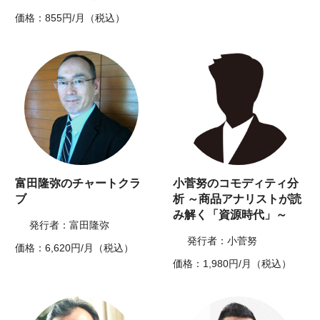
価格：855円/月（税込）
富田隆弥のチャートクラ
小菅努のコモディティ分
ブ
析 ～商品アナリストが読
み解く「資源時代」～
発行者：富田隆弥
発行者：小菅努
価格：6,620円/月（税込）
価格：1,980円/月（税込）