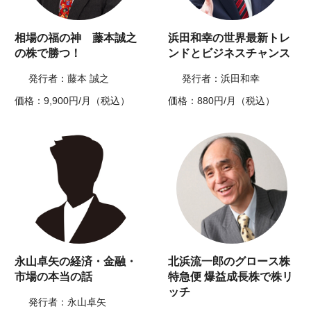
相場の福の神 藤本誠之
浜田和幸の世界最新トレ
の株で勝つ！
ンドとビジネスチャンス
発行者：藤本 誠之
発行者：浜田和幸
価格：9,900円/月（税込）
価格：880円/月（税込）
永山卓矢の経済・金融・
北浜流一郎のグロース株
市場の本当の話
特急便 爆益成長株で株リ
ッチ
発行者：永山卓矢