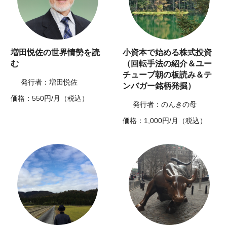
増田悦佐の世界情勢を読
小資本で始める株式投資
む
（回転手法の紹介＆ユー
チューブ朝の板読み＆テ
発行者：増田悦佐
ンバガー銘柄発掘）
価格：550円/月（税込）
発行者：のんきの母
価格：1,000円/月（税込）