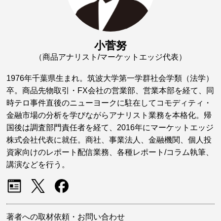
小菅努
（商品アナリスト/マーケットエッジ代表）
1976年千葉県生まれ。筑波大学第一学群社会学類（法学）
卒。商品先物取引・FX会社の営業部、営業本部を経て、同
時テロ事件直後のニューヨークに駐在してコモディティ・
金融市場の分析を学びながらアナリスト業務を本格化。帰
国後は調査部門責任者を経て、2016年にマーケットエッジ
株式会社代表に就任。商社、事業法人、金融機関、個人投
資家向けのレポート配信業務、各種レポート/コラム執筆、
講演などを行う。
著者への取材依頼・お問い合わせ