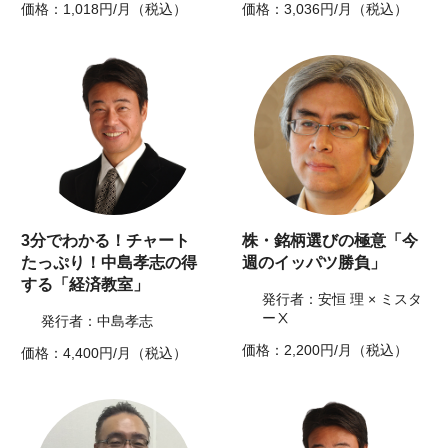
価格：1,018円/月（税込）
価格：3,036円/月（税込）
3分でわかる！チャート
株・銘柄選びの極意「今
たっぷり！中島孝志の得
週のイッパツ勝負」
する「経済教室」
発行者：安恒 理 × ミスタ
ーⅩ
発行者：中島孝志
価格：2,200円/月（税込）
価格：4,400円/月（税込）