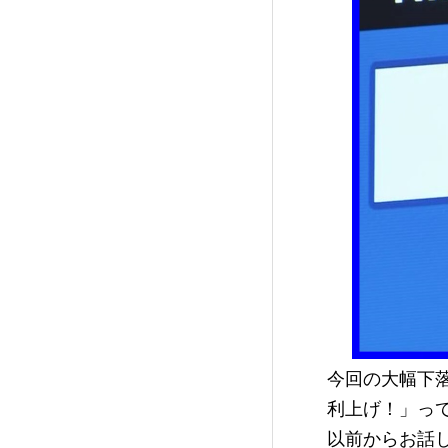
今回の大幅下
利上げ！」っ
以前からお話