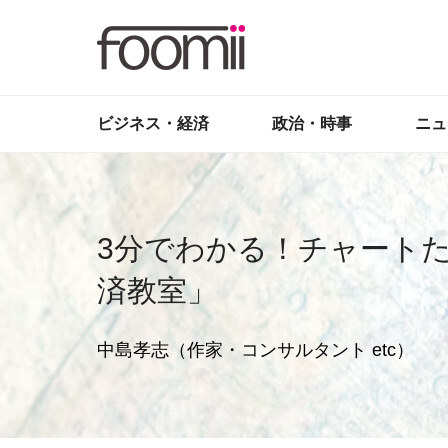
ビジネス・経済
政治・時事
ニュ
3分でわかる！チャート
済教室」
中島孝志（作家・コンサルタント etc）