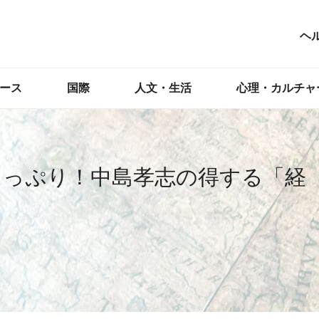
ヘ
ース
国際
人文・生活
心理・カルチャ
たっぷり！中島孝志の得する「経