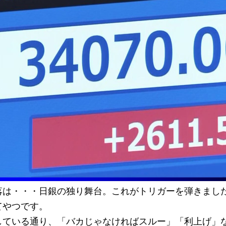
落は・・・日銀の独り舞台。これがトリガーを弾きまし
てやつです。
している通り、「バカじゃなければスルー」「利上げ」