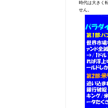
時代は大きく
せん。