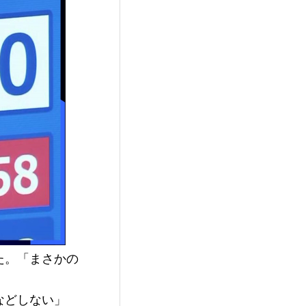
た。「まさかの
などしない」