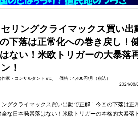
んセリングクライマックス買い出
回の下落は正常化への巻き戻し！
落はない！米欧トリガーの大暴落
ウン！
作家・コンサルタント etc）
価格：4,400円/月（税込）
2024/08
リングクライマックス買い出動で正解！今回の下落は正
健全な日本発暴落はない！米欧トリガーの本格的大暴落
』