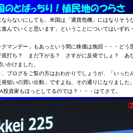
はならないにしても、米国は「通貨危機」にはなりそう
に進んでいくと思います」ということについてはいずれ
ックマンデー」もあっという間に株価は挽回・・・どう
で底打ち？　まだ下がる？　さすがに反発でしょ？　あ
問いかけました。
と、ブログをご覧の方はおわかりでしょうが、「いった
反発狙いの買い出動」ですよね。その通りになりました
SA投資家もほっとしてるのでは？・・・はてさて。