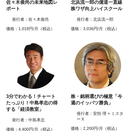
佐々木俊尚の未来地図レ
北浜流一郎の億道一直線
ポート
株ワザ向上ハイスクール
発行者：佐々木俊尚
発行者：北浜流一郎
価格：1,018円/月（税込）
価格：3,036円/月（税込）
3分でわかる！チャート
株・銘柄選びの極意「今
たっぷり！中島孝志の得
週のイッパツ勝負」
する「経済教室」
発行者：安恒 理 × ミスタ
ーⅩ
発行者：中島孝志
価格：2,200円/月（税込）
価格：4,400円/月（税込）