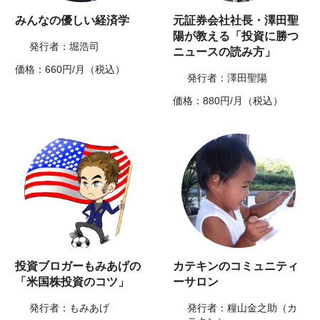
みんなの優しい経済学
元証券会社社長・澤田聖
陽が教える「投資に勝つ
発行者：堀浩司
ニュースの読み方」
価格：660円/月（税込）
発行者：澤田聖陽
価格：880円/月（税込）
投資ブロガーもみあげの
カテキンのコミュニティ
「米国株投資のコツ」
ーサロン
発行者：もみあげ
発行者：糧山金之助（カ