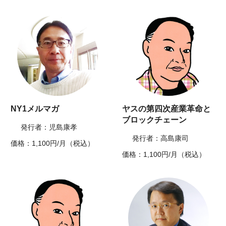
NY1メルマガ
ヤスの第四次産業革命と
ブロックチェーン
発行者：児島康孝
発行者：高島康司
価格：1,100円/月（税込）
価格：1,100円/月（税込）