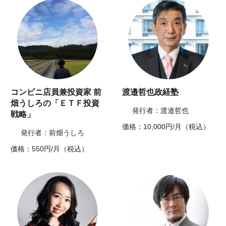
コンビニ店員兼投資家 前
渡邉哲也政経塾
畑うしろの「ＥＴＦ投資
発行者：渡邉哲也
戦略」
価格：10,000円/月（税込）
発行者：前畑うしろ
価格：550円/月（税込）