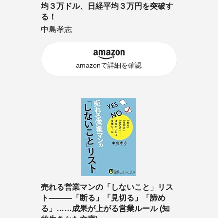
均３万ドル、日経平均３万円を突破す
る！
中島孝志
amazonで詳細を確認
売れる営業マンの「しないこと」リス
ト―――「断る」「見切る」「諦め
る」……成果が上がる営業ルール (知