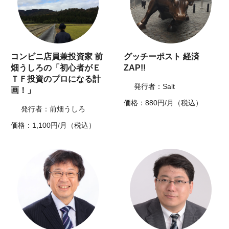
コンビニ店員兼投資家 前
グッチーポスト 経済
畑うしろの「初心者がＥ
ZAP!!
ＴＦ投資のプロになる計
発行者：Salt
画！」
価格：880円/月（税込）
発行者：前畑うしろ
価格：1,100円/月（税込）