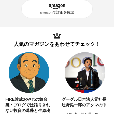
amazonで詳細を確認
人気のマガジンを
あわせてチェック！
FIRE達成おやじの舞台
グーグル日本法人元社長
裏：ブログでは語りきれ
辻野晃一郎のアタマの中
ない投資の葛藤と生原稿