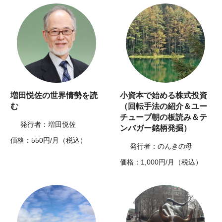
増田悦佐の世界情勢を読
小資本で始める株式投資
む
（回転手法の紹介＆ユー
チューブ朝の板読み＆テ
発行者：増田悦佐
ンバガー銘柄発掘）
価格：550円/月（税込）
発行者：のんきの母
価格：1,000円/月（税込）