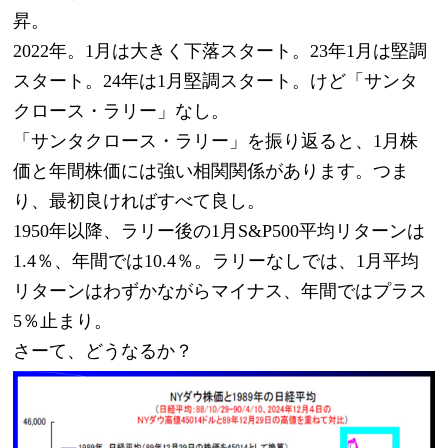
昇。
2022年。1月は大きく下落スタート。23年1月は堅調
スタート。24年は1月堅調スタート。けど「サンタ
クロース・ラリー」なし。
「サンタクロース・ラリー」を振り返ると、1月株
価と年間株価には強い相関関係があります。つま
り、最初良ければすべて良し。
1950年以降、ラリー後の1月S&P500平均リターンは
1.4％、年間では10.4％。ラリーなしでは、1月平均
リターンはわずかながらマイナス、年間ではプラス
5％止まり。
さーて、どうなるか？