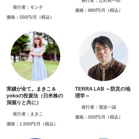
発行者：辻野晃一郎
発行者：モンチ
価格：880円/月（税込）
価格：550円/月（税込）
実績が全て。まきこ＆
TERRA LAB ～防災の地
yokoの投資法（日米株の
理学～
深掘りと共に）
発行者：瀧波一誠
発行者：まきこ
価格：550円/月（税込）
価格：1,500円/月（税込）