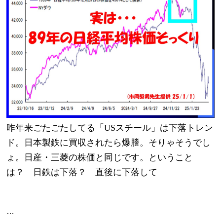
昨年来ごたごたしてる「USスチール」は下落トレン
ド。日本製鉄に買収されたら爆謄。そりゃそうでし
ょ。日産・三菱の株価と同じです。ということ
は？　日鉄は下落？　直後に下落して
…
