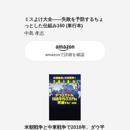
ミスよけ大全――失敗を予防するちょ
っとした仕組み160 (単行本)
中島 孝志
amazonで詳細を確認
米朝戦争と中東戦争で2018年、ダウ平