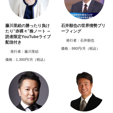
藤川里絵の勝ったり負け
石井順也の世界情勢ブリ
たり”赤裸々”株ノート ～
ーフィング
読者限定YouTubeライブ
発行者：石井順也
配信付き
価格：880円/月（税込）
発行者：藤川里絵
価格：1,300円/月（税込）