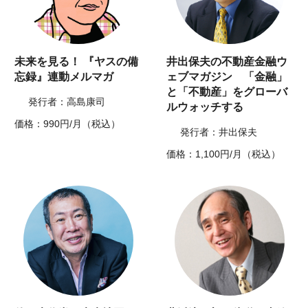
未来を見る！ 『ヤスの備
井出保夫の不動産金融ウ
忘録』連動メルマガ
ェブマガジン 「金融」
と「不動産」をグローバ
発行者：高島康司
ルウォッチする
価格：990円/月（税込）
発行者：井出保夫
価格：1,100円/月（税込）