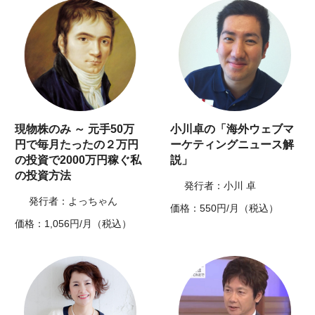
現物株のみ ～ 元手50万
小川卓の「海外ウェブマ
円で毎月たったの２万円
ーケティングニュース解
の投資で2000万円稼ぐ私
説」
の投資方法
発行者：小川 卓
発行者：よっちゃん
価格：550円/月（税込）
価格：1,056円/月（税込）