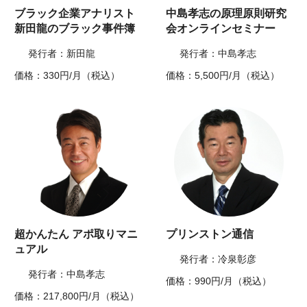
ブラック企業アナリスト
中島孝志の原理原則研究
新田龍のブラック事件簿
会オンラインセミナー
発行者：新田龍
発行者：中島孝志
価格：330円/月（税込）
価格：5,500円/月（税込）
超かんたん アポ取りマニ
プリンストン通信
ュアル
発行者：冷泉彰彦
発行者：中島孝志
価格：990円/月（税込）
価格：217,800円/月（税込）