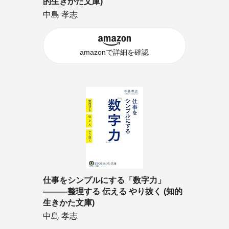
的生きかた文庫)
中島 孝志
amazonで詳細を確認
仕事をシンプルにする「数字力」
―――整理する 伝える やり抜く (知的
生きかた文庫)
中島 孝志