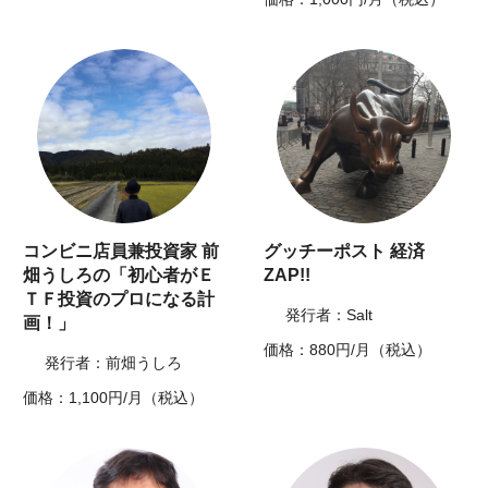
コンビニ店員兼投資家 前
グッチーポスト 経済
畑うしろの「初心者がＥ
ZAP!!
ＴＦ投資のプロになる計
発行者：Salt
画！」
価格：880円/月（税込）
発行者：前畑うしろ
価格：1,100円/月（税込）