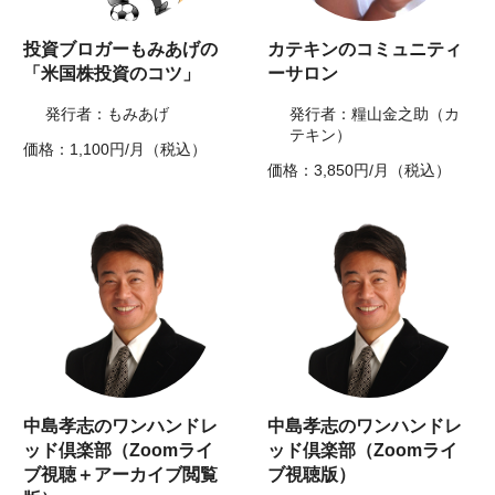
投資ブロガーもみあげの
カテキンのコミュニティ
「米国株投資のコツ」
ーサロン
発行者：もみあげ
発行者：糧山金之助（カ
テキン）
価格：1,100円/月（税込）
価格：3,850円/月（税込）
中島孝志のワンハンドレ
中島孝志のワンハンドレ
ッド倶楽部（Zoomライ
ッド倶楽部（Zoomライ
ブ視聴＋アーカイブ閲覧
ブ視聴版）