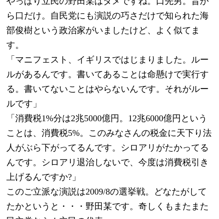
やっぱり立民の野田某はダメですね。口先男。昔か
ら口だけ。自民党にも演説の巧さだけで知られた海
部俊樹という政治家がいましたけど、よく似てま
す。
「マニフェスト、イギリスではじまりました。ルー
ルがあるんです。書いてあることは命懸けで実行す
る。書いてないことはやらないんです。それがルー
ルです」
「消費税1%分は2兆5000億円。12兆6000億円という
ことは、消費税5%。このみなさんの税金に天下り法
人がぶら下がってるんです。シロアリがたかってる
んです。シロアリ退治しないで、今度は消費税引き
上げるんですか?」
このご立派な演説は2009/8の選挙戦。どなたがして
たかというと・・・野田某です。奇しくもまたまた