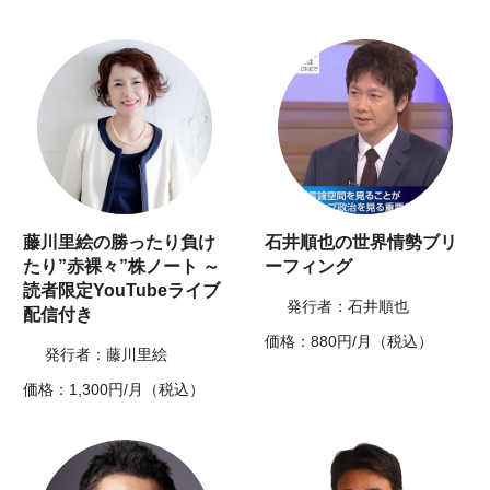
藤川里絵の勝ったり負け
石井順也の世界情勢ブリ
たり”赤裸々”株ノート ～
ーフィング
読者限定YouTubeライブ
発行者：石井順也
配信付き
価格：880円/月（税込）
発行者：藤川里絵
価格：1,300円/月（税込）