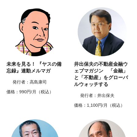
未来を見る！ 『ヤスの備
井出保夫の不動産金融ウ
忘録』連動メルマガ
ェブマガジン 「金融」
と「不動産」をグローバ
発行者：高島康司
ルウォッチする
価格：990円/月（税込）
発行者：井出保夫
価格：1,100円/月（税込）