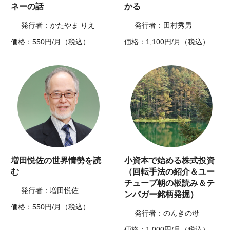
ネーの話
かる
発行者：かたやま りえ
発行者：田村秀男
価格：550円/月（税込）
価格：1,100円/月（税込）
増田悦佐の世界情勢を読
小資本で始める株式投資
む
（回転手法の紹介＆ユー
チューブ朝の板読み＆テ
発行者：増田悦佐
ンバガー銘柄発掘）
価格：550円/月（税込）
発行者：のんきの母
価格：1,000円/月（税込）