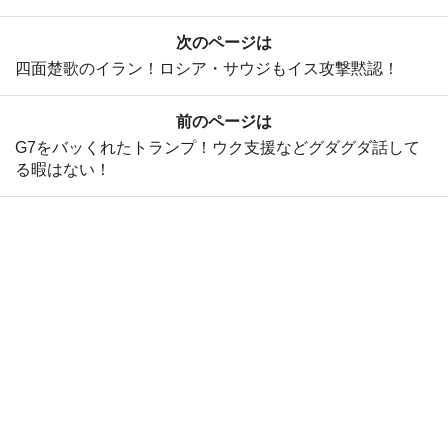
次のページは
四面楚歌のイラン！ロシア・サウジもイス攻撃黙認！
前のページは
G7をバッくれたトランプ！ウク支援などグダグダ話して
る暇はない！