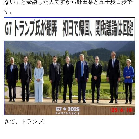
ない」と豪語した人ですから野田某と五十歩百歩で
す。
さて、トランプ。