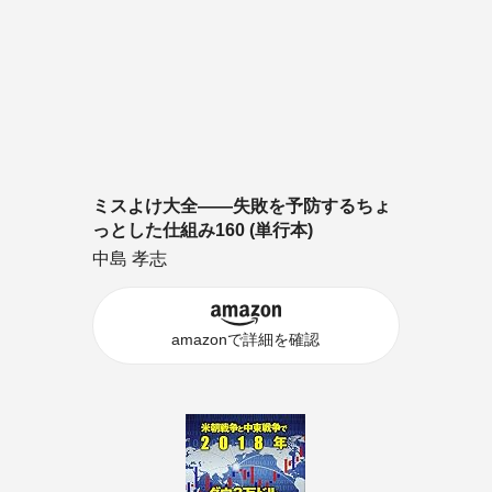
ミスよけ大全――失敗を予防するちょ
っとした仕組み160 (単行本)
中島 孝志
amazonで詳細を確認