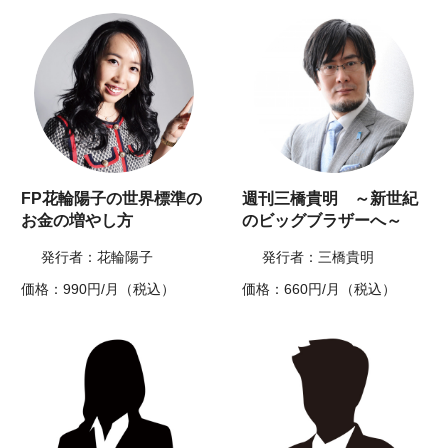
FP花輪陽子の世界標準の
週刊三橋貴明 ～新世紀
お金の増やし方
のビッグブラザーへ～
発行者：花輪陽子
発行者：三橋貴明
価格：990円/月（税込）
価格：660円/月（税込）