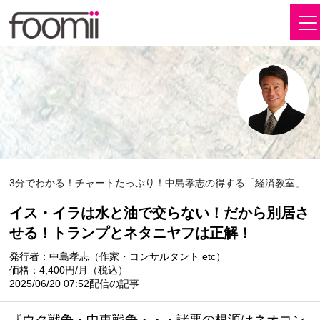
3分でわかる！チャートたっぷり！中島孝志の得する「経済教室」
イス・イラは水と油で交らない！だから別居さ
せる！トランプとネタニヤフは正解！
発行者：中島孝志（作家・コンサルタント etc）
価格：4,400円/月（税込）
2025/06/20 07:52配信の記事
『ウク戦争・中東戦争・・・諸悪の根源はネオコン