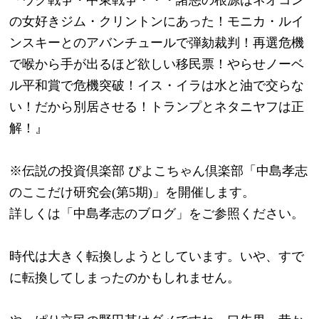
の女好きジム・クリントンにあった！モニカ・ルイ
ンスキーとのアバンチュールで弾劾裁判！再選危機
で喉から手が出るほど欲しい移民票！やらせノーベ
ル平和賞で危機突破！イス・イラは水と油で交らな
い！だから別居させる！トランプとネタニヤフは正
解！』
※伝説の投資倶楽部 ぴよこちゃん倶楽部「中島孝志
のここだけ研究会(第5期)」を開催します。
詳しくは「中島孝志のブログ」をご参照ください。
時代は大きく転換しようとしています。いや、すで
に転換してしまったのかもしれません。