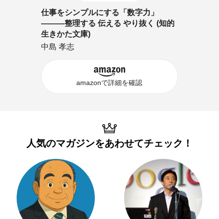
仕事をシンプルにする「数字力」
―――整理する 伝える やり抜く (知的
生きかた文庫)
中島 孝志
amazonで詳細を確認
人気のマガジンを
あわせてチェック！