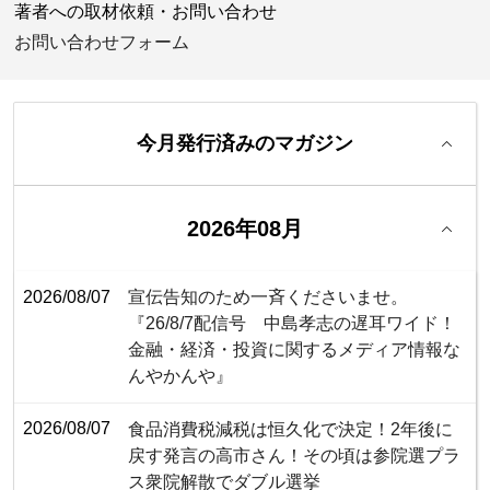
著者への取材依頼・お問い合わせ
お問い合わせフォーム
今月発行済みのマガジン
2026年08月
2026/08/07
宣伝告知のため一斉くださいませ。
『26/8/7配信号 中島孝志の遅耳ワイド！
金融・経済・投資に関するメディア情報な
んやかんや』
2026/08/07
食品消費税減税は恒久化で決定！2年後に
戻す発言の高市さん！その頃は参院選プラ
ス衆院解散でダブル選挙