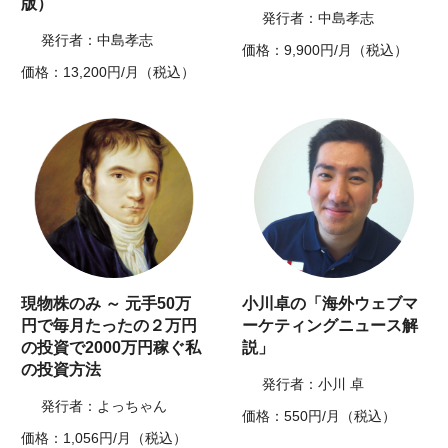
版）
発行者：中島孝志
発行者：中島孝志
価格：9,900円/月（税込）
価格：13,200円/月（税込）
現物株のみ ～ 元手50万
小川卓の「海外ウェブマ
円で毎月たったの２万円
ーケティングニュース解
の投資で2000万円稼ぐ私
説」
の投資方法
発行者：小川 卓
発行者：よっちゃん
価格：550円/月（税込）
価格：1,056円/月（税込）