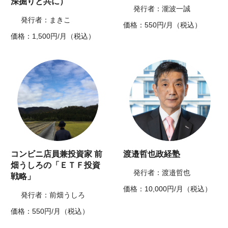
深掘りと共に）
発行者：瀧波一誠
発行者：まきこ
価格：550円/月（税込）
価格：1,500円/月（税込）
コンビニ店員兼投資家 前
渡邉哲也政経塾
畑うしろの「ＥＴＦ投資
発行者：渡邉哲也
戦略」
価格：10,000円/月（税込）
発行者：前畑うしろ
価格：550円/月（税込）