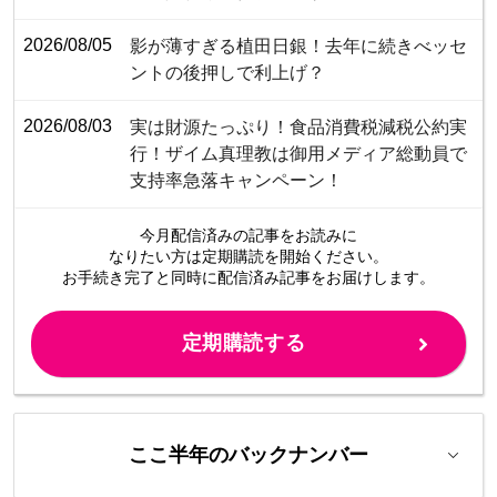
2026/08/05
影が薄すぎる植田日銀！去年に続きべッセ
ントの後押しで利上げ？
2026/08/03
​​​​​​​​​​​​​​​​​​​​​​​​​​実は財源たっぷり！食品消費税減税公約実
行！ザイム真理教は御用メディア総動員で
支持率急落キャンペーン！
今月配信済みの記事をお読みに
なりたい方は定期購読を開始ください。
お手続き完了と同時に配信済み
記事をお届けします。
定期購読する
ここ半年のバックナンバー