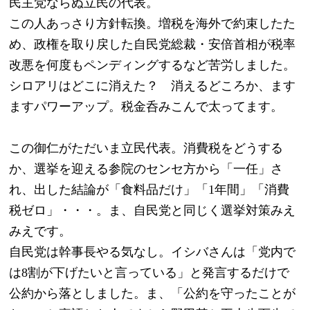
民主党ならぬ立民の代表。
この人あっさり方針転換。増税を海外で約束したた
め、政権を取り戻した自民党総裁・安倍首相が税率
改悪を何度もペンディングするなど苦労しました。
シロアリはどこに消えた？　消えるどころか、ます
ますパワーアップ。税金呑みこんで太ってます。
この御仁がただいま立民代表。消費税をどうする
か、選挙を迎える参院のセンセ方から「一任」さ
れ、出した結論が「食料品だけ」「1年間」「消費
税ゼロ」・・・。ま、自民党と同じく選挙対策みえ
みえです。
自民党は幹事長やる気なし。イシバさんは「党内で
は8割が下げたいと言っている」と発言するだけで
公約から落としました。ま、「公約を守ったことが