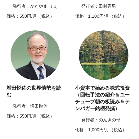
発行者：かたやま りえ
発行者：田村秀男
価格：550円/月（税込）
価格：1,100円/月（税込）
増田悦佐の世界情勢を読
小資本で始める株式投資
む
（回転手法の紹介＆ユー
チューブ朝の板読み＆テ
発行者：増田悦佐
ンバガー銘柄発掘）
価格：550円/月（税込）
発行者：のんきの母
価格：1,000円/月（税込）