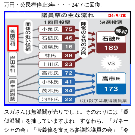
万円・公民権停止3年・・・24/７に回復。
スガさんは無派閥が売りでしょ。そのわりには「疑
似派閥」を擁していますよね。すなわち、「ガネー
シャの会」「菅義偉を支える参議院議員の会」「令