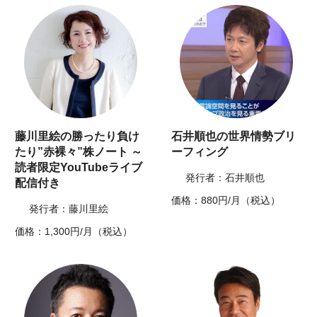
藤川里絵の勝ったり負け
石井順也の世界情勢ブリ
たり”赤裸々”株ノート ～
ーフィング
読者限定YouTubeライブ
発行者：石井順也
配信付き
価格：880円/月（税込）
発行者：藤川里絵
価格：1,300円/月（税込）