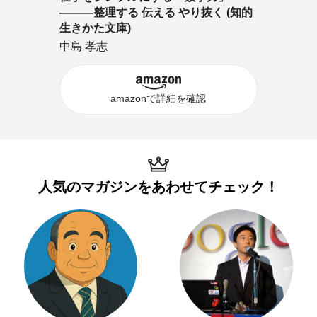
―――整理する 伝える やり抜く (知的
生きかた文庫)
中島 孝志
amazonで詳細を確認
人気のマガジンを
あわせてチェック！