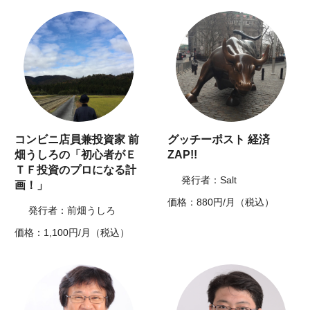
コンビニ店員兼投資家 前
グッチーポスト 経済
畑うしろの「初心者がＥ
ZAP!!
ＴＦ投資のプロになる計
発行者：Salt
画！」
価格：880円/月（税込）
発行者：前畑うしろ
価格：1,100円/月（税込）