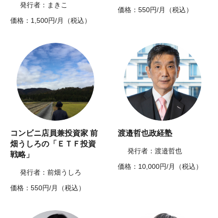
発行者：まきこ
価格：550円/月（税込）
価格：1,500円/月（税込）
コンビニ店員兼投資家 前
渡邉哲也政経塾
畑うしろの「ＥＴＦ投資
発行者：渡邉哲也
戦略」
価格：10,000円/月（税込）
発行者：前畑うしろ
価格：550円/月（税込）