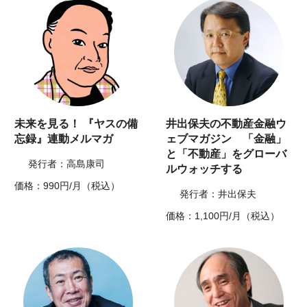
未来を見る！ 『ヤスの備
井出保夫の不動産金融ウ
忘録』連動メルマガ
ェブマガジン 「金融」
と「不動産」をグローバ
発行者：高島康司
ルウォッチする
価格：990円/月（税込）
発行者：井出保夫
価格：1,100円/月（税込）