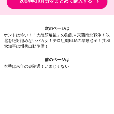
2024年10月分をまとめて購入する
次のページは
ホントは怖い！「大統領選後」の動乱＝東西南北戦争！敗
北を絶対認めないバカ女！テロ組織BLMの暴動必至！共和
党知事は州兵出動準備！
前のページは
本番は来年の参院選！いまじゃない！