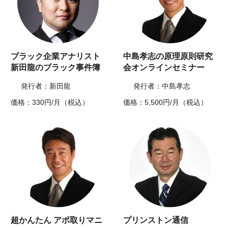
ブラック企業アナリスト
中島孝志の原理原則研究
新田龍のブラック事件簿
会オンラインセミナー
発行者：新田龍
発行者：中島孝志
価格：330円/月（税込）
価格：5,500円/月（税込）
超かんたん アポ取りマニ
プリンストン通信