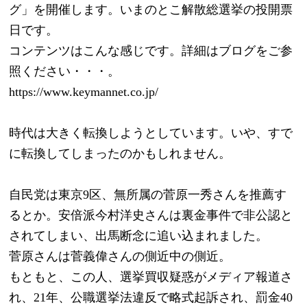
グ」を開催します。いまのとこ解散総選挙の投開票
日です。
コンテンツはこんな感じです。詳細はブログをご参
照ください・・・。
https://www.keymannet.co.jp/
時代は大きく転換しようとしています。いや、すで
に転換してしまったのかもしれません。
自民党は東京9区、無所属の菅原一秀さんを推薦す
るとか。安倍派今村洋史さんは裏金事件で非公認と
されてしまい、出馬断念に追い込まれました。
菅原さんは菅義偉さんの側近中の側近。
もともと、この人、選挙買収疑惑がメディア報道さ
れ、21年、公職選挙法違反で略式起訴され、罰金40