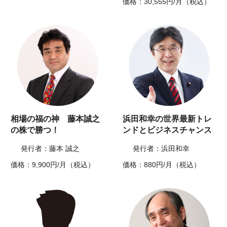
価格：30,555円/月（税込）
相場の福の神 藤本誠之
浜田和幸の世界最新トレ
の株で勝つ！
ンドとビジネスチャンス
発行者：藤本 誠之
発行者：浜田和幸
価格：9,900円/月（税込）
価格：880円/月（税込）