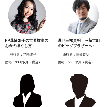
FP花輪陽子の世界標準の
週刊三橋貴明 ～新世紀
お金の増やし方
のビッグブラザーへ～
発行者：花輪陽子
発行者：三橋貴明
価格：990円/月（税込）
価格：660円/月（税込）