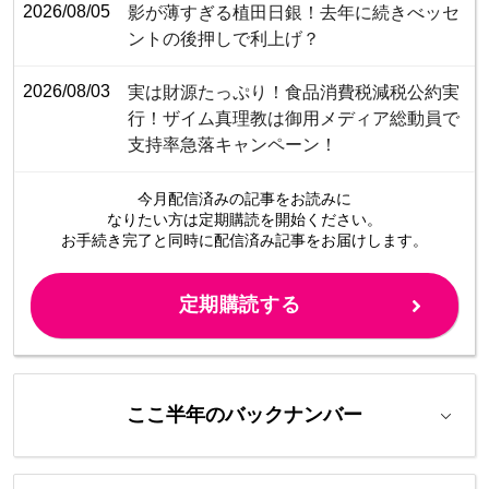
2026/08/05
影が薄すぎる植田日銀！去年に続きべッセ
ントの後押しで利上げ？
2026/08/03
​​​​​​​​​​​​​​​​​​​​​​​​​​実は財源たっぷり！食品消費税減税公約実
行！ザイム真理教は御用メディア総動員で
支持率急落キャンペーン！
今月配信済みの記事をお読みに
なりたい方は定期購読を開始ください。
お手続き完了と同時に配信済み
記事をお届けします。
定期購読する
ここ半年のバックナンバー