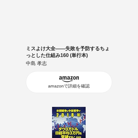
ミスよけ大全――失敗を予防するちょ
っとした仕組み160 (単行本)
中島 孝志
amazonで詳細を確認