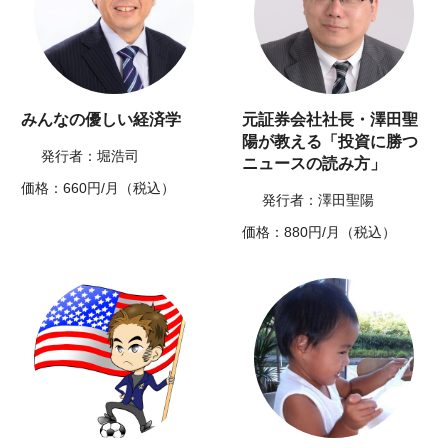
みんなの優しい経済学
元証券会社社長・澤田聖
陽が教える「投資に勝つ
発行者：堀浩司
ニュースの読み方」
価格：660円/月（税込）
発行者：澤田聖陽
価格：880円/月（税込）