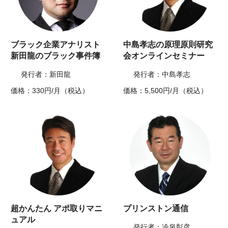
ブラック企業アナリスト
中島孝志の原理原則研究
新田龍のブラック事件簿
会オンラインセミナー
発行者：新田龍
発行者：中島孝志
価格：330円/月（税込）
価格：5,500円/月（税込）
超かんたん アポ取りマニ
プリンストン通信
ュアル
発行者：冷泉彰彦