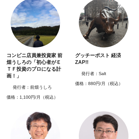
コンビニ店員兼投資家 前
グッチーポスト 経済
畑うしろの「初心者がＥ
ZAP!!
ＴＦ投資のプロになる計
発行者：Salt
画！」
価格：880円/月（税込）
発行者：前畑うしろ
価格：1,100円/月（税込）