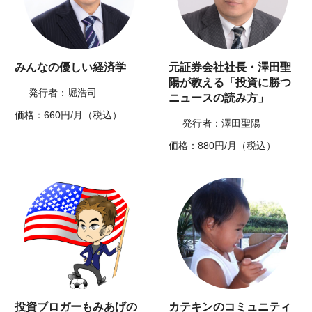
みんなの優しい経済学
元証券会社社長・澤田聖
陽が教える「投資に勝つ
発行者：堀浩司
ニュースの読み方」
価格：660円/月（税込）
発行者：澤田聖陽
価格：880円/月（税込）
投資ブロガーもみあげの
カテキンのコミュニティ