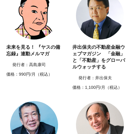
未来を見る！ 『ヤスの備
井出保夫の不動産金融ウ
忘録』連動メルマガ
ェブマガジン 「金融」
と「不動産」をグローバ
発行者：高島康司
ルウォッチする
価格：990円/月（税込）
発行者：井出保夫
価格：1,100円/月（税込）