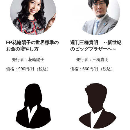
FP花輪陽子の世界標準の
週刊三橋貴明 ～新世紀
お金の増やし方
のビッグブラザーへ～
発行者：花輪陽子
発行者：三橋貴明
価格：990円/月（税込）
価格：660円/月（税込）