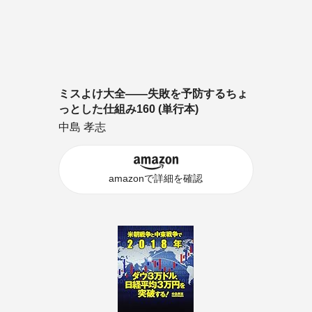
ミスよけ大全――失敗を予防するちょ
っとした仕組み160 (単行本)
中島 孝志
amazonで詳細を確認