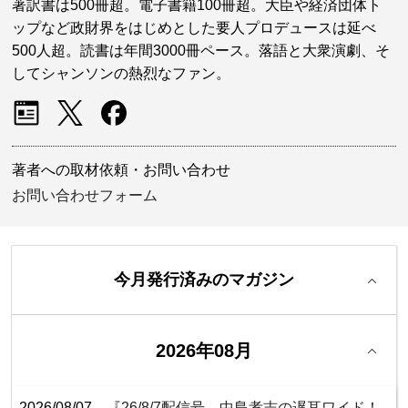
著訳書は500冊超。電子書籍100冊超。大臣や経済団体ト
ップなど政財界をはじめとした要人プロデュースは延べ
500人超。読書は年間3000冊ペース。落語と大衆演劇、そ
してシャンソンの熱烈なファン。
著者への取材依頼・お問い合わせ
お問い合わせフォーム
今月発行済みのマガジン
2026年08月
2026/08/07
『26/8/7配信号 中島孝志の遅耳ワイド！