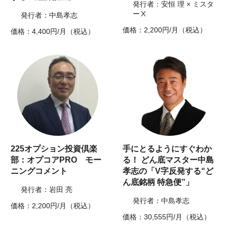
発行者：安恒 理 × ミスタ
ーⅩ
発行者：中島孝志
価格：2,200円/月（税込）
価格：4,400円/月（税込）
225オプション投資倶楽
手にとるようにすぐわか
部：オプコアPRO モー
る！ どん底マスター中島
ニングコメント
孝志の「V字反発する“ど
ん底銘柄 特急便”」
発行者：岩田 亮
発行者：中島孝志
価格：2,200円/月（税込）
価格：30,555円/月（税込）