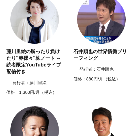
藤川里絵の勝ったり負け
石井順也の世界情勢ブリ
たり”赤裸々”株ノート ～
ーフィング
読者限定YouTubeライブ
発行者：石井順也
配信付き
価格：880円/月（税込）
発行者：藤川里絵
価格：1,300円/月（税込）