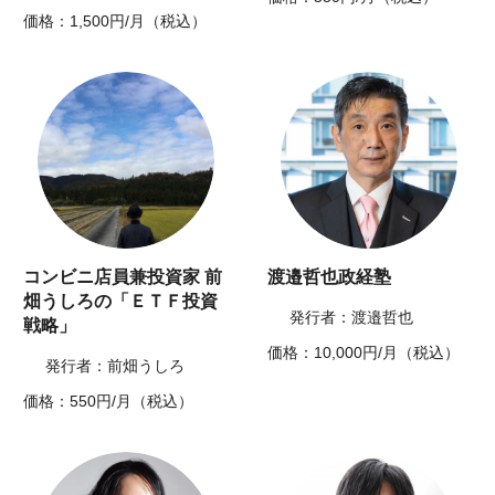
価格：1,500円/月（税込）
コンビニ店員兼投資家 前
渡邉哲也政経塾
畑うしろの「ＥＴＦ投資
発行者：渡邉哲也
戦略」
価格：10,000円/月（税込）
発行者：前畑うしろ
価格：550円/月（税込）