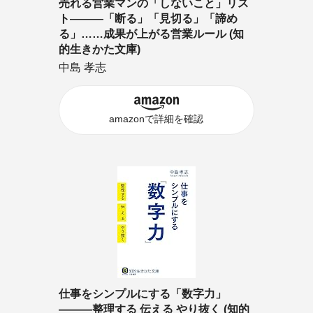
売れる営業マンの「しないこと」リス
ト―――「断る」「見切る」「諦め
る」……成果が上がる営業ルール (知
的生きかた文庫)
中島 孝志
amazonで詳細を確認
仕事をシンプルにする「数字力」
―――整理する 伝える やり抜く (知的