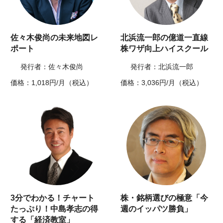
佐々木俊尚の未来地図レ
北浜流一郎の億道一直線
ポート
株ワザ向上ハイスクール
発行者：佐々木俊尚
発行者：北浜流一郎
価格：1,018円/月（税込）
価格：3,036円/月（税込）
3分でわかる！チャート
株・銘柄選びの極意「今
たっぷり！中島孝志の得
週のイッパツ勝負」
する「経済教室」