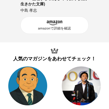
生きかた文庫)
中島 孝志
amazonで詳細を確認
人気のマガジンを
あわせてチェック！