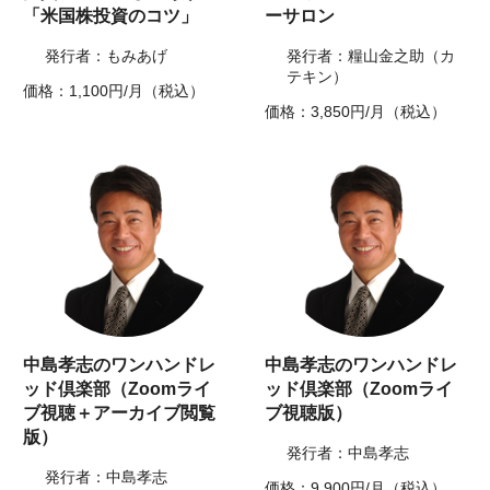
「米国株投資のコツ」
ーサロン
発行者：もみあげ
発行者：糧山金之助（カ
テキン）
価格：1,100円/月（税込）
価格：3,850円/月（税込）
中島孝志のワンハンドレ
中島孝志のワンハンドレ
ッド倶楽部（Zoomライ
ッド倶楽部（Zoomライ
ブ視聴＋アーカイブ閲覧
ブ視聴版）
版）
発行者：中島孝志
発行者：中島孝志
価格：9,900円/月（税込）