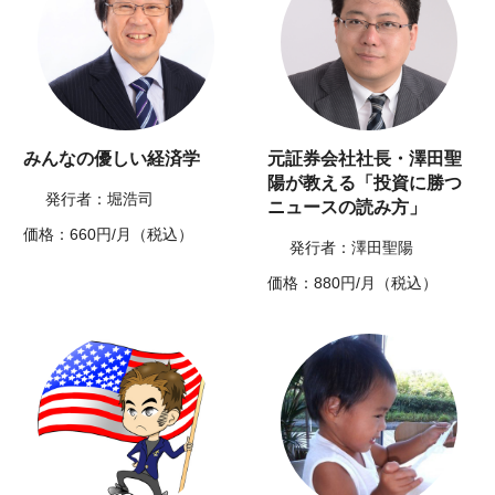
みんなの優しい経済学
元証券会社社長・澤田聖
陽が教える「投資に勝つ
発行者：堀浩司
ニュースの読み方」
価格：660円/月（税込）
発行者：澤田聖陽
価格：880円/月（税込）