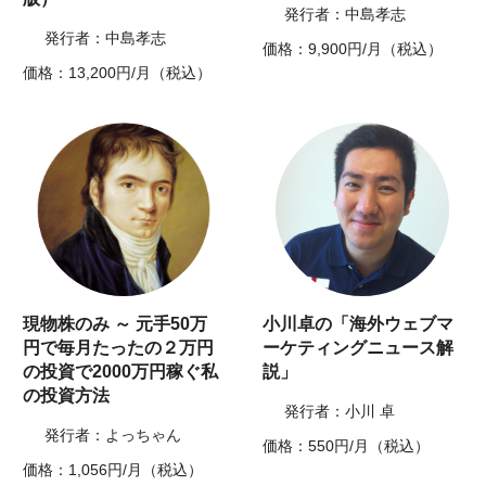
発行者：中島孝志
発行者：中島孝志
価格：9,900円/月（税込）
価格：13,200円/月（税込）
現物株のみ ～ 元手50万
小川卓の「海外ウェブマ
円で毎月たったの２万円
ーケティングニュース解
の投資で2000万円稼ぐ私
説」
の投資方法
発行者：小川 卓
発行者：よっちゃん
価格：550円/月（税込）
価格：1,056円/月（税込）