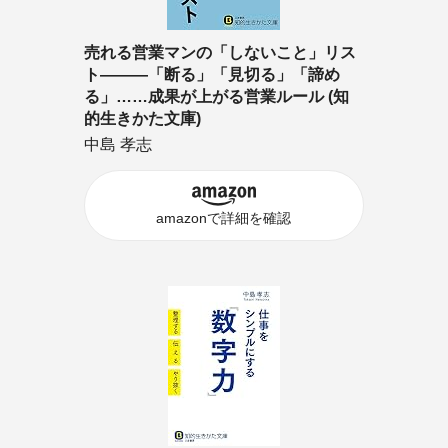
売れる営業マンの「しないこと」リス
ト―――「断る」「見切る」「諦め
る」……成果が上がる営業ルール (知
的生きかた文庫)
中島 孝志
amazonで詳細を確認