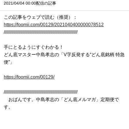
2021/04/04 00:00配信の記事
この記事をウェブで読む（推奨）：
https://foomii.com/00129/2021040400000078512

////////////////////////////////////////////////////////////////

手にとるようにすぐわかる！

どん底マスター中島孝志の「V字反発する“どん底銘柄 特急
便”」

https://foomii.com/00129/
////////////////////////////////////////////////////////////////

　おばんです。中島孝志の「どん底メルマガ」定期便で
す。 