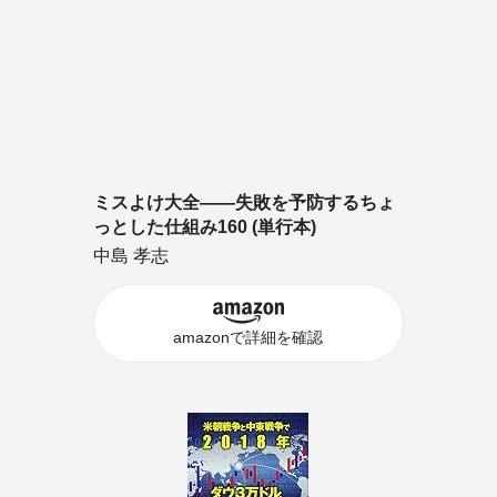
ミスよけ大全――失敗を予防するちょ
っとした仕組み160 (単行本)
中島 孝志
amazonで詳細を確認