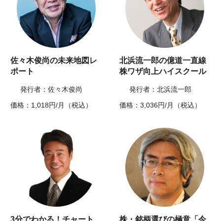
佐々木俊尚の未来地図レ
北浜流一郎の億道一直線
ポート
株ワザ向上ハイスクール
発行者：佐々木俊尚
発行者：北浜流一郎
価格：1,018円/月（税込）
価格：3,036円/月（税込）
3分でわかる！チャート
株・銘柄選びの極意「今