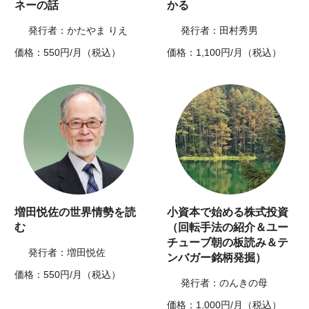
ネーの話
かる
発行者：かたやま りえ
発行者：田村秀男
価格：550円/月（税込）
価格：1,100円/月（税込）
増田悦佐の世界情勢を読
小資本で始める株式投資
む
（回転手法の紹介＆ユー
チューブ朝の板読み＆テ
発行者：増田悦佐
ンバガー銘柄発掘）
価格：550円/月（税込）
発行者：のんきの母
価格：1,000円/月（税込）