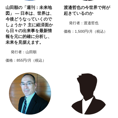
山田順の「週刊：未来地
渡邉哲也の今世界で何が
図」 ― 日本は、世界は、
起きているのか
今後どうなっていくので
発行者：渡邉哲也
しょうか？ 主に経済面か
ら日々の出来事を最新情
価格：1,500円/月（税込）
報を元に的確に分析し、
未来を見据えます。
発行者：山田順
価格：855円/月（税込）