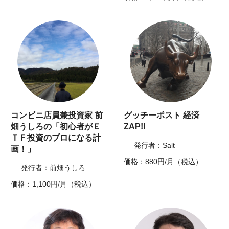
コンビニ店員兼投資家 前
グッチーポスト 経済
畑うしろの「初心者がＥ
ZAP!!
ＴＦ投資のプロになる計
発行者：Salt
画！」
価格：880円/月（税込）
発行者：前畑うしろ
価格：1,100円/月（税込）