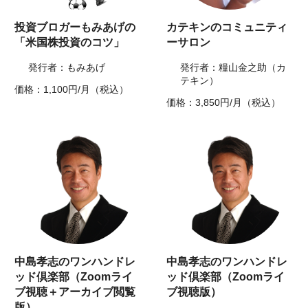
投資ブロガーもみあげの
カテキンのコミュニティ
「米国株投資のコツ」
ーサロン
発行者：もみあげ
発行者：糧山金之助（カ
テキン）
価格：1,100円/月（税込）
価格：3,850円/月（税込）
中島孝志のワンハンドレ
中島孝志のワンハンドレ
ッド倶楽部（Zoomライ
ッド倶楽部（Zoomライ
ブ視聴＋アーカイブ閲覧
ブ視聴版）
版）