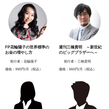
FP花輪陽子の世界標準の
週刊三橋貴明 ～新世紀
お金の増やし方
のビッグブラザーへ～
発行者：花輪陽子
発行者：三橋貴明
価格：990円/月（税込）
価格：660円/月（税込）