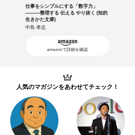
仕事をシンプルにする「数字力」
―――整理する 伝える やり抜く (知的
生きかた文庫)
中島 孝志
amazonで詳細を確認
人気のマガジンを
あわせてチェック！