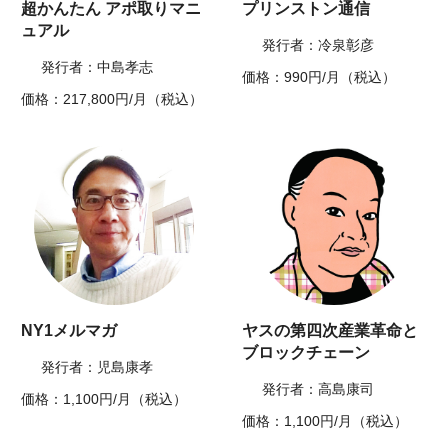
超かんたん アポ取りマニ
プリンストン通信
ュアル
発行者：冷泉彰彦
発行者：中島孝志
価格：990円/月（税込）
価格：217,800円/月（税込）
NY1メルマガ
ヤスの第四次産業革命と
ブロックチェーン
発行者：児島康孝
発行者：高島康司
価格：1,100円/月（税込）
価格：1,100円/月（税込）