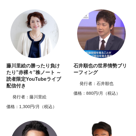
藤川里絵の勝ったり負け
石井順也の世界情勢ブリ
たり”赤裸々”株ノート ～
ーフィング
読者限定YouTubeライブ
発行者：石井順也
配信付き
価格：880円/月（税込）
発行者：藤川里絵
価格：1,300円/月（税込）