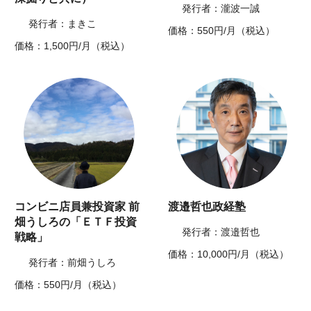
発行者：瀧波一誠
発行者：まきこ
価格：550円/月（税込）
価格：1,500円/月（税込）
コンビニ店員兼投資家 前
渡邉哲也政経塾
畑うしろの「ＥＴＦ投資
発行者：渡邉哲也
戦略」
価格：10,000円/月（税込）
発行者：前畑うしろ
価格：550円/月（税込）