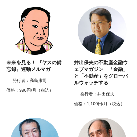
未来を見る！ 『ヤスの備
井出保夫の不動産金融ウ
忘録』連動メルマガ
ェブマガジン 「金融」
と「不動産」をグローバ
発行者：高島康司
ルウォッチする
価格：990円/月（税込）
発行者：井出保夫
価格：1,100円/月（税込）