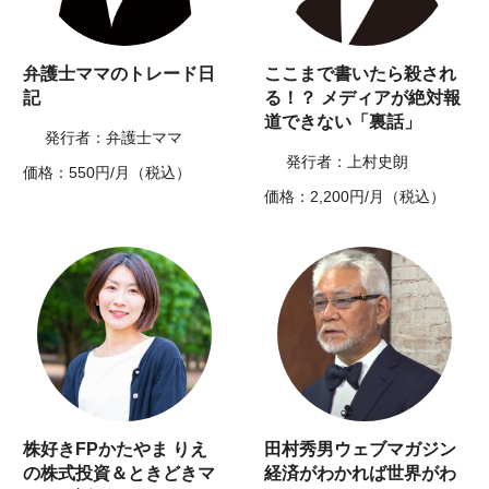
弁護士ママのトレード日
ここまで書いたら殺され
記
る！？ メディアが絶対報
道できない「裏話」
発行者：弁護士ママ
発行者：上村史朗
価格：550円/月（税込）
価格：2,200円/月（税込）
株好きFPかたやま りえ
田村秀男ウェブマガジン
の株式投資＆ときどきマ
経済がわかれば世界がわ