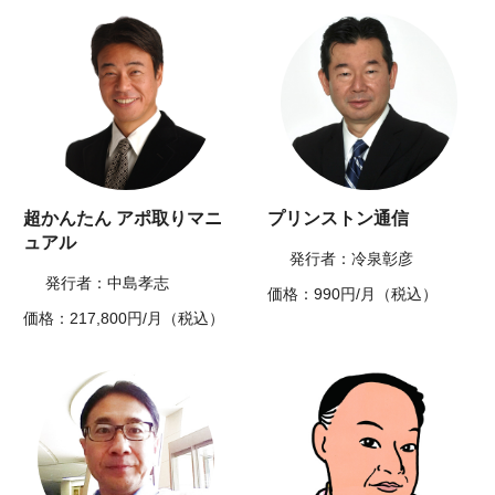
超かんたん アポ取りマニ
プリンストン通信
ュアル
発行者：冷泉彰彦
発行者：中島孝志
価格：990円/月（税込）
価格：217,800円/月（税込）