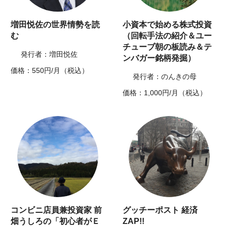
増田悦佐の世界情勢を読
小資本で始める株式投資
む
（回転手法の紹介＆ユー
チューブ朝の板読み＆テ
発行者：増田悦佐
ンバガー銘柄発掘）
価格：550円/月（税込）
発行者：のんきの母
価格：1,000円/月（税込）
コンビニ店員兼投資家 前
グッチーポスト 経済
畑うしろの「初心者がＥ
ZAP!!