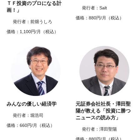
ＴＦ投資のプロになる計
発行者：Salt
画！」
価格：880円/月（税込）
発行者：前畑うしろ
価格：1,100円/月（税込）
みんなの優しい経済学
元証券会社社長・澤田聖
陽が教える「投資に勝つ
発行者：堀浩司
ニュースの読み方」
価格：660円/月（税込）
発行者：澤田聖陽
価格：880円/月（税込）