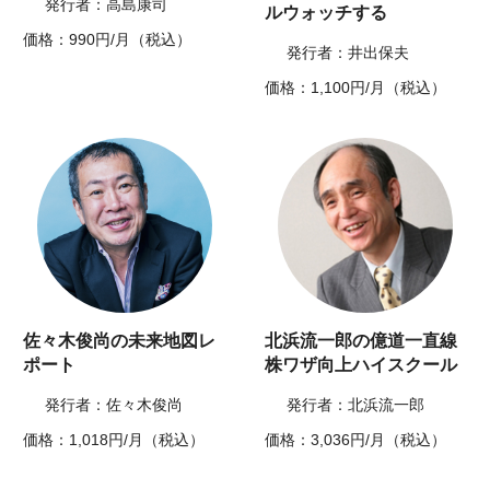
発行者：高島康司
ルウォッチする
価格：990円/月（税込）
発行者：井出保夫
価格：1,100円/月（税込）
佐々木俊尚の未来地図レ
北浜流一郎の億道一直線
ポート
株ワザ向上ハイスクール
発行者：佐々木俊尚
発行者：北浜流一郎
価格：1,018円/月（税込）
価格：3,036円/月（税込）