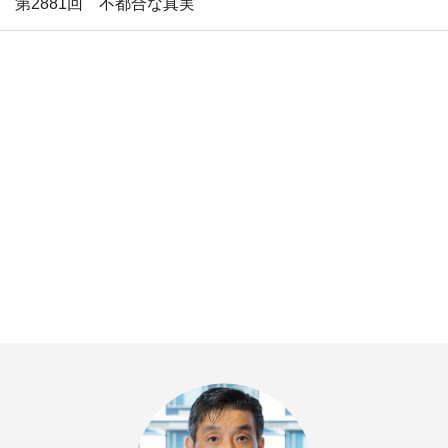
第2881回 不都合な真実