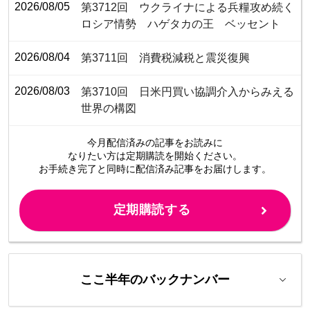
2026/08/05
第3712回 ウクライナによる兵糧攻め続く
ロシア情勢 ハゲタカの王 ベッセント
2026/08/04
第3711回 消費税減税と震災復興
2026/08/03
第3710回 日米円買い協調介入からみえる
世界の構図
今月配信済みの記事をお読みに
なりたい方は定期購読を開始ください。
お手続き完了と同時に配信済み
記事をお届けします。
定期購読する
ここ半年のバックナンバー