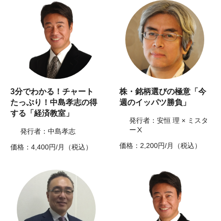
3分でわかる！チャート
株・銘柄選びの極意「今
たっぷり！中島孝志の得
週のイッパツ勝負」
する「経済教室」
発行者：安恒 理 × ミスタ
ーⅩ
発行者：中島孝志
価格：2,200円/月（税込）
価格：4,400円/月（税込）