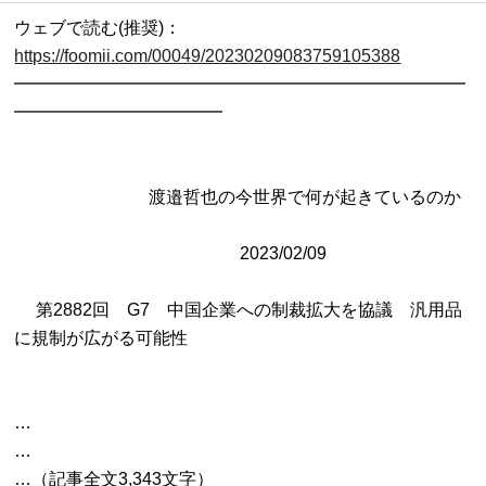
ウェブで読む(推奨)：
https://foomii.com/00049/20230209083759105388

━━━━━━━━━━━━━━━━━━━━━━━━━━
━━━━━━━━━━━━

               　　　　渡邉哲也の今世界で何が起きているのか

                           　　　 　　　2023/02/09 

     第2882回　G7　中国企業への制裁拡大を協議　汎用品
…

…
