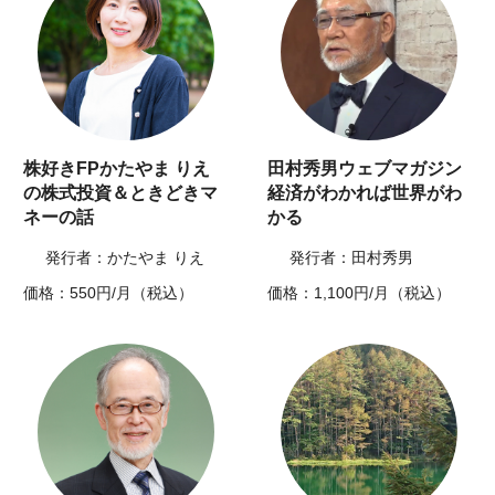
株好きFPかたやま りえ
田村秀男ウェブマガジン
の株式投資＆ときどきマ
経済がわかれば世界がわ
ネーの話
かる
発行者：かたやま りえ
発行者：田村秀男
価格：550円/月（税込）
価格：1,100円/月（税込）