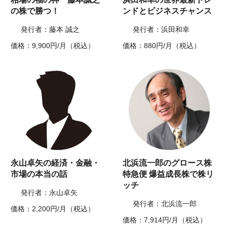
の株で勝つ！
ンドとビジネスチャンス
発行者：藤本 誠之
発行者：浜田和幸
価格：9,900円/月（税込）
価格：880円/月（税込）
永山卓矢の経済・金融・
北浜流一郎のグロース株
市場の本当の話
特急便 爆益成長株で株リ
ッチ
発行者：永山卓矢
発行者：北浜流一郎
価格：2,200円/月（税込）
価格：7,914円/月（税込）