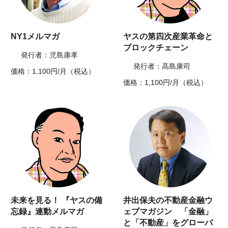
NY1メルマガ
ヤスの第四次産業革命と
ブロックチェーン
発行者：児島康孝
発行者：高島康司
価格：1,100円/月（税込）
価格：1,100円/月（税込）
未来を見る！ 『ヤスの備
井出保夫の不動産金融ウ
忘録』連動メルマガ
ェブマガジン 「金融」
と「不動産」をグローバ