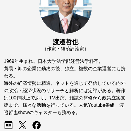
渡邉哲也
（作家・経済評論家）
1969年生まれ。日本大学法学部経営法学科卒。
貿易・卸の企業に勤務の後、独立。複数の企業運営にも携
わる。
海外の経済情勢に精通。ネットを通じて発信している内外
の政治・経済状況のリサーチと解析には定評がある。著作
は100作以上であり、TV出演、雑誌の監修から政策立案支
援まで、様々な活動を行っている。人気Youtube番組 渡
邉哲也showのキャスターも務める。