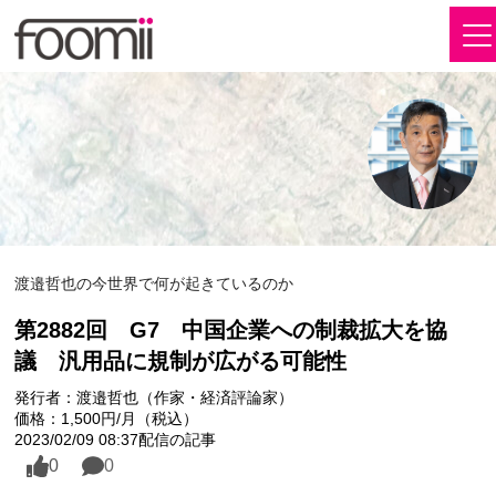
渡邉哲也の今世界で何が起きているのか
第2882回 G7 中国企業への制裁拡大を協
議 汎用品に規制が広がる可能性
発行者：渡邉哲也（作家・経済評論家）
価格：1,500円/月（税込）
2023/02/09 08:37配信の記事
0
0