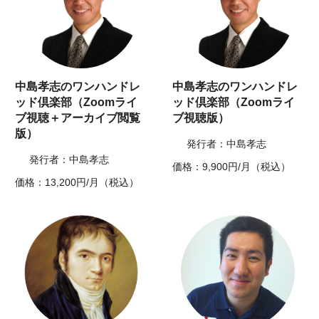
中島孝志のワンハンドレ
中島孝志のワンハンドレ
ッド倶楽部（Zoomライ
ッド倶楽部（Zoomライ
ブ視聴＋アーカイブ閲覧
ブ視聴版）
版）
発行者：中島孝志
発行者：中島孝志
価格：9,900円/月（税込）
価格：13,200円/月（税込）