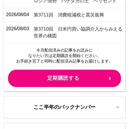
ロシア情勢 ハゲタカの王 ベッセント
2026/08/04
第3711回 消費税減税と震災復興
2026/08/03
第3710回 日米円買い協調介入からみえる
世界の構図
今月配信済みの記事をお読みに
なりたい方は定期購読を開始ください。
お手続き完了と同時に配信済み
記事をお届けします。
定期購読する
ここ半年のバックナンバー