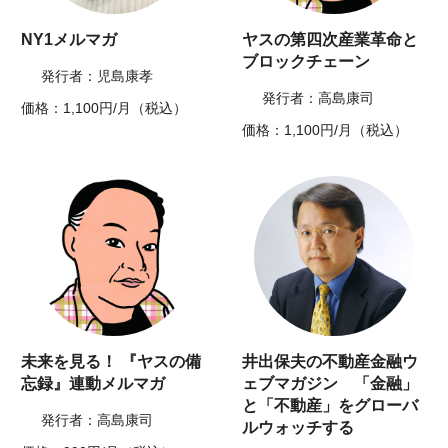
NY1メルマガ
ヤスの第四次産業革命と
ブロックチェーン
発行者：児島康孝
発行者：高島康司
価格：1,100円/月（税込）
価格：1,100円/月（税込）
未来を見る！ 『ヤスの備
井出保夫の不動産金融ウ
忘録』連動メルマガ
ェブマガジン 「金融」
と「不動産」をグローバ
発行者：高島康司
ルウォッチする