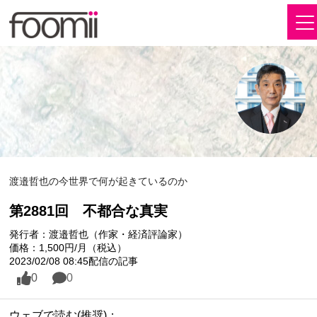
渡邉哲也の今世界で何が起きているのか
第2881回 不都合な真実
発行者：渡邉哲也（作家・経済評論家）
価格：1,500円/月（税込）
2023/02/08 08:45配信の記事
0
0
ウェブで読む(推奨)：