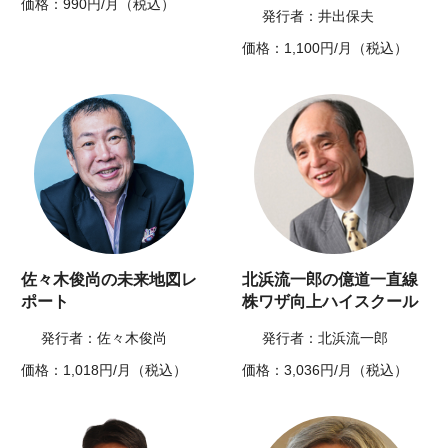
価格：990円/月（税込）
発行者：井出保夫
価格：1,100円/月（税込）
佐々木俊尚の未来地図レ
北浜流一郎の億道一直線
ポート
株ワザ向上ハイスクール
発行者：佐々木俊尚
発行者：北浜流一郎
価格：1,018円/月（税込）
価格：3,036円/月（税込）