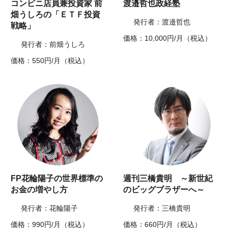
コンビニ店員兼投資家 前
渡邉哲也政経塾
畑うしろの「ＥＴＦ投資
発行者：渡邉哲也
戦略」
価格：10,000円/月（税込）
発行者：前畑うしろ
価格：550円/月（税込）
FP花輪陽子の世界標準の
週刊三橋貴明 ～新世紀
お金の増やし方
のビッグブラザーへ～
発行者：花輪陽子
発行者：三橋貴明
価格：990円/月（税込）
価格：660円/月（税込）