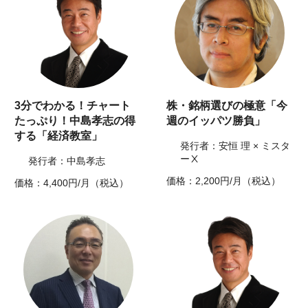
3分でわかる！チャート
株・銘柄選びの極意「今
たっぷり！中島孝志の得
週のイッパツ勝負」
する「経済教室」
発行者：安恒 理 × ミスタ
ーⅩ
発行者：中島孝志
価格：2,200円/月（税込）
価格：4,400円/月（税込）