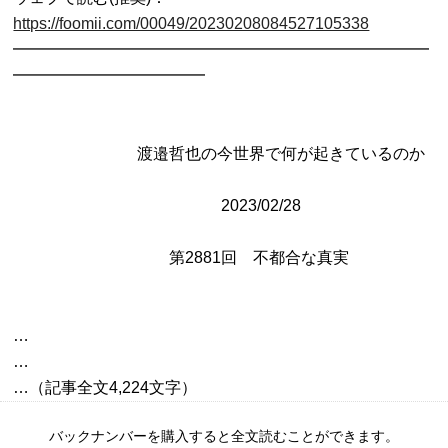
https://foomii.com/00049/20230208084527105338

━━━━━━━━━━━━━━━━━━━━━━━━━━
━━━━━━━━━━━━

               　　　　渡邉哲也の今世界で何が起きているのか

                           　　　 　　　2023/02/28 

…

…

バックナンバーを購入すると全文読むことができます。