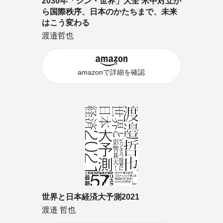
2030年「シン・世界」大全 米中対立か
ら国際秩序、日本のかたちまで、未来
はこう変わる
渡邉哲也
amazonで詳細を確認
世界と日本経済大予測2021
渡邉 哲也