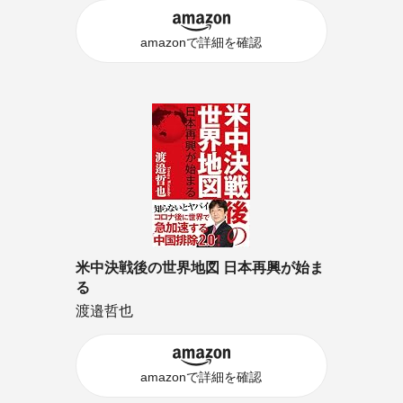
amazonで詳細を確認
米中決戦後の世界地図 日本再興が始ま
る
渡邉哲也
amazonで詳細を確認