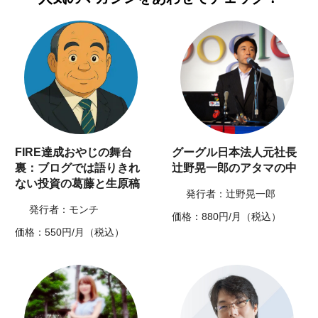
FIRE達成おやじの舞台
グーグル日本法人元社長
裏：ブログでは語りきれ
辻野晃一郎のアタマの中
ない投資の葛藤と生原稿
発行者：辻野晃一郎
発行者：モンチ
価格：880円/月（税込）
価格：550円/月（税込）