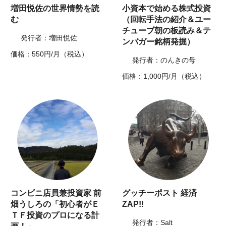
増田悦佐の世界情勢を読
小資本で始める株式投資
む
（回転手法の紹介＆ユー
チューブ朝の板読み＆テ
発行者：増田悦佐
ンバガー銘柄発掘）
価格：550円/月（税込）
発行者：のんきの母
価格：1,000円/月（税込）
コンビニ店員兼投資家 前
グッチーポスト 経済
畑うしろの「初心者がＥ
ZAP!!
ＴＦ投資のプロになる計
発行者：Salt