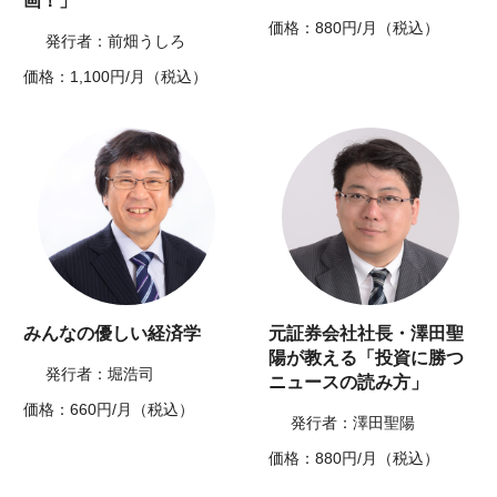
画！」
価格：880円/月（税込）
発行者：前畑うしろ
価格：1,100円/月（税込）
みんなの優しい経済学
元証券会社社長・澤田聖
陽が教える「投資に勝つ
発行者：堀浩司
ニュースの読み方」
価格：660円/月（税込）
発行者：澤田聖陽
価格：880円/月（税込）