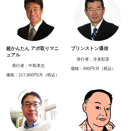
超かんたん アポ取りマニ
プリンストン通信
ュアル
発行者：冷泉彰彦
発行者：中島孝志
価格：990円/月（税込）
価格：217,800円/月（税込）