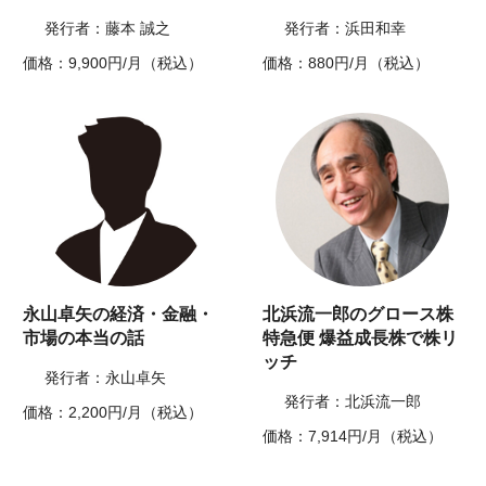
発行者：藤本 誠之
発行者：浜田和幸
価格：9,900円/月（税込）
価格：880円/月（税込）
永山卓矢の経済・金融・
北浜流一郎のグロース株
市場の本当の話
特急便 爆益成長株で株リ
ッチ
発行者：永山卓矢
発行者：北浜流一郎
価格：2,200円/月（税込）
価格：7,914円/月（税込）