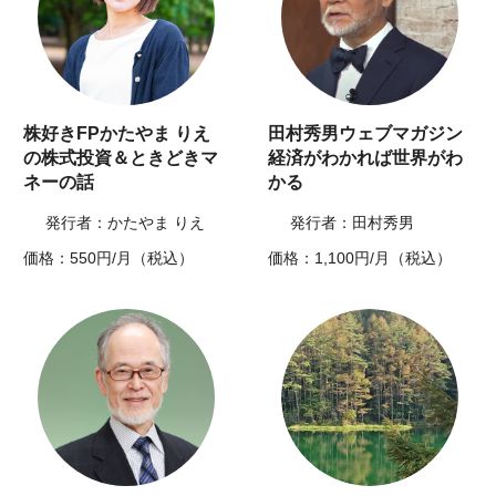
株好きFPかたやま りえ
田村秀男ウェブマガジン
の株式投資＆ときどきマ
経済がわかれば世界がわ
ネーの話
かる
発行者：かたやま りえ
発行者：田村秀男
価格：550円/月（税込）
価格：1,100円/月（税込）