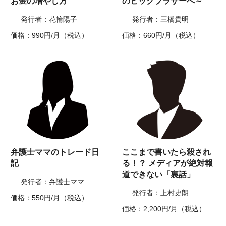
お金の増やし方
のビッグブラザーへ～
発行者：花輪陽子
発行者：三橋貴明
価格：990円/月（税込）
価格：660円/月（税込）
弁護士ママのトレード日
ここまで書いたら殺され
記
る！？ メディアが絶対報
道できない「裏話」
発行者：弁護士ママ
発行者：上村史朗
価格：550円/月（税込）
価格：2,200円/月（税込）