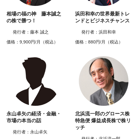
相場の福の神 藤本誠之
浜田和幸の世界最新トレ
の株で勝つ！
ンドとビジネスチャンス
発行者：藤本 誠之
発行者：浜田和幸
価格：9,900円/月（税込）
価格：880円/月（税込）
永山卓矢の経済・金融・
北浜流一郎のグロース株
市場の本当の話
特急便 爆益成長株で株リ
ッチ
発行者：永山卓矢
発行者：北浜流一郎