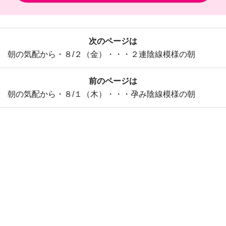
次のページは
朝の気配から・８/２（金）・・・２連陰線模様の朝
前のページは
朝の気配から・８/１（木）・・・孕み陰線模様の朝