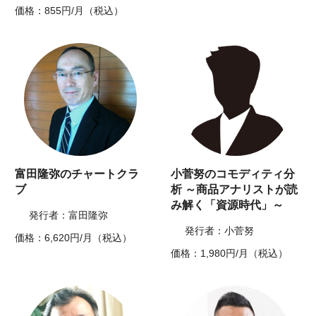
価格：855円/月（税込）
富田隆弥のチャートクラ
小菅努のコモディティ分
ブ
析 ～商品アナリストが読
み解く「資源時代」～
発行者：富田隆弥
発行者：小菅努
価格：6,620円/月（税込）
価格：1,980円/月（税込）