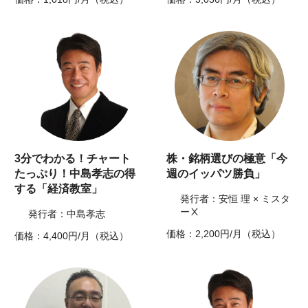
3分でわかる！チャート
株・銘柄選びの極意「今
たっぷり！中島孝志の得
週のイッパツ勝負」
する「経済教室」
発行者：安恒 理 × ミスタ
ーⅩ
発行者：中島孝志
価格：2,200円/月（税込）
価格：4,400円/月（税込）