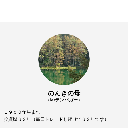
のんきの母
（Mrテンバガー）
１９５０年生まれ
投資歴６２年（毎日トレードし続けて６２年です）