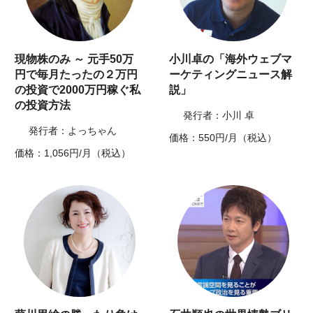
現物株のみ ～ 元手50万
小川卓の「海外ウェブマ
円で毎月たったの２万円
ーケティングニュース解
の投資で2000万円稼ぐ私
説」
の投資方法
発行者：小川 卓
発行者：よっちゃん
価格：550円/月（税込）
価格：1,056円/月（税込）