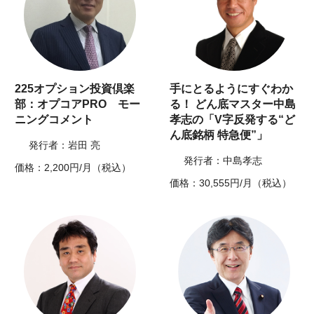
225オプション投資倶楽
手にとるようにすぐわか
部：オプコアPRO モー
る！ どん底マスター中島
ニングコメント
孝志の「V字反発する“ど
ん底銘柄 特急便”」
発行者：岩田 亮
発行者：中島孝志
価格：2,200円/月（税込）
価格：30,555円/月（税込）