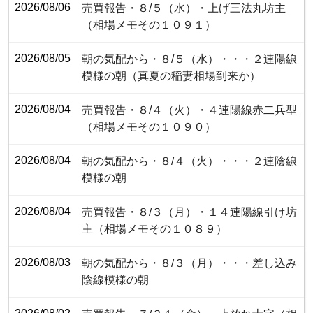
2026/08/06
売買報告・８/５（水）・上げ三法丸坊主
（相場メモその１０９１）
2026/08/05
朝の気配から・８/５（水）・・・２連陽線
模様の朝（真夏の稲妻相場到来か）
2026/08/04
売買報告・８/４（火）・４連陽線赤二兵型
（相場メモその１０９０）
2026/08/04
朝の気配から・８/４（火）・・・２連陰線
模様の朝
2026/08/04
売買報告・８/３（月）・１４連陽線引け坊
主（相場メモその１０８９）
2026/08/03
朝の気配から・８/３（月）・・・差し込み
陰線模様の朝