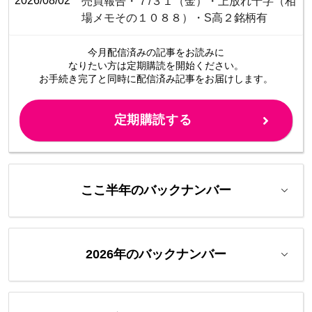
2026/08/02
売買報告・７/３１（金）・上放れ十字（相
場メモその１０８８）・S高２銘柄有
今月配信済みの記事をお読みに
なりたい方は定期購読を開始ください。
お手続き完了と同時に配信済み
記事をお届けします。
定期購読する
ここ半年のバックナンバー
2026年のバックナンバー