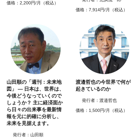
価格：2,200円/月（税込）
価格：7,914円/月（税込）
山田順の「週刊：未来地
渡邉哲也の今世界で何が
図」 ― 日本は、世界は、
起きているのか
今後どうなっていくので
発行者：渡邉哲也
しょうか？ 主に経済面か
ら日々の出来事を最新情
価格：1,500円/月（税込）
報を元に的確に分析し、
未来を見据えます。
発行者：山田順