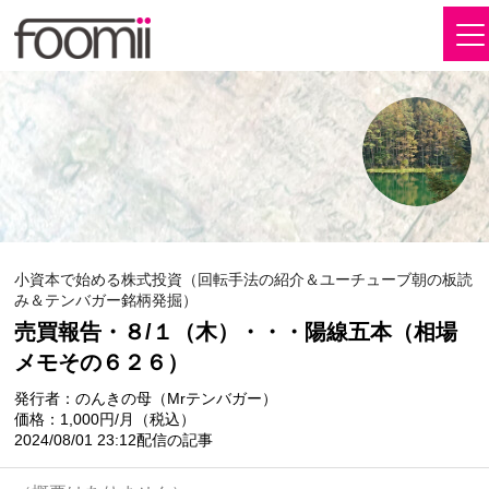
小資本で始める株式投資（回転手法の紹介＆ユーチューブ朝の板読
み＆テンバガー銘柄発掘）
売買報告・８/１（木）・・・陽線五本（相場
メモその６２６）
発行者：のんきの母（Mrテンバガー）
価格：1,000円/月（税込）
2024/08/01 23:12配信の記事