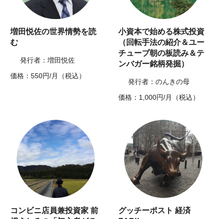
増田悦佐の世界情勢を読
小資本で始める株式投資
む
（回転手法の紹介＆ユー
チューブ朝の板読み＆テ
発行者：増田悦佐
ンバガー銘柄発掘）
価格：550円/月（税込）
発行者：のんきの母
価格：1,000円/月（税込）
コンビニ店員兼投資家 前
グッチーポスト 経済