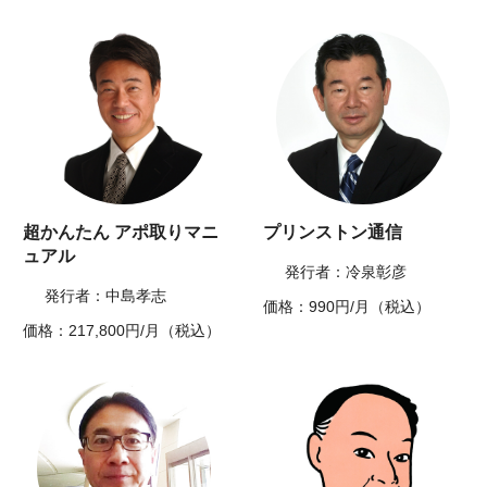
超かんたん アポ取りマニ
プリンストン通信
ュアル
発行者：冷泉彰彦
発行者：中島孝志
価格：990円/月（税込）
価格：217,800円/月（税込）