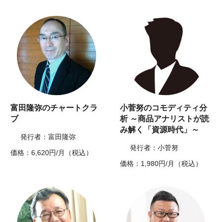
富田隆弥のチャートクラ
小菅努のコモディティ分
ブ
析 ～商品アナリストが読
み解く「資源時代」～
発行者：富田隆弥
発行者：小菅努
価格：6,620円/月（税込）
価格：1,980円/月（税込）