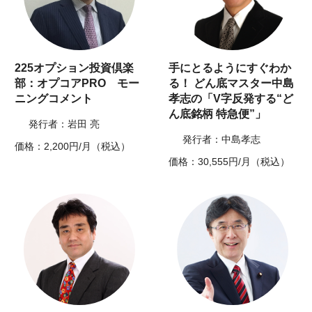
225オプション投資倶楽
手にとるようにすぐわか
部：オプコアPRO モー
る！ どん底マスター中島
ニングコメント
孝志の「V字反発する“ど
ん底銘柄 特急便”」
発行者：岩田 亮
発行者：中島孝志
価格：2,200円/月（税込）
価格：30,555円/月（税込）