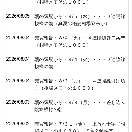
（相場メモその１０９１）
2026/08/05
朝の気配から・８/５（水）・・・２連陽線
模様の朝（真夏の稲妻相場到来か）
2026/08/04
売買報告・８/４（火）・４連陽線赤二兵型
（相場メモその１０９０）
2026/08/04
朝の気配から・８/４（火）・・・２連陰線
模様の朝
2026/08/04
売買報告・８/３（月）・１４連陽線引け坊
主（相場メモその１０８９）
2026/08/03
朝の気配から・８/３（月）・・・差し込み
陰線模様の朝
2026/08/02
売買報告・７/３１（金）・上放れ十字（相
場メモその１０８８）・S高２銘柄有