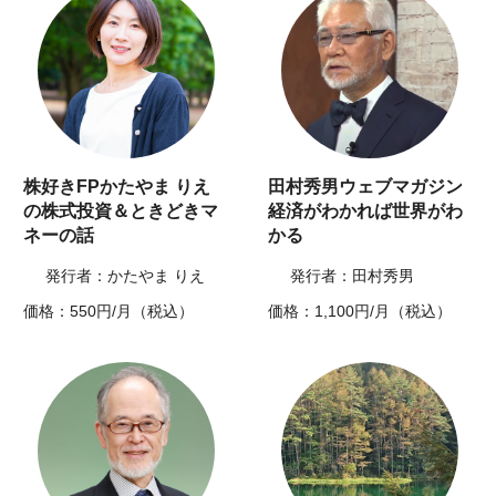
株好きFPかたやま りえ
田村秀男ウェブマガジン
の株式投資＆ときどきマ
経済がわかれば世界がわ
ネーの話
かる
発行者：かたやま りえ
発行者：田村秀男
価格：550円/月（税込）
価格：1,100円/月（税込）