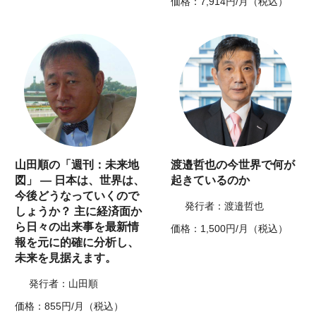
価格：7,914円/月（税込）
山田順の「週刊：未来地
渡邉哲也の今世界で何が
図」 ― 日本は、世界は、
起きているのか
今後どうなっていくので
発行者：渡邉哲也
しょうか？ 主に経済面か
ら日々の出来事を最新情
価格：1,500円/月（税込）
報を元に的確に分析し、
未来を見据えます。
発行者：山田順
価格：855円/月（税込）