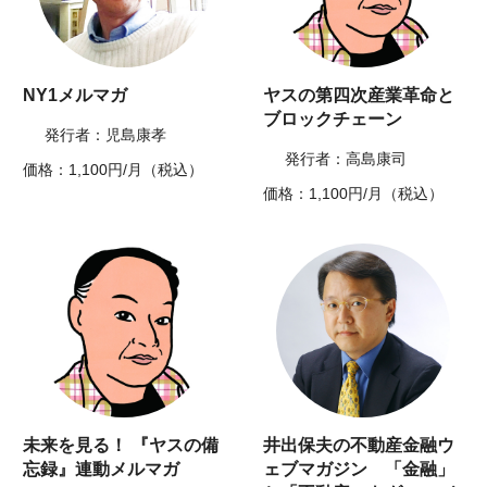
NY1メルマガ
ヤスの第四次産業革命と
ブロックチェーン
発行者：児島康孝
発行者：高島康司
価格：1,100円/月（税込）
価格：1,100円/月（税込）
未来を見る！ 『ヤスの備
井出保夫の不動産金融ウ
忘録』連動メルマガ
ェブマガジン 「金融」