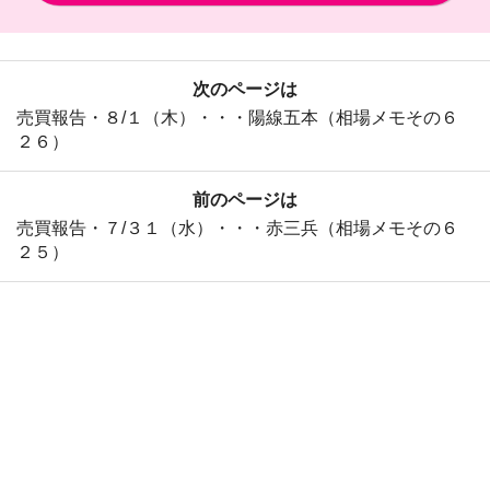
次のページは
売買報告・８/１（木）・・・陽線五本（相場メモその６
２６）
前のページは
売買報告・７/３１（水）・・・赤三兵（相場メモその６
２５）