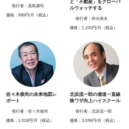
と「不動産」をグローバ
発行者：高島康司
ルウォッチする
価格：990円/月（税込）
発行者：井出保夫
価格：1,100円/月（税込）
佐々木俊尚の未来地図レ
北浜流一郎の億道一直線
ポート
株ワザ向上ハイスクール
発行者：佐々木俊尚
発行者：北浜流一郎
価格：1,018円/月（税込）
価格：3,036円/月（税込）