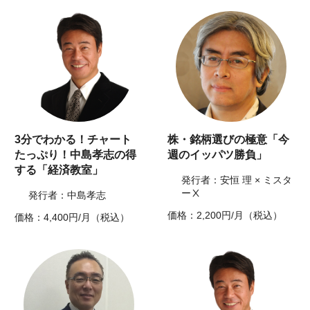
3分でわかる！チャート
株・銘柄選びの極意「今
たっぷり！中島孝志の得
週のイッパツ勝負」
する「経済教室」
発行者：安恒 理 × ミスタ
ーⅩ
発行者：中島孝志
価格：2,200円/月（税込）
価格：4,400円/月（税込）