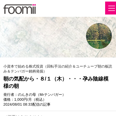
小資本で始める株式投資（回転手法の紹介＆ユーチューブ朝の板読
み＆テンバガー銘柄発掘）
朝の気配から・８/１（木）・・・孕み陰線模
様の朝
発行者：のんきの母（Mrテンバガー）
価格：1,000円/月（税込）
2024/08/01 08:33配信の記事