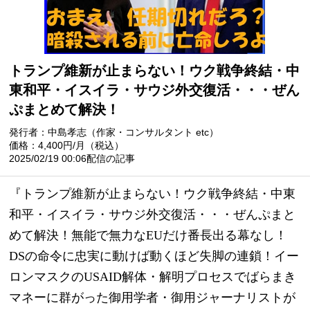
トランプ維新が止まらない！ウク戦争終結・中
東和平・イスイラ・サウジ外交復活・・・ぜん
ぷまとめて解決！
発行者：中島孝志（作家・コンサルタント etc）
価格：4,400円/月（税込）
2025/02/19 00:06配信の記事
『トランプ維新が止まらない！ウク戦争終結・中東
和平・イスイラ・サウジ外交復活・・・ぜんぷまと
めて解決！無能で無力なEUだけ番長出る幕なし！
DSの命令に忠実に動けば動くほど失脚の連鎖！イー
ロンマスクのUSAID解体・解明プロセスでばらまき
マネーに群がった御用学者・御用ジャーナリストが