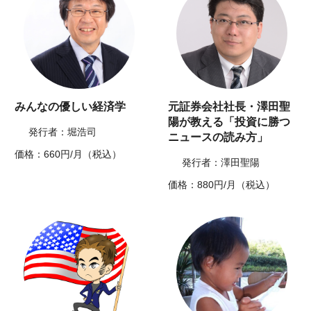
みんなの優しい経済学
元証券会社社長・澤田聖
陽が教える「投資に勝つ
発行者：堀浩司
ニュースの読み方」
価格：660円/月（税込）
発行者：澤田聖陽
価格：880円/月（税込）