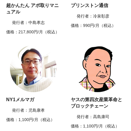
超かんたん アポ取りマニ
プリンストン通信
ュアル
発行者：冷泉彰彦
発行者：中島孝志
価格：990円/月（税込）
価格：217,800円/月（税込）
NY1メルマガ
ヤスの第四次産業革命と
ブロックチェーン
発行者：児島康孝
発行者：高島康司
価格：1,100円/月（税込）
価格：1,100円/月（税込）