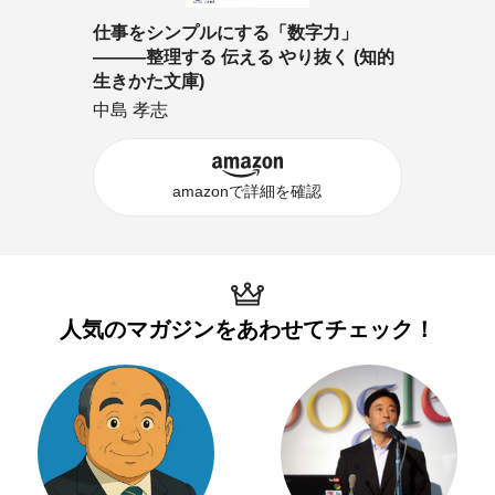
仕事をシンプルにする「数字力」
―――整理する 伝える やり抜く (知的
生きかた文庫)
中島 孝志
amazonで詳細を確認
人気のマガジンを
あわせてチェック！