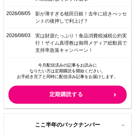
2026/08/05
影が薄すぎる植田日銀！去年に続きべッセ
ントの後押しで利上げ？
2026/08/03
​​​​​​​​​​​​​​​​​​​​​​​​​​実は財源たっぷり！食品消費税減税公約実
行！ザイム真理教は御用メディア総動員で
支持率急落キャンペーン！
今月配信済みの記事をお読みに
なりたい方は定期購読を開始ください。
お手続き完了と同時に配信済み
記事をお届けします。
定期購読する
ここ半年のバックナンバー