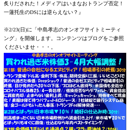
炙りだされた！メディアはいまなおトランプ否定！
一蓮托生のDSには逆らえない？』
※2/23(日)に「中島孝志のオンオフサイトミーティ
ング」を開催します。コンテンツはブログをご参照
くださいませ・・・。