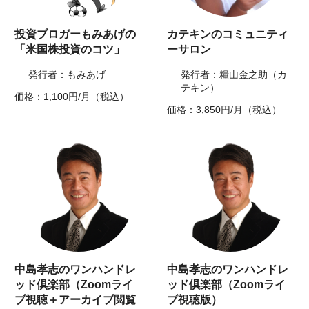
投資ブロガーもみあげの
カテキンのコミュニティ
「米国株投資のコツ」
ーサロン
発行者：もみあげ
発行者：糧山金之助（カ
テキン）
価格：1,100円/月（税込）
価格：3,850円/月（税込）
中島孝志のワンハンドレ
中島孝志のワンハンドレ
ッド倶楽部（Zoomライ
ッド倶楽部（Zoomライ
ブ視聴＋アーカイブ閲覧
ブ視聴版）