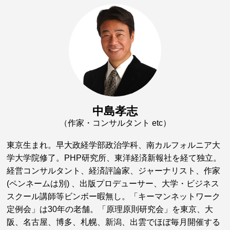
中島孝志
（作家・コンサルタント etc）
東京生まれ。早大政経学部政治学科、南カルフォルニア大
学大学院修了。PHP研究所、東洋経済新報社を経て独立。
経営コンサルタント、経済評論家、ジャーナリスト、作家
(ペンネームは別) 、出版プロデューサー、大学・ビジネス
スクール講師等ビンボー暇無し。「キーマンネットワーク
定例会」は30年の老舗。「原理原則研究会」を東京、大
阪、名古屋、博多、札幌、新潟、出雲でほぼ毎月開催する