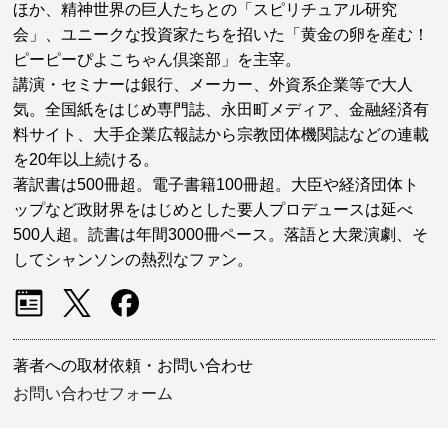
ほか、精神世界の巨人たちとの「スピリチュアル研究
会」、ユニークな投資家たちを招いた「黄金の卵を産む！
ピーピーぴよこちゃん倶楽部」を主宰。
講演・セミナーは銀行、メーカー、外資系企業等で大人
気。全国紙をはじめ専門誌、永田町メディア、金融経済有
料サイト、大手企業広報誌から宗教団体機関誌などの連載
を20年以上続ける。
著訳書は500冊超。電子書籍100冊超。大臣や経済団体ト
ップなど政財界をはじめとした要人プロデュースは延べ
500人超。読書は年間3000冊ペース。落語と大衆演劇、そ
してシャンソンの熱烈なファン。
著者への取材依頼・お問い合わせ
お問い合わせフォーム