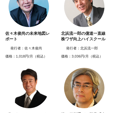
佐々木俊尚の未来地図レ
北浜流一郎の億道一直線
ポート
株ワザ向上ハイスクール
発行者：佐々木俊尚
発行者：北浜流一郎
価格：1,018円/月（税込）
価格：3,036円/月（税込）