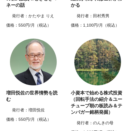
ネーの話
かる
発行者：かたやま りえ
発行者：田村秀男
価格：550円/月（税込）
価格：1,100円/月（税込）
増田悦佐の世界情勢を読
小資本で始める株式投資
む
（回転手法の紹介＆ユー
チューブ朝の板読み＆テ
発行者：増田悦佐
ンバガー銘柄発掘）
価格：550円/月（税込）
発行者：のんきの母