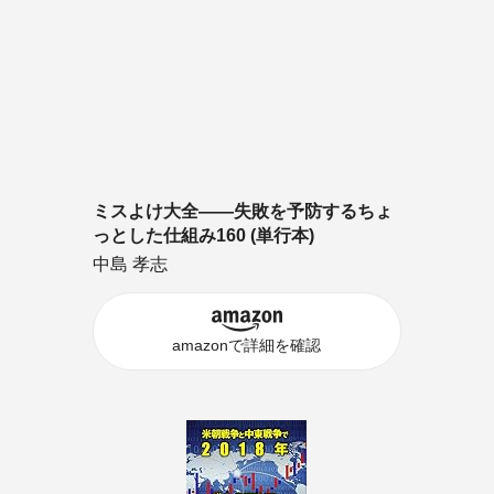
ミスよけ大全――失敗を予防するちょ
っとした仕組み160 (単行本)
中島 孝志
amazonで詳細を確認