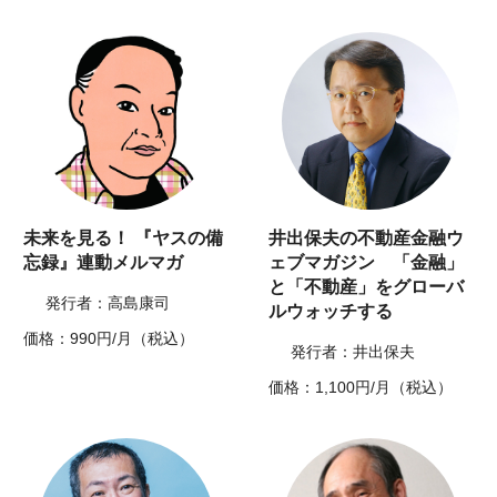
未来を見る！ 『ヤスの備
井出保夫の不動産金融ウ
忘録』連動メルマガ
ェブマガジン 「金融」
と「不動産」をグローバ
発行者：高島康司
ルウォッチする
価格：990円/月（税込）
発行者：井出保夫
価格：1,100円/月（税込）