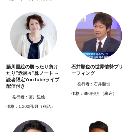
藤川里絵の勝ったり負け
石井順也の世界情勢ブリ
たり”赤裸々”株ノート ～
ーフィング
読者限定YouTubeライブ
発行者：石井順也
配信付き
価格：880円/月（税込）
発行者：藤川里絵
価格：1,300円/月（税込）