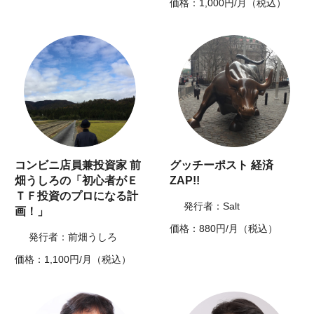
価格：1,000円/月（税込）
コンビニ店員兼投資家 前
グッチーポスト 経済
畑うしろの「初心者がＥ
ZAP!!
ＴＦ投資のプロになる計
発行者：Salt
画！」
価格：880円/月（税込）
発行者：前畑うしろ
価格：1,100円/月（税込）