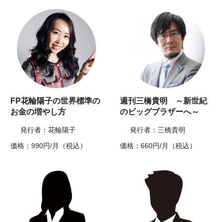
FP花輪陽子の世界標準の
週刊三橋貴明 ～新世紀
お金の増やし方
のビッグブラザーへ～
発行者：花輪陽子
発行者：三橋貴明
価格：990円/月（税込）
価格：660円/月（税込）