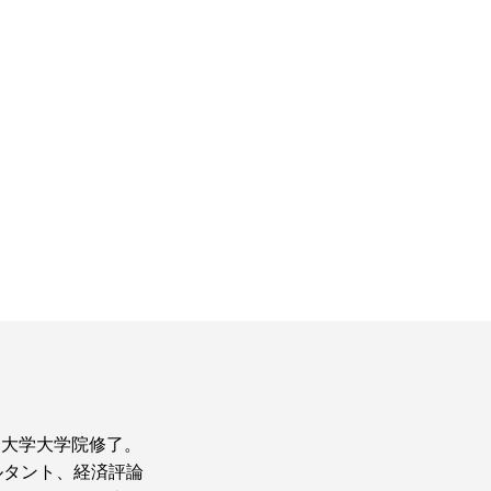
ア大学大学院修了。
ルタント、経済評論