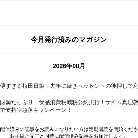
今月発行済みのマガジン
2026年08月
が薄すぎる植田日銀！去年に続きべッセントの後押しで
​​​​​​​​​​​​​​​​​​​​​​​実は財源たっぷり！食品消費税減税公約実行
員で支持率急落キャンペーン！
配信済みの記事をお読みに
なりたい方は定期購読を開始くださ
お手続き完了と同時に配信済み
記事をお届けします。