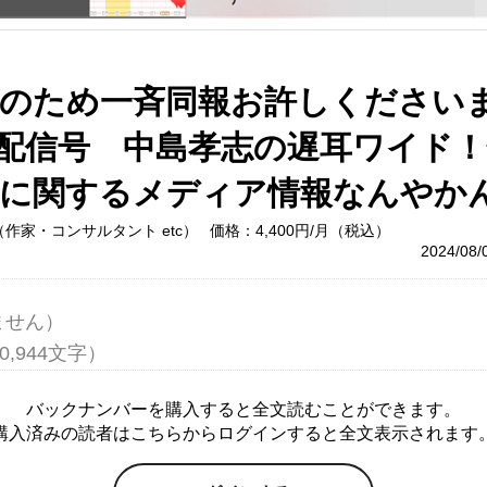
知のため一斉同報お許しください
8/2配信号 中島孝志の遅耳ワイド
資に関するメディア情報なんやか
作家・コンサルタント etc）
価格：4,400円/月（税込）
2024/08
せん）

バックナンバーを購入すると全文読むことができます。
購入済みの読者はこちらからログインすると全文表示されます