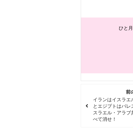
ひと月
前
イランはイスラエ
とエジプトはバレ
スラエル・アラブ
べて消せ！