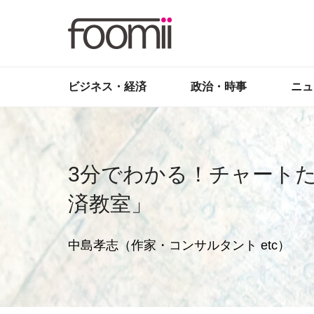
ビジネス・経済
政治・時事
ニュ
3分でわかる！チャート
済教室」
中島孝志（作家・コンサルタント etc）