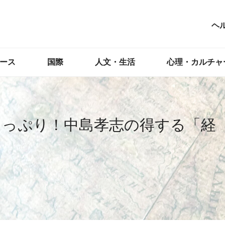
ヘ
ース
国際
人文・生活
心理・カルチャ
たっぷり！中島孝志の得する「経