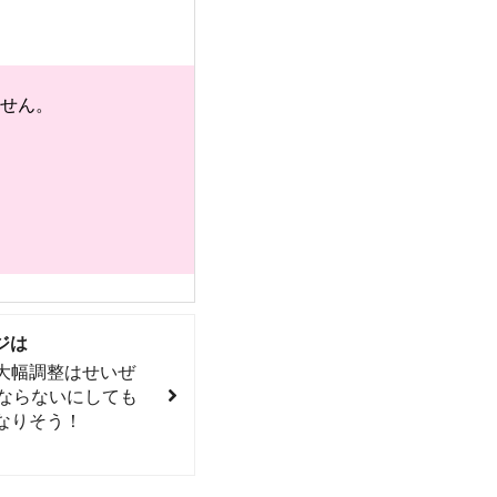
せん。
ジは
大幅調整はせいぜ
はならないにしても
なりそう！