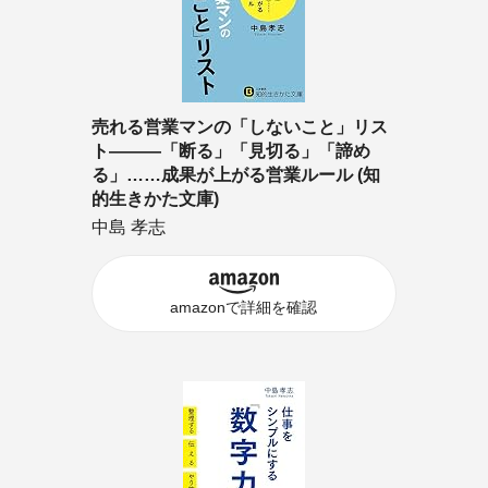
売れる営業マンの「しないこと」リス
ト―――「断る」「見切る」「諦め
る」……成果が上がる営業ルール (知
的生きかた文庫)
中島 孝志
amazonで詳細を確認