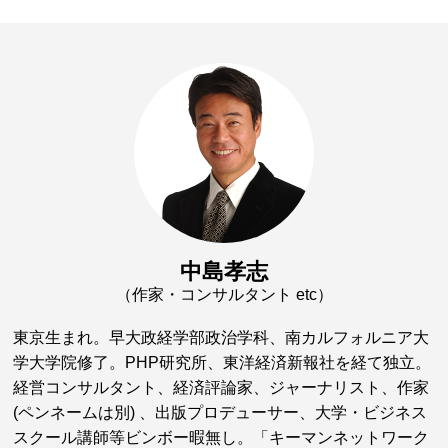
中島孝志
（作家・コンサルタント etc）
東京生まれ。早大政経学部政治学科、南カルフォルニア大
学大学院修了。PHP研究所、東洋経済新報社を経て独立。
経営コンサルタント、経済評論家、ジャーナリスト、作家
(ペンネームは別) 、出版プロデューサー、大学・ビジネス
スクール講師等ビンボー暇無し。「キーマンネットワーク