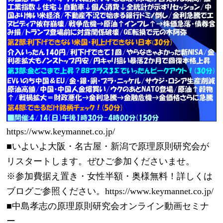
https://www.keymannet.co.jp/
■いよいよ大阪・名古屋・新潟で原理原則研究会が
リスタートします。ぜひご参加くださいませ。
※参加費据え置き・女性半額・奥様無料！詳しくは
ブログご参照ください。https://www.keymannet.co.jp/
■中島孝志の原理原則研究会オンライン動画セミナ
ー