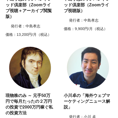
ッド倶楽部（Zoomライ
ッド倶楽部（Zoomライ
ブ視聴＋アーカイブ閲覧
ブ視聴版）
版）
発行者：中島孝志
発行者：中島孝志
価格：9,900円/月（税込）
価格：13,200円/月（税込）
現物株のみ ～ 元手50万
小川卓の「海外ウェブマ
円で毎月たったの２万円
ーケティングニュース解
の投資で2000万円稼ぐ私
説」
の投資方法
発行者：小川 卓