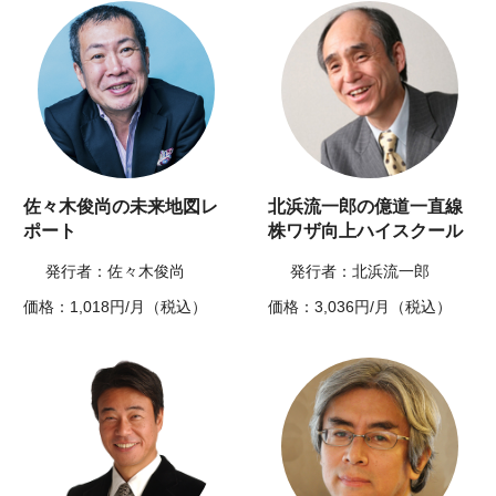
佐々木俊尚の未来地図レ
北浜流一郎の億道一直線
ポート
株ワザ向上ハイスクール
発行者：佐々木俊尚
発行者：北浜流一郎
価格：1,018円/月（税込）
価格：3,036円/月（税込）