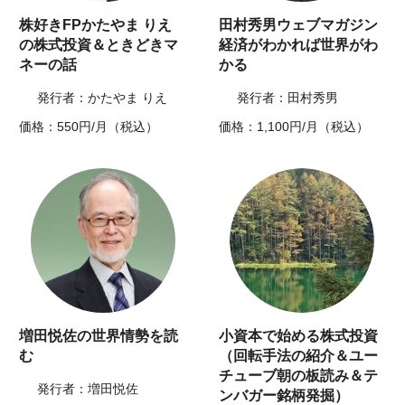
株好きFPかたやま りえ
田村秀男ウェブマガジン
の株式投資＆ときどきマ
経済がわかれば世界がわ
ネーの話
かる
発行者：かたやま りえ
発行者：田村秀男
価格：550円/月（税込）
価格：1,100円/月（税込）
増田悦佐の世界情勢を読
小資本で始める株式投資
む
（回転手法の紹介＆ユー
チューブ朝の板読み＆テ
発行者：増田悦佐
ンバガー銘柄発掘）