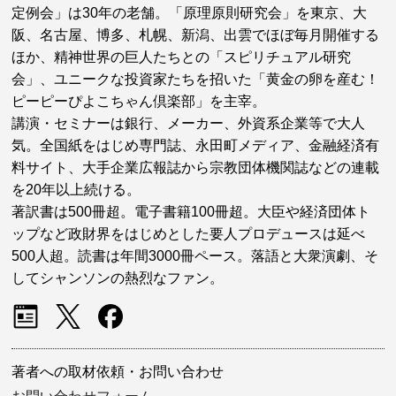
定例会」は30年の老舗。「原理原則研究会」を東京、大
阪、名古屋、博多、札幌、新潟、出雲でほぼ毎月開催する
ほか、精神世界の巨人たちとの「スピリチュアル研究
会」、ユニークな投資家たちを招いた「黄金の卵を産む！
ピーピーぴよこちゃん倶楽部」を主宰。
講演・セミナーは銀行、メーカー、外資系企業等で大人
気。全国紙をはじめ専門誌、永田町メディア、金融経済有
料サイト、大手企業広報誌から宗教団体機関誌などの連載
を20年以上続ける。
著訳書は500冊超。電子書籍100冊超。大臣や経済団体ト
ップなど政財界をはじめとした要人プロデュースは延べ
500人超。読書は年間3000冊ペース。落語と大衆演劇、そ
してシャンソンの熱烈なファン。
著者への取材依頼・お問い合わせ