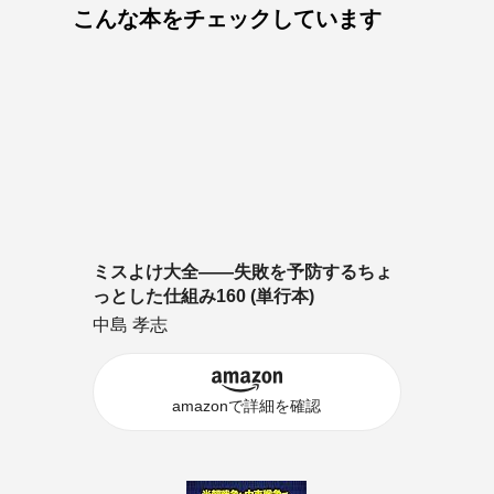
こんな本をチェックしています
ミスよけ大全――失敗を予防するちょ
っとした仕組み160 (単行本)
中島 孝志
amazonで詳細を確認