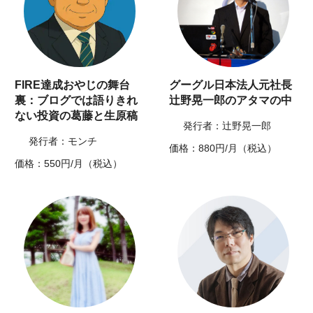
FIRE達成おやじの舞台
グーグル日本法人元社長
裏：ブログでは語りきれ
辻野晃一郎のアタマの中
ない投資の葛藤と生原稿
発行者：辻野晃一郎
発行者：モンチ
価格：880円/月（税込）
価格：550円/月（税込）