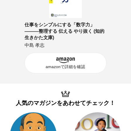
仕事をシンプルにする「数字力」
―――整理する 伝える やり抜く (知的
生きかた文庫)
中島 孝志
amazonで詳細を確認
人気のマガジンを
あわせてチェック！