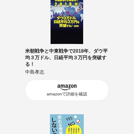
米朝戦争と中東戦争で2018年、ダウ平
均３万ドル、日経平均３万円を突破す
る！
中島孝志
amazonで詳細を確認