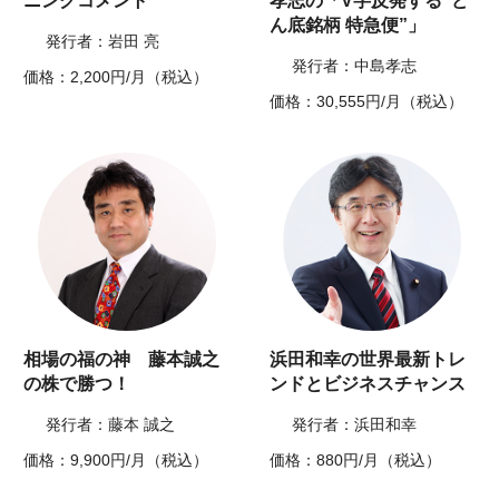
ニングコメント
孝志の「V字反発する“ど
ん底銘柄 特急便”」
発行者：岩田 亮
発行者：中島孝志
価格：2,200円/月（税込）
価格：30,555円/月（税込）
相場の福の神 藤本誠之
浜田和幸の世界最新トレ
の株で勝つ！
ンドとビジネスチャンス
発行者：藤本 誠之
発行者：浜田和幸
価格：9,900円/月（税込）
価格：880円/月（税込）