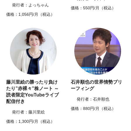
発行者：よっちゃん
価格：550円/月（税込）
価格：1,056円/月（税込）
藤川里絵の勝ったり負け
石井順也の世界情勢ブリ
たり”赤裸々”株ノート ～
ーフィング
読者限定YouTubeライブ
発行者：石井順也
配信付き
価格：880円/月（税込）
発行者：藤川里絵
価格：1,300円/月（税込）