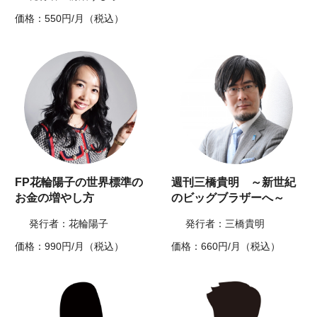
価格：550円/月（税込）
FP花輪陽子の世界標準の
週刊三橋貴明 ～新世紀
お金の増やし方
のビッグブラザーへ～
発行者：花輪陽子
発行者：三橋貴明
価格：990円/月（税込）
価格：660円/月（税込）