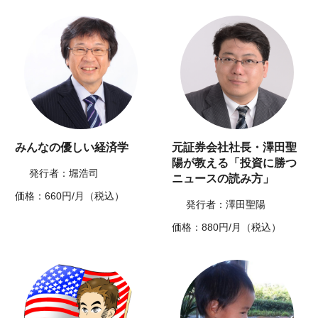
みんなの優しい経済学
元証券会社社長・澤田聖
陽が教える「投資に勝つ
発行者：堀浩司
ニュースの読み方」
価格：660円/月（税込）
発行者：澤田聖陽
価格：880円/月（税込）