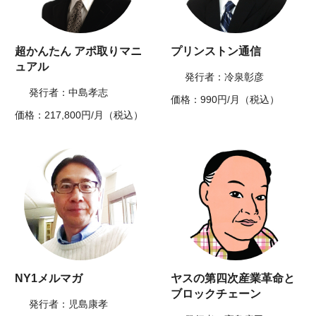
超かんたん アポ取りマニ
プリンストン通信
ュアル
発行者：冷泉彰彦
発行者：中島孝志
価格：990円/月（税込）
価格：217,800円/月（税込）
NY1メルマガ
ヤスの第四次産業革命と
ブロックチェーン
発行者：児島康孝