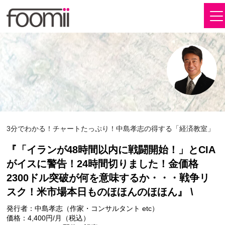
3分でわかる！チャートたっぷり！中島孝志の得する「経済教室」
『「イランが48時間以内に戦闘開始！」とCIA
がイスに警告！24時間切りました！金価格
2300ドル突破が何を意味するか・・・戦争リ
スク！米市場本日ものほほんのほほん』 \
発行者：中島孝志（作家・コンサルタント etc）
価格：4,400円/月（税込）