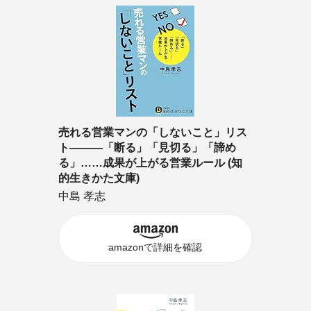
売れる営業マンの「しないこと」リス
ト―――「断る」「見切る」「諦め
る」……成果が上がる営業ルール (知
的生きかた文庫)
中島 孝志
amazonで詳細を確認