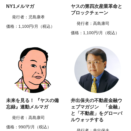
NY1メルマガ
ヤスの第四次産業革命と
ブロックチェーン
発行者：児島康孝
発行者：高島康司
価格：1,100円/月（税込）
価格：1,100円/月（税込）
未来を見る！ 『ヤスの備
井出保夫の不動産金融ウ
忘録』連動メルマガ
ェブマガジン 「金融」
と「不動産」をグローバ
発行者：高島康司
ルウォッチする
価格：990円/月（税込）
発行者：井出保夫