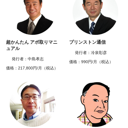
超かんたん アポ取りマニ
プリンストン通信
ュアル
発行者：冷泉彰彦
発行者：中島孝志
価格：990円/月（税込）
価格：217,800円/月（税込）