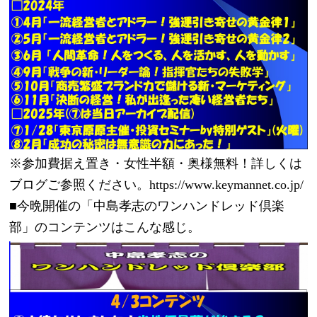
※参加費据え置き・女性半額・奥様無料！詳しくは
ブログご参照ください。https://www.keymannet.co.jp/
■今晩開催の「中島孝志のワンハンドレッド倶楽
部」のコンテンツはこんな感じ。