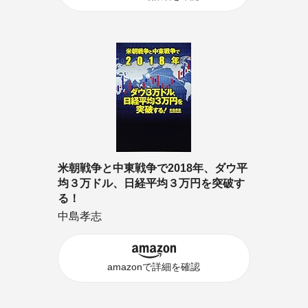
米朝戦争と中東戦争で2018年、ダウ平
均３万ドル、日経平均３万円を突破す
る！
中島孝志
amazonで詳細を確認