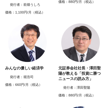
価格：880円/月（税込）
発行者：前畑うしろ
価格：1,100円/月（税込）
みんなの優しい経済学
元証券会社社長・澤田聖
陽が教える「投資に勝つ
発行者：堀浩司
ニュースの読み方」
価格：660円/月（税込）
発行者：澤田聖陽
価格：880円/月（税込）