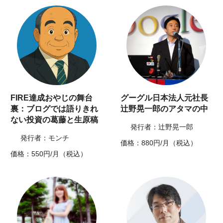
FIRE達成おやじの舞台
グーグル日本法人元社長
裏：ブログでは語りきれ
辻野晃一郎のアタマの中
ない投資の葛藤と生原稿
発行者：辻野晃一郎
発行者：モンチ
価格：880円/月（税込）
価格：550円/月（税込）