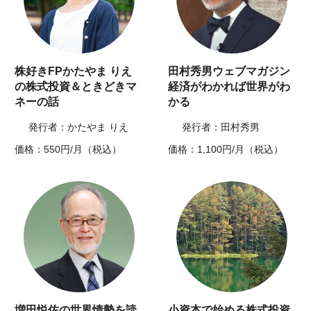
株好きFPかたやま りえ
田村秀男ウェブマガジン
の株式投資＆ときどきマ
経済がわかれば世界がわ
ネーの話
かる
発行者：かたやま りえ
発行者：田村秀男
価格：550円/月（税込）
価格：1,100円/月（税込）
増田悦佐の世界情勢を読
小資本で始める株式投資