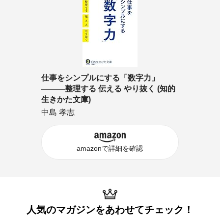
仕事をシンプルにする「数字力」
―――整理する 伝える やり抜く (知的
生きかた文庫)
中島 孝志
amazonで詳細を確認
人気のマガジンを
あわせてチェック！