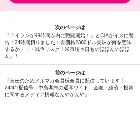
次のページは
『「イランが48時間以内に戦闘開始！」とCIAがイスに警
告！24時間切りました！金価格2300ドル突破が何を意味
するか・・・戦争リスク！米市場本日ものほほんのほほ
ん』 \
前のページは
『宣伝のためメルマガ会員様全員に配信しています！
24/4/1配信号 中島孝志の遅耳ワイド！金融・経済・投資
に関するメディア情報なんやかんや』