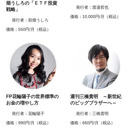
畑うしろの「ＥＴＦ投資
発行者：渡邉哲也
戦略」
価格：10,000円/月（税込）
発行者：前畑うしろ
価格：550円/月（税込）
FP花輪陽子の世界標準の
週刊三橋貴明 ～新世紀
お金の増やし方
のビッグブラザーへ～
発行者：花輪陽子
発行者：三橋貴明
価格：990円/月（税込）
価格：660円/月（税込）