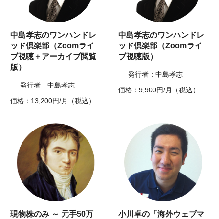
中島孝志のワンハンドレ
中島孝志のワンハンドレ
ッド倶楽部（Zoomライ
ッド倶楽部（Zoomライ
ブ視聴＋アーカイブ閲覧
ブ視聴版）
版）
発行者：中島孝志
発行者：中島孝志
価格：9,900円/月（税込）
価格：13,200円/月（税込）
現物株のみ ～ 元手50万
小川卓の「海外ウェブマ