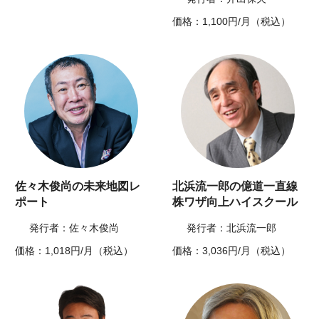
価格：1,100円/月（税込）
佐々木俊尚の未来地図レ
北浜流一郎の億道一直線
ポート
株ワザ向上ハイスクール
発行者：佐々木俊尚
発行者：北浜流一郎
価格：1,018円/月（税込）
価格：3,036円/月（税込）