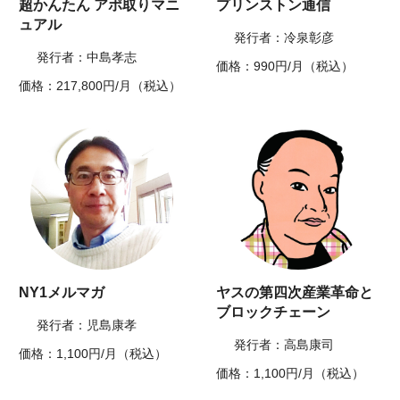
超かんたん アポ取りマニ
プリンストン通信
ュアル
発行者：冷泉彰彦
発行者：中島孝志
価格：990円/月（税込）
価格：217,800円/月（税込）
NY1メルマガ
ヤスの第四次産業革命と
ブロックチェーン
発行者：児島康孝
発行者：高島康司
価格：1,100円/月（税込）
価格：1,100円/月（税込）