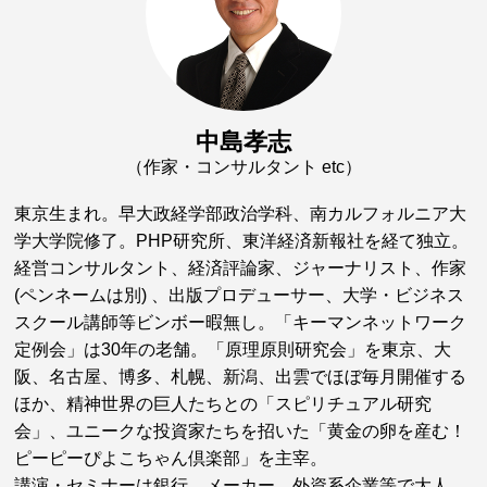
中島孝志
（作家・コンサルタント etc）
東京生まれ。早大政経学部政治学科、南カルフォルニア大
学大学院修了。PHP研究所、東洋経済新報社を経て独立。
経営コンサルタント、経済評論家、ジャーナリスト、作家
(ペンネームは別) 、出版プロデューサー、大学・ビジネス
スクール講師等ビンボー暇無し。「キーマンネットワーク
定例会」は30年の老舗。「原理原則研究会」を東京、大
阪、名古屋、博多、札幌、新潟、出雲でほぼ毎月開催する
ほか、精神世界の巨人たちとの「スピリチュアル研究
会」、ユニークな投資家たちを招いた「黄金の卵を産む！
ピーピーぴよこちゃん倶楽部」を主宰。
講演・セミナーは銀行、メーカー、外資系企業等で大人