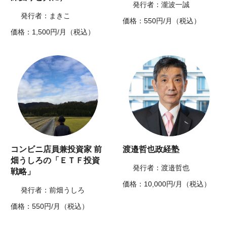
発行者：瀧波一誠
発行者：まきこ
価格：550円/月（税込）
価格：1,500円/月（税込）
コンビニ店員兼投資家 前
渡邉哲也政経塾
畑うしろの「ＥＴＦ投資
発行者：渡邉哲也
戦略」
価格：10,000円/月（税込）
発行者：前畑うしろ
価格：550円/月（税込）