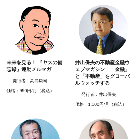
未来を見る！ 『ヤスの備
井出保夫の不動産金融ウ
忘録』連動メルマガ
ェブマガジン 「金融」
と「不動産」をグローバ
発行者：高島康司
ルウォッチする
価格：990円/月（税込）
発行者：井出保夫
価格：1,100円/月（税込）