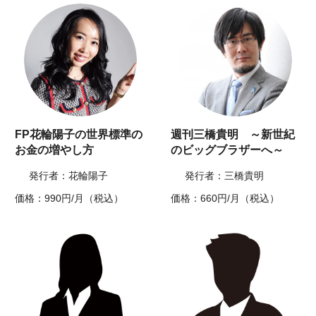
FP花輪陽子の世界標準の
週刊三橋貴明 ～新世紀
お金の増やし方
のビッグブラザーへ～
発行者：花輪陽子
発行者：三橋貴明
価格：990円/月（税込）
価格：660円/月（税込）