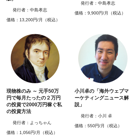
発行者：中島孝志
発行者：中島孝志
価格：9,900円/月（税込）
価格：13,200円/月（税込）
現物株のみ ～ 元手50万
小川卓の「海外ウェブマ
円で毎月たったの２万円
ーケティングニュース解
の投資で2000万円稼ぐ私
説」
の投資方法
発行者：小川 卓
発行者：よっちゃん
価格：550円/月（税込）
価格：1,056円/月（税込）