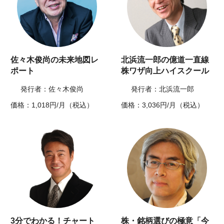
佐々木俊尚の未来地図レ
北浜流一郎の億道一直線
ポート
株ワザ向上ハイスクール
発行者：佐々木俊尚
発行者：北浜流一郎
価格：1,018円/月（税込）
価格：3,036円/月（税込）
3分でわかる！チャート
株・銘柄選びの極意「今