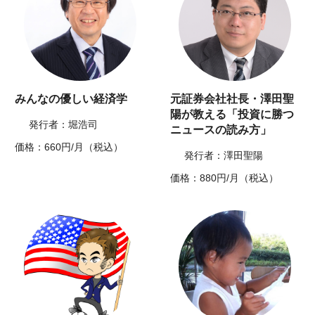
みんなの優しい経済学
元証券会社社長・澤田聖
陽が教える「投資に勝つ
発行者：堀浩司
ニュースの読み方」
価格：660円/月（税込）
発行者：澤田聖陽
価格：880円/月（税込）