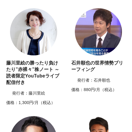
藤川里絵の勝ったり負け
石井順也の世界情勢ブリ
たり”赤裸々”株ノート ～
ーフィング
読者限定YouTubeライブ
発行者：石井順也
配信付き
価格：880円/月（税込）
発行者：藤川里絵
価格：1,300円/月（税込）