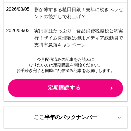
2026/08/05
影が薄すぎる植田日銀！去年に続きべッセ
ントの後押しで利上げ？
2026/08/03
​​​​​​​​​​​​​​​​​​​​​​​​​​実は財源たっぷり！食品消費税減税公約実
行！ザイム真理教は御用メディア総動員で
支持率急落キャンペーン！
今月配信済みの記事をお読みに
なりたい方は定期購読を開始ください。
お手続き完了と同時に配信済み
記事をお届けします。
定期購読する
ここ半年のバックナンバー