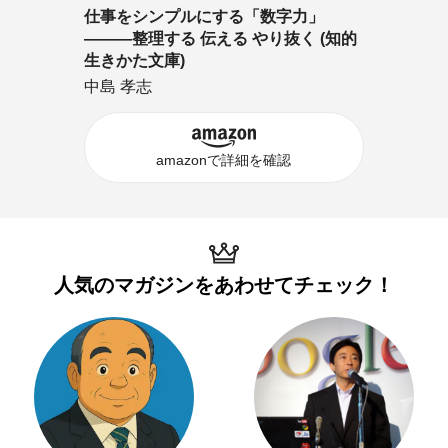
仕事をシンプルにする「数字力」
―――整理する 伝える やり抜く (知的
生きかた文庫)
中島 孝志
amazonで詳細を確認
人気のマガジンを
あわせてチェック！