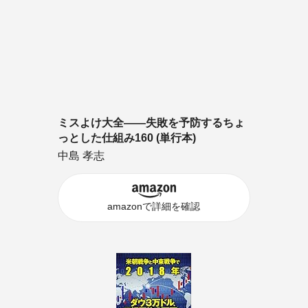
ミスよけ大全――失敗を予防するちょ
っとした仕組み160 (単行本)
中島 孝志
amazonで詳細を確認