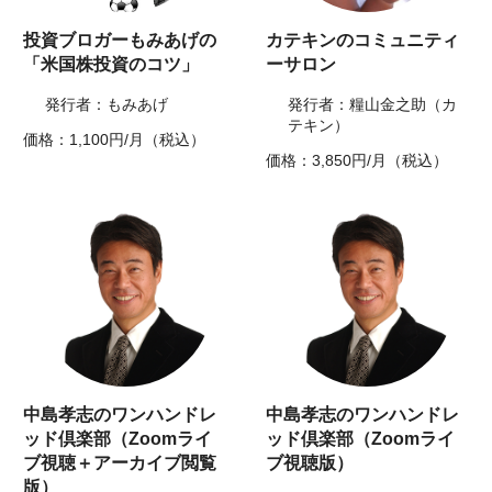
投資ブロガーもみあげの
カテキンのコミュニティ
「米国株投資のコツ」
ーサロン
発行者：もみあげ
発行者：糧山金之助（カ
テキン）
価格：1,100円/月（税込）
価格：3,850円/月（税込）
中島孝志のワンハンドレ
中島孝志のワンハンドレ
ッド倶楽部（Zoomライ
ッド倶楽部（Zoomライ
ブ視聴＋アーカイブ閲覧
ブ視聴版）
版）