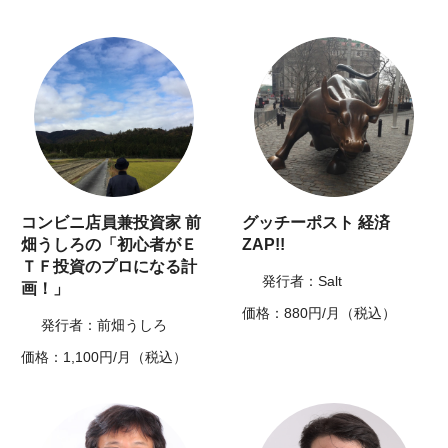
コンビニ店員兼投資家 前
グッチーポスト 経済
畑うしろの「初心者がＥ
ZAP!!
ＴＦ投資のプロになる計
発行者：Salt
画！」
価格：880円/月（税込）
発行者：前畑うしろ
価格：1,100円/月（税込）