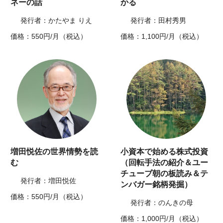
ネーの話
かる
発行者：かたやま りえ
発行者：田村秀男
価格：550円/月（税込）
価格：1,100円/月（税込）
増田悦佐の世界情勢を読
小資本で始める株式投資
む
（回転手法の紹介＆ユー
チューブ朝の板読み＆テ
発行者：増田悦佐
ンバガー銘柄発掘）
価格：550円/月（税込）
発行者：のんきの母
価格：1,000円/月（税込）