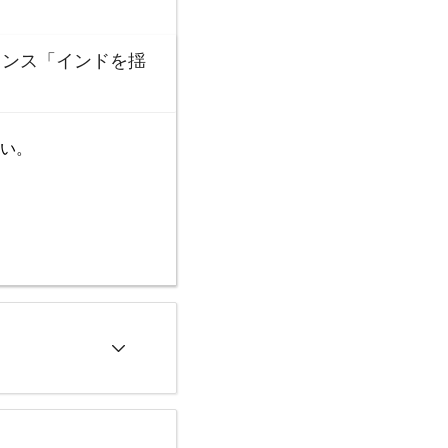
ャンス「インドを揺
い。