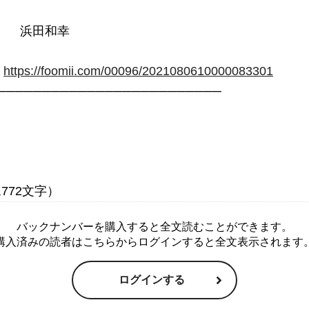
  浜田和幸

：
https://foomii.com/00096/2021080610000083301
バックナンバーを購入すると全文読むことができます。
購入済みの読者はこちらからログインすると全文表示されます
ログインする