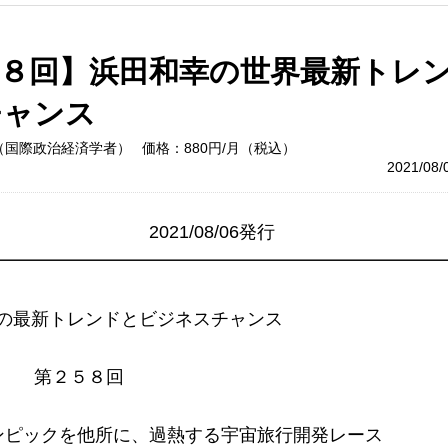
５８回】浜田和幸の世界最新トレ
チャンス
（国際政治経済学者）
価格：880円/月（税込）
2021/08
                        2021/08/06発行

━━━━━━━━━━━━━━━━━━━━━━━━━━
   第２５８回

ンピックを他所に、過熱する宇宙旅行開発レース
