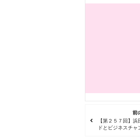
前
【第２５７回】浜
ドとビジネスチャ