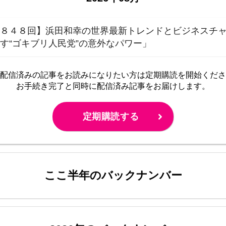
第８４８回】浜田和幸の世界最新トレンドとビジネスチ
す“ゴキブリ人民党”の意外なパワー」
配信済みの記事をお読みに
なりたい方は定期購読を開始くださ
お手続き完了と同時に配信済み
記事をお届けします。
定期購読する
ここ半年のバックナンバー