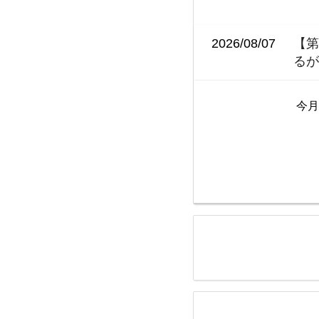
2026/08/07
【
るが
今月