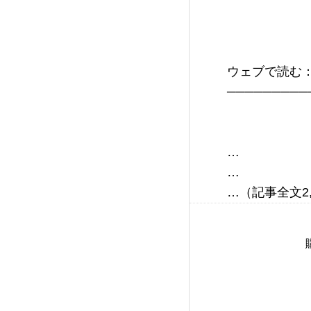
                            
ウェブで読む
…

…
