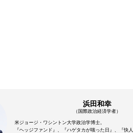
浜田和幸
（国際政治経済学者）
米ジョージ・ワシントン大学政治学博士。
『ヘッジファンド』、『ハゲタカが嗤った日』、『快