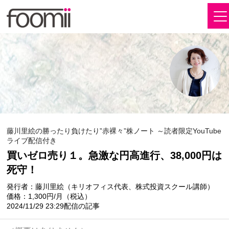
藤川里絵の勝ったり負けたり”赤裸々”株ノート ～読者限定YouTube
ライブ配信付き
買いゼロ売り１。急激な円高進行、38,000円は
死守！
発行者：藤川里絵（キリオフィス代表、株式投資スクール講師）
価格：1,300円/月（税込）
2024/11/29 23:29配信の記事