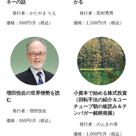
ネーの話
かる
発行者：かたやま りえ
発行者：田村秀男
価格：550円/月（税込）
価格：1,100円/月（税込）
増田悦佐の世界情勢を読
小資本で始める株式投資
む
（回転手法の紹介＆ユー
チューブ朝の板読み＆テ
発行者：増田悦佐
ンバガー銘柄発掘）
価格：550円/月（税込）
発行者：のんきの母
価格：1,000円/月（税込）