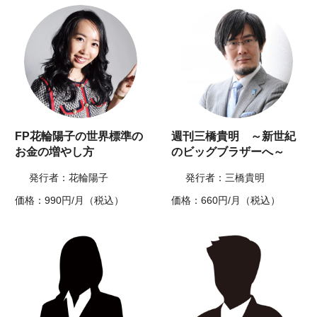
FP花輪陽子の世界標準の
週刊三橋貴明 ～新世紀
お金の増やし方
のビッグブラザーへ～
発行者：花輪陽子
発行者：三橋貴明
価格：990円/月（税込）
価格：660円/月（税込）