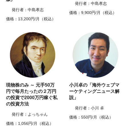
発行者：中島孝志
発行者：中島孝志
価格：9,900円/月（税込）
価格：13,200円/月（税込）
現物株のみ ～ 元手50万
小川卓の「海外ウェブマ
円で毎月たったの２万円
ーケティングニュース解
の投資で2000万円稼ぐ私
説」
の投資方法
発行者：小川 卓
発行者：よっちゃん
価格：550円/月（税込）
価格：1,056円/月（税込）