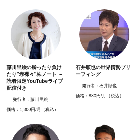
藤川里絵の勝ったり負け
石井順也の世界情勢ブリ
たり”赤裸々”株ノート ～
ーフィング
読者限定YouTubeライブ
発行者：石井順也
配信付き
価格：880円/月（税込）
発行者：藤川里絵
価格：1,300円/月（税込）