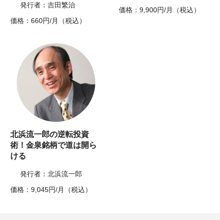
発行者：吉田繁治
価格：9,900円/月（税込）
価格：660円/月（税込）
北浜流一郎の逆転投資
術！金泉銘柄で道は開ら
ける
発行者：北浜流一郎
価格：9,045円/月（税込）