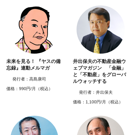
未来を見る！ 『ヤスの備
井出保夫の不動産金融ウ
忘録』連動メルマガ
ェブマガジン 「金融」
と「不動産」をグローバ
発行者：高島康司
ルウォッチする
価格：990円/月（税込）
発行者：井出保夫
価格：1,100円/月（税込）