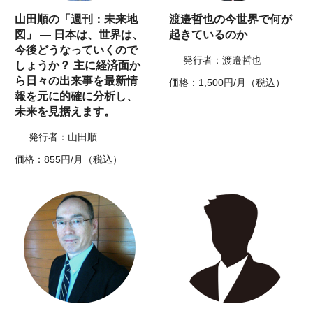
山田順の「週刊：未来地
渡邉哲也の今世界で何が
図」 ― 日本は、世界は、
起きているのか
今後どうなっていくので
発行者：渡邉哲也
しょうか？ 主に経済面か
ら日々の出来事を最新情
価格：1,500円/月（税込）
報を元に的確に分析し、
未来を見据えます。
発行者：山田順
価格：855円/月（税込）