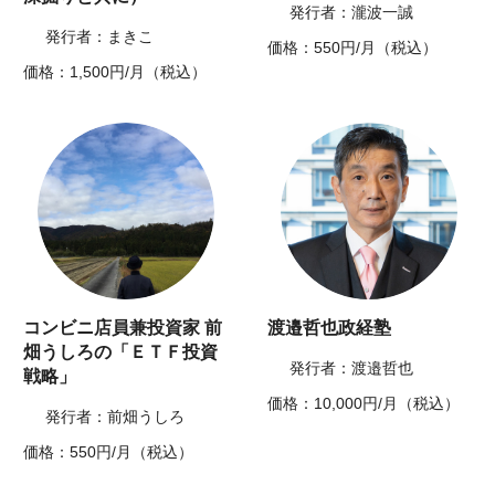
発行者：瀧波一誠
発行者：まきこ
価格：550円/月（税込）
価格：1,500円/月（税込）
コンビニ店員兼投資家 前
渡邉哲也政経塾
畑うしろの「ＥＴＦ投資
発行者：渡邉哲也
戦略」
価格：10,000円/月（税込）
発行者：前畑うしろ
価格：550円/月（税込）