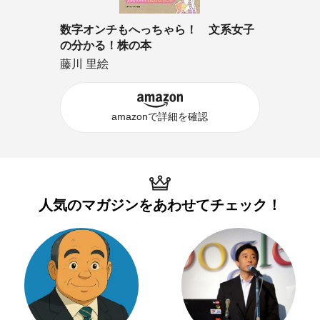
数字オンチもへっちゃら！ 文系女子
の分かる！株の本
藤川 里絵
amazonで詳細を確認
人気のマガジンを
あわせてチェック！