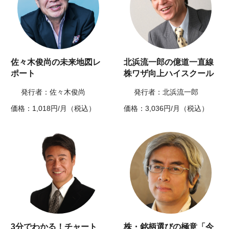
佐々木俊尚の未来地図レ
北浜流一郎の億道一直線
ポート
株ワザ向上ハイスクール
発行者：佐々木俊尚
発行者：北浜流一郎
価格：1,018円/月（税込）
価格：3,036円/月（税込）
3分でわかる！チャート
株・銘柄選びの極意「今