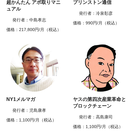
超かんたん アポ取りマニ
プリンストン通信
ュアル
発行者：冷泉彰彦
発行者：中島孝志
価格：990円/月（税込）
価格：217,800円/月（税込）
NY1メルマガ
ヤスの第四次産業革命と
ブロックチェーン
発行者：児島康孝
発行者：高島康司
価格：1,100円/月（税込）
価格：1,100円/月（税込）