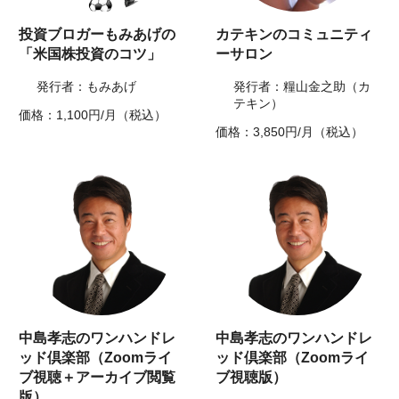
投資ブロガーもみあげの
カテキンのコミュニティ
「米国株投資のコツ」
ーサロン
発行者：もみあげ
発行者：糧山金之助（カ
テキン）
価格：1,100円/月（税込）
価格：3,850円/月（税込）
中島孝志のワンハンドレ
中島孝志のワンハンドレ
ッド倶楽部（Zoomライ
ッド倶楽部（Zoomライ
ブ視聴＋アーカイブ閲覧
ブ視聴版）
版）