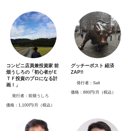
コンビニ店員兼投資家 前
グッチーポスト 経済
畑うしろの「初心者がＥ
ZAP!!
ＴＦ投資のプロになる計
発行者：Salt
画！」
価格：880円/月（税込）
発行者：前畑うしろ
価格：1,100円/月（税込）