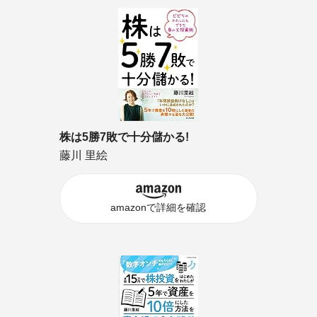
株は5勝7敗で十分儲かる!
藤川 里絵
amazonで詳細を確認