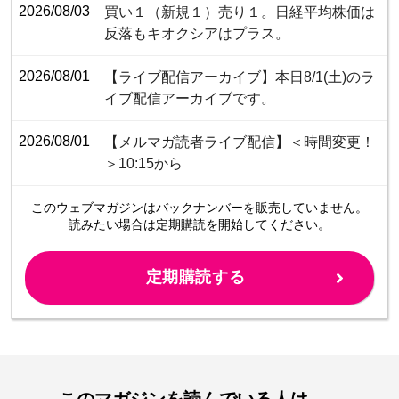
2026/08/03
買い１（新規１）売り１。日経平均株価は
反落もキオクシアはプラス。
2026/08/01
【ライブ配信アーカイブ】本日8/1(土)のラ
イブ配信アーカイブです。
2026/08/01
【メルマガ読者ライブ配信】＜時間変更！
＞10:15から
このウェブマガジンは
バックナンバーを販売していません。
読みたい場合は定期購読を開始してください。
定期購読する
このマガジンを読んでいる人は