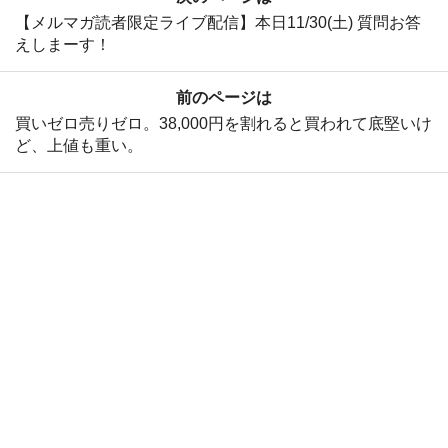
【メルマガ読者限定ライブ配信】本日11/30(土) 質問お答
えしまーす！
前のページは
買いゼロ売りゼロ。38,000円を割れると買われて底堅いけ
ど、上値も重い。