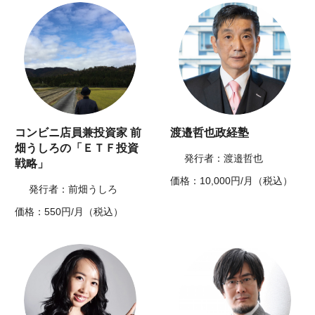
コンビニ店員兼投資家 前
渡邉哲也政経塾
畑うしろの「ＥＴＦ投資
発行者：渡邉哲也
戦略」
価格：10,000円/月（税込）
発行者：前畑うしろ
価格：550円/月（税込）