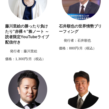
藤川里絵の勝ったり負け
石井順也の世界情勢ブリ
たり”赤裸々”株ノート ～
ーフィング
読者限定YouTubeライブ
発行者：石井順也
配信付き
価格：880円/月（税込）
発行者：藤川里絵
価格：1,300円/月（税込）