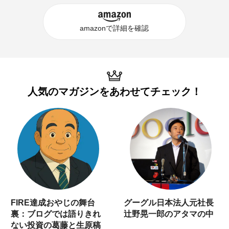
amazonで詳細を確認
人気のマガジンを
あわせてチェック！
FIRE達成おやじの舞台
グーグル日本法人元社長
裏：ブログでは語りきれ
辻野晃一郎のアタマの中
ない投資の葛藤と生原稿