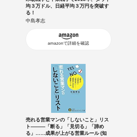
均３万ドル、日経平均３万円を突破す
る！
中島孝志
amazonで詳細を確認
売れる営業マンの「しないこと」リス
ト―――「断る」「見切る」「諦め
る」……成果が上がる営業ルール (知