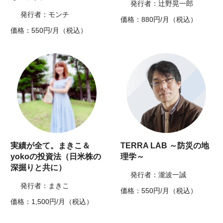
発行者：辻野晃一郎
発行者：モンチ
価格：880円/月（税込）
価格：550円/月（税込）
実績が全て。まきこ＆
TERRA LAB ～防災の地
yokoの投資法（日米株の
理学～
深掘りと共に）
発行者：瀧波一誠
発行者：まきこ
価格：550円/月（税込）
価格：1,500円/月（税込）