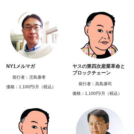
NY1メルマガ
ヤスの第四次産業革命と
ブロックチェーン
発行者：児島康孝
発行者：高島康司
価格：1,100円/月（税込）
価格：1,100円/月（税込）