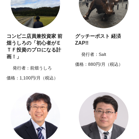
コンビニ店員兼投資家 前
グッチーポスト 経済
畑うしろの「初心者がＥ
ZAP!!
ＴＦ投資のプロになる計
発行者：Salt
画！」
価格：880円/月（税込）
発行者：前畑うしろ
価格：1,100円/月（税込）