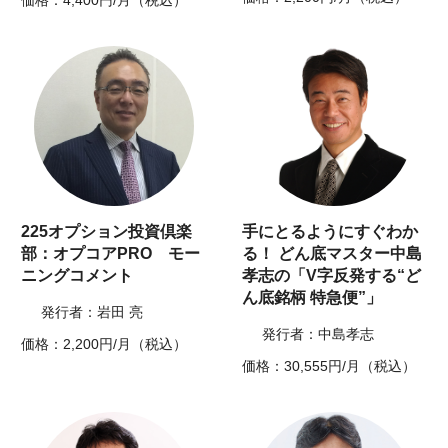
価格：4,400円/月（税込）
225オプション投資倶楽
手にとるようにすぐわか
部：オプコアPRO モー
る！ どん底マスター中島
ニングコメント
孝志の「V字反発する“ど
ん底銘柄 特急便”」
発行者：岩田 亮
発行者：中島孝志
価格：2,200円/月（税込）
価格：30,555円/月（税込）