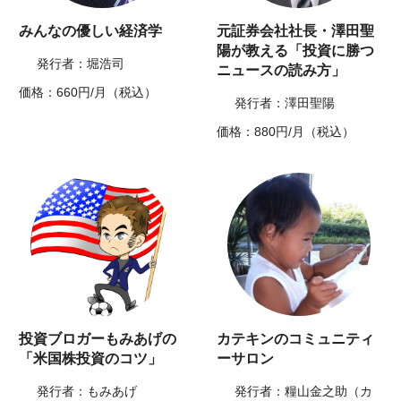
みんなの優しい経済学
元証券会社社長・澤田聖
陽が教える「投資に勝つ
発行者：堀浩司
ニュースの読み方」
価格：660円/月（税込）
発行者：澤田聖陽
価格：880円/月（税込）
投資ブロガーもみあげの
カテキンのコミュニティ
「米国株投資のコツ」
ーサロン
発行者：もみあげ
発行者：糧山金之助（カ