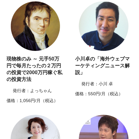
現物株のみ ～ 元手50万
小川卓の「海外ウェブマ
円で毎月たったの２万円
ーケティングニュース解
の投資で2000万円稼ぐ私
説」
の投資方法
発行者：小川 卓
発行者：よっちゃん
価格：550円/月（税込）
価格：1,056円/月（税込）