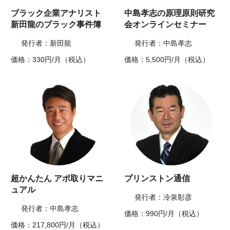
ブラック企業アナリスト
中島孝志の原理原則研究
新田龍のブラック事件簿
会オンラインセミナー
発行者：新田龍
発行者：中島孝志
価格：330円/月（税込）
価格：5,500円/月（税込）
超かんたん アポ取りマニ
プリンストン通信
ュアル
発行者：冷泉彰彦
発行者：中島孝志
価格：990円/月（税込）
価格：217,800円/月（税込）