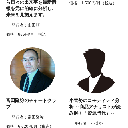
ら日々の出来事を最新情
価格：1,500円/月（税込）
報を元に的確に分析し、
未来を見据えます。
発行者：山田順
価格：855円/月（税込）
富田隆弥のチャートクラ
小菅努のコモディティ分
ブ
析 ～商品アナリストが読
み解く「資源時代」～
発行者：富田隆弥
発行者：小菅努
価格：6,620円/月（税込）