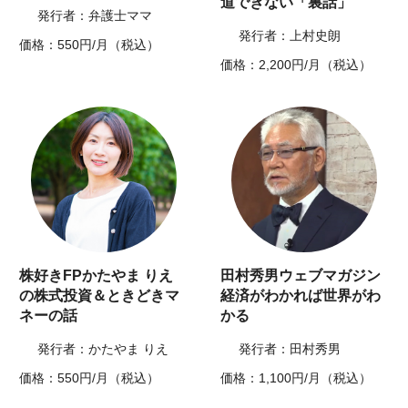
道できない「裏話」
発行者：弁護士ママ
発行者：上村史朗
価格：550円/月（税込）
価格：2,200円/月（税込）
株好きFPかたやま りえ
田村秀男ウェブマガジン
の株式投資＆ときどきマ
経済がわかれば世界がわ
ネーの話
かる
発行者：かたやま りえ
発行者：田村秀男
価格：550円/月（税込）
価格：1,100円/月（税込）