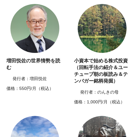
増田悦佐の世界情勢を読
小資本で始める株式投資
む
（回転手法の紹介＆ユー
チューブ朝の板読み＆テ
発行者：増田悦佐
ンバガー銘柄発掘）
価格：550円/月（税込）
発行者：のんきの母
価格：1,000円/月（税込）