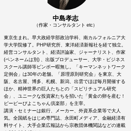
中島孝志
（作家・コンサルタント etc）
東京生まれ。早大政経学部政治学科、南カルフォルニア大
学大学院修了。PHP研究所、東洋経済新報社を経て独立。
経営コンサルタント、経済評論家、ジャーナリスト、作家
(ペンネームは別) 、出版プロデューサー、大学・ビジネス
スクール講師等ビンボー暇無し。「キーマンネットワーク
定例会」は30年の老舗。「原理原則研究会」を東京、大
阪、名古屋、博多、札幌、新潟、出雲でほぼ毎月開催する
ほか、精神世界の巨人たちとの「スピリチュアル研究
会」、ユニークな投資家たちを招いた「黄金の卵を産む！
ピーピーぴよこちゃん倶楽部」を主宰。
講演・セミナーは銀行、メーカー、外資系企業等で大人
気。全国紙をはじめ専門誌、永田町メディア、金融経済有
料サイト、大手企業広報誌から宗教団体機関誌などの連載