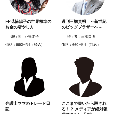
FP花輪陽子の世界標準の
週刊三橋貴明 ～新世紀
お金の増やし方
のビッグブラザーへ～
発行者：花輪陽子
発行者：三橋貴明
価格：990円/月（税込）
価格：660円/月（税込）
弁護士ママのトレード日
ここまで書いたら殺され
記
る！？ メディアが絶対報