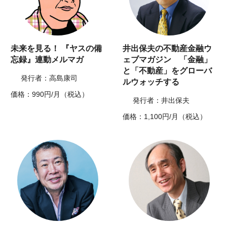
未来を見る！ 『ヤスの備
井出保夫の不動産金融ウ
忘録』連動メルマガ
ェブマガジン 「金融」
と「不動産」をグローバ
発行者：高島康司
ルウォッチする
価格：990円/月（税込）
発行者：井出保夫
価格：1,100円/月（税込）