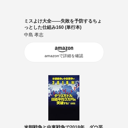
ミスよけ大全――失敗を予防するちょ
っとした仕組み160 (単行本)
中島 孝志
amazonで詳細を確認
米朝戦争と中東戦争で2018年、ダウ平