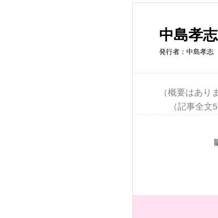
中島孝志
発行者：中島孝志（
（概要はありま