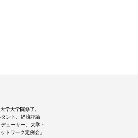
ア大学大学院修了。
ルタント、経済評論
ロデューサー、大学・
ネットワーク定例会」