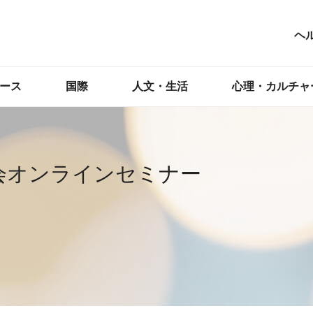
ヘ
ース
国際
人文・生活
心理・カルチャ
会オンラインセミナー