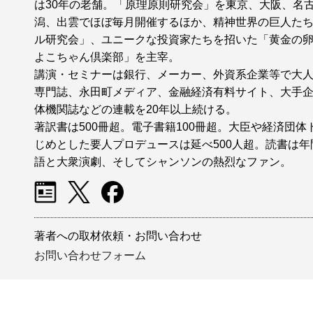
は30年の老舗。「原理原則研究会」を東京、大阪、名
潟、出雲でほぼ毎月開催するほか、精神世界の巨人た
ル研究会」、ユニークな投資家たちを招いた「黄金の
よこちゃん倶楽部」を主宰。
講演・セミナーは銀行、メーカー、外資系企業等で大
専門誌、永田町メディア、金融経済有料サイト、大手
体機関誌などの連載を20年以上続ける。
著訳書は500冊超。電子書籍100冊超。大臣や経済団
じめとした要人プロデュースは延べ500人超。読書は年間
語と大衆演劇、そしてシャンソンの熱烈なファン。
著者への取材依頼・お問い合わせ
お問い合わせフォーム