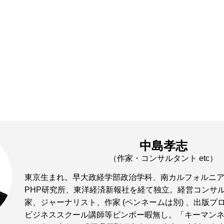
中島孝志
（作家・コンサルタント etc）
東京生まれ。早大政経学部政治学科、南カルフォルニ
PHP研究所、東洋経済新報社を経て独立。経営コンサ
家、ジャーナリスト、作家 (ペンネームは別) 、出版プ
ビジネススクール講師等ビンボー暇無し。「キーマン