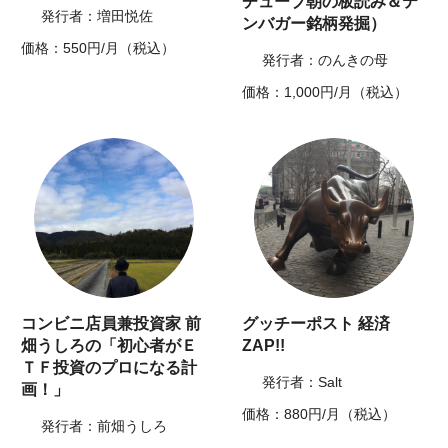
チューブ朝の板読み＆テ
発行者：増田悦佐
ンバガー銘柄発掘）
価格：550円/月（税込）
発行者：のんきの母
価格：1,000円/月（税込）
コンビニ店員兼投資家 前
グッチーポスト 経済
畑うしろの「初心者がＥ
ZAP!!
ＴＦ投資のプロになる計
発行者：Salt
画！」
価格：880円/月（税込）
発行者：前畑うしろ