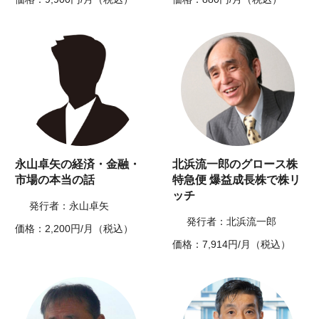
永山卓矢の経済・金融・
北浜流一郎のグロース株
市場の本当の話
特急便 爆益成長株で株リ
ッチ
発行者：永山卓矢
発行者：北浜流一郎
価格：2,200円/月（税込）
価格：7,914円/月（税込）