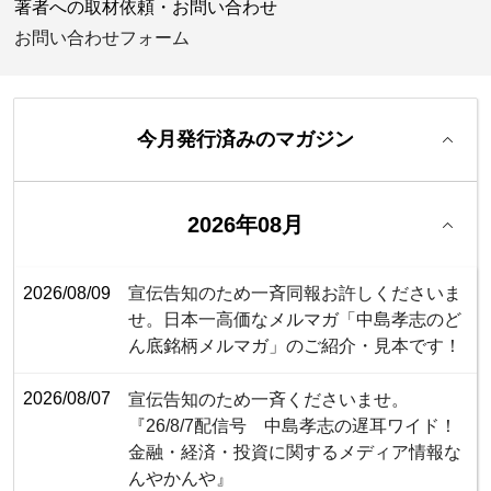
著者への取材依頼・お問い合わせ
お問い合わせフォーム
今月発行済みのマガジン
2026年08月
2026/08/09
宣伝告知のため一斉同報お許しくださいま
せ。日本一高価なメルマガ「中島孝志のど
ん底銘柄メルマガ」のご紹介・見本です！
2026/08/07
宣伝告知のため一斉くださいませ。
『26/8/7配信号 中島孝志の遅耳ワイド！
金融・経済・投資に関するメディア情報な
んやかんや』