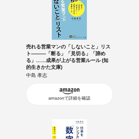
売れる営業マンの「しないこと」リス
ト―――「断る」「見切る」「諦め
る」……成果が上がる営業ルール (知
的生きかた文庫)
中島 孝志
amazonで詳細を確認