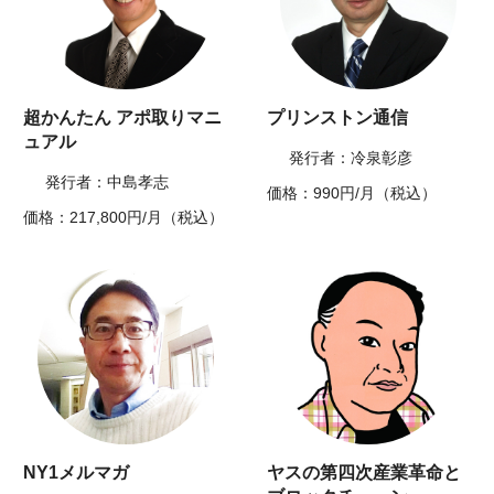
超かんたん アポ取りマニ
プリンストン通信
ュアル
発行者：冷泉彰彦
発行者：中島孝志
価格：990円/月（税込）
価格：217,800円/月（税込）
NY1メルマガ
ヤスの第四次産業革命と