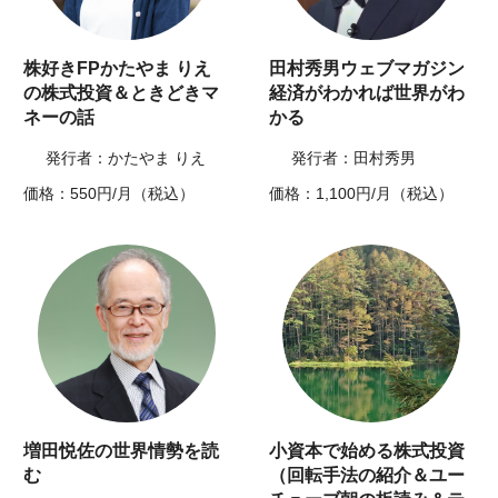
株好きFPかたやま りえ
田村秀男ウェブマガジン
の株式投資＆ときどきマ
経済がわかれば世界がわ
ネーの話
かる
発行者：かたやま りえ
発行者：田村秀男
価格：550円/月（税込）
価格：1,100円/月（税込）
増田悦佐の世界情勢を読
小資本で始める株式投資
む
（回転手法の紹介＆ユー