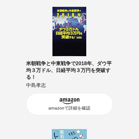
米朝戦争と中東戦争で2018年、ダウ平
均３万ドル、日経平均３万円を突破す
る！
中島孝志
amazonで詳細を確認