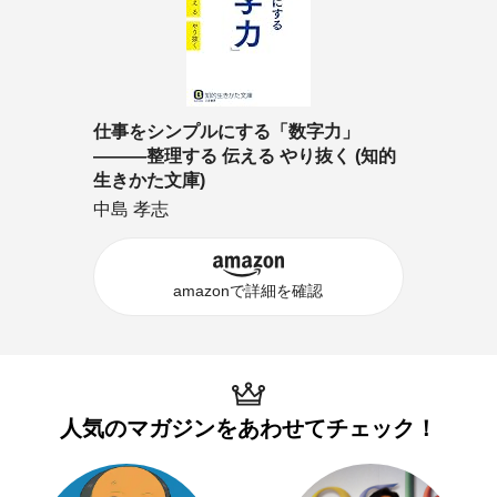
仕事をシンプルにする「数字力」
―――整理する 伝える やり抜く (知的
生きかた文庫)
中島 孝志
amazonで詳細を確認
人気のマガジンを
あわせてチェック！