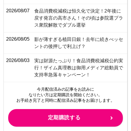
2026/08/07
食品消費税減税は恒久化で決定！2年後に
戻す発言の高市さん！その頃は参院選プラ
ス衆院解散でダブル選挙
2026/08/05
影が薄すぎる植田日銀！去年に続きべッセ
ントの後押しで利上げ？
2026/08/03
​​​​​​​​​​​​​​​​​​​​​​​​​​実は財源たっぷり！食品消費税減税公約実
行！ザイム真理教は御用メディア総動員で
支持率急落キャンペーン！
今月配信済みの記事をお読みに
なりたい方は定期購読を開始ください。
お手続き完了と同時に配信済み
記事をお届けします。
定期購読する