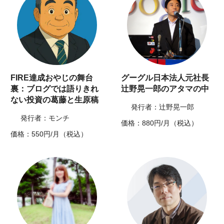
FIRE達成おやじの舞台
グーグル日本法人元社長
裏：ブログでは語りきれ
辻野晃一郎のアタマの中
ない投資の葛藤と生原稿
発行者：辻野晃一郎
発行者：モンチ
価格：880円/月（税込）
価格：550円/月（税込）