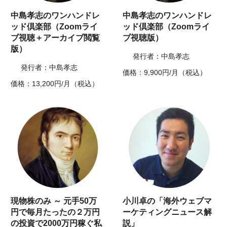
中島孝志のワンハンドレ
中島孝志のワンハンドレ
ッド倶楽部（Zoomライ
ッド倶楽部（Zoomライ
ブ視聴＋アーカイブ閲覧
ブ視聴版）
版）
発行者：中島孝志
発行者：中島孝志
価格：9,900円/月（税込）
価格：13,200円/月（税込）
現物株のみ ～ 元手50万
小川卓の「海外ウェブマ
円で毎月たったの２万円
ーケティングニュース解
の投資で2000万円稼ぐ私
説」