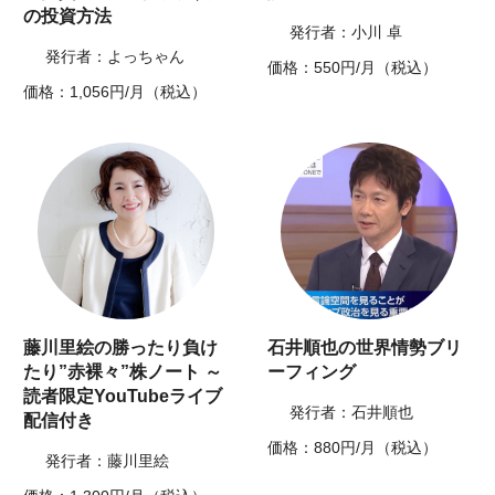
の投資方法
発行者：小川 卓
発行者：よっちゃん
価格：550円/月（税込）
価格：1,056円/月（税込）
藤川里絵の勝ったり負け
石井順也の世界情勢ブリ
たり”赤裸々”株ノート ～
ーフィング
読者限定YouTubeライブ
発行者：石井順也
配信付き
価格：880円/月（税込）
発行者：藤川里絵