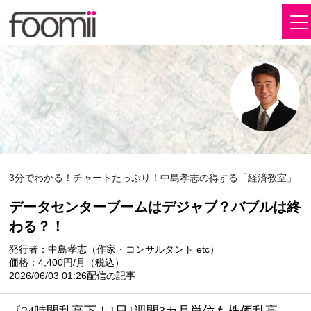
3分でわかる！チャートたっぷり！中島孝志の得する「経済教室」
データセンターブームはデジャブ？バブルは終
わる？！
発行者：中島孝志（作家・コンサルタント etc）
価格：4,400円/月（税込）
2026/06/03 01:26配信の記事
『24時間乱高下！1日1週間3カ月単位も株価乱高