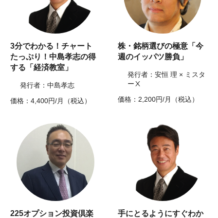
3分でわかる！チャート
株・銘柄選びの極意「今
たっぷり！中島孝志の得
週のイッパツ勝負」
する「経済教室」
発行者：安恒 理 × ミスタ
ーⅩ
発行者：中島孝志
価格：2,200円/月（税込）
価格：4,400円/月（税込）
225オプション投資倶楽
手にとるようにすぐわか