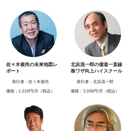
佐々木俊尚の未来地図レ
北浜流一郎の億道一直線
ポート
株ワザ向上ハイスクール
発行者：佐々木俊尚
発行者：北浜流一郎
価格：1,018円/月（税込）
価格：3,036円/月（税込）