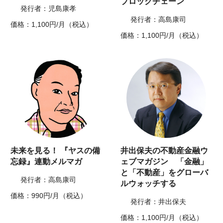
ブロックチェーン
発行者：児島康孝
発行者：高島康司
価格：1,100円/月（税込）
価格：1,100円/月（税込）
未来を見る！ 『ヤスの備
井出保夫の不動産金融ウ
忘録』連動メルマガ
ェブマガジン 「金融」
と「不動産」をグローバ
発行者：高島康司
ルウォッチする
価格：990円/月（税込）
発行者：井出保夫
価格：1,100円/月（税込）