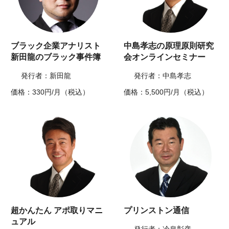
ブラック企業アナリスト
中島孝志の原理原則研究
新田龍のブラック事件簿
会オンラインセミナー
発行者：新田龍
発行者：中島孝志
価格：330円/月（税込）
価格：5,500円/月（税込）
超かんたん アポ取りマニ
プリンストン通信
ュアル