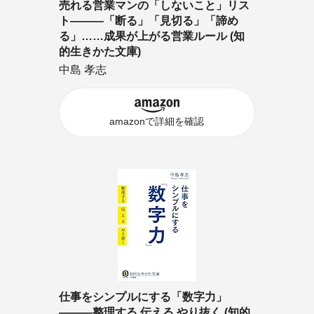
売れる営業マンの「しないこと」リス
ト―――「断る」「見切る」「諦め
る」……成果が上がる営業ルール (知
的生きかた文庫)
中島 孝志
amazonで詳細を確認
仕事をシンプルにする「数字力」
―――整理する 伝える やり抜く (知的