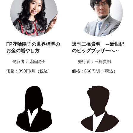
FP花輪陽子の世界標準の
週刊三橋貴明 ～新世紀
お金の増やし方
のビッグブラザーへ～
発行者：花輪陽子
発行者：三橋貴明
価格：990円/月（税込）
価格：660円/月（税込）