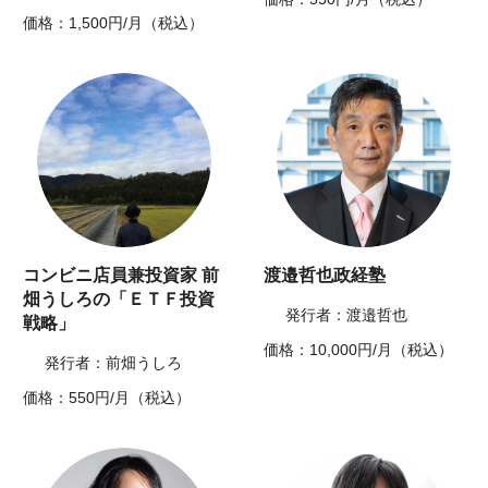
価格：1,500円/月（税込）
コンビニ店員兼投資家 前
渡邉哲也政経塾
畑うしろの「ＥＴＦ投資
発行者：渡邉哲也
戦略」
価格：10,000円/月（税込）
発行者：前畑うしろ
価格：550円/月（税込）