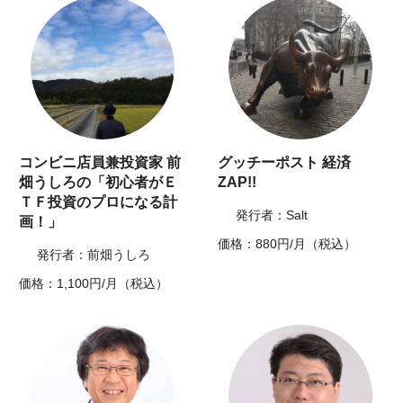
コンビニ店員兼投資家 前
グッチーポスト 経済
畑うしろの「初心者がＥ
ZAP!!
ＴＦ投資のプロになる計
発行者：Salt
画！」
価格：880円/月（税込）
発行者：前畑うしろ
価格：1,100円/月（税込）