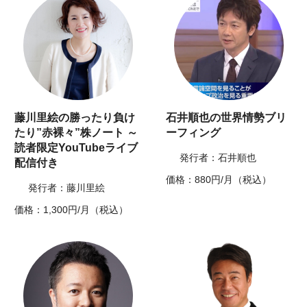
藤川里絵の勝ったり負け
石井順也の世界情勢ブリ
たり”赤裸々”株ノート ～
ーフィング
読者限定YouTubeライブ
発行者：石井順也
配信付き
価格：880円/月（税込）
発行者：藤川里絵
価格：1,300円/月（税込）