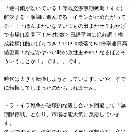
『逆封鎖が効いている！停戦交渉無期延期！すぐに
解決する・順調に進んでる・イランが止めたがって
る・・・ほんまかいな？いつもの出まかせ？おかげ
で市場は乱高下！米3指数と日経平均は絶好調！構
成銘柄は酷いばらつき！TOPIX続落でNT倍率連日高
値更新！なぜかヤバい時の救世主9984！なるほどそ
ういうことか！』です。』です。
時代は大きく転換しようとしています。いや、すで
に転換してしまったのかもしれません。
トラ・イラ戦争が破壊的な殺し合いを回避して「無
期限停戦」となり、市場は能天気に反応していま
す。
名目ですけど、停戦のため、イラン体制分裂→和平