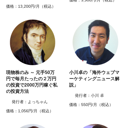
価格：9,900円/月（税込）
価格：13,200円/月（税込）
現物株のみ ～ 元手50万
小川卓の「海外ウェブマ
円で毎月たったの２万円
ーケティングニュース解
の投資で2000万円稼ぐ私
説」
の投資方法
発行者：小川 卓
発行者：よっちゃん
価格：550円/月（税込）
価格：1,056円/月（税込）