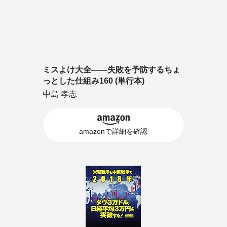
ミスよけ大全――失敗を予防するちょ
っとした仕組み160 (単行本)
中島 孝志
amazonで詳細を確認