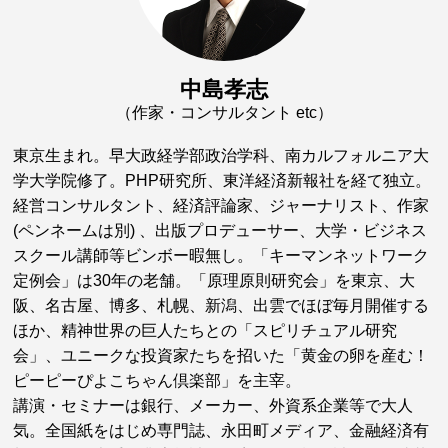
中島孝志
（作家・コンサルタント etc）
東京生まれ。早大政経学部政治学科、南カルフォルニア大
学大学院修了。PHP研究所、東洋経済新報社を経て独立。
経営コンサルタント、経済評論家、ジャーナリスト、作家
(ペンネームは別) 、出版プロデューサー、大学・ビジネス
スクール講師等ビンボー暇無し。「キーマンネットワーク
定例会」は30年の老舗。「原理原則研究会」を東京、大
阪、名古屋、博多、札幌、新潟、出雲でほぼ毎月開催する
ほか、精神世界の巨人たちとの「スピリチュアル研究
会」、ユニークな投資家たちを招いた「黄金の卵を産む！
ピーピーぴよこちゃん倶楽部」を主宰。
講演・セミナーは銀行、メーカー、外資系企業等で大人
気。全国紙をはじめ専門誌、永田町メディア、金融経済有