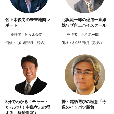
佐々木俊尚の未来地図レ
北浜流一郎の億道一直線
ポート
株ワザ向上ハイスクール
発行者：佐々木俊尚
発行者：北浜流一郎
価格：1,018円/月（税込）
価格：3,036円/月（税込）
3分でわかる！チャート
株・銘柄選びの極意「今
たっぷり！中島孝志の得
週のイッパツ勝負」
する「経済教室」