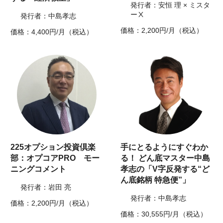
発行者：安恒 理 × ミスタ
ーⅩ
発行者：中島孝志
価格：2,200円/月（税込）
価格：4,400円/月（税込）
225オプション投資倶楽
手にとるようにすぐわか
部：オプコアPRO モー
る！ どん底マスター中島
ニングコメント
孝志の「V字反発する“ど
ん底銘柄 特急便”」
発行者：岩田 亮
発行者：中島孝志
価格：2,200円/月（税込）
価格：30,555円/月（税込）