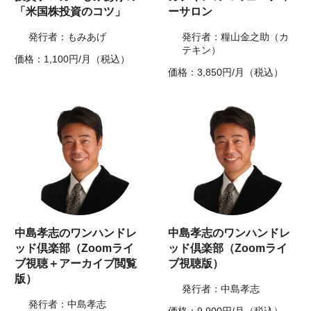
「米国株投資のコツ」
ーサロン
発行者：もみあげ
発行者：糧山金之助（カ
テキン）
価格：1,100円/月（税込）
価格：3,850円/月（税込）
中島孝志のワンハンドレ
中島孝志のワンハンドレ
ッド倶楽部（Zoomライ
ッド倶楽部（Zoomライ
ブ視聴＋アーカイブ閲覧
ブ視聴版）
版）
発行者：中島孝志
発行者：中島孝志