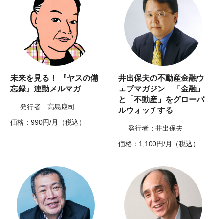
未来を見る！ 『ヤスの備
井出保夫の不動産金融ウ
忘録』連動メルマガ
ェブマガジン 「金融」
と「不動産」をグローバ
発行者：高島康司
ルウォッチする
価格：990円/月（税込）
発行者：井出保夫
価格：1,100円/月（税込）