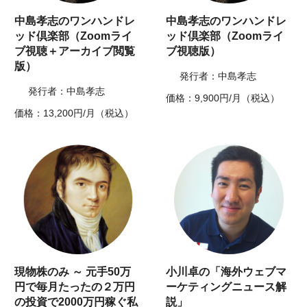
中島孝志のワンハンドレ
中島孝志のワンハンドレ
ッド倶楽部（Zoomライ
ッド倶楽部（Zoomライ
ブ視聴＋アーカイブ閲覧
ブ視聴版）
版）
発行者：中島孝志
発行者：中島孝志
価格：9,900円/月（税込）
価格：13,200円/月（税込）
現物株のみ ～ 元手50万
小川卓の「海外ウェブマ
円で毎月たったの２万円
ーケティングニュース解
の投資で2000万円稼ぐ私
説」