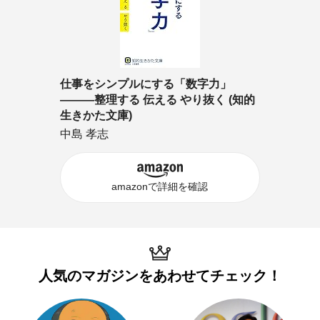
仕事をシンプルにする「数字力」
―――整理する 伝える やり抜く (知的
生きかた文庫)
中島 孝志
amazonで詳細を確認
人気のマガジンを
あわせてチェック！