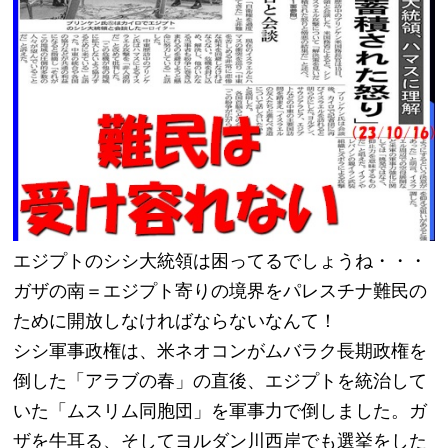
エジプトのシシ大統領は困ってるでしょうね・・・
ガザの南＝エジプト寄りの境界をパレスチナ難民の
ために開放しなければならないなんて！
シシ軍事政権は、米ネオコンがムバラク長期政権を
倒した「アラブの春」の直後、エジプトを統治して
いた「ムスリム同胞団」を軍事力で倒しました。ガ
ザを牛耳る、そしてヨルダン川西岸でも選挙をした