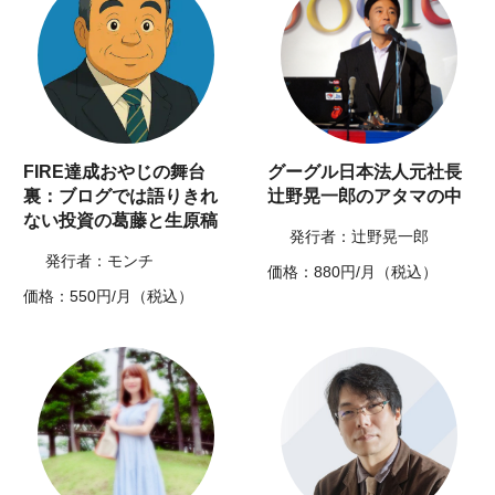
FIRE達成おやじの舞台
グーグル日本法人元社長
裏：ブログでは語りきれ
辻野晃一郎のアタマの中
ない投資の葛藤と生原稿
発行者：辻野晃一郎
発行者：モンチ
価格：880円/月（税込）
価格：550円/月（税込）