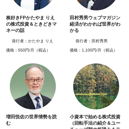
株好きFPかたやま りえ
田村秀男ウェブマガジン
の株式投資＆ときどきマ
経済がわかれば世界がわ
ネーの話
かる
発行者：かたやま りえ
発行者：田村秀男
価格：550円/月（税込）
価格：1,100円/月（税込）
増田悦佐の世界情勢を読
小資本で始める株式投資
む
（回転手法の紹介＆ユー