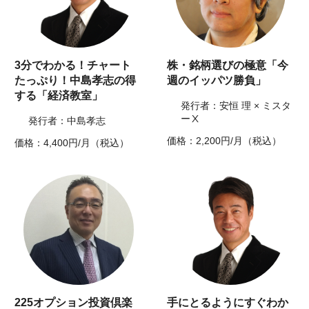
3分でわかる！チャート
株・銘柄選びの極意「今
たっぷり！中島孝志の得
週のイッパツ勝負」
する「経済教室」
発行者：安恒 理 × ミスタ
ーⅩ
発行者：中島孝志
価格：2,200円/月（税込）
価格：4,400円/月（税込）
225オプション投資倶楽
手にとるようにすぐわか