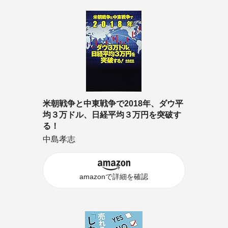
米朝戦争と中東戦争で2018年、ダウ平
均３万ドル、日経平均３万円を突破す
る！
中島孝志
amazonで詳細を確認