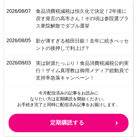
2026/08/07
食品消費税減税は恒久化で決定！2年後に
戻す発言の高市さん！その頃は参院選プラ
ス衆院解散でダブル選挙
2026/08/05
影が薄すぎる植田日銀！去年に続きべッセ
ントの後押しで利上げ？
2026/08/03
​​​​​​​​​​​​​​​​​​​​​​​​​​実は財源たっぷり！食品消費税減税公約実
行！ザイム真理教は御用メディア総動員で
支持率急落キャンペーン！
今月配信済みの記事をお読みに
なりたい方は定期購読を開始ください。
お手続き完了と同時に配信済み
記事をお届けします。
定期購読する