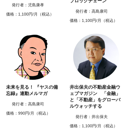
ブロックチェーン
発行者：児島康孝
発行者：高島康司
価格：1,100円/月（税込）
価格：1,100円/月（税込）
未来を見る！ 『ヤスの備
井出保夫の不動産金融ウ
忘録』連動メルマガ
ェブマガジン 「金融」
と「不動産」をグローバ
発行者：高島康司
ルウォッチする
価格：990円/月（税込）
発行者：井出保夫
価格：1,100円/月（税込）