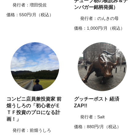
チューブ朝の板読み＆テ
発行者：増田悦佐
ンバガー銘柄発掘）
価格：550円/月（税込）
発行者：のんきの母
価格：1,000円/月（税込）
コンビニ店員兼投資家 前
グッチーポスト 経済
畑うしろの「初心者がＥ
ZAP!!
ＴＦ投資のプロになる計
発行者：Salt
画！」
価格：880円/月（税込）
発行者：前畑うしろ