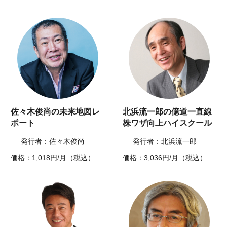
佐々木俊尚の未来地図レ
北浜流一郎の億道一直線
ポート
株ワザ向上ハイスクール
発行者：佐々木俊尚
発行者：北浜流一郎
価格：1,018円/月（税込）
価格：3,036円/月（税込）