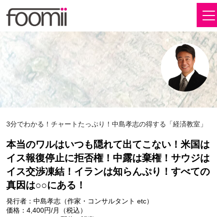
3分でわかる！チャートたっぷり！中島孝志の得する「経済教室」
本当のワルはいつも隠れて出てこない！米国は
イス報復​停止に拒否権！中露は棄権！サウジは
イス交渉凍結！イランは知らんぷり！すべての
真因は○○にある！
発行者：中島孝志（作家・コンサルタント etc）
価格：4,400円/月（税込）