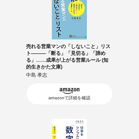
売れる営業マンの「しないこと」リス
ト―――「断る」「見切る」「諦め
る」……成果が上がる営業ルール (知
的生きかた文庫)
中島 孝志
amazonで詳細を確認