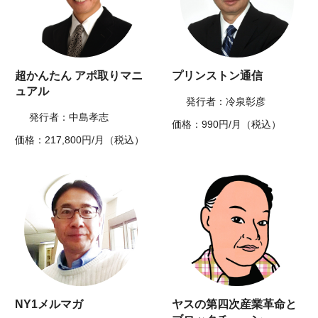
超かんたん アポ取りマニ
プリンストン通信
ュアル
発行者：冷泉彰彦
発行者：中島孝志
価格：990円/月（税込）
価格：217,800円/月（税込）
NY1メルマガ
ヤスの第四次産業革命と