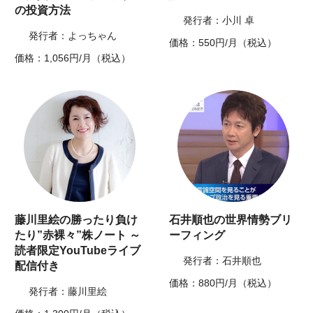
の投資方法
発行者：小川 卓
発行者：よっちゃん
価格：550円/月（税込）
価格：1,056円/月（税込）
藤川里絵の勝ったり負け
石井順也の世界情勢ブリ
たり”赤裸々”株ノート ～
ーフィング
読者限定YouTubeライブ
発行者：石井順也
配信付き
価格：880円/月（税込）
発行者：藤川里絵