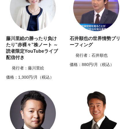
藤川里絵の勝ったり負け
石井順也の世界情勢ブリ
たり”赤裸々”株ノート ～
ーフィング
読者限定YouTubeライブ
発行者：石井順也
配信付き
価格：880円/月（税込）
発行者：藤川里絵
価格：1,300円/月（税込）