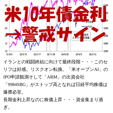
イランとの戦闘終結に向けて最終段階・・・このセ
リフは好感。リスクオン転換。「米オープンAI」の
IPO申請観測そして「ARM」の出資会社
「9984SBG」がストップ高となれば日経平均株価は
爆謄必至。
長期金利上昇なのに株価上昇・・・資金集まり過
ぎ。