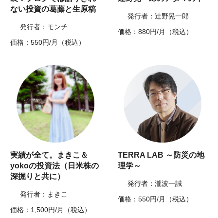
ない投資の葛藤と生原稿
発行者：辻野晃一郎
発行者：モンチ
価格：880円/月（税込）
価格：550円/月（税込）
実績が全て。まきこ＆
TERRA LAB ～防災の地
yokoの投資法（日米株の
理学～
深掘りと共に）
発行者：瀧波一誠
発行者：まきこ
価格：550円/月（税込）
価格：1,500円/月（税込）