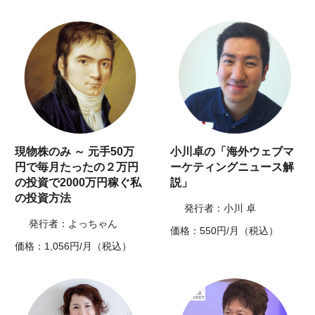
現物株のみ ～ 元手50万
小川卓の「海外ウェブマ
円で毎月たったの２万円
ーケティングニュース解
の投資で2000万円稼ぐ私
説」
の投資方法
発行者：小川 卓
発行者：よっちゃん
価格：550円/月（税込）
価格：1,056円/月（税込）