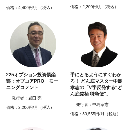
価格：2,200円/月（税込）
価格：4,400円/月（税込）
225オプション投資倶楽
手にとるようにすぐわか
部：オプコアPRO モー
る！ どん底マスター中島
ニングコメント
孝志の「V字反発する“ど
ん底銘柄 特急便”」
発行者：岩田 亮
発行者：中島孝志
価格：2,200円/月（税込）
価格：30,555円/月（税込）