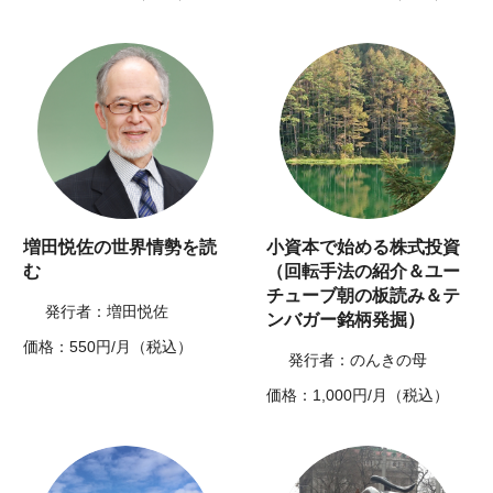
増田悦佐の世界情勢を読
小資本で始める株式投資
む
（回転手法の紹介＆ユー
チューブ朝の板読み＆テ
発行者：増田悦佐
ンバガー銘柄発掘）
価格：550円/月（税込）
発行者：のんきの母
価格：1,000円/月（税込）