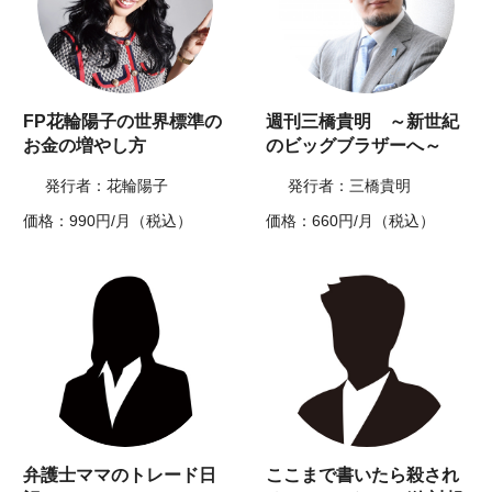
FP花輪陽子の世界標準の
週刊三橋貴明 ～新世紀
お金の増やし方
のビッグブラザーへ～
発行者：花輪陽子
発行者：三橋貴明
価格：990円/月（税込）
価格：660円/月（税込）
弁護士ママのトレード日
ここまで書いたら殺され