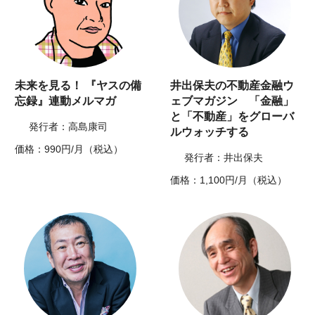
未来を見る！ 『ヤスの備
井出保夫の不動産金融ウ
忘録』連動メルマガ
ェブマガジン 「金融」
と「不動産」をグローバ
発行者：高島康司
ルウォッチする
価格：990円/月（税込）
発行者：井出保夫
価格：1,100円/月（税込）