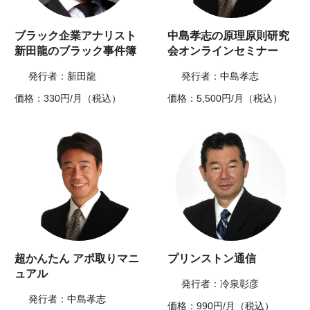
ブラック企業アナリスト
中島孝志の原理原則研究
新田龍のブラック事件簿
会オンラインセミナー
発行者：新田龍
発行者：中島孝志
価格：330円/月（税込）
価格：5,500円/月（税込）
超かんたん アポ取りマニ
プリンストン通信
ュアル
発行者：冷泉彰彦
発行者：中島孝志
価格：990円/月（税込）