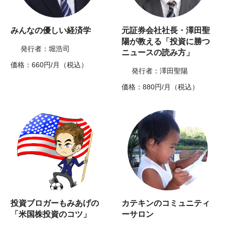
みんなの優しい経済学
元証券会社社長・澤田聖
陽が教える「投資に勝つ
発行者：堀浩司
ニュースの読み方」
価格：660円/月（税込）
発行者：澤田聖陽
価格：880円/月（税込）
投資ブロガーもみあげの
カテキンのコミュニティ
「米国株投資のコツ」
ーサロン