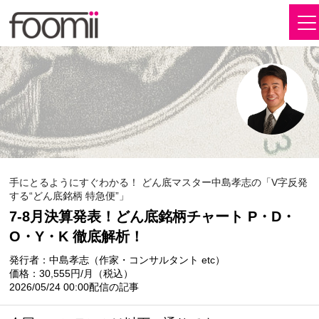
手にとるようにすぐわかる！ どん底マスター中島孝志の「V字反発
する“どん底銘柄 特急便”」
7-8月決算発表！どん底銘柄チャート P・D・
O・Y・K 徹底解析！
発行者：中島孝志（作家・コンサルタント etc）
価格：30,555円/月（税込）
2026/05/24 00:00配信の記事