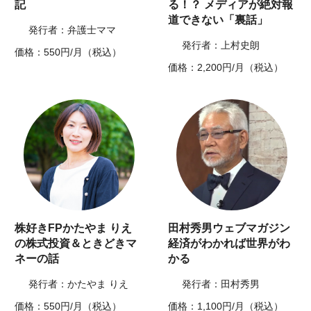
記
る！？ メディアが絶対報
道できない「裏話」
発行者：弁護士ママ
発行者：上村史朗
価格：550円/月（税込）
価格：2,200円/月（税込）
株好きFPかたやま りえ
田村秀男ウェブマガジン
の株式投資＆ときどきマ
経済がわかれば世界がわ
ネーの話
かる
発行者：かたやま りえ
発行者：田村秀男
価格：550円/月（税込）
価格：1,100円/月（税込）