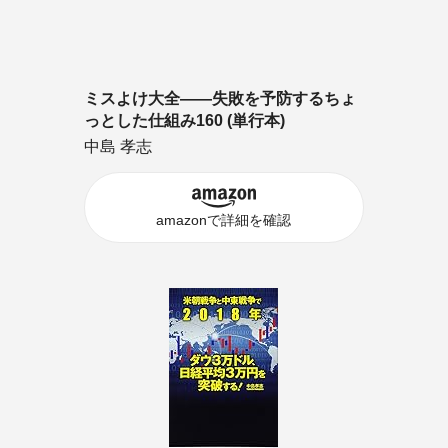
ミスよけ大全――失敗を予防するちょ
っとした仕組み160 (単行本)
中島 孝志
amazonで詳細を確認