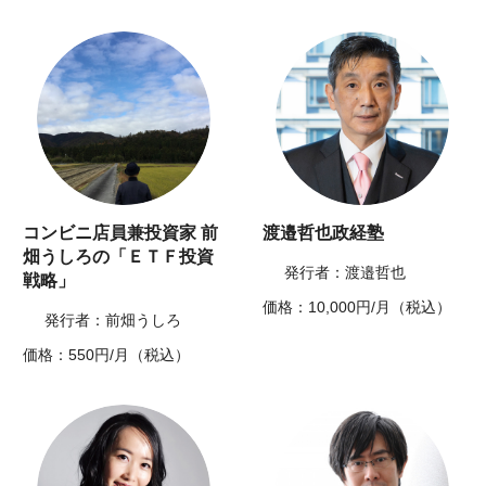
コンビニ店員兼投資家 前
渡邉哲也政経塾
畑うしろの「ＥＴＦ投資
発行者：渡邉哲也
戦略」
価格：10,000円/月（税込）
発行者：前畑うしろ
価格：550円/月（税込）