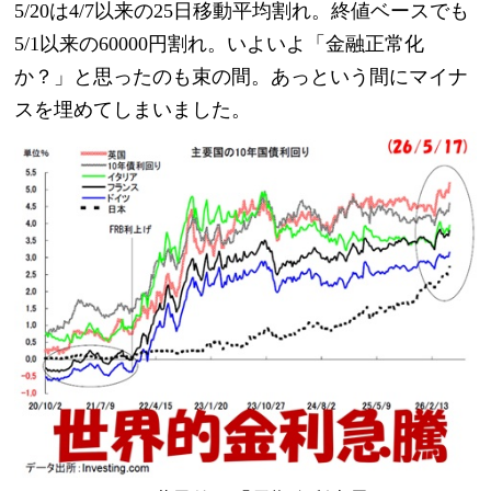
5/20は4/7以来の25日移動平均割れ。終値ベースでも
5/1以来の60000円割れ。いよいよ「金融正常化
か？」と思ったのも束の間。あっという間にマイナ
スを埋めてしまいました。