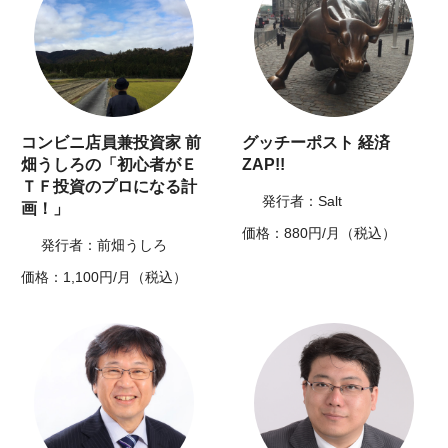
コンビニ店員兼投資家 前
グッチーポスト 経済
畑うしろの「初心者がＥ
ZAP!!
ＴＦ投資のプロになる計
発行者：Salt
画！」
価格：880円/月（税込）
発行者：前畑うしろ
価格：1,100円/月（税込）