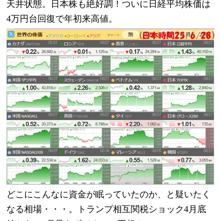
天井状態。日本株も絶好調！ついに日経平均株価は
4万円台回復で年初来高値。
どこにこんなに資金が眠っていたのか、と疑いたく
なる相場・・・。トランプ相互関税ショック4月底