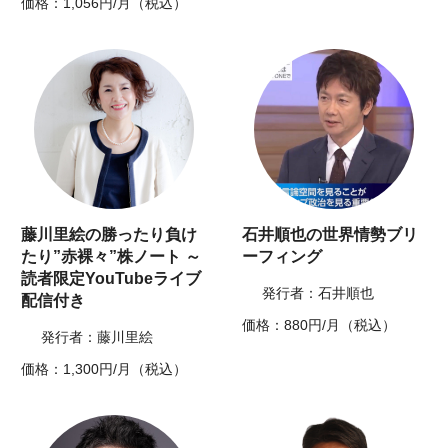
価格：1,056円/月（税込）
藤川里絵の勝ったり負け
石井順也の世界情勢ブリ
たり”赤裸々”株ノート ～
ーフィング
読者限定YouTubeライブ
発行者：石井順也
配信付き
価格：880円/月（税込）
発行者：藤川里絵
価格：1,300円/月（税込）