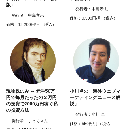
版）
発行者：中島孝志
発行者：中島孝志
価格：9,900円/月（税込）
価格：13,200円/月（税込）
現物株のみ ～ 元手50万
小川卓の「海外ウェブマ
円で毎月たったの２万円
ーケティングニュース解
の投資で2000万円稼ぐ私
説」
の投資方法
発行者：小川 卓
発行者：よっちゃん
価格：550円/月（税込）