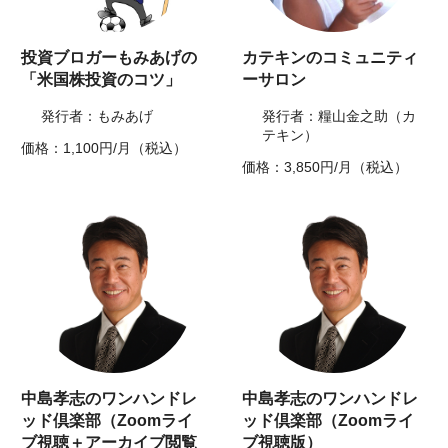
投資ブロガーもみあげの
カテキンのコミュニティ
「米国株投資のコツ」
ーサロン
発行者：もみあげ
発行者：糧山金之助（カ
テキン）
価格：1,100円/月（税込）
価格：3,850円/月（税込）
中島孝志のワンハンドレ
中島孝志のワンハンドレ
ッド倶楽部（Zoomライ
ッド倶楽部（Zoomライ
ブ視聴＋アーカイブ閲覧
ブ視聴版）