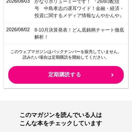
2026/08/03
かなりボリューミーです！ 『26/8/3配信
号 中島孝志の遅耳ワイド！金融・経済・
投資に関するメディア情報なんやかんや』
2026/08/02
8-10月決算発表！どん底銘柄チャート徹底
解析！
このウェブマガジンは
バックナンバーを販売していません。
読みたい場合は定期購読を開始してください。
定期購読する
このマガジンを読んでいる人は
こんな本をチェックしています