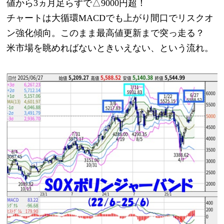
値から3ヵ月足らずで△9000円超！
チャートは大循環MACDでも上がり間口でリスクオ
ン強化傾向。このまま最高値更新まで突っ走る？　
米市場を眺めればないときいえない、という流れ。