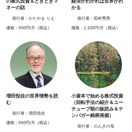
の株式投資＆ときどきマ
経済がわかれば世界がわ
ネーの話
かる
発行者：かたやま りえ
発行者：田村秀男
価格：550円/月（税込）
価格：1,100円/月（税込）
増田悦佐の世界情勢を読
小資本で始める株式投資
む
（回転手法の紹介＆ユー
チューブ朝の板読み＆テ
発行者：増田悦佐
ンバガー銘柄発掘）
価格：550円/月（税込）
発行者：のんきの母