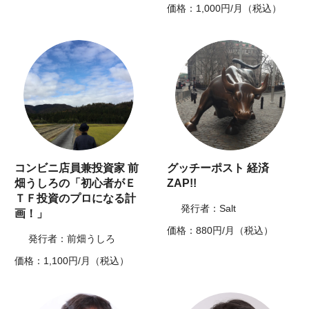
価格：1,000円/月（税込）
コンビニ店員兼投資家 前
グッチーポスト 経済
畑うしろの「初心者がＥ
ZAP!!
ＴＦ投資のプロになる計
発行者：Salt
画！」
価格：880円/月（税込）
発行者：前畑うしろ
価格：1,100円/月（税込）