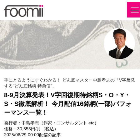
手にとるようにすぐわかる！ どん底マスター中島孝志の「V字反発
する“どん底銘柄 特急便”」
8-9月決算発表！V字回復期待銘柄S・O・Y・
S・S徹底解析！ 今月配信16銘柄(一部)パフォ
ーマンス一覧！
発行者：中島孝志（作家・コンサルタント etc）
価格：30,555円/月（税込）
2025/06/29 00:00配信の記事