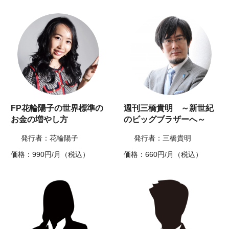
FP花輪陽子の世界標準の
週刊三橋貴明 ～新世紀
お金の増やし方
のビッグブラザーへ～
発行者：花輪陽子
発行者：三橋貴明
価格：990円/月（税込）
価格：660円/月（税込）