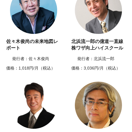
佐々木俊尚の未来地図レ
北浜流一郎の億道一直線
ポート
株ワザ向上ハイスクール
発行者：佐々木俊尚
発行者：北浜流一郎
価格：1,018円/月（税込）
価格：3,036円/月（税込）