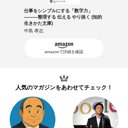
仕事をシンプルにする「数字力」
―――整理する 伝える やり抜く (知的
生きかた文庫)
中島 孝志
amazonで詳細を確認
人気のマガジンを
あわせてチェック！