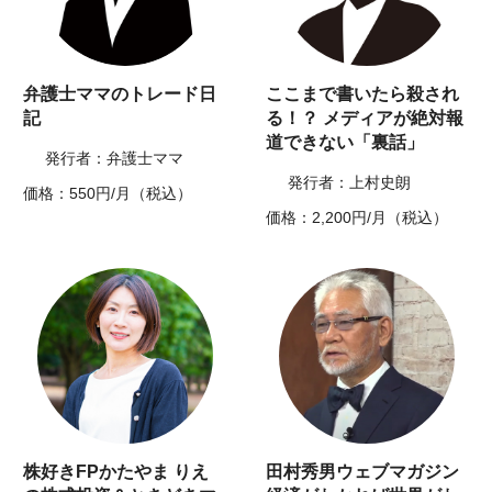
弁護士ママのトレード日
ここまで書いたら殺され
記
る！？ メディアが絶対報
道できない「裏話」
発行者：弁護士ママ
発行者：上村史朗
価格：550円/月（税込）
価格：2,200円/月（税込）
株好きFPかたやま りえ
田村秀男ウェブマガジン