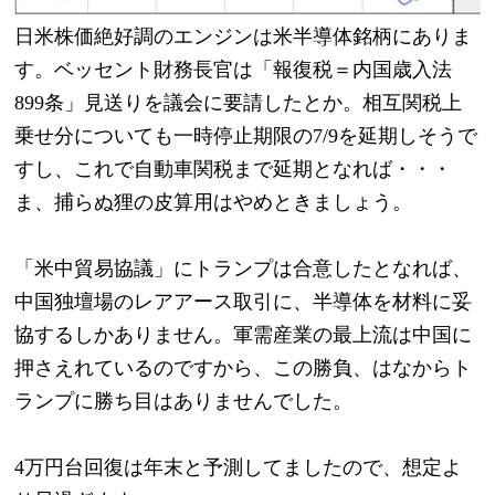
日米株価絶好調のエンジンは米半導体銘柄にありま
す。ベッセント財務長官は「報復税＝内国歳入法
899条」見送りを議会に要請したとか。相互関税上
乗せ分についても一時停止期限の7/9を延期しそうで
すし、これで自動車関税まで延期となれば・・・
ま、捕らぬ狸の皮算用はやめときましょう。
「米中貿易協議」にトランプは合意したとなれば、
中国独壇場のレアアース取引に、半導体を材料に妥
協するしかありません。軍需産業の最上流は中国に
押さえれているのですから、この勝負、はなからト
ランプに勝ち目はありませんでした。
4万円台回復は年末と予測してましたので、想定よ