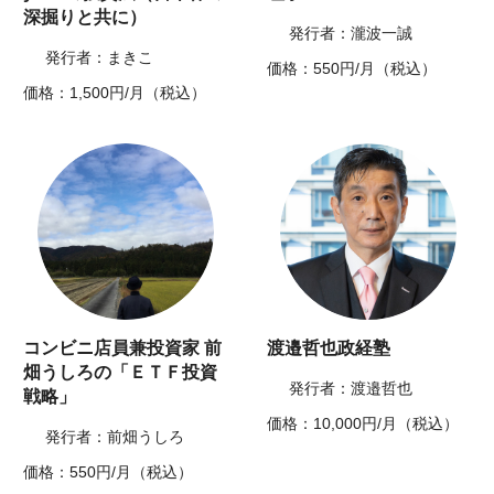
深掘りと共に）
発行者：瀧波一誠
発行者：まきこ
価格：550円/月（税込）
価格：1,500円/月（税込）
コンビニ店員兼投資家 前
渡邉哲也政経塾
畑うしろの「ＥＴＦ投資
発行者：渡邉哲也
戦略」
価格：10,000円/月（税込）
発行者：前畑うしろ
価格：550円/月（税込）