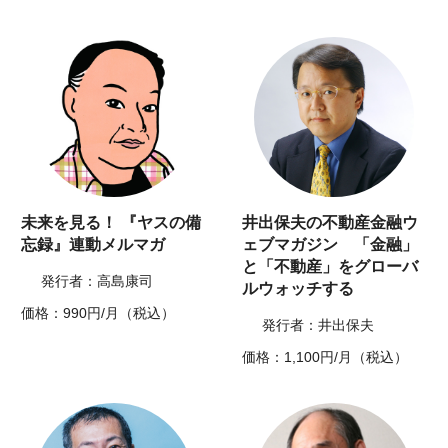
未来を見る！ 『ヤスの備
井出保夫の不動産金融ウ
忘録』連動メルマガ
ェブマガジン 「金融」
と「不動産」をグローバ
発行者：高島康司
ルウォッチする
価格：990円/月（税込）
発行者：井出保夫
価格：1,100円/月（税込）