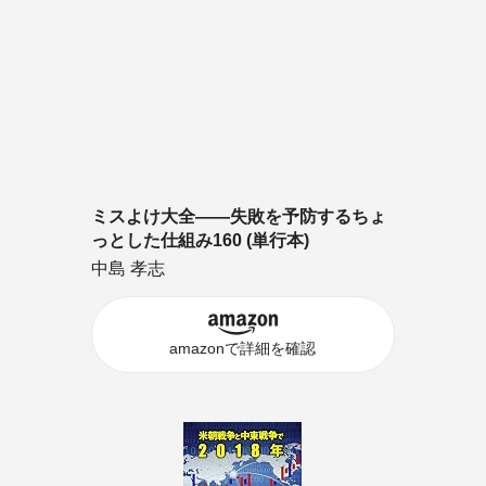
ミスよけ大全――失敗を予防するちょ
っとした仕組み160 (単行本)
中島 孝志
amazonで詳細を確認