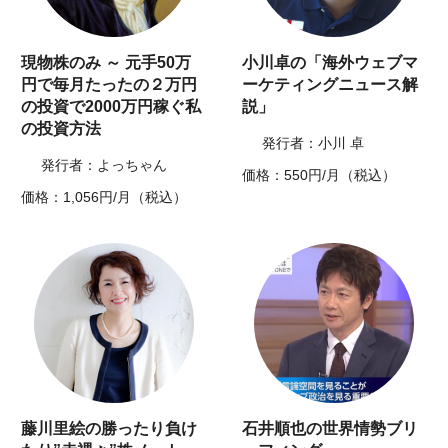
現物株のみ ～ 元手50万
小川卓の「海外ウェブマ
円で毎月たったの２万円
ーケティングニュース解
の投資で2000万円稼ぐ私
説」
の投資方法
発行者：小川 卓
発行者：よっちゃん
価格：550円/月（税込）
価格：1,056円/月（税込）
藤川里絵の勝ったり負け
石井順也の世界情勢ブリ