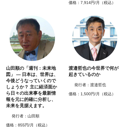
価格：7,914円/月（税込）
山田順の「週刊：未来地
渡邉哲也の今世界で何が
図」 ― 日本は、世界は、
起きているのか
今後どうなっていくので
発行者：渡邉哲也
しょうか？ 主に経済面か
ら日々の出来事を最新情
価格：1,500円/月（税込）
報を元に的確に分析し、
未来を見据えます。
発行者：山田順
価格：855円/月（税込）