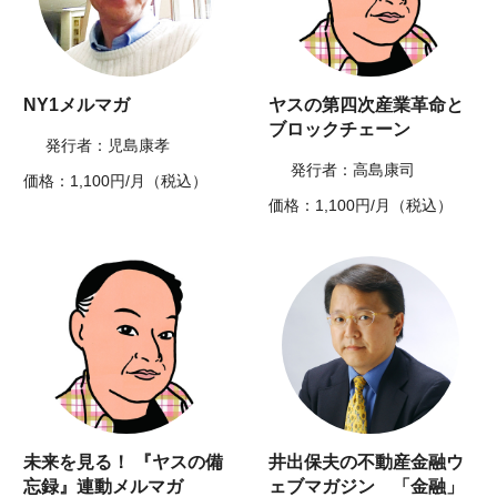
NY1メルマガ
ヤスの第四次産業革命と
ブロックチェーン
発行者：児島康孝
発行者：高島康司
価格：1,100円/月（税込）
価格：1,100円/月（税込）
未来を見る！ 『ヤスの備
井出保夫の不動産金融ウ
忘録』連動メルマガ
ェブマガジン 「金融」