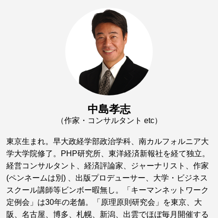
中島孝志
（作家・コンサルタント etc）
東京生まれ。早大政経学部政治学科、南カルフォルニア大
学大学院修了。PHP研究所、東洋経済新報社を経て独立。
経営コンサルタント、経済評論家、ジャーナリスト、作家
(ペンネームは別) 、出版プロデューサー、大学・ビジネス
スクール講師等ビンボー暇無し。「キーマンネットワーク
定例会」は30年の老舗。「原理原則研究会」を東京、大
阪、名古屋、博多、札幌、新潟、出雲でほぼ毎月開催する