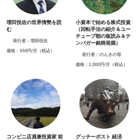
増田悦佐の世界情勢を読
小資本で始める株式投資
む
（回転手法の紹介＆ユー
チューブ朝の板読み＆テ
発行者：増田悦佐
ンバガー銘柄発掘）
価格：550円/月（税込）
発行者：のんきの母
価格：1,000円/月（税込）
コンビニ店員兼投資家 前
グッチーポスト 経済