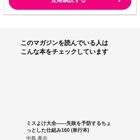
このマガジンを読んでいる人は
こんな本をチェックしています
ミスよけ大全――失敗を予防するちょ
っとした仕組み160 (単行本)
中島 孝志