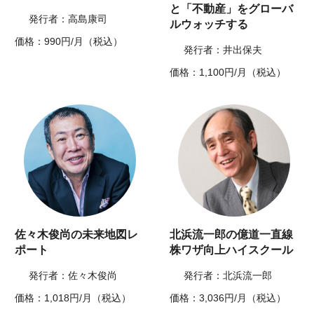
と「不動産」をグローバ
発行者：高島康司
ルウォッチする
価格：990円/月（税込）
発行者：井出保夫
価格：1,100円/月（税込）
佐々木俊尚の未来地図レ
北浜流一郎の億道一直線
ポート
株ワザ向上ハイスクール
発行者：佐々木俊尚
発行者：北浜流一郎
価格：1,018円/月（税込）
価格：3,036円/月（税込）