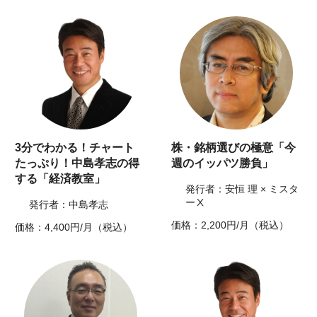
3分でわかる！チャート
株・銘柄選びの極意「今
たっぷり！中島孝志の得
週のイッパツ勝負」
する「経済教室」
発行者：安恒 理 × ミスタ
ーⅩ
発行者：中島孝志
価格：2,200円/月（税込）
価格：4,400円/月（税込）