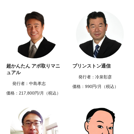
超かんたん アポ取りマニ
プリンストン通信
ュアル
発行者：冷泉彰彦
発行者：中島孝志
価格：990円/月（税込）
価格：217,800円/月（税込）