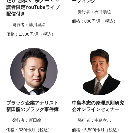
たり”赤裸々”株ノート ～
ーフィング
読者限定YouTubeライブ
発行者：石井順也
配信付き
価格：880円/月（税込）
発行者：藤川里絵
価格：1,300円/月（税込）
ブラック企業アナリスト
中島孝志の原理原則研究
新田龍のブラック事件簿
会オンラインセミナー
発行者：新田龍
発行者：中島孝志
価格：330円/月（税込）
価格：5,500円/月（税込）