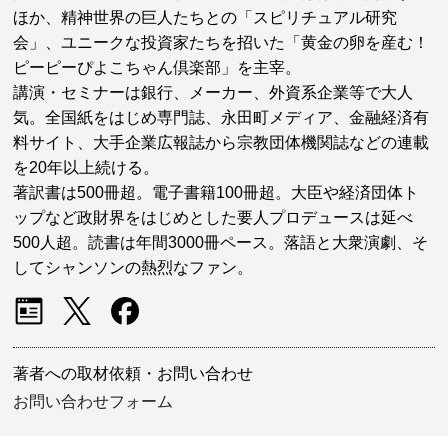
ほか、精神世界の巨人たちとの「スピリチュアル研究
会」、ユニークな投資家たちを招いた「黄金の卵を産む！
ピーピーぴよこちゃん倶楽部」を主宰。
講演・セミナーは銀行、メーカー、外資系企業等で大人
気。全国紙をはじめ専門誌、永田町メディア、金融経済有
料サイト、大手企業広報誌から宗教団体機関誌などの連載
を20年以上続ける。
著訳書は500冊超。電子書籍100冊超。大臣や経済団体ト
ップなど政財界をはじめとした要人プロデュースは延べ
500人超。読書は年間3000冊ペース。落語と大衆演劇、そ
してシャンソンの熱烈なファン。
著者への取材依頼・お問い合わせ
お問い合わせフォーム