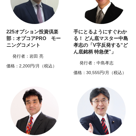
225オプション投資倶楽
手にとるようにすぐわか
部：オプコアPRO モー
る！ どん底マスター中島
ニングコメント
孝志の「V字反発する“ど
ん底銘柄 特急便”」
発行者：岩田 亮
発行者：中島孝志
価格：2,200円/月（税込）
価格：30,555円/月（税込）