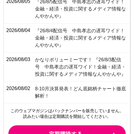
2026/08/05
『26/8/5配信号 中島孝志の遅耳ワイド！
金融・経済・投資に関するメディア情報な
んやかんや』
2026/08/04
『26/8/4配信号 中島孝志の遅耳ワイド！
金融・経済・投資に関するメディア情報な
んやかんや』
2026/08/03
かなりボリューミーです！ 『26/8/3配信
号 中島孝志の遅耳ワイド！金融・経済・
投資に関するメディア情報なんやかんや』
2026/08/02
8-10月決算発表！どん底銘柄チャート徹底
解析！
このウェブマガジンは
バックナンバーを販売していません。
読みたい場合は定期購読を開始してください。
定期購読する