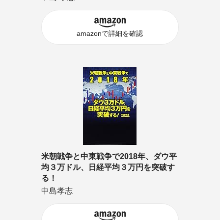
amazonで詳細を確認
米朝戦争と中東戦争で2018年、ダウ平
均３万ドル、日経平均３万円を突破す
る！
中島孝志