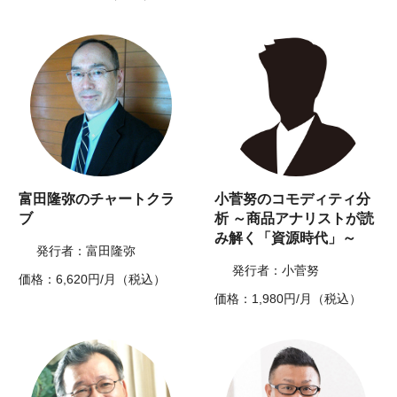
富田隆弥のチャートクラ
小菅努のコモディティ分
ブ
析 ～商品アナリストが読
み解く「資源時代」～
発行者：富田隆弥
発行者：小菅努
価格：6,620円/月（税込）
価格：1,980円/月（税込）