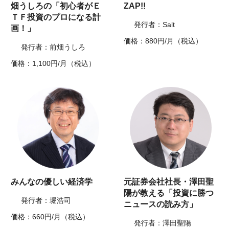
畑うしろの「初心者がＥ
ZAP!!
ＴＦ投資のプロになる計
発行者：Salt
画！」
価格：880円/月（税込）
発行者：前畑うしろ
価格：1,100円/月（税込）
みんなの優しい経済学
元証券会社社長・澤田聖
陽が教える「投資に勝つ
発行者：堀浩司
ニュースの読み方」
価格：660円/月（税込）
発行者：澤田聖陽