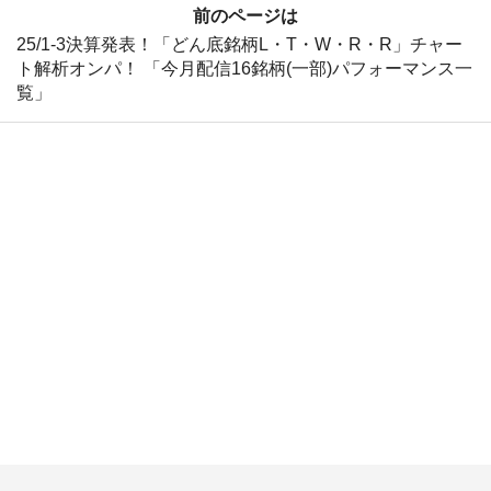
前のページは
25/1-3決算発表！「どん底銘柄L・T・W・R・R」チャー
ト解析オンパ！ 「今月配信16銘柄(一部)パフォーマンス一
覧」