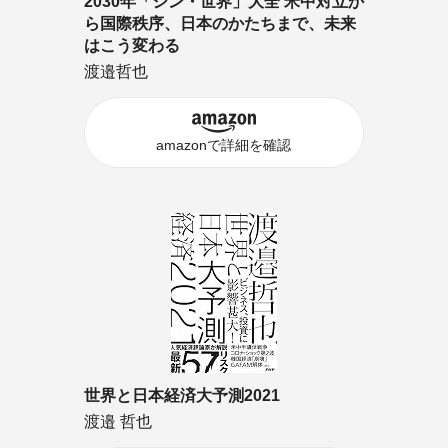
2030年「シン・世界」大全 米中対立か
ら国際秩序、日本のかたちまで、未来
はこう変わる
渡邉哲也
amazonで詳細を確認
世界と日本経済大予測2021
渡邉 哲也