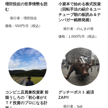
増田悦佐の世界情勢を読
小資本で始める株式投資
む
（回転手法の紹介＆ユー
チューブ朝の板読み＆テ
発行者：増田悦佐
ンバガー銘柄発掘）
価格：550円/月（税込）
発行者：のんきの母
価格：1,000円/月（税込）
コンビニ店員兼投資家 前
グッチーポスト 経済
畑うしろの「初心者がＥ
ZAP!!
ＴＦ投資のプロになる計
発行者：Salt