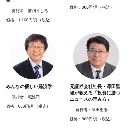
画！」
価格：880円/月（税込）
発行者：前畑うしろ
価格：1,100円/月（税込）
みんなの優しい経済学
元証券会社社長・澤田聖
陽が教える「投資に勝つ
発行者：堀浩司
ニュースの読み方」
価格：660円/月（税込）
発行者：澤田聖陽
価格：880円/月（税込）