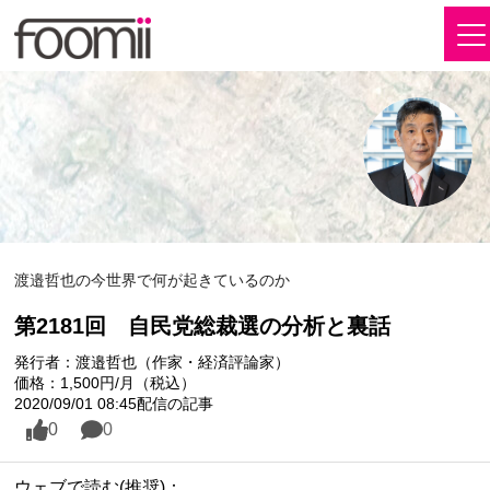
渡邉哲也の今世界で何が起きているのか
第2181回 自民党総裁選の分析と裏話
発行者：渡邉哲也（作家・経済評論家）
価格：1,500円/月（税込）
2020/09/01 08:45配信の記事
0
0
ウェブで読む(推奨)：