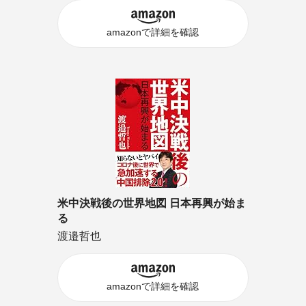
amazonで詳細を確認
米中決戦後の世界地図 日本再興が始ま
る
渡邉哲也
amazonで詳細を確認