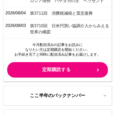
ロシア情勢 ハゲタカの王 ベッセント
2026/08/04
第3711回 消費税減税と震災復興
2026/08/03
第3710回 日米円買い協調介入からみえる
世界の構図
今月配信済みの記事をお読みに
なりたい方は定期購読を開始ください。
お手続き完了と同時に配信済み
記事をお届けします。
定期購読する
ここ半年のバックナンバー