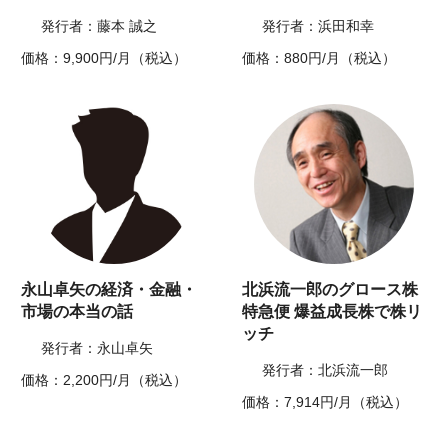
発行者：藤本 誠之
発行者：浜田和幸
価格：9,900円/月（税込）
価格：880円/月（税込）
永山卓矢の経済・金融・
北浜流一郎のグロース株
市場の本当の話
特急便 爆益成長株で株リ
ッチ
発行者：永山卓矢
発行者：北浜流一郎
価格：2,200円/月（税込）
価格：7,914円/月（税込）