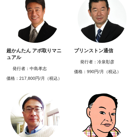
超かんたん アポ取りマニ
プリンストン通信
ュアル
発行者：冷泉彰彦
発行者：中島孝志
価格：990円/月（税込）
価格：217,800円/月（税込）