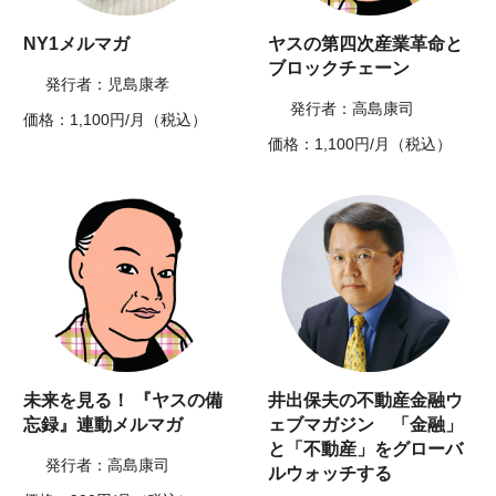
NY1メルマガ
ヤスの第四次産業革命と
ブロックチェーン
発行者：児島康孝
発行者：高島康司
価格：1,100円/月（税込）
価格：1,100円/月（税込）
未来を見る！ 『ヤスの備
井出保夫の不動産金融ウ
忘録』連動メルマガ
ェブマガジン 「金融」
と「不動産」をグローバ
発行者：高島康司
ルウォッチする