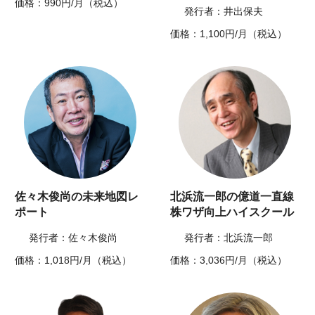
価格：990円/月（税込）
発行者：井出保夫
価格：1,100円/月（税込）
佐々木俊尚の未来地図レ
北浜流一郎の億道一直線
ポート
株ワザ向上ハイスクール
発行者：佐々木俊尚
発行者：北浜流一郎
価格：1,018円/月（税込）
価格：3,036円/月（税込）