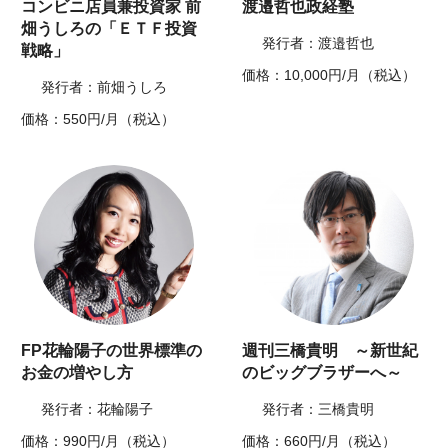
コンビニ店員兼投資家 前
渡邉哲也政経塾
畑うしろの「ＥＴＦ投資
発行者：渡邉哲也
戦略」
価格：10,000円/月（税込）
発行者：前畑うしろ
価格：550円/月（税込）
FP花輪陽子の世界標準の
週刊三橋貴明 ～新世紀
お金の増やし方
のビッグブラザーへ～
発行者：花輪陽子
発行者：三橋貴明
価格：990円/月（税込）
価格：660円/月（税込）