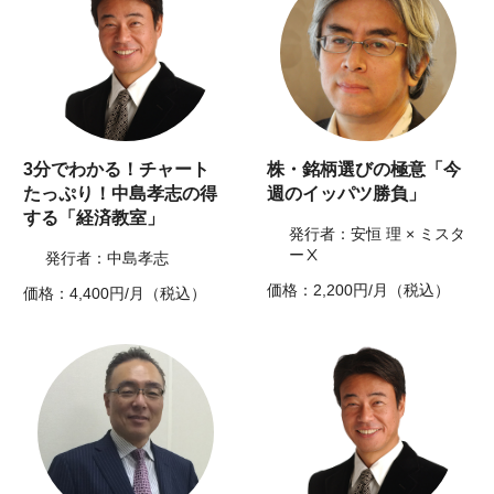
3分でわかる！チャート
株・銘柄選びの極意「今
たっぷり！中島孝志の得
週のイッパツ勝負」
する「経済教室」
発行者：安恒 理 × ミスタ
ーⅩ
発行者：中島孝志
価格：2,200円/月（税込）
価格：4,400円/月（税込）