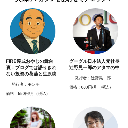
FIRE達成おやじの舞台
グーグル日本法人元社長
裏：ブログでは語りきれ
辻野晃一郎のアタマの中
ない投資の葛藤と生原稿
発行者：辻野晃一郎
発行者：モンチ
価格：880円/月（税込）
価格：550円/月（税込）