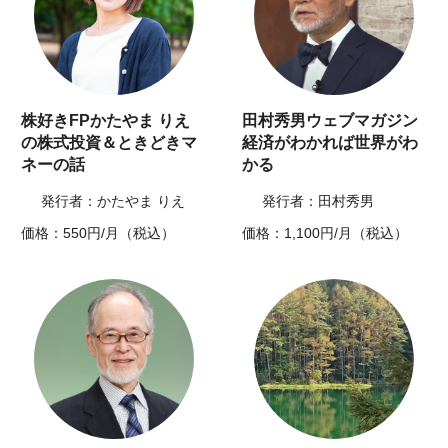
株好きFPかたやま りえ
田村秀男ウェブマガジン
の株式投資＆ときどきマ
経済がわかれば世界がわ
ネーの話
かる
発行者：かたやま りえ
発行者：田村秀男
価格：550円/月（税込）
価格：1,100円/月（税込）