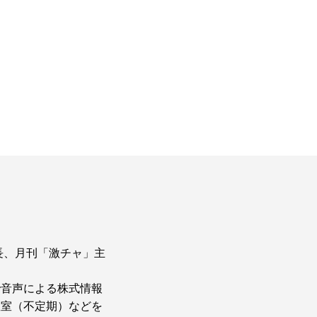
長、月刊「激チャ」主
」で音声による株式情報
教室（不定期）などを