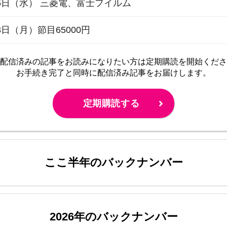
5日（水） 三菱電、富士フイルム
3日（月）節目65000円
配信済みの記事をお読みに
なりたい方は定期購読を開始くださ
お手続き完了と同時に配信済み
記事をお届けします。
定期購読する
ここ半年のバックナンバー
2026年のバックナンバー