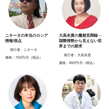
ニキータの本当のロシア
大高未貴の魔都見聞録 ─
情報/視点
国際情勢から見えない世
界までの探求
発行者：ニキータ
発行者：大高未貴
価格：750円/月（税込）
価格：880円/月（税込）