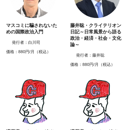
マスコミに騙されないた
藤井聡・クライテリオン
めの国際政治入門
日記～日常風景から語る
政治・経済・社会・文化
発行者：白川司
論～
価格：880円/月（税込）
発行者：藤井聡
価格：880円/月（税込）