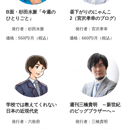
B面・杉田水脈「今週の
昼下がりのにゃんこ
ひとりごと」
2（宮沢孝幸のブログ）
発行者：杉田水脈
発行者：宮沢孝幸
価格：550円/月（税込）
価格：660円/月（税込）
学校では教えてくれない
週刊三橋貴明 ～新世紀
日本の近現代史
のビッグブラザーへ～
発行者：六衛府
発行者：三橋貴明