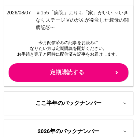
2026/08/07
＃155「病院」よりも「家」がいい ～いき
なりステージⅣのがんが発覚した叔母の闘
病記⑰～
今月配信済みの記事をお読みに
なりたい方は定期購読を開始ください。
お手続き完了と同時に配信済み
記事をお届けします。
定期購読する
ここ半年のバックナンバー
2026年のバックナンバー