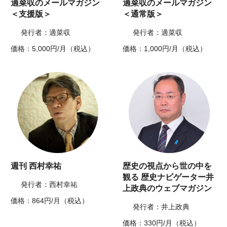
適菜収のメールマガジン
適菜収のメールマガジン
＜支援版＞
＜通常版＞
発行者：適菜収
発行者：適菜収
価格：5,000円/月（税込）
価格：1,000円/月（税込）
週刊 西村幸祐
歴史の視点から世の中を
観る 歴史ナビゲーター井
発行者：西村幸祐
上政典のウェブマガジン
価格：864円/月（税込）
発行者：井上政典
価格：330円/月（税込）