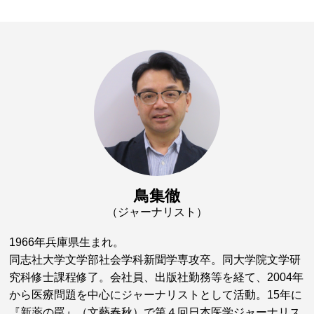
鳥集徹
（ジャーナリスト）
1966年兵庫県生まれ。
同志社大学文学部社会学科新聞学専攻卒。同大学院文学研
究科修士課程修了。会社員、出版社勤務等を経て、2004年
から医療問題を中心にジャーナリストとして活動。15年に
『新薬の罠』（文藝春秋）で第４回日本医学ジャーナリス