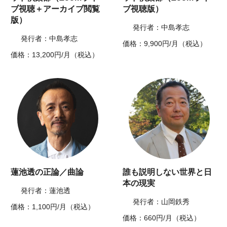
ブ視聴＋アーカイブ閲覧
ブ視聴版）
版）
発行者：中島孝志
発行者：中島孝志
価格：9,900円/月（税込）
価格：13,200円/月（税込）
蓮池透の正論／曲論
誰も説明しない世界と日
本の現実
発行者：蓮池透
発行者：山岡鉄秀
価格：1,100円/月（税込）
価格：660円/月（税込）