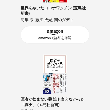
世界を欺いたコロナワクチン (宝島社
新書)
鳥集 徹, 藤江 成光, 闇のダディ
amazonで詳細を確認
医者が飲まない薬 誰も言えなかった
「真実」 (宝島社新書)