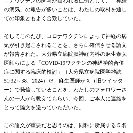
ロナワクチンの関与が疑われる症例として、「神経
の病気」の報告が多いことは、わたしの取材を通し
ての印象ともよく合致していた。
そしてこのたび、コロナワクチンによって神経の病
気が引き起こされることを、さらに確信させる論文
が報告された。大分県立病院脳神経内科の麻生泰弘
医師らによる「COVID-19ワクチンの神経学的合併
症に関する臨床的検討」（大分県立病院医学雑誌
51:32～38、2024）だ。麻生医師がＸ（旧ツイッタ
ー）で発信していることを、わたしのフォロワーさ
んの一人から教えてもらい、今回、ご本人に連絡を
とって論文を送っていただいた。
この論文が重要だと思うのは、同科に所属する５名