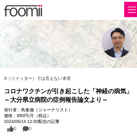
X（ツイッター）では言えない本音
コロナワクチンが引き起こした「神経の病気」
～大分県立病院の症例報告論文より～
発行者：鳥集徹（ジャーナリスト）
価格：880円/月（税込）
2024/06/14 12:00配信の記事
0
0