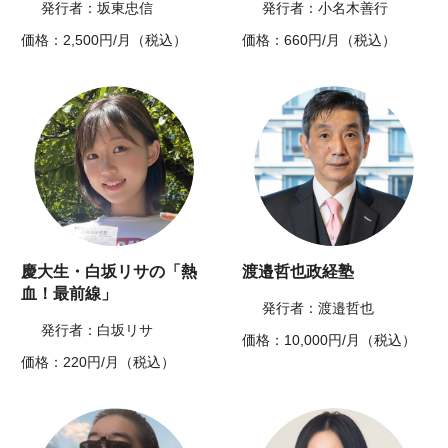
発行者：坂東忠信
発行者：小名木善行
価格：2,500円/月（税込）
価格：660円/月（税込）
慶大生・白坂リサの「熱
渡邉哲也政経塾
血！最前線」
発行者：渡邉哲也
発行者：白坂リサ
価格：10,000円/月（税込）
価格：220円/月（税込）