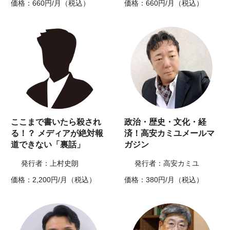
価格：660円/月（税込）
価格：660円/月（税込）
ここまで書いたら殺され
政治・歴史・文化・経
る！？ メディアが絶対報
済！高安カミユメールマ
道できない「裏話」
ガジン
発行者：上村史朗
発行者：高安カミユ
価格：2,200円/月（税込）
価格：380円/月（税込）