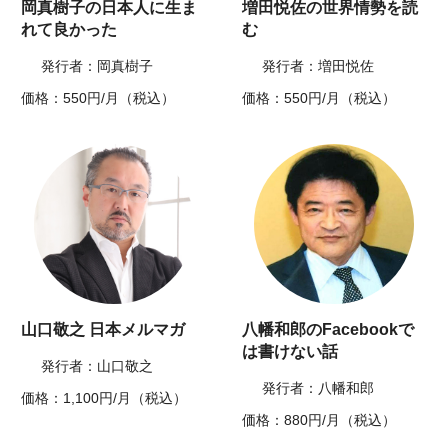
岡真樹子の日本人に生ま
増田悦佐の世界情勢を読
れて良かった
む
発行者：岡真樹子
発行者：増田悦佐
価格：550円/月（税込）
価格：550円/月（税込）
山口敬之 日本メルマガ
八幡和郎のFacebookで
は書けない話
発行者：山口敬之
発行者：八幡和郎
価格：1,100円/月（税込）
価格：880円/月（税込）