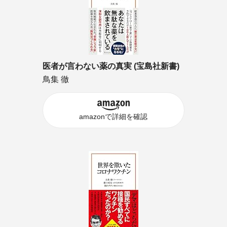
医者が言わない薬の真実 (宝島社新書)
鳥集 徹
amazonで詳細を確認