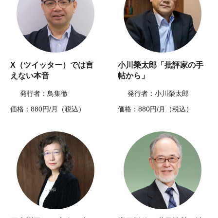
X（ツイッター）では言
小川榮太郎「批評家の手
えない本音
帖から」
発行者：鳥集徹
発行者：小川榮太郎
価格：880円/月（税込）
価格：880円/月（税込）