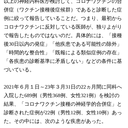
以上の神経内科医が検討して、コロナワクチンの合
併症（ワクチン接種後症候群）であると診断した症
例に絞って報告していることだ。つまり、最初から
コロナワクチンに反対している医師が、独りよがり
で報告したものではないのだ。具体的には、「接種
後30日以内の発症」「他疾患である可能性の除外」
「時間的な整合性」「既報による類似症例の存在」
「各疾患の診断基準に矛盾しない」などの条件に基
づいている。
2021年６月１日～23年３月31日の22ヵ月間に同科へ
入院した689例（男性368例、女性321例）を検討の
結果、「コロナワクチン接種の神経学的合併症」と
診断された症例が22例（男性12例、女性10例）あっ
た。その中には、次のような疾患があった。