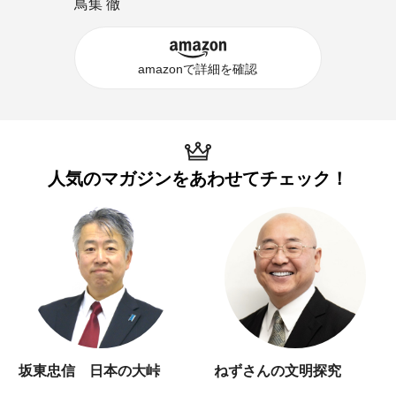
鳥集 徹
amazonで詳細を確認
人気のマガジンを
あわせてチェック！
坂東忠信 日本の大峠
ねずさんの文明探究