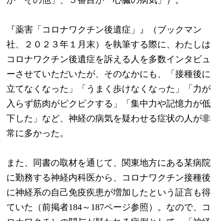
『薬害「コロナワクチン後遺症」』（ブックマン
社、２０２３年１月末）を執筆する際に、わたしは
コロナワクチン後遺症を訴える人を多数インタビュ
ーさせていただいたが、そのなかにも、「接種後に
立てなくなった」「うまく歩けなくなった」「力が
入らず筋肉がピクピクする」「集中力や記憶力が低
下した」など、神経の病気を疑わせる症状の人が非
常に多かった。
また、同書の取材を通じて、関東地方にある某病院
に勤務する神経内科医から、コロナワクチン接種後
に神経系の自己免疫疾患が増加したという証言も得
ていた（前掲者184～187ページ参照）。なので、コ