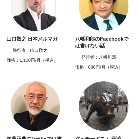
山口敬之 日本メルマガ
八幡和郎のFacebookで
は書けない話
発行者：山口敬之
発行者：八幡和郎
価格：1,100円/月（税込）
価格：880円/月（税込）
内藤正典のTwitterでは書
グッチーポスト 経済