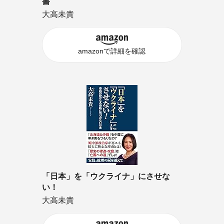
書
大高未貴
amazonで詳細を確認
「日本」を「ウクライナ」にさせな
い！
大高未貴