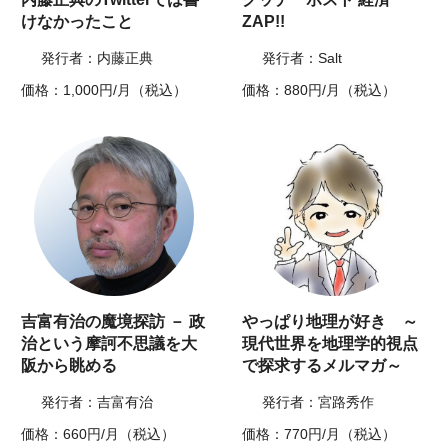
けなかったこと
ZAP!!
発行者：内藤正典
発行者：Salt
価格：1,000円/月（税込）
価格：880円/月（税込）
吉富有治の魔境探訪 － 政
やっぱり地理が好き ～
治という摩訶不思議を大
現代世界を地理学的視点
阪から眺める
で探求するメルマガ～
発行者：吉富有治
発行者：宮路秀作
価格：660円/月（税込）
価格：770円/月（税込）