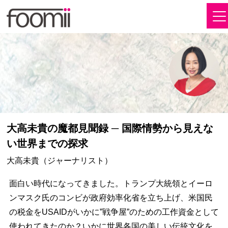
大高未貴の魔都見聞録 ─ 国際情勢から見えな
い世界までの探求
大高未貴（ジャーナリスト）
面白い時代になってきました。トランプ大統領とイーロ
ンマスク氏のコンビが政府効率化省を立ち上げ、米国民
の税金をUSAIDがいかに”戦争屋”のための工作資金として
使われてきたのか？いかに世界各国の美しい伝統文化を