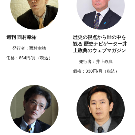
週刊 西村幸祐
歴史の視点から世の中を
観る 歴史ナビゲーター井
発行者：西村幸祐
上政典のウェブマガジン
価格：864円/月（税込）
発行者：井上政典
価格：330円/月（税込）