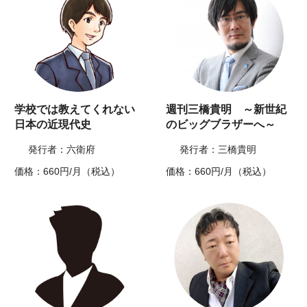
学校では教えてくれない
週刊三橋貴明 ～新世紀
日本の近現代史
のビッグブラザーへ～
発行者：六衛府
発行者：三橋貴明
価格：660円/月（税込）
価格：660円/月（税込）