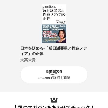
日本を貶める-「反日謝罪男と捏造メデ
ィア」の正体
大高未貴
amazonで詳細を確認
人気のマガジンを
あわせてチェック！