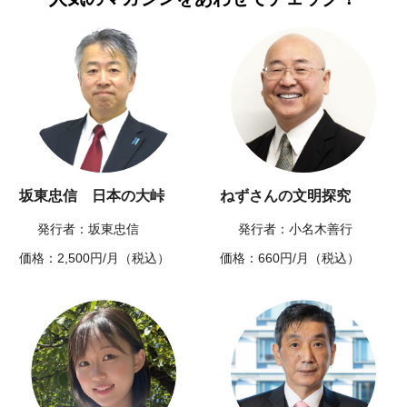
坂東忠信 日本の大峠
ねずさんの文明探究
発行者：坂東忠信
発行者：小名木善行
価格：2,500円/月（税込）
価格：660円/月（税込）