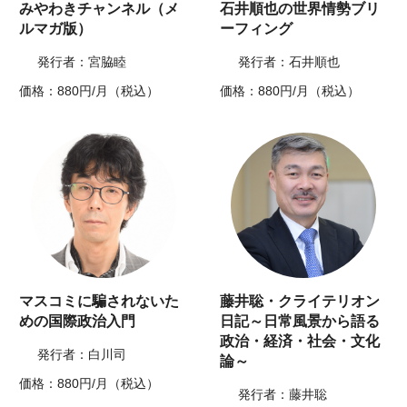
みやわきチャンネル（メ
石井順也の世界情勢ブリ
ルマガ版）
ーフィング
発行者：宮脇睦
発行者：石井順也
価格：880円/月（税込）
価格：880円/月（税込）
マスコミに騙されないた
藤井聡・クライテリオン
めの国際政治入門
日記～日常風景から語る
政治・経済・社会・文化
発行者：白川司
論～
価格：880円/月（税込）
発行者：藤井聡