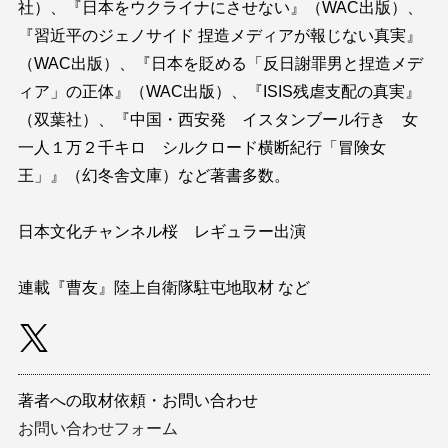
社）、『日本をウクライナにさせない』（WAC出版）、
『習近平のジェノサイド 捏造メディアが報じない真実』
（WAC出版）、『日本を貶める「反日謝罪男と捏造メデ
ィア」の正体』（WAC出版）、『ISIS残虐支配の真実』
（双葉社）、『中国・西安発 イスタンブール行き 女
一人１万２千キロ シルクロード横断紀行「冒険女
王」』（幻冬舎文庫）など著書多数。
日本文化チャンネル桜 レギュラー出演
連載『曹友』陸上自衛隊駐屯地取材 など
著者への取材依頼・お問い合わせ
お問い合わせフォーム