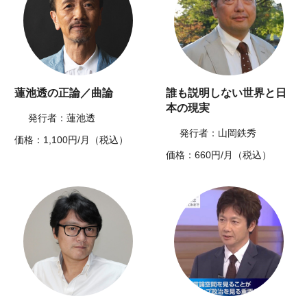
蓮池透の正論／曲論
誰も説明しない世界と日
本の現実
発行者：蓮池透
発行者：山岡鉄秀
価格：1,100円/月（税込）
価格：660円/月（税込）