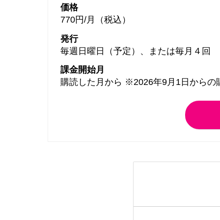
価格
770円/月（税込）
発行
毎週日曜日（予定）、または毎月４回
課金開始月
購読した月から ※2026年9月1日から