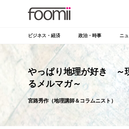
ビジネス・経済
政治・時事
ニュ
やっぱり地理が好き ～
るメルマガ～
宮路秀作（地理講師＆コラムニスト）