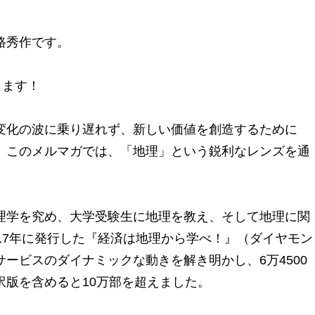
路秀作です。
します！
変化の波に乗り遅れず、新しい価値を創造するために
。このメルマガでは、「地理」という鋭利なレンズを通
。
理学を究め、大学受験生に地理を教え、そして地理に関
17年に発行した『経済は地理から学べ！』（ダイヤモン
ービスのダイナミックな動きを解き明かし、6万4500
訳版を含めると10万部を超えました。