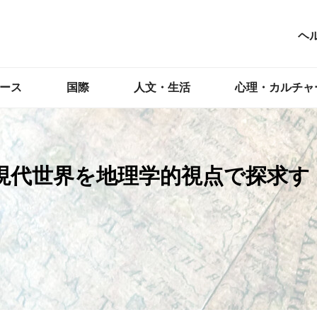
ヘ
ース
国際
人文・生活
心理・カルチャ
現代世界を地理学的視点で探求す