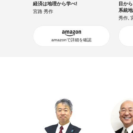
経済は地理から学べ!
目から
系統地
宮路 秀作
秀作, 
amazonで詳細を確認