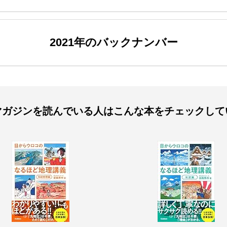
2021年のバックナンバー
マガジンを読んでいる人は
こんな本をチェックして