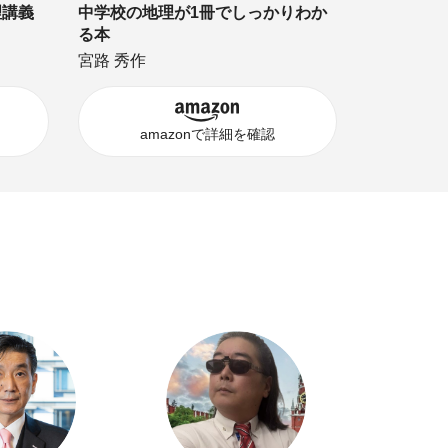
理講義
中学校の地理が1冊でしっかりわか
る本
宮路 秀作
amazonで詳細を確認