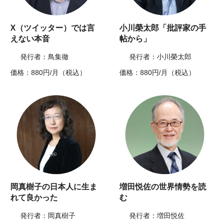
X（ツイッター）では言
小川榮太郎「批評家の手
えない本音
帖から」
発行者：鳥集徹
発行者：小川榮太郎
価格：880円/月（税込）
価格：880円/月（税込）
岡真樹子の日本人に生ま
増田悦佐の世界情勢を読
れて良かった
む
発行者：岡真樹子
発行者：増田悦佐