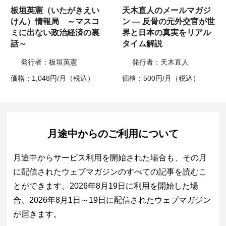
板垣英憲（いたがきえい
天木直人のメールマガジ
けん）情報局 ～マスコ
ン ― 反骨の元外交官が世
ミに出ない政治経済の裏
界と日本の真実をリアル
話～
タイム解説
発行者：板垣英憲
発行者：天木直人
価格：1,048円/月（税込）
価格：500円/月（税込）
月途中からのご利用について
月途中からサービス利用を開始された場合も、その月
に配信されたウェブマガジンのすべての記事を読むこ
とができます。2026年8月19日に利用を開始した場
合、2026年8月1日～19日に配信されたウェブマガジン
が届きます。