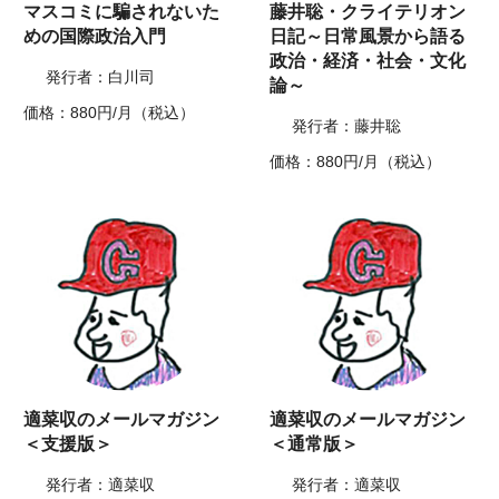
マスコミに騙されないた
藤井聡・クライテリオン
めの国際政治入門
日記～日常風景から語る
政治・経済・社会・文化
発行者：白川司
論～
価格：880円/月（税込）
発行者：藤井聡
価格：880円/月（税込）
適菜収のメールマガジン
適菜収のメールマガジン
＜支援版＞
＜通常版＞
発行者：適菜収
発行者：適菜収