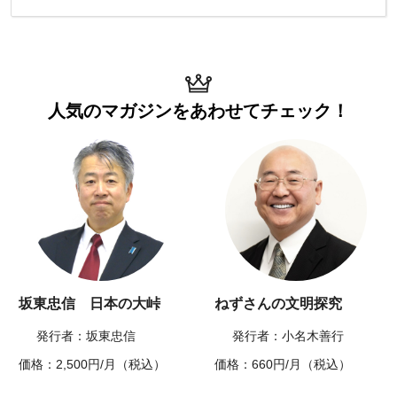
人気のマガジンを
あわせてチェック！
坂東忠信 日本の大峠
ねずさんの文明探究
発行者：坂東忠信
発行者：小名木善行
価格：2,500円/月（税込）
価格：660円/月（税込）