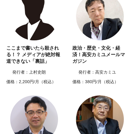
ここまで書いたら殺され
政治・歴史・文化・経
る！？ メディアが絶対報
済！高安カミユメールマ
道できない「裏話」
ガジン
発行者：上村史朗
発行者：高安カミユ
価格：2,200円/月（税込）
価格：380円/月（税込）