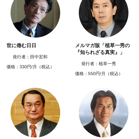
世に倦む日日
メルマガ版「植草一秀の
『知られざる真実』」
発行者：田中宏和
発行者：植草一秀
価格：330円/月（税込）
価格：550円/月（税込）