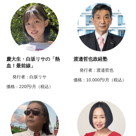
慶大生・白坂リサの「熱
渡邉哲也政経塾
血！最前線」
発行者：渡邉哲也
発行者：白坂リサ
価格：10,000円/月（税込）
価格：220円/月（税込）