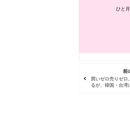
ひと月
前
買いゼロ売りゼロ
るが、韓国・台湾