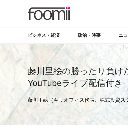
ビジネス・経済
政治・時事
ニュ
藤川里絵の勝ったり負けた
YouTubeライブ配信付き
藤川里絵（キリオフィス代表、株式投資ス