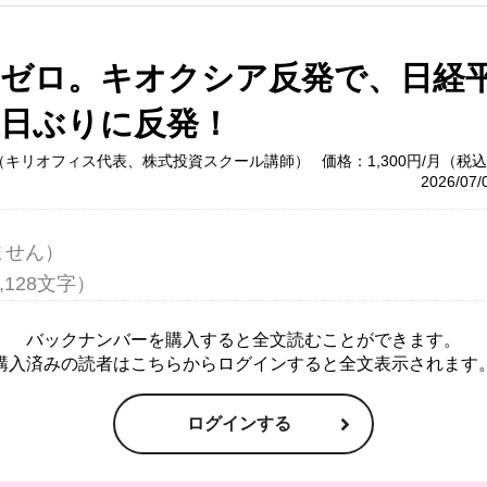
売ゼロ。キオクシア反発で、日経
業日ぶりに反発！
（キリオフィス代表、株式投資スクール講師）
価格：1,300円/月（税
2026/07
せん）

バックナンバーを購入すると全文読むことができます。
購入済みの読者はこちらからログインすると全文表示されます
ログインする