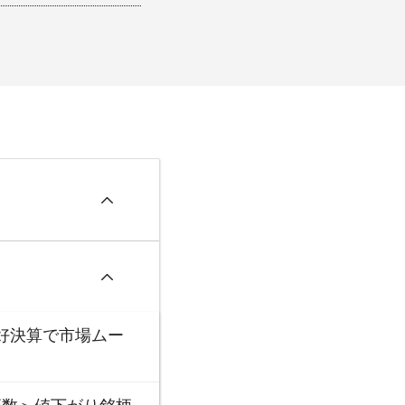
ラ好決算で市場ムー