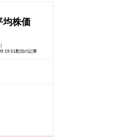
平均株価
込）
/09 19:51配信の記事
。