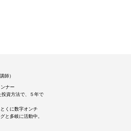
講師）
ランナー
た投資方法で、５年で
（とくに数字オンチ
ングと多岐に活動中。