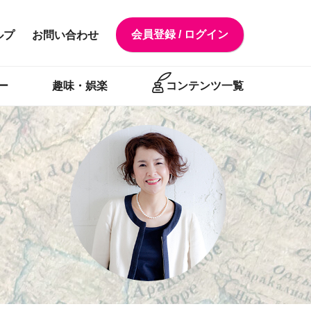
会員登録 / ログイン
ルプ
お問い合わせ
ー
趣味・娯楽
コンテンツ一覧