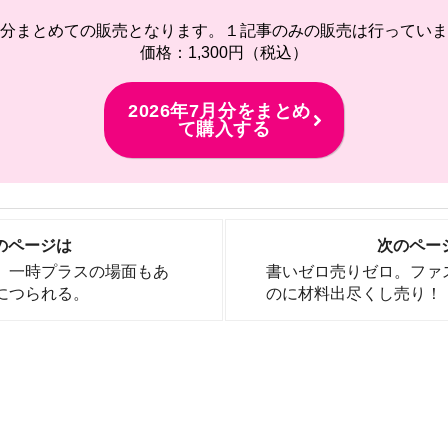
分まとめての販売となります。１記事のみの販売は行っていま
価格：1,300円（税込）
2026年7月分をまとめ
て購入する
のページは
次のペー
。一時プラスの場面もあ
書いゼロ売りゼロ。ファ
につられる。
のに材料出尽くし売り！