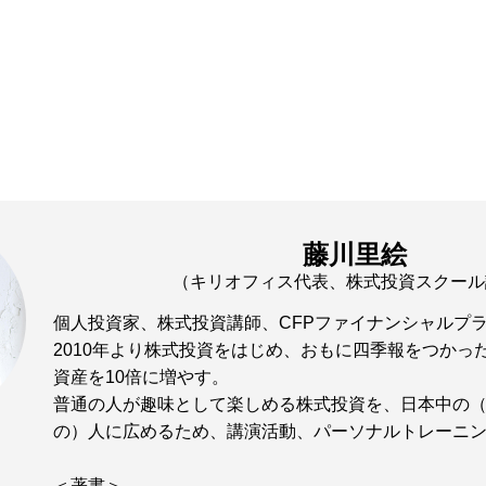
藤川里絵
（キリオフィス代表、株式投資スクール
個人投資家、株式投資講師、CFPファイナンシャルプ
2010年より株式投資をはじめ、おもに四季報をつかっ
資産を10倍に増やす。
普通の人が趣味として楽しめる株式投資を、日本中の
の）人に広めるため、講演活動、パーソナルトレーニ
＜著書＞