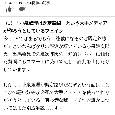
2024/09/08 17:50配信の記事
0
0
（1）「小泉総理は既定路線」という大手メディア
が作ろうとしているフェイク
今，TVではまるでもう「総裁になるのは既定路線
だ」といわんばかりの報道が続いている小泉進次郎
氏．出馬会見での進次郎氏の「知的レベル」に触れ
た質問にもスマートに受け答えし，評判を上げたり
しています．
しかし，小泉総理が既定路線だなぞという話は，ど
こかの悪い奴等が必死で大手メディアを使って作り
だそうとしている
「真っ赤な嘘」
（それが誰かにつ
いてはまた別途解説します）．