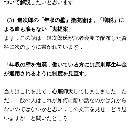
ついて解説
したいと思います．
（3）進次郎の「年収の壁」撤廃論は，「増税」に
よる血も涙もない「鬼提案」
まず，この話は，進次郎氏が記者会見で配布した資
料に次のように書かれています．
「年収の壁を撤廃．働いている方には原則厚生年金
が適用されるように制度を見直す」
当方はこれを見て，
心底仰天
してしましました．た
だ，一般の人はこれが如何に酷い話なのかは分から
ないのではないかと思い，この文言を見せ，どう思
いますか，と聞いたところ