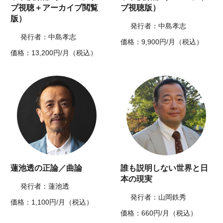
ブ視聴＋アーカイブ閲覧
ブ視聴版）
版）
発行者：中島孝志
発行者：中島孝志
価格：9,900円/月（税込）
価格：13,200円/月（税込）
蓮池透の正論／曲論
誰も説明しない世界と日
本の現実
発行者：蓮池透
発行者：山岡鉄秀
価格：1,100円/月（税込）
価格：660円/月（税込）