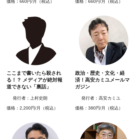
価格：660円/月（税込）
価格：660円/月（税込）
ここまで書いたら殺され
政治・歴史・文化・経
る！？ メディアが絶対報
済！高安カミユメールマ
道できない「裏話」
ガジン
発行者：上村史朗
発行者：高安カミユ
価格：2,200円/月（税込）
価格：380円/月（税込）