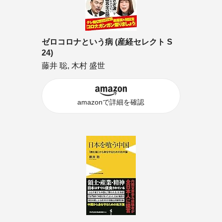
ゼロコロナという病 (産経セレクト S
24)
藤井 聡, 木村 盛世
amazonで詳細を確認