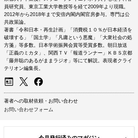
員研究員、東京工業大学教授等を経て2009年より現職。
2012年から2018年まで安倍内閣内閣官房参与。専門は公
共政策論。
著書「令和日本・再生計画」「消費税１０％が日本経済を
破壊する」「国土学」「凡庸という悪魔」「大衆社会の処
方箋」等多数。日本学術振興会賞等受賞多数。朝日放送
「正義のミカタ」、関西ＴＶ「報道ランナー」ＫＢＳ京都
「藤井聡のあるがままラジオ」等にて解説。表現者クライ
テリオン編集長。
著者への取材依頼・お問い合わせ
お問い合わせフォーム
今月発行済みのマガジン