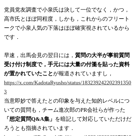
党員党友調査で小泉氏は決して一位でなく，かつ，
高市氏とほぼ同程度，しかも，これからのフリート
ークで小泉人気の下落はほぼ確実視されているから
です．
早速，出馬会見の翌日には，
質問の大半が事前質問
受け付け制度で，手元には大量の付箋を貼った資料
が置かれていたこと
が報道されていますし，
https://x.com/KadotaRyusho/status/183239242202391350
3
当意即妙で答えたとの印象を与えた知的レベルにつ
いての質問も，チーム進次郎のPR会社らが作った
「想定質問Q&A集」
を暗記して対応していただけだ
ろうとも指摘されています．