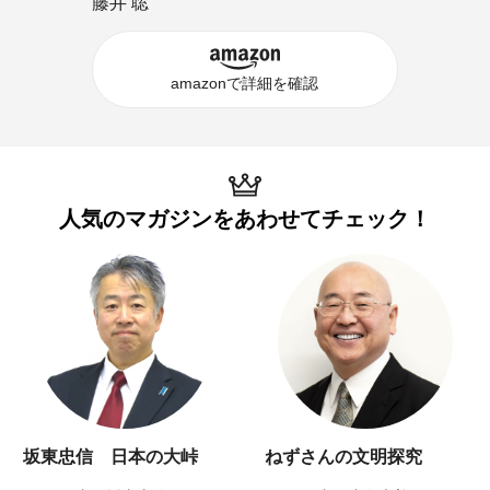
藤井 聡
amazonで詳細を確認
人気のマガジンを
あわせてチェック！
坂東忠信 日本の大峠
ねずさんの文明探究