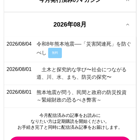
2026年08月
2026/08/04
令和8年熊本地震──「災害関連死」を防ぐ
べし
無料
2026/08/01
土木と探究的な学び〜社会につながる
道、川、水、まち、防災の探究〜
2026/08/01
熊本地震が問う、民間と政府の防災投資
～緊縮財政の恐るべき弊害～
今月配信済みの記事をお読みに
なりたい方は定期購読を開始ください。
お手続き完了と同時に配信済み
記事をお届けします。