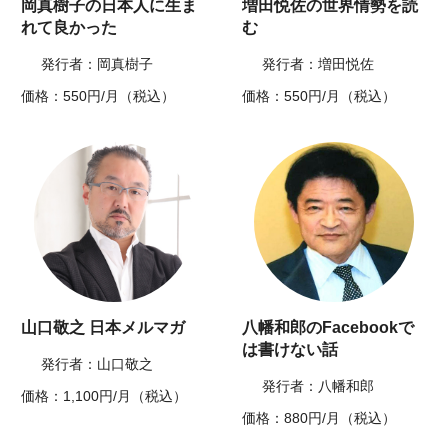
岡真樹子の日本人に生ま
増田悦佐の世界情勢を読
れて良かった
む
発行者：岡真樹子
発行者：増田悦佐
価格：550円/月（税込）
価格：550円/月（税込）
山口敬之 日本メルマガ
八幡和郎のFacebookで
は書けない話
発行者：山口敬之
発行者：八幡和郎
価格：1,100円/月（税込）
価格：880円/月（税込）