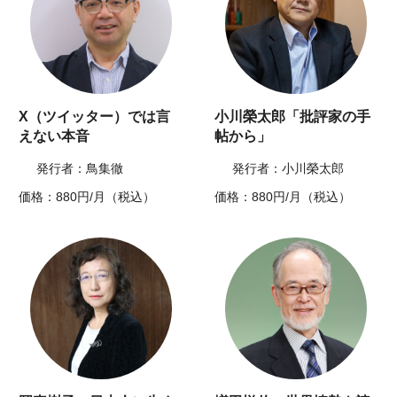
X（ツイッター）では言
小川榮太郎「批評家の手
えない本音
帖から」
発行者：鳥集徹
発行者：小川榮太郎
価格：880円/月（税込）
価格：880円/月（税込）