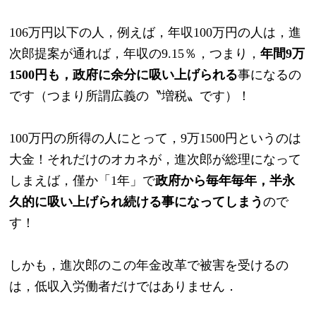
106万円以下の人，例えば，年収100万円の人は，進
次郎提案が通れば，年収の9.15％，つまり，
年間9万
1500円も，政府に余分に吸い上げられる
事になるの
です（つまり所謂広義の〝増税〟です）！
100万円の所得の人にとって，9万1500円というのは
大金！それだけのオカネが，進次郎が総理になって
しまえば，僅か「1年」で
政府から毎年毎年，半永
久的に吸い上げられ続ける事になってしまう
ので
す！
しかも，進次郎のこの年金改革で被害を受けるの
は，低収入労働者だけではありません．