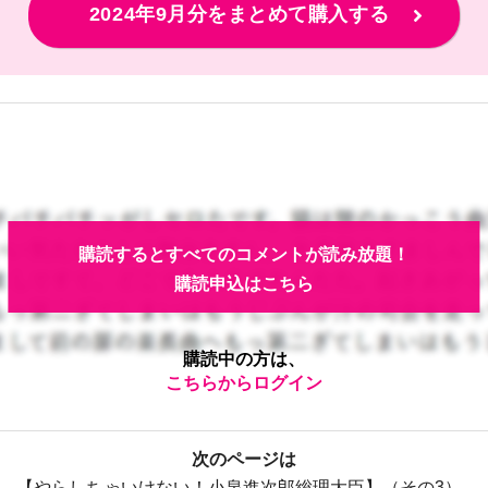
2024年9月分をまとめて購入する
購読するとすべてのコメントが読み放題！
購読申込はこちら
購読中の方は、
こちらからログイン
次のページは
【やらしちゃいけない！小泉進次郎総理大臣】（その3）