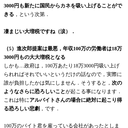
3000円も新たに国民からカネを吸い上げることがで
きる
，という次第．
凄まじい大増税ですね（涙）．
（5）進次郎提案は最悪，年収100万の労働者は18万
3000円もの大大増税となる
しかも…政府は，100万あたり18万3000円吸い上げ
られればそれでいいというだけの話なので，実際に
誰が負担したかは気にしません．そうすると，
次の
ようなさらに恐ろしいこと
が起こる事になります．
これは特に
アルバイトさんの場合に絶対に起こり得
る恐ろしい悲劇
，です．
100万のバイト君を雇っている会社があったとしま