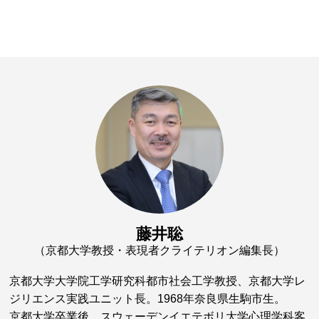
藤井聡
（京都大学教授・表現者クライテリオン編集長）
京都大学大学院工学研究科都市社会工学教授、京都大学レ
ジリエンス実践ユニット長。1968年奈良県生駒市生。
京都大学卒業後、スウェーデンイエテボリ大学心理学科客