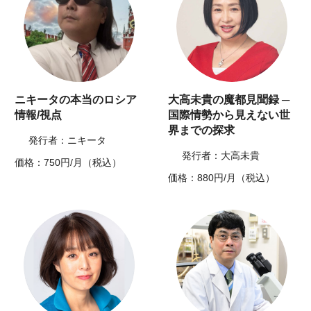
ニキータの本当のロシア
大高未貴の魔都見聞録 ─
情報/視点
国際情勢から見えない世
界までの探求
発行者：ニキータ
発行者：大高未貴
価格：750円/月（税込）
価格：880円/月（税込）