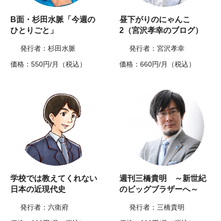
B面・杉田水脈「今週の
昼下がりのにゃんこ
ひとりごと」
2（宮沢孝幸のブログ）
発行者：杉田水脈
発行者：宮沢孝幸
価格：550円/月（税込）
価格：660円/月（税込）
学校では教えてくれない
週刊三橋貴明 ～新世紀
日本の近現代史
のビッグブラザーへ～
発行者：六衛府
発行者：三橋貴明