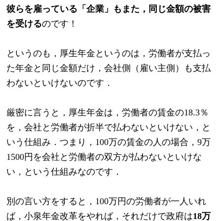
彼らを雇っている「企業」もまた，同じ金額の被害
を受ける
のです！
というのも，厚生年金というのは，労働者が支払っ
た年金と同じ金額だけ，会社側（雇い主側）も支払
わないといけないのです．
厳密に言うと，厚生年金は，労働者の賃金の18.3％
を，会社と労働者が折半で払わないといけない，と
いう仕組み．つまり，100万の賃金の人の場合，9万
1500円を会社と労働者の双方が払わないといけな
い，という仕組みなのです．
別の言い方をすると，100万円の労働者が一人いれ
ば，小泉年金改革をやれば，それだけで政府は
18万