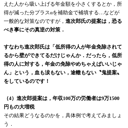
えた人から吸い上げる年金額を小さくするとか，所
得が減った分プラスαを補助金で補填する…などが
一般的な対策なのですが，
進次郎氏の提案は，恐る
べき事にその真逆の対策．
すなわち進次郎氏は「低所得の人が年金免除されて
るから壁ができてるだけじゃんか．だったら，低所
得の人に対する，年金の免除やめちゃえばいいじゃ
ん」という，血も涙もない，途轍もない〝鬼提案〟
をしているのです！
（4）進次郎提案は，年収100万の労働者は9万1500
円もの大増税
その結果どうなるのかを，具体例で考えてみましょ
う．