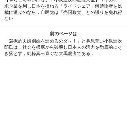
米企業を利し日本を損ねる「ライドシェア」解禁論者を総
裁に選ぶのなら，自民党は「売国政党」との譏りを免れ得
ない
前のページは
「選択的夫婦別姓を進めるのダ～！」と鼻息荒い小泉進次
郎氏は，社会を根底から破壊し日本人の活力を徹底的にそ
ぎ落とす，純粋真っ直ぐな大馬鹿者である．