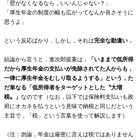
「壁がなくなるなら，いいんじゃない？」
「厚生年金の制度の幅も広がってなんか良さそうに
思うよ」
という反応ばかり．しかし，それは
完全な勘違い．
結論から言うと，進次郎提案は，
「いままで低所得
だから厚生年金の支払いが免除されてた人からも，
一律に厚生年金をむしり取るようする」という，た
だ単なる「低所得者をターゲットとした〝大増
税〟」
なのです（なお，以下では保険料支払いも政
府にオカネを払うという意味で納税と同じだという
主旨で，「税」という言葉を使って解説します）
（注：勿論，年金は厳密に言えば税ではありません