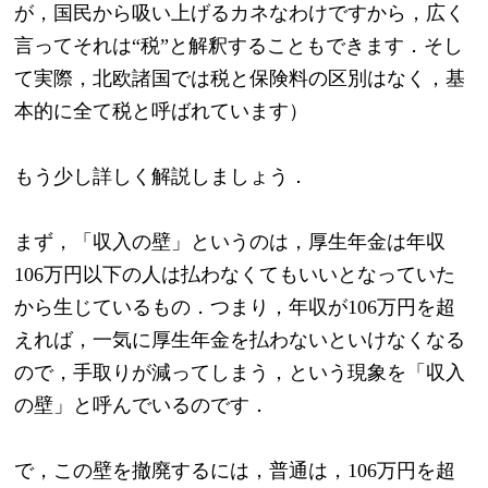
が，国民から吸い上げるカネなわけですから，広く
言ってそれは“税”と解釈することもできます．そし
て実際，北欧諸国では税と保険料の区別はなく，基
本的に全て税と呼ばれています）
もう少し詳しく解説しましょう．
まず，「収入の壁」というのは，厚生年金は年収
106万円以下の人は払わなくてもいいとなっていた
から生じているもの．つまり，年収が106万円を超
えれば，一気に厚生年金を払わないといけなくなる
ので，手取りが減ってしまう，という現象を「収入
の壁」と呼んでいるのです．
で，この壁を撤廃するには，普通は，106万円を超