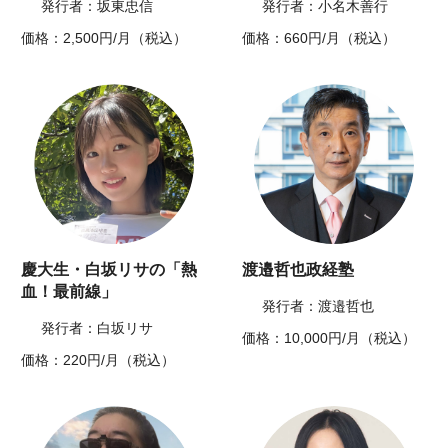
発行者：坂東忠信
発行者：小名木善行
価格：2,500円/月（税込）
価格：660円/月（税込）
慶大生・白坂リサの「熱
渡邉哲也政経塾
血！最前線」
発行者：渡邉哲也
発行者：白坂リサ
価格：10,000円/月（税込）
価格：220円/月（税込）