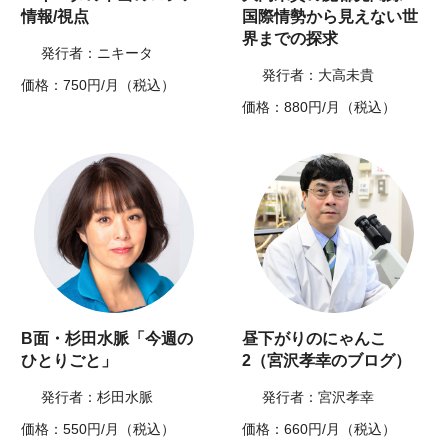
情報/視点
国際情勢から見えない世
界までの探求
発行者：ニキータ
発行者：大高未貴
価格：750円/月（税込）
価格：880円/月（税込）
B面・杉田水脈「今週の
昼下がりのにゃんこ
ひとりごと」
2（宮沢孝幸のブログ）
発行者：杉田水脈
発行者：宮沢孝幸
価格：550円/月（税込）
価格：660円/月（税込）