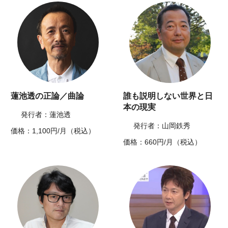
蓮池透の正論／曲論
誰も説明しない世界と日
本の現実
発行者：蓮池透
発行者：山岡鉄秀
価格：1,100円/月（税込）
価格：660円/月（税込）