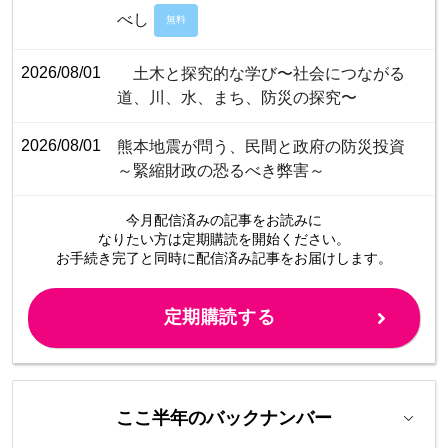
べし
無料
2026/08/01
土木と探究的な学び〜社会につながる
道、川、水、まち、防災の探究〜
2026/08/01
熊本地震が問う、民間と政府の防災投資
～緊縮財政の恐るべき弊害～
今月配信済みの記事をお読みに
なりたい方は定期購読を開始ください。
お手続き完了と同時に配信済み
記事をお届けします。
定期購読する
ここ半年のバックナンバー