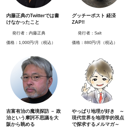
内藤正典のTwitterでは書
グッチーポスト 経済
けなかったこと
ZAP!!
発行者：内藤正典
発行者：Salt
価格：1,000円/月（税込）
価格：880円/月（税込）
吉富有治の魔境探訪 － 政
やっぱり地理が好き ～
治という摩訶不思議を大
現代世界を地理学的視点
阪から眺める
で探求するメルマガ～