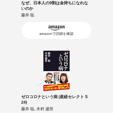
なぜ、日本人の9割は金持ちになれな
いのか
藤井 聡
amazonで詳細を確認
ゼロコロナという病 (産経セレクト S
24)
藤井 聡, 木村 盛世