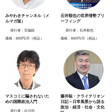
みやわきチャンネル（メ
石井順也の世界情勢ブリ
ルマガ版）
ーフィング
発行者：宮脇睦
発行者：石井順也
価格：880円/月（税込）
価格：880円/月（税込）
マスコミに騙されないた
藤井聡・クライテリオン
めの国際政治入門
日記～日常風景から語る
政治・経済・社会・文化
発行者：白川司