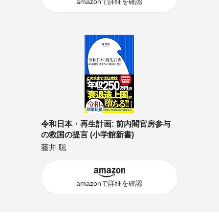
amazonで詳細を確認
令和日本・再生計画: 前内閣官房参与
の救国の提言 (小学館新書)
藤井 聡
amazonで詳細を確認