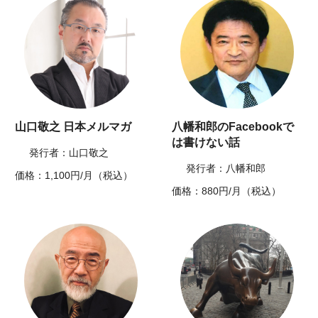
山口敬之 日本メルマガ
八幡和郎のFacebookで
は書けない話
発行者：山口敬之
発行者：八幡和郎
価格：1,100円/月（税込）
価格：880円/月（税込）