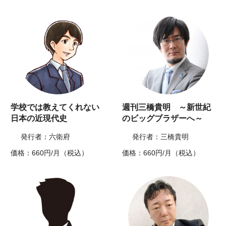
学校では教えてくれない
週刊三橋貴明 ～新世紀
日本の近現代史
のビッグブラザーへ～
発行者：六衛府
発行者：三橋貴明
価格：660円/月（税込）
価格：660円/月（税込）