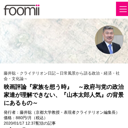
藤井聡・クライテリオン日記～日常風景から語る政治・経済・社
会・文化論～
映画評論『家族を想う時』 ～政府与党の政治
家達が理解できない、『山本太郎人気』の背景
にあるもの～
発行者：藤井聡（京都大学教授・表現者クライテリオン編集長）
価格：880円/月（税込）
2020/01/17 12:37配信の記事