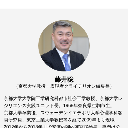
藤井聡
（京都大学教授・表現者クライテリオン編集長）
京都大学大学院工学研究科都市社会工学教授、京都大学レ
ジリエンス実践ユニット長。1968年奈良県生駒市生。
京都大学卒業後、スウェーデンイエテボリ大学心理学科客
員研究員、東京工業大学教授等を経て2009年より現職。
2012年から2018年まで安倍内閣内閣官房参与。専門は公