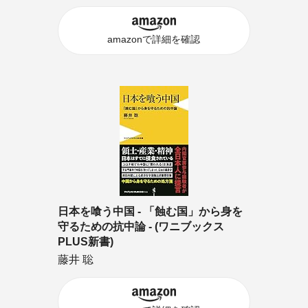
amazonで詳細を確認
日本を喰う中国 - 「蝕む国」から身を
守るための抗中論 - (ワニブックス
PLUS新書)
藤井 聡