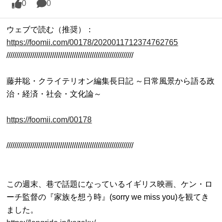
0
0
ウェブで読む（推奨）：
https://foomii.com/00178/2020011712374762765

////////////////////////////////////////////////////////////////

藤井聡・クライテリオン編集長日記 ～日常風景から語る政
治・経済・社会・文化論～

https://foomii.com/00178
////////////////////////////////////////////////////////////////

この週末、巷で話題になっているイギリス映画、ケン・ロ
ーチ監督の『家族を想う時』(sorry we miss you)を観てき