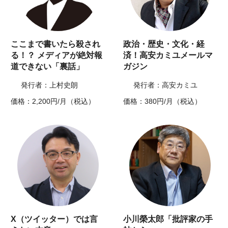
ここまで書いたら殺され
政治・歴史・文化・経
る！？ メディアが絶対報
済！高安カミユメールマ
道できない「裏話」
ガジン
発行者：上村史朗
発行者：高安カミユ
価格：2,200円/月（税込）
価格：380円/月（税込）
X（ツイッター）では言
小川榮太郎「批評家の手