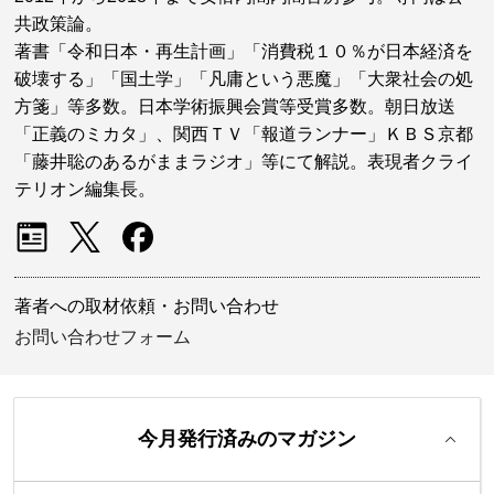
共政策論。
著書「令和日本・再生計画」「消費税１０％が日本経済を
破壊する」「国土学」「凡庸という悪魔」「大衆社会の処
方箋」等多数。日本学術振興会賞等受賞多数。朝日放送
「正義のミカタ」、関西ＴＶ「報道ランナー」ＫＢＳ京都
「藤井聡のあるがままラジオ」等にて解説。表現者クライ
テリオン編集長。
著者への取材依頼・お問い合わせ
お問い合わせフォーム
今月発行済みのマガジン