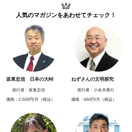
人気のマガジンを
あわせてチェック！
坂東忠信 日本の大峠
ねずさんの文明探究
発行者：坂東忠信
発行者：小名木善行
価格：2,500円/月（税込）
価格：660円/月（税込）