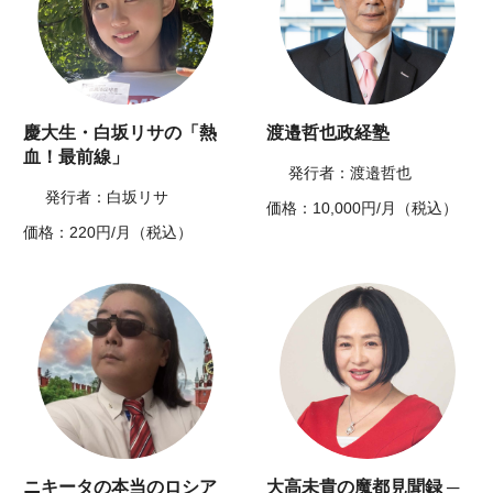
慶大生・白坂リサの「熱
渡邉哲也政経塾
血！最前線」
発行者：渡邉哲也
発行者：白坂リサ
価格：10,000円/月（税込）
価格：220円/月（税込）
ニキータの本当のロシア
大高未貴の魔都見聞録 ─