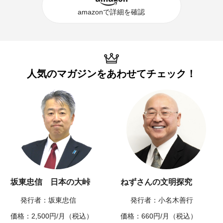
amazonで詳細を確認
人気のマガジンを
あわせてチェック！
坂東忠信 日本の大峠
ねずさんの文明探究
発行者：坂東忠信
発行者：小名木善行
価格：2,500円/月（税込）
価格：660円/月（税込）