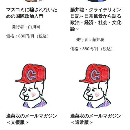
マスコミに騙されないた
藤井聡・クライテリオン
めの国際政治入門
日記～日常風景から語る
政治・経済・社会・文化
発行者：白川司
論～
価格：880円/月（税込）
発行者：藤井聡
価格：880円/月（税込）
適菜収のメールマガジン
適菜収のメールマガジン
＜支援版＞
＜通常版＞