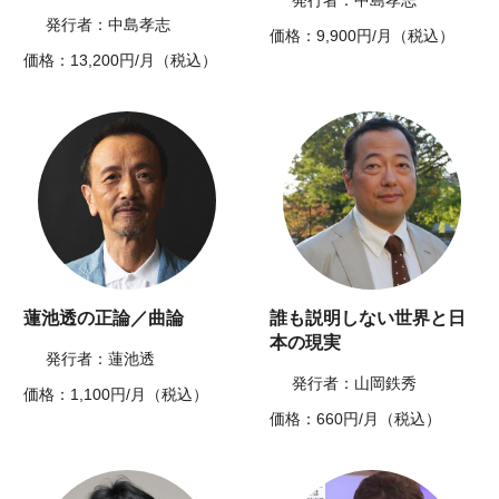
発行者：中島孝志
発行者：中島孝志
価格：9,900円/月（税込）
価格：13,200円/月（税込）
蓮池透の正論／曲論
誰も説明しない世界と日
本の現実
発行者：蓮池透
発行者：山岡鉄秀
価格：1,100円/月（税込）
価格：660円/月（税込）