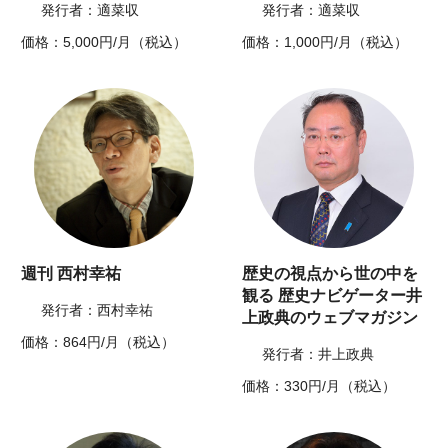
発行者：適菜収
発行者：適菜収
価格：5,000円/月（税込）
価格：1,000円/月（税込）
週刊 西村幸祐
歴史の視点から世の中を
観る 歴史ナビゲーター井
発行者：西村幸祐
上政典のウェブマガジン
価格：864円/月（税込）
発行者：井上政典
価格：330円/月（税込）