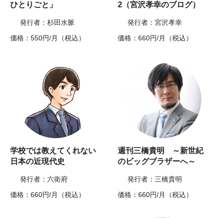
ひとりごと」
2（宮沢孝幸のブログ）
発行者：杉田水脈
発行者：宮沢孝幸
価格：550円/月（税込）
価格：660円/月（税込）
学校では教えてくれない
週刊三橋貴明 ～新世紀
日本の近現代史
のビッグブラザーへ～
発行者：六衛府
発行者：三橋貴明
価格：660円/月（税込）
価格：660円/月（税込）