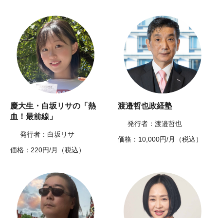
慶大生・白坂リサの「熱
渡邉哲也政経塾
血！最前線」
発行者：渡邉哲也
発行者：白坂リサ
価格：10,000円/月（税込）
価格：220円/月（税込）