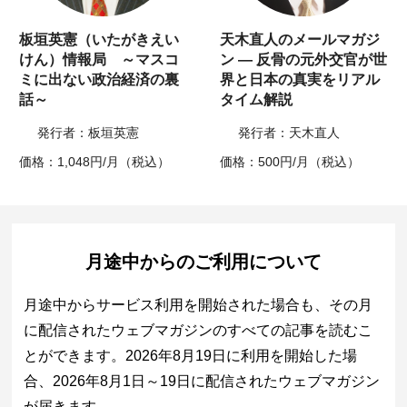
板垣英憲（いたがきえい
天木直人のメールマガジ
けん）情報局 ～マスコ
ン ― 反骨の元外交官が世
ミに出ない政治経済の裏
界と日本の真実をリアル
話～
タイム解説
発行者：板垣英憲
発行者：天木直人
価格：1,048円/月（税込）
価格：500円/月（税込）
月途中からのご利用について
月途中からサービス利用を開始された場合も、その月
に配信されたウェブマガジンのすべての記事を読むこ
とができます。2026年8月19日に利用を開始した場
合、2026年8月1日～19日に配信されたウェブマガジン
が届きます。