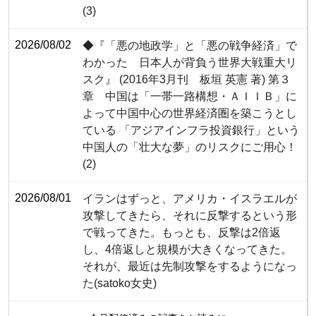
(3)
2026/08/02
◆『「悪の地政学」と「悪の戦争経済」で
わかった 日本人が背負う世界大戦重大リ
スク』 (2016年3月刊 板垣 英憲 著) 第３
章 中国は「一帯一路構想・ＡＩＩＢ」に
よって中国中心の世界経済圏を築こうとし
ている 「アジアインフラ投資銀行」という
中国人の「壮大な夢」のリスクにご用心！
(2)
2026/08/01
イランはずっと、アメリカ・イスラエルが
攻撃してきたら、それに反撃するという形
で戦ってきた。もっとも、反撃は2倍返
し、4倍返しと規模が大きくなってきた。
それが、最近は先制攻撃をするようになっ
た(satoko女史)