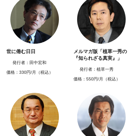
世に倦む日日
メルマガ版「植草一秀の
『知られざる真実』」
発行者：田中宏和
発行者：植草一秀
価格：330円/月（税込）
価格：550円/月（税込）