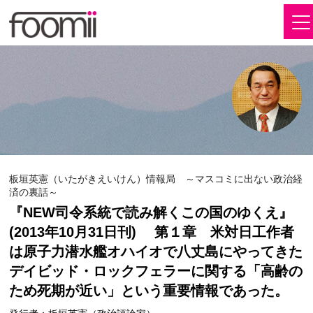
板垣英憲（いたがきえいけん）情報局 ～マスコミに出ない政治経
済の裏話～
『NEW司令系統で読み解くこの国のゆくえ』
(2013年10月31日刊) 第１章 米対日工作者
は原子力潜水艦オハイオで八丈島にやってきた
デイビッド・ロックフェラーに関する「高齢の
ため死期が近い」という重要情報であった。