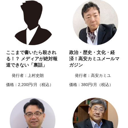
ここまで書いたら殺され
政治・歴史・文化・経
る！？ メディアが絶対報
済！高安カミユメールマ
道できない「裏話」
ガジン
発行者：上村史朗
発行者：高安カミユ
価格：2,200円/月（税込）
価格：380円/月（税込）