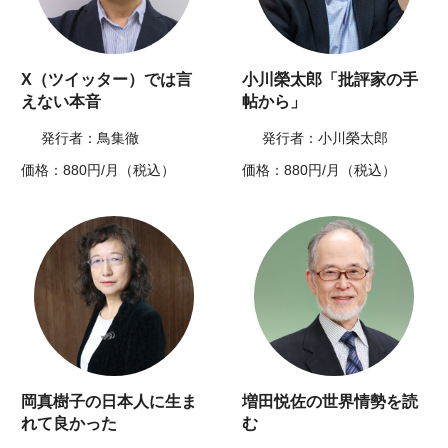
X（ツイッター）では言
小川榮太郎「批評家の手
えない本音
帖から」
発行者：鳥集徹
発行者：小川榮太郎
価格：880円/月（税込）
価格：880円/月（税込）
岡真樹子の日本人に生ま
増田悦佐の世界情勢を読
れて良かった
む