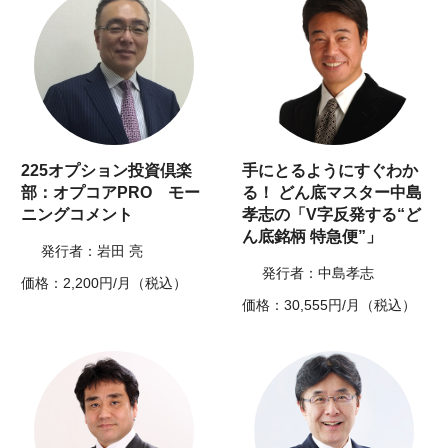
225オプション投資倶楽
手にとるようにすぐわか
部：オプコアPRO モー
る！ どん底マスター中島
ニングコメント
孝志の「V字反発する“ど
ん底銘柄 特急便”」
発行者：岩田 亮
発行者：中島孝志
価格：2,200円/月（税込）
価格：30,555円/月（税込）