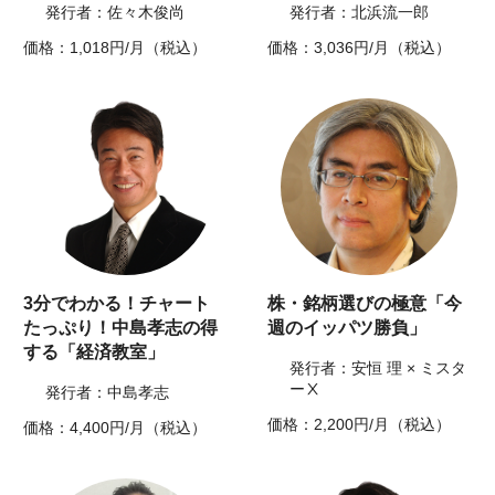
発行者：佐々木俊尚
発行者：北浜流一郎
価格：1,018円/月（税込）
価格：3,036円/月（税込）
3分でわかる！チャート
株・銘柄選びの極意「今
たっぷり！中島孝志の得
週のイッパツ勝負」
する「経済教室」
発行者：安恒 理 × ミスタ
ーⅩ
発行者：中島孝志
価格：2,200円/月（税込）
価格：4,400円/月（税込）