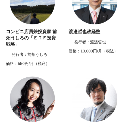
コンビニ店員兼投資家 前
渡邉哲也政経塾
畑うしろの「ＥＴＦ投資
発行者：渡邉哲也
戦略」
価格：10,000円/月（税込）
発行者：前畑うしろ
価格：550円/月（税込）