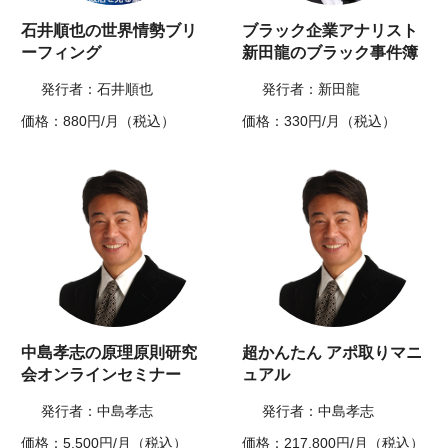
石井順也の世界情勢ブリ
ブラック企業アナリスト
ーフィング
新田龍のブラック事件簿
発行者：石井順也
発行者：新田龍
価格：880円/月（税込）
価格：330円/月（税込）
中島孝志の原理原則研究
超かんたん アポ取りマニ
会オンラインセミナー
ュアル
発行者：中島孝志
発行者：中島孝志
価格：5,500円/月（税込）
価格：217,800円/月（税込）