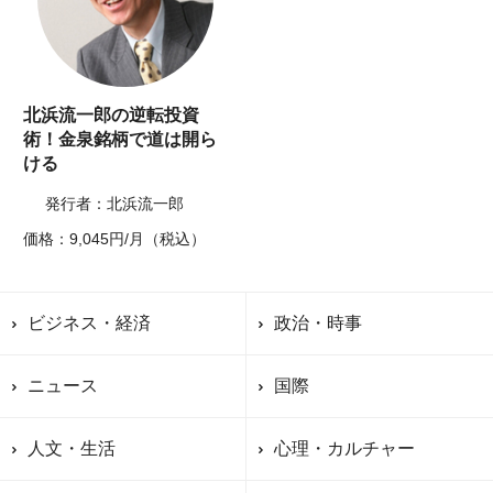
北浜流一郎の逆転投資
術！金泉銘柄で道は開ら
ける
発行者：北浜流一郎
価格：9,045円/月（税込）
ビジネス・経済
政治・時事
ニュース
国際
人文・生活
心理・カルチャー