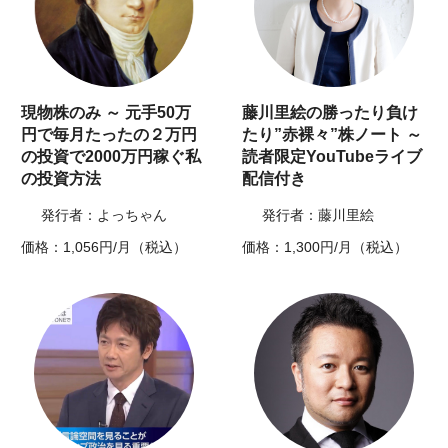
現物株のみ ～ 元手50万
藤川里絵の勝ったり負け
円で毎月たったの２万円
たり”赤裸々”株ノート ～
の投資で2000万円稼ぐ私
読者限定YouTubeライブ
の投資方法
配信付き
発行者：よっちゃん
発行者：藤川里絵
価格：1,056円/月（税込）
価格：1,300円/月（税込）