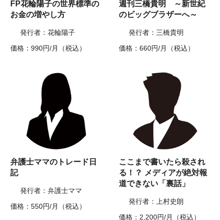
FP花輪陽子の世界標準の
週刊三橋貴明 ～新世紀
お金の増やし方
のビッグブラザーへ～
発行者：花輪陽子
発行者：三橋貴明
価格：990円/月（税込）
価格：660円/月（税込）
弁護士ママのトレード日
ここまで書いたら殺され
記
る！？ メディアが絶対報
道できない「裏話」
発行者：弁護士ママ
発行者：上村史朗
価格：550円/月（税込）
価格：2,200円/月（税込）