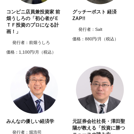
コンビニ店員兼投資家 前
グッチーポスト 経済
畑うしろの「初心者がＥ
ZAP!!
ＴＦ投資のプロになる計
発行者：Salt
画！」
価格：880円/月（税込）
発行者：前畑うしろ
価格：1,100円/月（税込）
みんなの優しい経済学
元証券会社社長・澤田聖
陽が教える「投資に勝つ
発行者：堀浩司