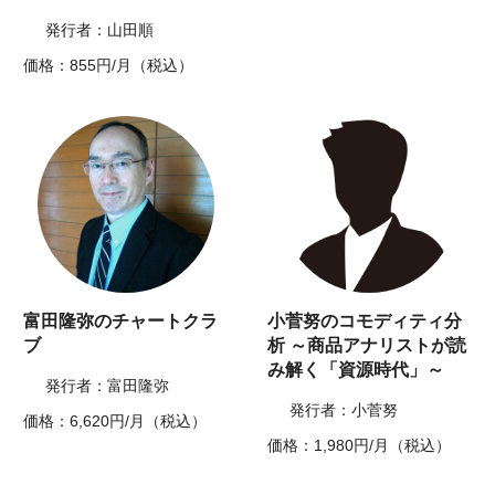
発行者：山田順
価格：855円/月（税込）
富田隆弥のチャートクラ
小菅努のコモディティ分
ブ
析 ～商品アナリストが読
み解く「資源時代」～
発行者：富田隆弥
発行者：小菅努
価格：6,620円/月（税込）
価格：1,980円/月（税込）