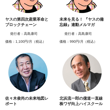
ヤスの第四次産業革命と
未来を見る！ 『ヤスの備
ブロックチェーン
忘録』連動メルマガ
発行者：高島康司
発行者：高島康司
価格：1,100円/月（税込）
価格：990円/月（税込）
佐々木俊尚の未来地図レ
北浜流一郎の億道一直線
ポート
株ワザ向上ハイスクール