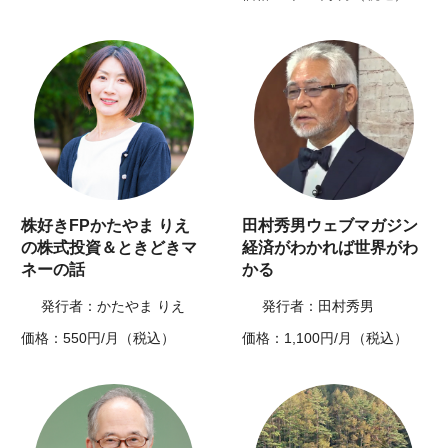
株好きFPかたやま りえ
田村秀男ウェブマガジン
の株式投資＆ときどきマ
経済がわかれば世界がわ
ネーの話
かる
発行者：かたやま りえ
発行者：田村秀男
価格：550円/月（税込）
価格：1,100円/月（税込）