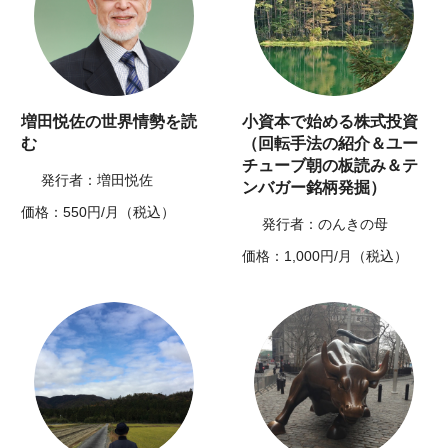
増田悦佐の世界情勢を読
小資本で始める株式投資
む
（回転手法の紹介＆ユー
チューブ朝の板読み＆テ
発行者：増田悦佐
ンバガー銘柄発掘）
価格：550円/月（税込）
発行者：のんきの母
価格：1,000円/月（税込）